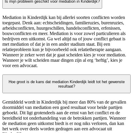
Is mijn probleem geschikt voor mediation in Kinderdijk?
Mediation in Kinderdijk kan bij allerlei soorten conflicten worden
toegepast. Denk aan: echtscheidingen, familieruzies, burenruzies,
arbeidsconflicten, huurgeschillen, handelsconflicten, erfenissen,
bouwconflicten en meer. Mediation is voor zowel particulieren als
bedrijven een uitkomst. Ga wel altijd na of jouw conflict gebaat is
met mediation of dat je in een ander stadium staat. Bij een
relatieprobleem kun je bijvoorbeeld ook relatietherapie aangaan.
Wanneer je zeker weet dat je gaat scheiden kies je voor mediation.
Wanneer je wilt scheiden maar dingen zijn al erg ‘heftig’, kies je
voor een advocaat.
Hoe groot is de kans dat mediation Kinderdijk leidt tot het gewenste
resultaat?
Gemiddeld wordt in Kinderdijk bij meer dan 80% van de gevallen
doormiddel van mediation een goed resultaat voor beide partijen
geboekt. Dit ligt grotendeels aan de ernst van het conflict en de
bereidheid tot onderhandeling van de betrokken partijen. Wanneer
de mediation geen uitkomst biedt is er nog niks verloren, dan kan
het werk over deels worden gedragen aan een advocaat uit