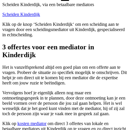
Scheiden Kinderdijk, via een betaalbare mediators
Scheiden Kinderdijk
Klik op de knop ‘Scheiden Kinderdijk‘ om een scheiding aan te
vragen door een scheidingsmediator uit Kinderdijk, gespecialiseerd
in echtscheiding.
3 offertes voor een mediator in
Kinderdijk
Het is vanzelfsprekend altijd een goed plan om een offerte aan te
vragen. Probeer de situatie zo specifiek mogelijk te omschrijven. Dit
helpt je om direct uit te komen bij een mediator die de expertise
heeft om jouw ruzie te beëindigen.
Vervolgens hoef je eigenlijk alleen nog maar een
ontmoetingsgesprek in te plannen, door deze ontmoeting kan je een
beeld vormen over de persoon die jou zal gaan helpen. Het is wel
wenselijk dat je het goed kunt vinden met de mediator, hij of zij zal
toch de persoon zijn waar je vaak mee in gesprek zal gaan.
Klik op
kosten mediator
om direct 3 offertes van lokale en
betaalbare mediators uit Kinderdijk op te vragen en zo direct inzicht