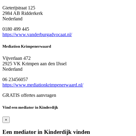
Gieterijstraat 125
2984 AB Ridderkerk
Nederland
0180 499 445
https://www.vanderburgadvocaat.nl/
Mediation Krimpenerwaard
Vijverlaan 472
2925 VK Krimpen aan den IJssel
Nederland
06 23456057
https://www.mediationkrimpenerwaard.nl/
GRATIS offertes aanvragen
Vind een mediator in Kinderdijk
×
Een mediator in Kinderdijk vinden