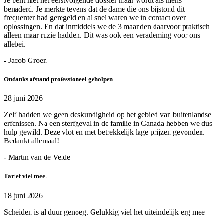
Je bent niet het eerstvolgende dossier maar wordt als mens
benaderd. Je merkte tevens dat de dame die ons bijstond dit
frequenter had geregeld en al snel waren we in contact over
oplossingen. En dat inmiddels we de 3 maanden daarvoor praktisch
alleen maar ruzie hadden. Dit was ook een verademing voor ons
allebei.
- Jacob Groen
Ondanks afstand professioneel geholpen
28 juni 2026
Zelf hadden we geen deskundigheid op het gebied van buitenlandse
erfenissen. Na een sterfgeval in de familie in Canada hebben we dus
hulp gewild. Deze vlot en met betrekkelijk lage prijzen gevonden.
Bedankt allemaal!
- Martin van de Velde
Tarief viel mee!
18 juni 2026
Scheiden is al duur genoeg. Gelukkig viel het uiteindelijk erg mee