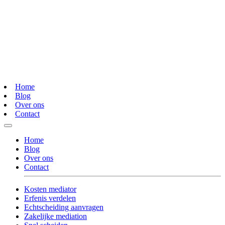
Home
Blog
Over ons
Contact
Home
Blog
Over ons
Contact
Kosten mediator
Erfenis verdelen
Echtscheiding aanvragen
Zakelijke mediation