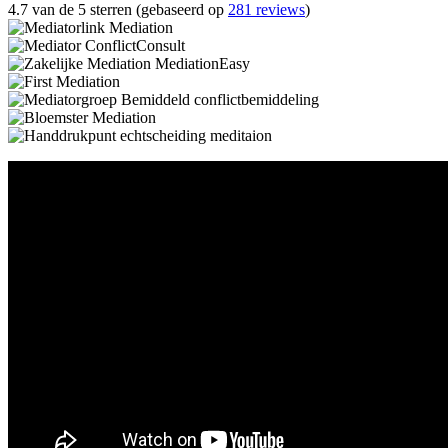
4.7 van de 5 sterren (gebaseerd op
281 reviews
)