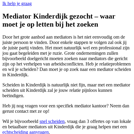
Ik help je graag
Mediator Kinderdijk gezocht – waar
moet je op letten bij het zoeken
Door het grote aanbod aan mediators is het niet eenvoudig om de
juiste persoon te vinden. Door enkele stappen te volgen zal ook jij
de juiste partij vinden. Het moet natuurlijk wel een professional zijn
jou gaat begeleiden met je ruzie. Grote ondernemingen zullen
bijvoorbeeld doelgericht moeten zoeken naar mediators die gericht
zijn op het verhelpen van arbeidsconflicten. Heb je relatieproblemen
en wil je scheiden? Dan moet je op zoek naar een mediator scheiden
in Kinderdijk.
Scheiden in Kinderdijk is natuurlijk niet fijn, maar met een mediator
scheiden uit Kinderdijk zal je jouw relatie pijnloos kunnen
beëindigen.
Heb jij nog vragen voor een specifiek mediator kantoor? Neem dan
gerust contact met ze op!
Wil je bijvoorbeeld
snel scheiden
, vraag dan 3 offertes op van lokale
en betaalbare mediators uit Kinderdijk die je graag helpen met een
echtscheiding aanvragen
.