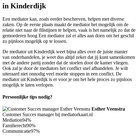
in Kinderdijk
Een mediator kan, zoals eerder beschreven, helpen met diverse
zaken. Op de eerste plaats maakt de mediator het mogelijk om de
relatie niet naar de filistijnen te helpen, vaak is het namelijk zo dat de
gemoederen hoog Een mediator zal er alles aan doen om het geschil
zo pijnloos mogelijk op te lossen.
De mediator uit Kinderdijk weet bijna alles over de juiste manier
van onderhandelen, je weet dus altijd zeker dat jij kunt samenkomen
met de andere partij zonder dat de stoelen door de kamer vliegen.
Ook zal je door de mediators het conflict snel afhandelen. Je wilt
uiteraard niet onnodig veel moeite stoppen in een conflict. De
mediator uit Kinderdijk is er voor je om het hele proces zo pijnloos
mogelijk te laten verlopen.
Persoonlijke tips nodig?
Esther Veenstra
Customer Succes manager bij mediatorkaart.nl
Mediation
94%
Familierecht
90%
Communicatie
97%