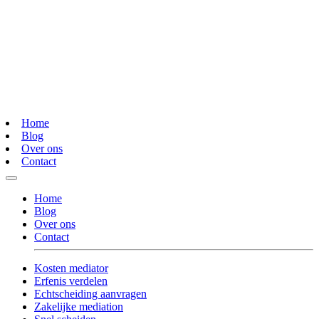
Home
Blog
Over ons
Contact
Home
Blog
Over ons
Contact
Kosten mediator
Erfenis verdelen
Echtscheiding aanvragen
Zakelijke mediation