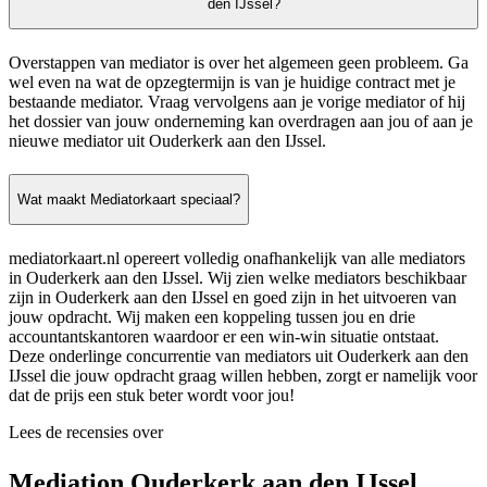
den IJssel?
Overstappen van mediator is over het algemeen geen probleem. Ga
wel even na wat de opzegtermijn is van je huidige contract met je
bestaande mediator. Vraag vervolgens aan je vorige mediator of hij
het dossier van jouw onderneming kan overdragen aan jou of aan je
nieuwe mediator uit Ouderkerk aan den IJssel.
Wat maakt Mediatorkaart speciaal?
mediatorkaart.nl opereert volledig onafhankelijk van alle mediators
in Ouderkerk aan den IJssel. Wij zien welke mediators beschikbaar
zijn in Ouderkerk aan den IJssel en goed zijn in het uitvoeren van
jouw opdracht. Wij maken een koppeling tussen jou en drie
accountantskantoren waardoor er een win-win situatie ontstaat.
Deze onderlinge concurrentie van mediators uit Ouderkerk aan den
IJssel die jouw opdracht graag willen hebben, zorgt er namelijk voor
dat de prijs een stuk beter wordt voor jou!
Lees de recensies over
Mediation Ouderkerk aan den IJssel