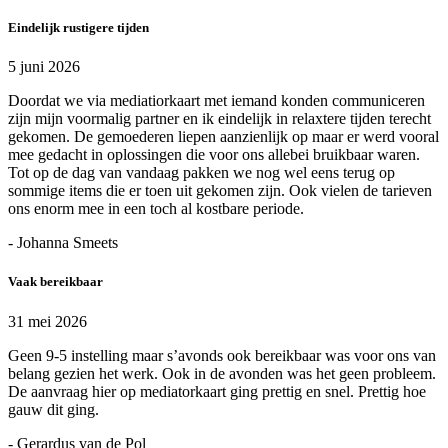
Eindelijk rustigere tijden
5 juni 2026
Doordat we via mediatiorkaart met iemand konden communiceren
zijn mijn voormalig partner en ik eindelijk in relaxtere tijden terecht
gekomen. De gemoederen liepen aanzienlijk op maar er werd vooral
mee gedacht in oplossingen die voor ons allebei bruikbaar waren.
Tot op de dag van vandaag pakken we nog wel eens terug op
sommige items die er toen uit gekomen zijn. Ook vielen de tarieven
ons enorm mee in een toch al kostbare periode.
- Johanna Smeets
Vaak bereikbaar
31 mei 2026
Geen 9-5 instelling maar s’avonds ook bereikbaar was voor ons van
belang gezien het werk. Ook in de avonden was het geen probleem.
De aanvraag hier op mediatorkaart ging prettig en snel. Prettig hoe
gauw dit ging.
- Gerardus van de Pol