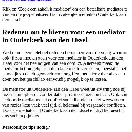
Klik op ‘Zoek een zakelijk mediator‘ om een betaalbare mediator te
vinden die gespecialiseerd is in zakelijke mediation Ouderkerk aan
den IJssel.
Redenen om te kiezen voor een mediator
in Ouderkerk aan den IJssel
We kunnen een heleboel redenen benoemen voor de vraag waarom
ook jij zou moeten gaan voor een mediator in Ouderkerk aan den
IJssel voor het beëindigen van een conflict. Allereerst maakt de
mediator het mogelijk om de relatie niet te verpesten, meestal is het
namelijk zo dat de gemoederen hoog Een mediator zal er alles aan
doen om het geschil zo eenvoudig mogelijk op te lossen.
De mediator uit Ouderkerk aan den IJssel weet uit ervaring hoe hij
ruzies kan oplossen zonder dat er juist meer ruzie ontstaat. Ook kan
je door de mediators het conflict snel afhandelen. Het wegwerken
van ruzies kost vaak veel tijd, al helemaal bij vergaande conflicten.
Door de mediator uit Ouderkerk aan den IJssel eindigt het geschil
dus snel en pijnloos.
Persoonlijke tips nodig?