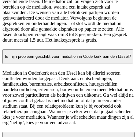
verschillende fasen. De mediator zal jou vragen zich voor te
bereiden op de mediation, waarna een intakegesprek zal
plaatsvinden. De wensen van alle betrokken partijen worden
geïnventariseerd door de mediator. Vervolgens beginnen de
gesprekken en onderhandelingen. Tot slot wordt de mediation
afgerond door alle gemaakte afspraken op papier te zetten. Alle
fasen doorlopen vraagt vaak om 3 tot 8 gesprekken. Een gesprek
duurt meestal 1,5 uur. Het intakegesprek is gratis.
Is mijn probleem geschikt voor mediation in Ouderkerk aan den IJssel?
Mediation in Ouderkerk aan den IJssel kan bij allerlei soorten
conflicten worden toegepast. Denk aan: echtscheidingen,
familieruzies, burenruzies, arbeidsconflicten, huurgeschillen,
handelsconflicten, erfenissen, bouwconflicten en meer. Mediation is
voor zowel particulieren als bedrijven een uitkomst. Ga wel altijd na
of jouw conflict gebaat is met mediation of dat je in een ander
stadium staat. Bij een relatieprobleem kun je bijvoorbeeld ook
relatietherapie aangaan. Wanneer je zeker weet dat je gaat scheiden
kies je voor mediation. Wanneer je wilt scheiden maar dingen zijn al
erg ‘heftig’, kies je voor een advocaat.