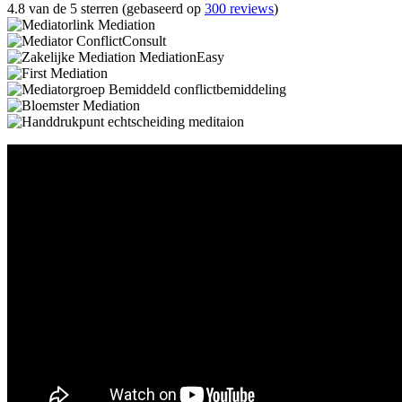
4.8 van de 5 sterren (gebaseerd op
300 reviews
)