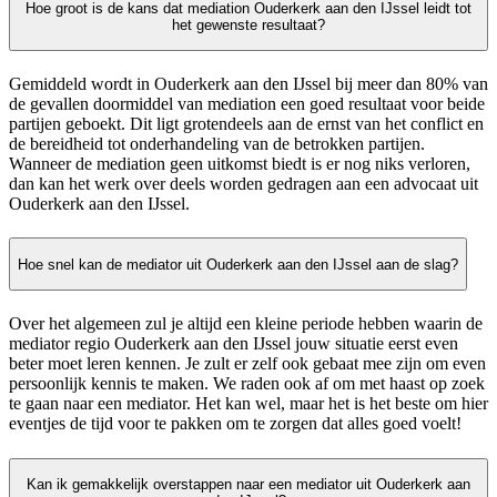
Hoe groot is de kans dat mediation Ouderkerk aan den IJssel leidt tot
het gewenste resultaat?
Gemiddeld wordt in Ouderkerk aan den IJssel bij meer dan 80% van
de gevallen doormiddel van mediation een goed resultaat voor beide
partijen geboekt. Dit ligt grotendeels aan de ernst van het conflict en
de bereidheid tot onderhandeling van de betrokken partijen.
Wanneer de mediation geen uitkomst biedt is er nog niks verloren,
dan kan het werk over deels worden gedragen aan een advocaat uit
Ouderkerk aan den IJssel.
Hoe snel kan de mediator uit Ouderkerk aan den IJssel aan de slag?
Over het algemeen zul je altijd een kleine periode hebben waarin de
mediator regio Ouderkerk aan den IJssel jouw situatie eerst even
beter moet leren kennen. Je zult er zelf ook gebaat mee zijn om even
persoonlijk kennis te maken. We raden ook af om met haast op zoek
te gaan naar een mediator. Het kan wel, maar het is het beste om hier
eventjes de tijd voor te pakken om te zorgen dat alles goed voelt!
Kan ik gemakkelijk overstappen naar een mediator uit Ouderkerk aan