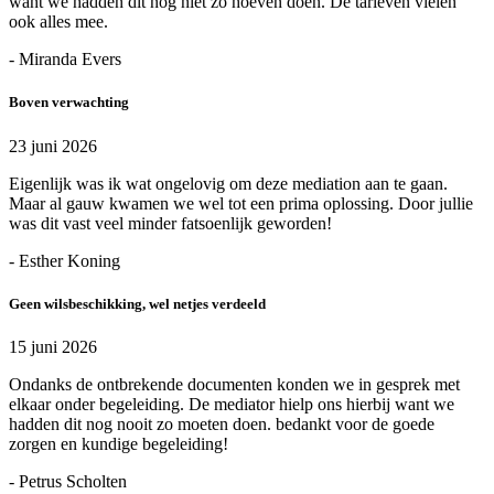
want we hadden dit nog niet zo hoeven doen. De tarieven vielen
ook alles mee.
- Miranda Evers
Boven verwachting
23 juni 2026
Eigenlijk was ik wat ongelovig om deze mediation aan te gaan.
Maar al gauw kwamen we wel tot een prima oplossing. Door jullie
was dit vast veel minder fatsoenlijk geworden!
- Esther Koning
Geen wilsbeschikking, wel netjes verdeeld
15 juni 2026
Ondanks de ontbrekende documenten konden we in gesprek met
elkaar onder begeleiding. De mediator hielp ons hierbij want we
hadden dit nog nooit zo moeten doen. bedankt voor de goede
zorgen en kundige begeleiding!
- Petrus Scholten