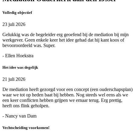
Volledig objectief
23 juli 2026
Gelukkig was de begeleider erg geoefend bij de mediation bij mijn
werkgever. Geen enkele keer het idee gehad dat hij kant koos of
bevooroordeeld was. Super.
- Ellen Hoekstra
Het idee was degelijk
21 juli 2026
De mediation heeft gezorgd voor een concept (een ouderschapsplan)
waar we tot op heden baat bij hebben. Nog steeds wel eens als we
een keer conflicten hebben grijpen we ernaar terug. Erg prettig,
heeft ons flink geholpen.
- Nancy van Dam
Vechtscheiding voorkomen!