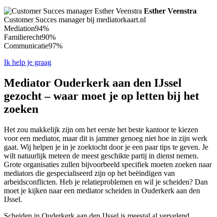
Esther Veenstra
Customer Succes manager bij mediatorkaart.nl
Mediation
94%
Familierecht
90%
Communicatie
97%
Ik help je graag
Mediator Ouderkerk aan den IJssel
gezocht – waar moet je op letten bij het
zoeken
Het zou makkelijk zijn om het eerste het beste kantoor te kiezen
voor een mediator, maar dit is jammer genoeg niet hoe in zijn werk
gaat. Wij helpen je in je zoektocht door je een paar tips te geven. Je
wilt natuurlijk meteen de meest geschikte partij in dienst nemen.
Grote organisaties zullen bijvoorbeeld specifiek moeten zoeken naar
mediators die gespecialiseerd zijn op het beëindigen van
arbeidsconflicten. Heb je relatieproblemen en wil je scheiden? Dan
moet je kijken naar een mediator scheiden in Ouderkerk aan den
IJssel.
Scheiden in Ouderkerk aan den IJssel is meestal al vervelend