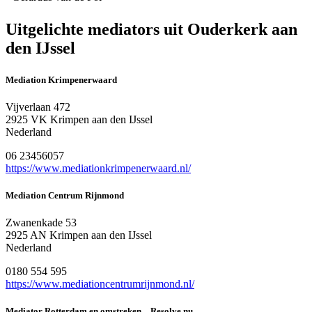
Uitgelichte mediators uit Ouderkerk aan
den IJssel
Mediation Krimpenerwaard
Vijverlaan 472
2925 VK Krimpen aan den IJssel
Nederland
06 23456057
https://www.mediationkrimpenerwaard.nl/
Mediation Centrum Rijnmond
Zwanenkade 53
2925 AN Krimpen aan den IJssel
Nederland
0180 554 595
https://www.mediationcentrumrijnmond.nl/
Mediator Rotterdam en omstreken – Resolve.nu