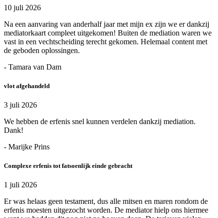
10 juli 2026
Na een aanvaring van anderhalf jaar met mijn ex zijn we er dankzij
mediatorkaart compleet uitgekomen! Buiten de mediation waren we
vast in een vechtscheiding terecht gekomen. Helemaal content met
de geboden oplossingen.
- Tamara van Dam
vlot afgehandeld
3 juli 2026
We hebben de erfenis snel kunnen verdelen dankzij mediation.
Dank!
- Marijke Prins
Complexe erfenis tot fatsoenlijk einde gebracht
1 juli 2026
Er was helaas geen testament, dus alle mitsen en maren rondom de
erfenis moesten uitgezocht worden. De mediator hielp ons hiermee