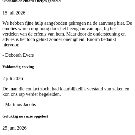
Ondanks de emoties netjes gedeeld
15 juli 2026
We hebben fijne hulp aangeboden gekregen na de aanvraag hier. De
emoties waren nog hoog door het heengaan van opa, bij het
verdelen van de erfenis van hem. Maar door de ondersteuning en
advies is het toch gelukt zonder onenigheid. Enorm bedankt
hiervoor.
- Deborah Evers
Vakkundig en vlug
2 juli 2026
De man die contact zocht had klaarblijkelijk verstand van zaken en
kon ons rap verder begeleiden.
- Martinus Jacobs
Gelukkig nu ruzie opgelost
25 juni 2026