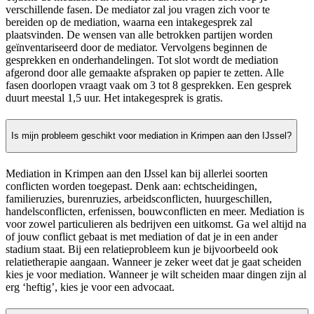
verschillende fasen. De mediator zal jou vragen zich voor te
bereiden op de mediation, waarna een intakegesprek zal
plaatsvinden. De wensen van alle betrokken partijen worden
geïnventariseerd door de mediator. Vervolgens beginnen de
gesprekken en onderhandelingen. Tot slot wordt de mediation
afgerond door alle gemaakte afspraken op papier te zetten. Alle
fasen doorlopen vraagt vaak om 3 tot 8 gesprekken. Een gesprek
duurt meestal 1,5 uur. Het intakegesprek is gratis.
Is mijn probleem geschikt voor mediation in Krimpen aan den IJssel?
Mediation in Krimpen aan den IJssel kan bij allerlei soorten
conflicten worden toegepast. Denk aan: echtscheidingen,
familieruzies, burenruzies, arbeidsconflicten, huurgeschillen,
handelsconflicten, erfenissen, bouwconflicten en meer. Mediation is
voor zowel particulieren als bedrijven een uitkomst. Ga wel altijd na
of jouw conflict gebaat is met mediation of dat je in een ander
stadium staat. Bij een relatieprobleem kun je bijvoorbeeld ook
relatietherapie aangaan. Wanneer je zeker weet dat je gaat scheiden
kies je voor mediation. Wanneer je wilt scheiden maar dingen zijn al
erg ‘heftig’, kies je voor een advocaat.