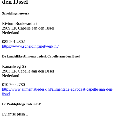
den IJssel
Scheidingsnetwerk
Rivium Boulevard 27
2909 LK Capelle aan den IJssel
Nederland
085 201 4802
https://www.scheidingsnetwerk.nl/
De Landelijke Alimentatiedesk Capelle aan den IJssel
Kanaalweg 65
2903 LR Capelle aan den IJssel
Nederland
010 760 2780
http://www.alimentatiedesk.nl/alimentatie-advocaat-capelle-aan-den-
ijssel
De Praktijkbegeleiders BV
Lylantse plein 1