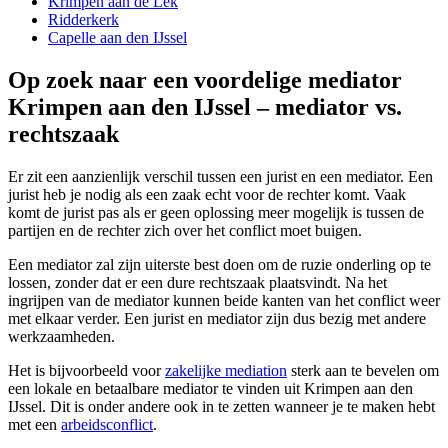
Krimpen aan de Lek
Ridderkerk
Capelle aan den IJssel
Op zoek naar een voordelige mediator
Krimpen aan den IJssel – mediator vs.
rechtszaak
Er zit een aanzienlijk verschil tussen een jurist en een mediator. Een
jurist heb je nodig als een zaak echt voor de rechter komt. Vaak
komt de jurist pas als er geen oplossing meer mogelijk is tussen de
partijen en de rechter zich over het conflict moet buigen.
Een mediator zal zijn uiterste best doen om de ruzie onderling op te
lossen, zonder dat er een dure rechtszaak plaatsvindt. Na het
ingrijpen van de mediator kunnen beide kanten van het conflict weer
met elkaar verder. Een jurist en mediator zijn dus bezig met andere
werkzaamheden.
Het is bijvoorbeeld voor
zakelijke mediation
sterk aan te bevelen om
een lokale en betaalbare mediator te vinden uit Krimpen aan den
IJssel. Dit is onder andere ook in te zetten wanneer je te maken hebt
met een
arbeidsconflict
.