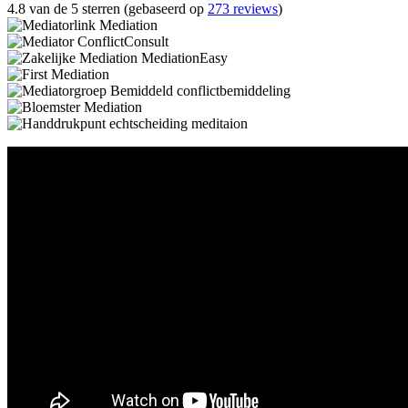
4.8 van de 5 sterren (gebaseerd op
273 reviews
)