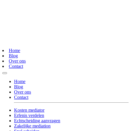
Home
Blog
Over ons
Contact
Home
Blog
Over ons
Contact
Kosten mediator
Erfenis verdelen
Echtscheiding aanvragen
Zakelijke mediation