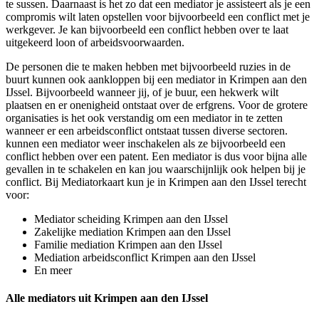
te sussen. Daarnaast is het zo dat een mediator je assisteert als je een
compromis wilt laten opstellen voor bijvoorbeeld een conflict met je
werkgever. Je kan bijvoorbeeld een conflict hebben over te laat
uitgekeerd loon of arbeidsvoorwaarden.
De personen die te maken hebben met bijvoorbeeld ruzies in de
buurt kunnen ook aankloppen bij een mediator in Krimpen aan den
IJssel. Bijvoorbeeld wanneer jij, of je buur, een hekwerk wilt
plaatsen en er onenigheid ontstaat over de erfgrens. Voor de grotere
organisaties is het ook verstandig om een mediator in te zetten
wanneer er een arbeidsconflict ontstaat tussen diverse sectoren.
kunnen een mediator weer inschakelen als ze bijvoorbeeld een
conflict hebben over een patent. Een mediator is dus voor bijna alle
gevallen in te schakelen en kan jou waarschijnlijk ook helpen bij je
conflict. Bij Mediatorkaart kun je in Krimpen aan den IJssel terecht
voor:
Mediator scheiding Krimpen aan den IJssel
Zakelijke mediation Krimpen aan den IJssel
Familie mediation Krimpen aan den IJssel
Mediation arbeidsconflict Krimpen aan den IJssel
En meer
Alle mediators uit Krimpen aan den IJssel