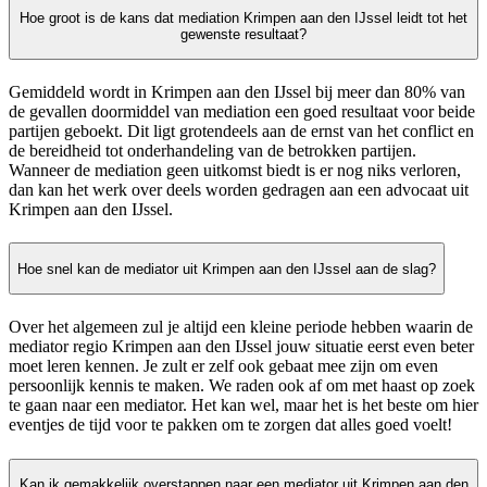
Hoe groot is de kans dat mediation Krimpen aan den IJssel leidt tot het
gewenste resultaat?
Gemiddeld wordt in Krimpen aan den IJssel bij meer dan 80% van
de gevallen doormiddel van mediation een goed resultaat voor beide
partijen geboekt. Dit ligt grotendeels aan de ernst van het conflict en
de bereidheid tot onderhandeling van de betrokken partijen.
Wanneer de mediation geen uitkomst biedt is er nog niks verloren,
dan kan het werk over deels worden gedragen aan een advocaat uit
Krimpen aan den IJssel.
Hoe snel kan de mediator uit Krimpen aan den IJssel aan de slag?
Over het algemeen zul je altijd een kleine periode hebben waarin de
mediator regio Krimpen aan den IJssel jouw situatie eerst even beter
moet leren kennen. Je zult er zelf ook gebaat mee zijn om even
persoonlijk kennis te maken. We raden ook af om met haast op zoek
te gaan naar een mediator. Het kan wel, maar het is het beste om hier
eventjes de tijd voor te pakken om te zorgen dat alles goed voelt!
Kan ik gemakkelijk overstappen naar een mediator uit Krimpen aan den