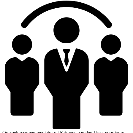
Op zoek naar een mediator uit Krimpen aan den IJssel voor jouw