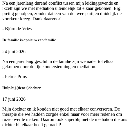
Na een jarenlang durend conflict tussen mijn leidinggevende en
ikzelf zijn we met mediation uiteindelijk tot elkaar gekomen. Erg
prettig geholpen, zonder dat een van de twee partijen duidelijk de
voorkeur kreeg. Dank daarvoor!
- Björn de Vries
De familie is opnieuw een familie
24 juni 2026
Na een jarenlang geschil in de familie zijn we nader tot elkaar
gekomen door de fijne ondersteuning en mediation.
- Petrus Prins
Hulp bij (tiener)dochter
17 juni 2026
Mijn dochter en ik konden niet goed met elkaar converseren. De
therapie die we hadden zorgde enkel maar voor meer redenen om
ruzie over te maken. Daarom ook superblij met de mediation die ons
dichter bij elkaar heeft gebracht!