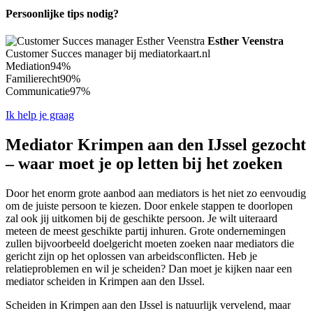
Persoonlijke tips nodig?
Esther Veenstra
Customer Succes manager bij mediatorkaart.nl
Mediation
94%
Familierecht
90%
Communicatie
97%
Ik help je graag
Mediator Krimpen aan den IJssel gezocht
– waar moet je op letten bij het zoeken
Door het enorm grote aanbod aan mediators is het niet zo eenvoudig
om de juiste persoon te kiezen. Door enkele stappen te doorlopen
zal ook jij uitkomen bij de geschikte persoon. Je wilt uiteraard
meteen de meest geschikte partij inhuren. Grote ondernemingen
zullen bijvoorbeeld doelgericht moeten zoeken naar mediators die
gericht zijn op het oplossen van arbeidsconflicten. Heb je
relatieproblemen en wil je scheiden? Dan moet je kijken naar een
mediator scheiden in Krimpen aan den IJssel.
Scheiden in Krimpen aan den IJssel is natuurlijk vervelend, maar