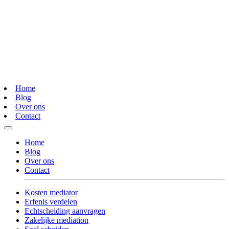
Home
Blog
Over ons
Contact
Home
Blog
Over ons
Contact
Kosten mediator
Erfenis verdelen
Echtscheiding aanvragen
Zakelijke mediation