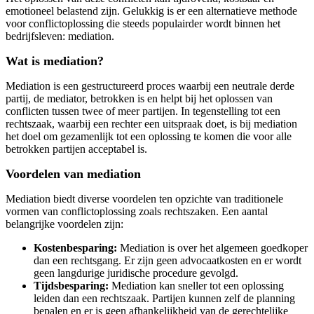
emotioneel belastend zijn. Gelukkig is er een alternatieve methode
voor conflictoplossing die steeds populairder wordt binnen het
bedrijfsleven: mediation.
Wat is mediation?
Mediation is een gestructureerd proces waarbij een neutrale derde
partij, de mediator, betrokken is en helpt bij het oplossen van
conflicten tussen twee of meer partijen. In tegenstelling tot een
rechtszaak, waarbij een rechter een uitspraak doet, is bij mediation
het doel om gezamenlijk tot een oplossing te komen die voor alle
betrokken partijen acceptabel is.
Voordelen van mediation
Mediation biedt diverse voordelen ten opzichte van traditionele
vormen van conflictoplossing zoals rechtszaken. Een aantal
belangrijke voordelen zijn:
Kostenbesparing:
Mediation is over het algemeen goedkoper
dan een rechtsgang. Er zijn geen advocaatkosten en er wordt
geen langdurige juridische procedure gevolgd.
Tijdsbesparing:
Mediation kan sneller tot een oplossing
leiden dan een rechtszaak. Partijen kunnen zelf de planning
bepalen en er is geen afhankelijkheid van de gerechtelijke