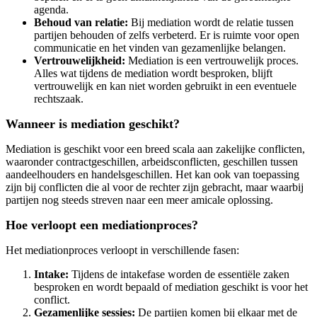
agenda.
Behoud van relatie:
Bij mediation wordt de relatie tussen
partijen behouden of zelfs verbeterd. Er is ruimte voor open
communicatie en het vinden van gezamenlijke belangen.
Vertrouwelijkheid:
Mediation is een vertrouwelijk proces.
Alles wat tijdens de mediation wordt besproken, blijft
vertrouwelijk en kan niet worden gebruikt in een eventuele
rechtszaak.
Wanneer is mediation geschikt?
Mediation is geschikt voor een breed scala aan zakelijke conflicten,
waaronder contractgeschillen, arbeidsconflicten, geschillen tussen
aandeelhouders en handelsgeschillen. Het kan ook van toepassing
zijn bij conflicten die al voor de rechter zijn gebracht, maar waarbij
partijen nog steeds streven naar een meer amicale oplossing.
Hoe verloopt een mediationproces?
Het mediationproces verloopt in verschillende fasen:
Intake:
Tijdens de intakefase worden de essentiële zaken
besproken en wordt bepaald of mediation geschikt is voor het
conflict.
Gezamenlijke sessies:
De partijen komen bij elkaar met de