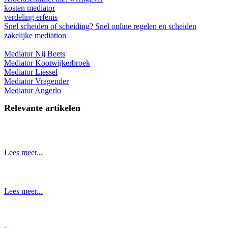
kosten mediator
verdeling erfenis
Snel scheiden of scheiding? Snel online regelen en scheiden
zakelijke mediation
Mediator Nij Beets
Mediator Kootwijkerbroek
Mediator Liessel
Mediator Vragender
Mediator Angerlo
Relevante artikelen
Lees meer...
Lees meer...