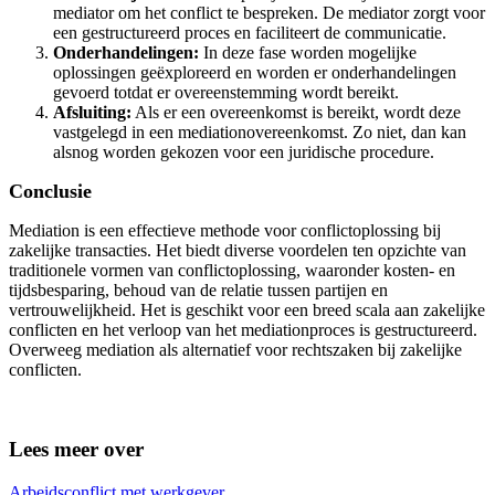
mediator om het conflict te bespreken. De mediator zorgt voor
een gestructureerd proces en faciliteert de communicatie.
Onderhandelingen:
In deze fase worden mogelijke
oplossingen geëxploreerd en worden er onderhandelingen
gevoerd totdat er overeenstemming wordt bereikt.
Afsluiting:
Als er een overeenkomst is bereikt, wordt deze
vastgelegd in een mediationovereenkomst. Zo niet, dan kan
alsnog worden gekozen voor een juridische procedure.
Conclusie
Mediation is een effectieve methode voor conflictoplossing bij
zakelijke transacties. Het biedt diverse voordelen ten opzichte van
traditionele vormen van conflictoplossing, waaronder kosten- en
tijdsbesparing, behoud van de relatie tussen partijen en
vertrouwelijkheid. Het is geschikt voor een breed scala aan zakelijke
conflicten en het verloop van het mediationproces is gestructureerd.
Overweeg mediation als alternatief voor rechtszaken bij zakelijke
conflicten.
Lees meer over
Arbeidsconflict met werkgever