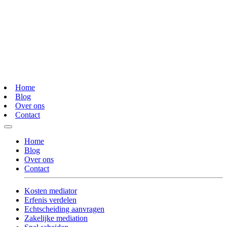
Home
Blog
Over ons
Contact
Home
Blog
Over ons
Contact
Kosten mediator
Erfenis verdelen
Echtscheiding aanvragen
Zakelijke mediation