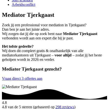
Snel scheiden
Arbeidsconflict
Mediator Tjerkgaast
Zoek jij een professional voor mediation in Tjerkgaast?
Dan ben je aan het juiste adres.
Wij zorgen dat jij die op zoek bent naar
Mediator Tjerkgaast
verbonden wordt aan een expert die bij je past.
Het tofste gedeelte?
Wij doen dit compleet gratis & onafhankelijk van alle
mediatorkantoren uit Tjerkgaast –
voor altijd
– zodat jij het beste
geholpen wordt in 2026 en verder.
Mediator Tjerkgaast gezocht?
Vraag direct 3 offertes aan
4.8
4.8 van de 5 sterren (gebaseerd op
298 reviews
)