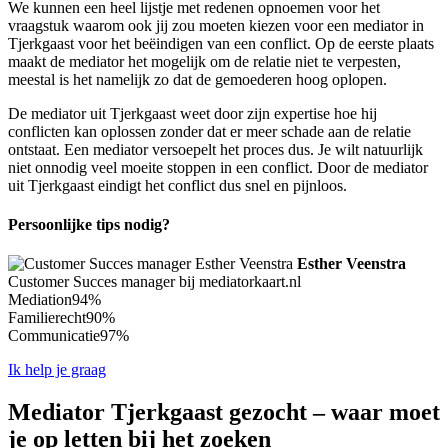
We kunnen een heel lijstje met redenen opnoemen voor het
vraagstuk waarom ook jij zou moeten kiezen voor een mediator in
Tjerkgaast voor het beëindigen van een conflict. Op de eerste plaats
maakt de mediator het mogelijk om de relatie niet te verpesten,
meestal is het namelijk zo dat de gemoederen hoog oplopen.
De mediator uit Tjerkgaast weet door zijn expertise hoe hij
conflicten kan oplossen zonder dat er meer schade aan de relatie
ontstaat. Een mediator versoepelt het proces dus. Je wilt natuurlijk
niet onnodig veel moeite stoppen in een conflict. Door de mediator
uit Tjerkgaast eindigt het conflict dus snel en pijnloos.
Persoonlijke tips nodig?
Esther Veenstra
Customer Succes manager bij mediatorkaart.nl
Mediation
94%
Familierecht
90%
Communicatie
97%
Ik help je graag
Mediator Tjerkgaast gezocht – waar moet
je op letten bij het zoeken