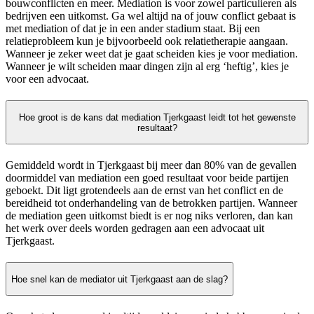
bouwconflicten en meer. Mediation is voor zowel particulieren als
bedrijven een uitkomst. Ga wel altijd na of jouw conflict gebaat is
met mediation of dat je in een ander stadium staat. Bij een
relatieprobleem kun je bijvoorbeeld ook relatietherapie aangaan.
Wanneer je zeker weet dat je gaat scheiden kies je voor mediation.
Wanneer je wilt scheiden maar dingen zijn al erg ‘heftig’, kies je
voor een advocaat.
Hoe groot is de kans dat mediation Tjerkgaast leidt tot het gewenste
resultaat?
Gemiddeld wordt in Tjerkgaast bij meer dan 80% van de gevallen
doormiddel van mediation een goed resultaat voor beide partijen
geboekt. Dit ligt grotendeels aan de ernst van het conflict en de
bereidheid tot onderhandeling van de betrokken partijen. Wanneer
de mediation geen uitkomst biedt is er nog niks verloren, dan kan
het werk over deels worden gedragen aan een advocaat uit
Tjerkgaast.
Hoe snel kan de mediator uit Tjerkgaast aan de slag?