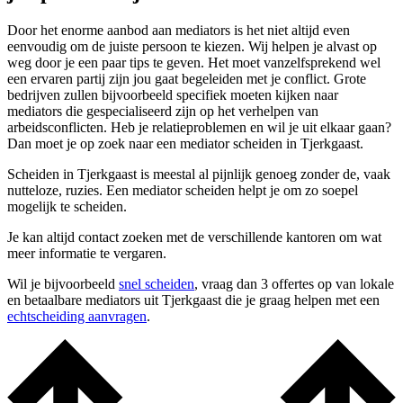
Door het enorme aanbod aan mediators is het niet altijd even
eenvoudig om de juiste persoon te kiezen. Wij helpen je alvast op
weg door je een paar tips te geven. Het moet vanzelfsprekend wel
een ervaren partij zijn jou gaat begeleiden met je conflict. Grote
bedrijven zullen bijvoorbeeld specifiek moeten kijken naar
mediators die gespecialiseerd zijn op het verhelpen van
arbeidsconflicten. Heb je relatieproblemen en wil je uit elkaar gaan?
Dan moet je op zoek naar een mediator scheiden in Tjerkgaast.
Scheiden in Tjerkgaast is meestal al pijnlijk genoeg zonder de, vaak
nutteloze, ruzies. Een mediator scheiden helpt je om zo soepel
mogelijk te scheiden.
Je kan altijd contact zoeken met de verschillende kantoren om wat
meer informatie te vergaren.
Wil je bijvoorbeeld
snel scheiden
, vraag dan 3 offertes op van lokale
en betaalbare mediators uit Tjerkgaast die je graag helpen met een
echtscheiding aanvragen
.