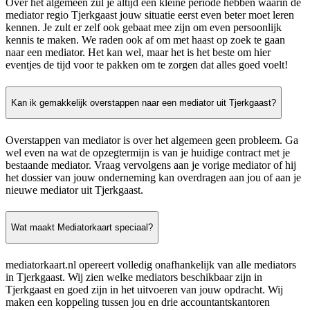
Over het algemeen zul je altijd een kleine periode hebben waarin de
mediator regio Tjerkgaast jouw situatie eerst even beter moet leren
kennen. Je zult er zelf ook gebaat mee zijn om even persoonlijk
kennis te maken. We raden ook af om met haast op zoek te gaan
naar een mediator. Het kan wel, maar het is het beste om hier
eventjes de tijd voor te pakken om te zorgen dat alles goed voelt!
Kan ik gemakkelijk overstappen naar een mediator uit Tjerkgaast?
Overstappen van mediator is over het algemeen geen probleem. Ga
wel even na wat de opzegtermijn is van je huidige contract met je
bestaande mediator. Vraag vervolgens aan je vorige mediator of hij
het dossier van jouw onderneming kan overdragen aan jou of aan je
nieuwe mediator uit Tjerkgaast.
Wat maakt Mediatorkaart speciaal?
mediatorkaart.nl opereert volledig onafhankelijk van alle mediators
in Tjerkgaast. Wij zien welke mediators beschikbaar zijn in
Tjerkgaast en goed zijn in het uitvoeren van jouw opdracht. Wij
maken een koppeling tussen jou en drie accountantskantoren