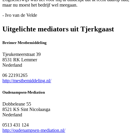
maar nu moest het bedrijf wel meegaan.
- Ivo van de Velde
Uitgelichte mediators uit Tjerkgaast
Breimer Mestbemiddeling
Tjeukemeerstraat 39
8531 RK Lemmer
Nederland
06 22191265
http://mestbemiddeling.nl/
Oudenampsen-Mediation
Dobbeleane 55
8521 KS Sint Nicolaasga
Nederland
0513 431 124
http://oudenampsen-mediation.nl/