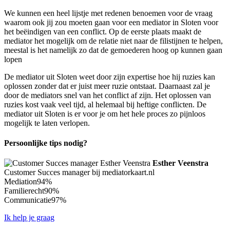
We kunnen een heel lijstje met redenen benoemen voor de vraag
waarom ook jij zou moeten gaan voor een mediator in Sloten voor
het beëindigen van een conflict. Op de eerste plaats maakt de
mediator het mogelijk om de relatie niet naar de filistijnen te helpen,
meestal is het namelijk zo dat de gemoederen hoog op kunnen gaan
lopen
De mediator uit Sloten weet door zijn expertise hoe hij ruzies kan
oplossen zonder dat er juist meer ruzie ontstaat. Daarnaast zal je
door de mediators snel van het conflict af zijn. Het oplossen van
ruzies kost vaak veel tijd, al helemaal bij heftige conflicten. De
mediator uit Sloten is er voor je om het hele proces zo pijnloos
mogelijk te laten verlopen.
Persoonlijke tips nodig?
Esther Veenstra
Customer Succes manager bij mediatorkaart.nl
Mediation
94%
Familierecht
90%
Communicatie
97%
Ik help je graag