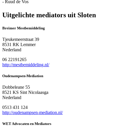
- Ruud de Vos
Uitgelichte mediators uit Sloten
Breimer Mestbemiddeling
Tjeukemeerstraat 39
8531 RK Lemmer
Nederland
06 22191265
http://mestbemiddeling.nl/
Oudenampsen-Mediation
Dobbeleane 55
8521 KS Sint Nicolaasga
Nederland
0513 431 124
http://oudenampsen-mediation.nl/
WET Advocaten en Mediators