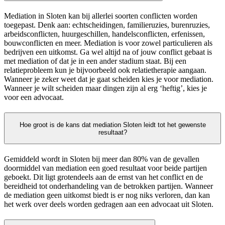
Mediation in Sloten kan bij allerlei soorten conflicten worden
toegepast. Denk aan: echtscheidingen, familieruzies, burenruzies,
arbeidsconflicten, huurgeschillen, handelsconflicten, erfenissen,
bouwconflicten en meer. Mediation is voor zowel particulieren als
bedrijven een uitkomst. Ga wel altijd na of jouw conflict gebaat is
met mediation of dat je in een ander stadium staat. Bij een
relatieprobleem kun je bijvoorbeeld ook relatietherapie aangaan.
Wanneer je zeker weet dat je gaat scheiden kies je voor mediation.
Wanneer je wilt scheiden maar dingen zijn al erg ‘heftig’, kies je
voor een advocaat.
Hoe groot is de kans dat mediation Sloten leidt tot het gewenste
resultaat?
Gemiddeld wordt in Sloten bij meer dan 80% van de gevallen
doormiddel van mediation een goed resultaat voor beide partijen
geboekt. Dit ligt grotendeels aan de ernst van het conflict en de
bereidheid tot onderhandeling van de betrokken partijen. Wanneer
de mediation geen uitkomst biedt is er nog niks verloren, dan kan
het werk over deels worden gedragen aan een advocaat uit Sloten.