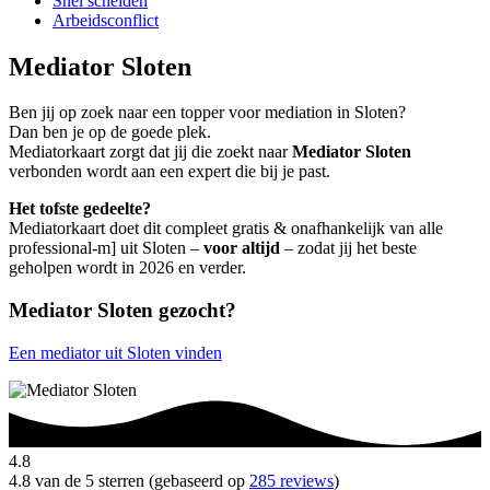
Snel scheiden
Arbeidsconflict
Mediator Sloten
Ben jij op zoek naar een topper voor mediation in Sloten?
Dan ben je op de goede plek.
Mediatorkaart zorgt dat jij die zoekt naar
Mediator Sloten
verbonden wordt aan een expert die bij je past.
Het tofste gedeelte?
Mediatorkaart doet dit compleet gratis & onafhankelijk van alle
professional-m] uit Sloten –
voor altijd
– zodat jij het beste
geholpen wordt in 2026 en verder.
Mediator Sloten gezocht?
Een mediator uit Sloten vinden
4.8
4.8 van de 5 sterren (gebaseerd op
285 reviews
)