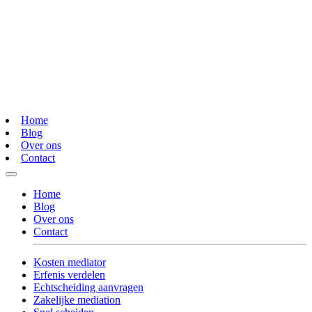
Home
Blog
Over ons
Contact
Home
Blog
Over ons
Contact
Kosten mediator
Erfenis verdelen
Echtscheiding aanvragen
Zakelijke mediation