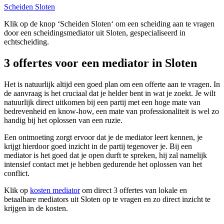
Scheiden Sloten
Klik op de knop ‘Scheiden Sloten‘ om een scheiding aan te vragen
door een scheidingsmediator uit Sloten, gespecialiseerd in
echtscheiding.
3 offertes voor een mediator in Sloten
Het is natuurlijk altijd een goed plan om een offerte aan te vragen. In
de aanvraag is het cruciaal dat je helder bent in wat je zoekt. Je wilt
natuurlijk direct uitkomen bij een partij met een hoge mate van
bedrevenheid en know-how, een mate van professionaliteit is wel zo
handig bij het oplossen van een ruzie.
Een ontmoeting zorgt ervoor dat je de mediator leert kennen, je
krijgt hierdoor goed inzicht in de partij tegenover je. Bij een
mediator is het goed dat je open durft te spreken, hij zal namelijk
intensief contact met je hebben gedurende het oplossen van het
conflict.
Klik op
kosten mediator
om direct 3 offertes van lokale en
betaalbare mediators uit Sloten op te vragen en zo direct inzicht te
krijgen in de kosten.