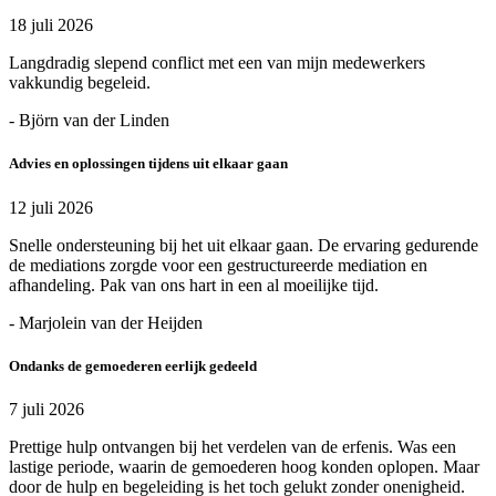
18 juli 2026
Langdradig slepend conflict met een van mijn medewerkers
vakkundig begeleid.
- Björn van der Linden
Advies en oplossingen tijdens uit elkaar gaan
12 juli 2026
Snelle ondersteuning bij het uit elkaar gaan. De ervaring gedurende
de mediations zorgde voor een gestructureerde mediation en
afhandeling. Pak van ons hart in een al moeilijke tijd.
- Marjolein van der Heijden
Ondanks de gemoederen eerlijk gedeeld
7 juli 2026
Prettige hulp ontvangen bij het verdelen van de erfenis. Was een
lastige periode, waarin de gemoederen hoog konden oplopen. Maar
door de hulp en begeleiding is het toch gelukt zonder onenigheid.