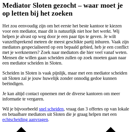
Mediator Sloten gezocht – waar moet je
op letten bij het zoeken
Het zou eenvoudig zijn om het eerste het beste kantoor te kiezen
voor een mediator, maar dit is natuurlijk niet hoe het werkt. Wij
helpen je alvast op weg door je een paar tips te geven. Je wilt
vanzelfsprekend meteen de meest geschikte partij inhuren. Vaak zijn
mediators gespecialiseerd op een bepaald gebied, heb je een conflict
met je werknemers? Zoek naar mediators die hier veel vanaf weten.
Mensen die willen gaan scheiden zullen op zoek moeten gaan naar
een mediator scheiden in Sloten.
Scheiden in Sloten is vaak pijnlijk, maar met een mediator scheiden
uit Sloten zal je jouw huwelijk zonder onnodig gedoe kunnen
beëindigen.
Je kan altijd contact opnemen met de diverse kantoren om meer
informatie te vergaren.
Wil je bijvoorbeeld
snel scheiden
, vraag dan 3 offertes op van lokale
en betaalbare mediators uit Sloten die je graag helpen met een
echtscheiding aanvragen
.