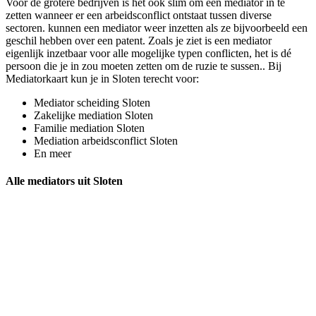
Voor de grotere bedrijven is het ook slim om een mediator in te
zetten wanneer er een arbeidsconflict ontstaat tussen diverse
sectoren. kunnen een mediator weer inzetten als ze bijvoorbeeld een
geschil hebben over een patent. Zoals je ziet is een mediator
eigenlijk inzetbaar voor alle mogelijke typen conflicten, het is dé
persoon die je in zou moeten zetten om de ruzie te sussen.. Bij
Mediatorkaart kun je in Sloten terecht voor:
Mediator scheiding Sloten
Zakelijke mediation Sloten
Familie mediation Sloten
Mediation arbeidsconflict Sloten
En meer
Alle mediators uit Sloten