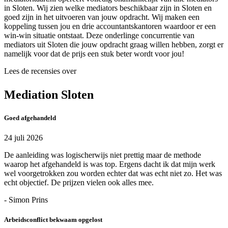
in Sloten. Wij zien welke mediators beschikbaar zijn in Sloten en
goed zijn in het uitvoeren van jouw opdracht. Wij maken een
koppeling tussen jou en drie accountantskantoren waardoor er een
win-win situatie ontstaat. Deze onderlinge concurrentie van
mediators uit Sloten die jouw opdracht graag willen hebben, zorgt er
namelijk voor dat de prijs een stuk beter wordt voor jou!
Lees de recensies over
Mediation Sloten
Goed afgehandeld
24 juli 2026
De aanleiding was logischerwijs niet prettig maar de methode
waarop het afgehandeld is was top. Ergens dacht ik dat mijn werk
wel voorgetrokken zou worden echter dat was echt niet zo. Het was
echt objectief. De prijzen vielen ook alles mee.
- Simon Prins
Arbeidsconflict bekwaam opgelost