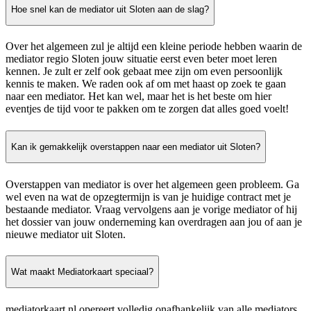
Hoe snel kan de mediator uit Sloten aan de slag?
Over het algemeen zul je altijd een kleine periode hebben waarin de
mediator regio Sloten jouw situatie eerst even beter moet leren
kennen. Je zult er zelf ook gebaat mee zijn om even persoonlijk
kennis te maken. We raden ook af om met haast op zoek te gaan
naar een mediator. Het kan wel, maar het is het beste om hier
eventjes de tijd voor te pakken om te zorgen dat alles goed voelt!
Kan ik gemakkelijk overstappen naar een mediator uit Sloten?
Overstappen van mediator is over het algemeen geen probleem. Ga
wel even na wat de opzegtermijn is van je huidige contract met je
bestaande mediator. Vraag vervolgens aan je vorige mediator of hij
het dossier van jouw onderneming kan overdragen aan jou of aan je
nieuwe mediator uit Sloten.
Wat maakt Mediatorkaart speciaal?
mediatorkaart.nl opereert volledig onafhankelijk van alle mediators