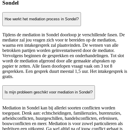
Sondel
Hoe werkt het mediation process in Sondel?
Tijdens de mediation in Sondel doorloop je verschillende fasen. De
mediator zal jou vragen zich voor te bereiden op de mediation,
waarna een intakegesprek zal plaatsvinden. De wensen van alle
betrokken partijen worden geïnventariseerd door de mediator.
Vervolgens beginnen de gesprekken en onderhandelingen. Tot slot
wordt de mediation afgerond door alle gemaakte afspraken op
papier te zetten. Alle fasen doorlopen vraagt vaak om 3 tot 8
gesprekken. Een gesprek duurt meestal 1,5 uur. Het intakegesprek is
gratis.
Is mijn probleem geschikt voor mediation in Sondel?
Mediation in Sondel kan bij allerlei soorten conflicten worden
toegepast. Denk aan: echtscheidingen, familieruzies, burenruzies,
arbeidsconflicten, huurgeschillen, handelsconflicten, erfenissen,
bouwconflicten en meer. Mediation is voor zowel particulieren als
bedrijven een uitkomst. Ga wel altijd na of jouw conflict gebaat is