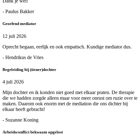
Dank je wel!
- Paulus Bakker
Geoefend mediator
12 juli 2026
Oprecht begaan, eerlijk en ook empatisch. Kundige mediator dus.
- Hendrikus de Vries
Begeleiding bij (tiener)dochter
4 juli 2026
Mijn dochter en ik konden niet goed met elkaar praten. De therapie
die we hadden zorgde alleen maar voor meer onrust om ruzie over te
maken. Daarom ook enorm met de mediation die ons dichter bij
elkaar heeft gebracht!
- Suzanne Koning
Arbeidsconflict bekwaam opgelost