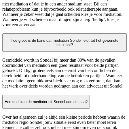
met mediation of dat je in een ander stadium staat. Bij een
relatieprobleem kun je bijvoorbeeld ook relatietherapie aangaan.
Wanneer je zeker weet dat je gaat scheiden kies je voor mediation.
Wanneer je wilt scheiden maar dingen zijn al erg ‘heftig’, kies je
voor een advocaat.
Hoe groot is de kans dat mediation Sondel leidt tot het gewenste
resultaat?
Gemiddeld wordt in Sondel bij meer dan 80% van de gevallen
doormiddel van mediation een goed resultaat voor beide partijen
geboekt. Dit ligt grotendeels aan de ernst van het conflict en de
bereidheid tot onderhandeling van de betrokken partijen. Wanneer
de mediation geen uitkomst biedt is er nog niks verloren, dan kan
het werk over deels worden gedragen aan een advocaat uit Sondel.
Hoe snel kan de mediator uit Sondel aan de slag?
Over het algemeen zul je altijd een kleine periode hebben waarin de
mediator regio Sondel jouw situatie eerst even beter moet leren
kennen. Je zult er zelf ook gebaat mee zijn om even persoonlijk