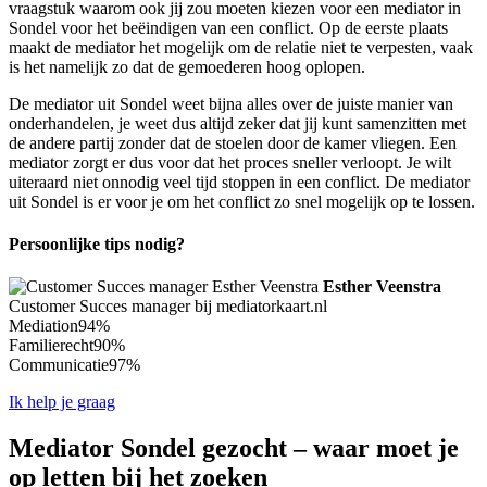
vraagstuk waarom ook jij zou moeten kiezen voor een mediator in
Sondel voor het beëindigen van een conflict. Op de eerste plaats
maakt de mediator het mogelijk om de relatie niet te verpesten, vaak
is het namelijk zo dat de gemoederen hoog oplopen.
De mediator uit Sondel weet bijna alles over de juiste manier van
onderhandelen, je weet dus altijd zeker dat jij kunt samenzitten met
de andere partij zonder dat de stoelen door de kamer vliegen. Een
mediator zorgt er dus voor dat het proces sneller verloopt. Je wilt
uiteraard niet onnodig veel tijd stoppen in een conflict. De mediator
uit Sondel is er voor je om het conflict zo snel mogelijk op te lossen.
Persoonlijke tips nodig?
Esther Veenstra
Customer Succes manager bij mediatorkaart.nl
Mediation
94%
Familierecht
90%
Communicatie
97%
Ik help je graag
Mediator Sondel gezocht – waar moet je
op letten bij het zoeken