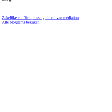
Zakelijke conflictoplossing: de rol van mediation
Alle blogitems bekijken