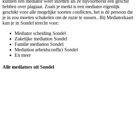
kunnen een mediator weer inzetten als ze bijvoorbeeld een geschil
hebben over plagiaat. Zoals je merkt is een mediator eigenlijk
geschikt voor alle mogelijke soorten conflicten, het is dé persoon die
je in zou moeten schakelen om de ruzie te sussen.. Bij Mediatorkaart
kun je in Sondel terecht voor:
Mediator scheiding Sondel
Zakelijke mediation Sondel
Familie mediation Sondel
Mediation arbeidsconflict Sondel
En meer
Alle mediators uit Sondel