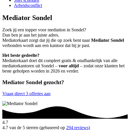
Snel scheiden
Arbeidsconflict
Mediator Sondel
Zoek jij een topper voor mediation in Sondel?
Dan ben je aan het juiste adres.
Mediatorkaart zorgt dat jij die op zoek bent naar
Mediator Sondel
verbonden wordt aan een kantoor dat bij je past.
Het beste gedeelte?
Mediatorkaart doet dit compleet gratis & onafhankelijk van alle
mediatorkantoren uit Sondel –
voor altijd
– zodat onze klanten het
beste geholpen worden in 2026 en verder.
Mediator Sondel gezocht?
Vraag direct 3 offertes aan
4.7
4.7 van de 5 sterren (gebaseerd op
294 reviews
)