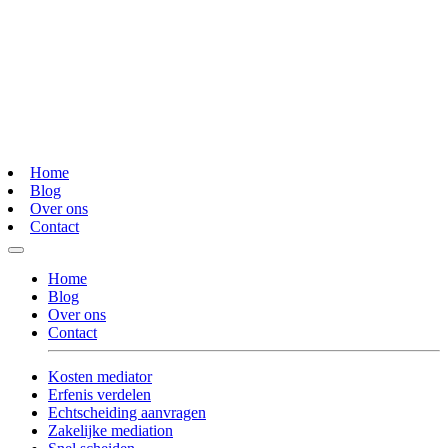
Home
Blog
Over ons
Contact
Home
Blog
Over ons
Contact
Kosten mediator
Erfenis verdelen
Echtscheiding aanvragen
Zakelijke mediation