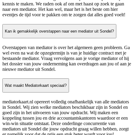
kennis te maken. We raden ook af om met haast op zoek te gaan
naar een mediator. Het kan wel, maar het is het beste om hier
eventjes de tijd voor te pakken om te zorgen dat alles goed voelt!
Kan ik gemakkelijk overstappen naar een mediator uit Sondel?
Overstappen van mediator is over het algemeen geen probleem. Ga
wel even na wat de opzegtermijn is van je huidige contract met je
bestaande mediator. Vraag vervolgens aan je vorige mediator of hij
het dossier van jouw onderneming kan overdragen aan jou of aan je
nieuwe mediator uit Sondel.
Wat maakt Mediatorkaart speciaal?
mediatorkaart.nl opereert volledig onafhankelijk van alle mediators
in Sondel. Wij zien welke mediators beschikbaar zijn in Sondel en
goed zijn in het uitvoeren van jouw opdracht. Wij maken een
koppeling tussen jou en drie accountantskantoren waardoor er een
win-win situatie ontstaat. Deze onderlinge concurrentie van
mediators uit Sondel die jouw opdracht graag willen hebben, zorgt
er namelijk voor dat de prijs een stuk beter wordt voor jou!