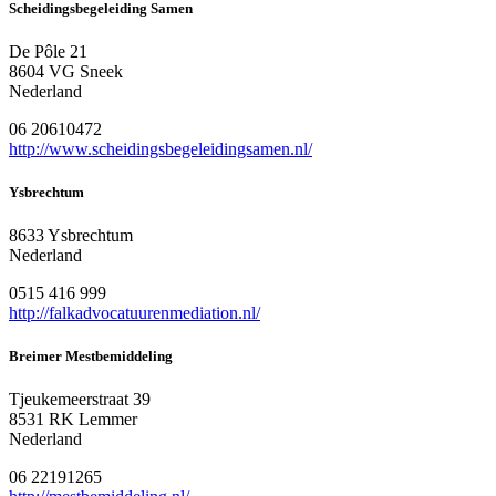
Scheidingsbegeleiding Samen
De Pôle 21
8604 VG Sneek
Nederland
06 20610472
http://www.scheidingsbegeleidingsamen.nl/
Ysbrechtum
8633 Ysbrechtum
Nederland
0515 416 999
http://falkadvocatuurenmediation.nl/
Breimer Mestbemiddeling
Tjeukemeerstraat 39
8531 RK Lemmer
Nederland
06 22191265