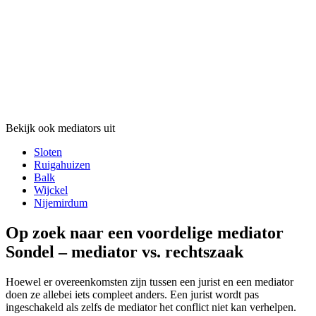
Bekijk ook mediators uit
Sloten
Ruigahuizen
Balk
Wijckel
Nijemirdum
Op zoek naar een voordelige mediator
Sondel – mediator vs. rechtszaak
Hoewel er overeenkomsten zijn tussen een jurist en een mediator
doen ze allebei iets compleet anders. Een jurist wordt pas
ingeschakeld als zelfs de mediator het conflict niet kan verhelpen.