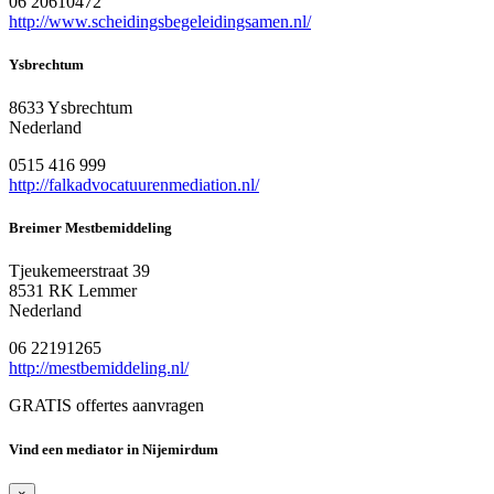
06 20610472
http://www.scheidingsbegeleidingsamen.nl/
Ysbrechtum
8633 Ysbrechtum
Nederland
0515 416 999
http://falkadvocatuurenmediation.nl/
Breimer Mestbemiddeling
Tjeukemeerstraat 39
8531 RK Lemmer
Nederland
06 22191265
http://mestbemiddeling.nl/
GRATIS offertes aanvragen
Vind een mediator in Nijemirdum