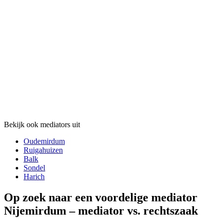
Bekijk ook mediators uit
Oudemirdum
Ruigahuizen
Balk
Sondel
Harich
Op zoek naar een voordelige mediator
Nijemirdum – mediator vs. rechtszaak