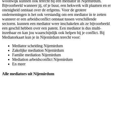
woonwijk kunnen ook terecht bij een mediator in Nijemirdum.
Bijvoorbeeld wanneer jij, of je buur, een hekwerk wilt plaatsen en er
onenigheid ontstaat over de erfgrens. Voor de grotere
ondernemingen is het ook verstandig om een mediator in te zetten
wanneer er een arbeidsconflict ontstaat tussen verschillende
sectoren. kunnen een mediator weer inschakelen als ze bijvoorbeeld
een geschil hebben over een patent. Een mediator is dus multi-
inzetbaar en kan jou waarschijnlijk ook helpen bij je conflict. Bij
Mediatorkaart kun je in Nijemirdum terecht voor:
Mediator scheiding Nijemirdum
Zakelijke mediation Nijemirdum
Familie mediation Nijemirdum
Mediation arbeidsconflict Nijemirdum
En meer
Alle mediators uit Nijemirdum