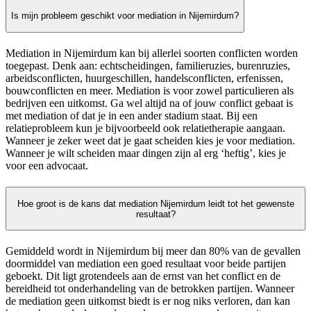
Is mijn probleem geschikt voor mediation in Nijemirdum?
Mediation in Nijemirdum kan bij allerlei soorten conflicten worden
toegepast. Denk aan: echtscheidingen, familieruzies, burenruzies,
arbeidsconflicten, huurgeschillen, handelsconflicten, erfenissen,
bouwconflicten en meer. Mediation is voor zowel particulieren als
bedrijven een uitkomst. Ga wel altijd na of jouw conflict gebaat is
met mediation of dat je in een ander stadium staat. Bij een
relatieprobleem kun je bijvoorbeeld ook relatietherapie aangaan.
Wanneer je zeker weet dat je gaat scheiden kies je voor mediation.
Wanneer je wilt scheiden maar dingen zijn al erg ‘heftig’, kies je
voor een advocaat.
Hoe groot is de kans dat mediation Nijemirdum leidt tot het gewenste
resultaat?
Gemiddeld wordt in Nijemirdum bij meer dan 80% van de gevallen
doormiddel van mediation een goed resultaat voor beide partijen
geboekt. Dit ligt grotendeels aan de ernst van het conflict en de
bereidheid tot onderhandeling van de betrokken partijen. Wanneer
de mediation geen uitkomst biedt is er nog niks verloren, dan kan