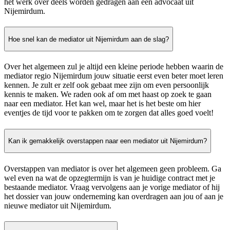
het werk over deels worden gedragen aan een advocaat uit
Nijemirdum.
Hoe snel kan de mediator uit Nijemirdum aan de slag?
Over het algemeen zul je altijd een kleine periode hebben waarin de
mediator regio Nijemirdum jouw situatie eerst even beter moet leren
kennen. Je zult er zelf ook gebaat mee zijn om even persoonlijk
kennis te maken. We raden ook af om met haast op zoek te gaan
naar een mediator. Het kan wel, maar het is het beste om hier
eventjes de tijd voor te pakken om te zorgen dat alles goed voelt!
Kan ik gemakkelijk overstappen naar een mediator uit Nijemirdum?
Overstappen van mediator is over het algemeen geen probleem. Ga
wel even na wat de opzegtermijn is van je huidige contract met je
bestaande mediator. Vraag vervolgens aan je vorige mediator of hij
het dossier van jouw onderneming kan overdragen aan jou of aan je
nieuwe mediator uit Nijemirdum.