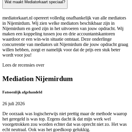
Wat maakt Mediatorkaart speciaal?
mediatorkaart.nl opereert volledig onafhankelijk van alle mediators
in Nijemirdum. Wij zien welke mediators beschikbaar zijn in
Nijemirdum en goed zijn in het uitvoeren van jouw opdracht. Wij
maken een koppeling tussen jou en drie accountantskantoren
waardoor er een win-win situatie ontstaat. Deze onderlinge
concurrentie van mediators uit Nijemirdum die jouw opdracht graag
willen hebben, zorgt er namelijk voor dat de prijs een stuk beter
wordt voor jou!
Lees de recensies over
Mediation Nijemirdum
Fatsoenlijk afgehandeld
26 juli 2026
De oorzaak was logischerwijs niet prettig maar de methode waarop
het geregeld is was top. Ergens dacht ik dat mijn werk wel
voorgetrokken zou worden echter dat was oprecht niet zo. Het was
echt neutraal. Ook was het goedkoop gelukkig.