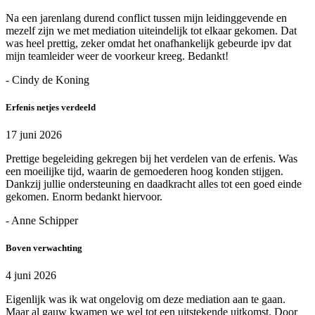
Na een jarenlang durend conflict tussen mijn leidinggevende en
mezelf zijn we met mediation uiteindelijk tot elkaar gekomen. Dat
was heel prettig, zeker omdat het onafhankelijk gebeurde ipv dat
mijn teamleider weer de voorkeur kreeg. Bedankt!
- Cindy de Koning
Erfenis netjes verdeeld
17 juni 2026
Prettige begeleiding gekregen bij het verdelen van de erfenis. Was
een moeilijke tijd, waarin de gemoederen hoog konden stijgen.
Dankzij jullie ondersteuning en daadkracht alles tot een goed einde
gekomen. Enorm bedankt hiervoor.
- Anne Schipper
Boven verwachting
4 juni 2026
Eigenlijk was ik wat ongelovig om deze mediation aan te gaan.
Maar al gauw kwamen we wel tot een uitstekende uitkomst. Door