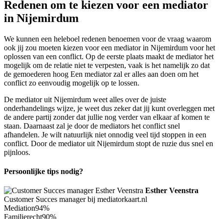
Redenen om te kiezen voor een mediator
in Nijemirdum
We kunnen een heleboel redenen benoemen voor de vraag waarom
ook jij zou moeten kiezen voor een mediator in Nijemirdum voor het
oplossen van een conflict. Op de eerste plaats maakt de mediator het
mogelijk om de relatie niet te verpesten, vaak is het namelijk zo dat
de gemoederen hoog Een mediator zal er alles aan doen om het
conflict zo eenvoudig mogelijk op te lossen.
De mediator uit Nijemirdum weet alles over de juiste
onderhandelings wijze, je weet dus zeker dat jij kunt overleggen met
de andere partij zonder dat jullie nog verder van elkaar af komen te
staan. Daarnaast zal je door de mediators het conflict snel
afhandelen. Je wilt natuurlijk niet onnodig veel tijd stoppen in een
conflict. Door de mediator uit Nijemirdum stopt de ruzie dus snel en
pijnloos.
Persoonlijke tips nodig?
Esther Veenstra
Customer Succes manager bij mediatorkaart.nl
Mediation
94%
Familierecht
90%