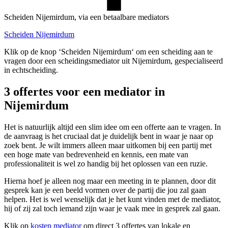
Scheiden Nijemirdum, via een betaalbare mediators
Scheiden Nijemirdum
Klik op de knop ‘Scheiden Nijemirdum‘ om een scheiding aan te
vragen door een scheidingsmediator uit Nijemirdum, gespecialiseerd
in echtscheiding.
3 offertes voor een mediator in
Nijemirdum
Het is natuurlijk altijd een slim idee om een offerte aan te vragen. In
de aanvraag is het cruciaal dat je duidelijk bent in waar je naar op
zoek bent. Je wilt immers alleen maar uitkomen bij een partij met
een hoge mate van bedrevenheid en kennis, een mate van
professionaliteit is wel zo handig bij het oplossen van een ruzie.
Hierna hoef je alleen nog maar een meeting in te plannen, door dit
gesprek kan je een beeld vormen over de partij die jou zal gaan
helpen. Het is wel wenselijk dat je het kunt vinden met de mediator,
hij of zij zal toch iemand zijn waar je vaak mee in gesprek zal gaan.
Klik op
kosten mediator
om direct 3 offertes van lokale en