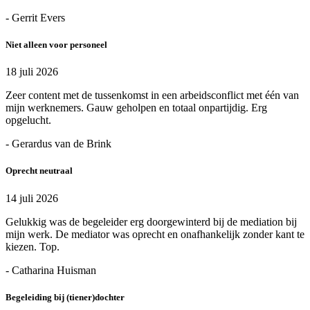
- Gerrit Evers
Niet alleen voor personeel
18 juli 2026
Zeer content met de tussenkomst in een arbeidsconflict met één van
mijn werknemers. Gauw geholpen en totaal onpartijdig. Erg
opgelucht.
- Gerardus van de Brink
Oprecht neutraal
14 juli 2026
Gelukkig was de begeleider erg doorgewinterd bij de mediation bij
mijn werk. De mediator was oprecht en onafhankelijk zonder kant te
kiezen. Top.
- Catharina Huisman
Begeleiding bij (tiener)dochter