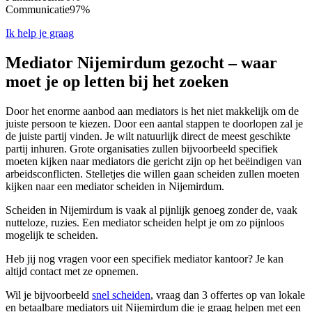
Communicatie
97%
Ik help je graag
Mediator Nijemirdum gezocht – waar
moet je op letten bij het zoeken
Door het enorme aanbod aan mediators is het niet makkelijk om de
juiste persoon te kiezen. Door een aantal stappen te doorlopen zal je
de juiste partij vinden. Je wilt natuurlijk direct de meest geschikte
partij inhuren. Grote organisaties zullen bijvoorbeeld specifiek
moeten kijken naar mediators die gericht zijn op het beëindigen van
arbeidsconflicten. Stelletjes die willen gaan scheiden zullen moeten
kijken naar een mediator scheiden in Nijemirdum.
Scheiden in Nijemirdum is vaak al pijnlijk genoeg zonder de, vaak
nutteloze, ruzies. Een mediator scheiden helpt je om zo pijnloos
mogelijk te scheiden.
Heb jij nog vragen voor een specifiek mediator kantoor? Je kan
altijd contact met ze opnemen.
Wil je bijvoorbeeld
snel scheiden
, vraag dan 3 offertes op van lokale
en betaalbare mediators uit Nijemirdum die je graag helpen met een