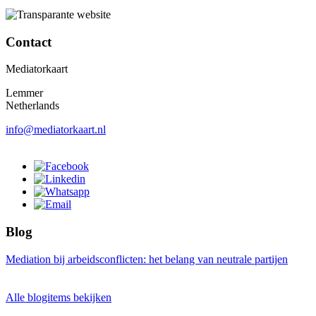
Contact
Mediatorkaart
Lemmer
Netherlands
info@mediatorkaart.nl
Blog
Mediation bij arbeidsconflicten: het belang van neutrale partijen
Alle blogitems bekijken