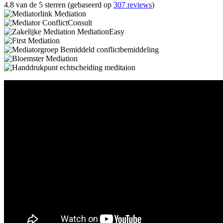
4.8 van de 5 sterren (gebaseerd op
307 reviews
)