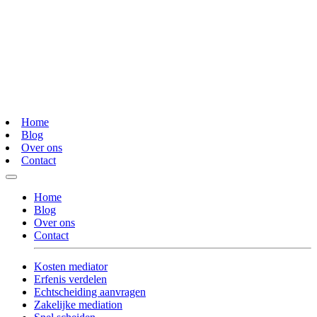
Home
Blog
Over ons
Contact
Home
Blog
Over ons
Contact
Kosten mediator
Erfenis verdelen
Echtscheiding aanvragen
Zakelijke mediation