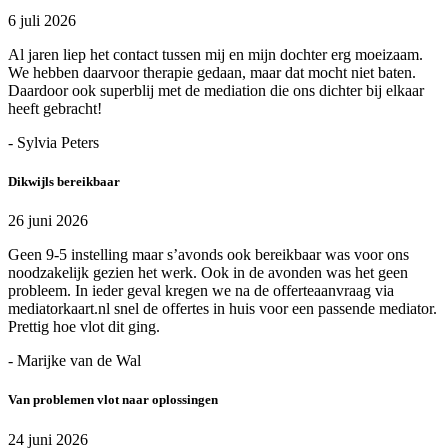
6 juli 2026
Al jaren liep het contact tussen mij en mijn dochter erg moeizaam.
We hebben daarvoor therapie gedaan, maar dat mocht niet baten.
Daardoor ook superblij met de mediation die ons dichter bij elkaar
heeft gebracht!
- Sylvia Peters
Dikwijls bereikbaar
26 juni 2026
Geen 9-5 instelling maar s’avonds ook bereikbaar was voor ons
noodzakelijk gezien het werk. Ook in de avonden was het geen
probleem. In ieder geval kregen we na de offerteaanvraag via
mediatorkaart.nl snel de offertes in huis voor een passende mediator.
Prettig hoe vlot dit ging.
- Marijke van de Wal
Van problemen vlot naar oplossingen
24 juni 2026