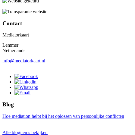
Contact
Mediatorkaart
Lemmer
Netherlands
info@mediatorkaart.nl
Blog
Hoe mediation helpt bij het oplossen van persoonlijke conflicten
Alle blogitems bekijken