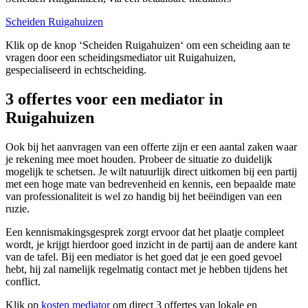
Scheiden Ruigahuizen
Klik op de knop ‘Scheiden Ruigahuizen‘ om een scheiding aan te
vragen door een scheidingsmediator uit Ruigahuizen,
gespecialiseerd in echtscheiding.
3 offertes voor een mediator in
Ruigahuizen
Ook bij het aanvragen van een offerte zijn er een aantal zaken waar
je rekening mee moet houden. Probeer de situatie zo duidelijk
mogelijk te schetsen. Je wilt natuurlijk direct uitkomen bij een partij
met een hoge mate van bedrevenheid en kennis, een bepaalde mate
van professionaliteit is wel zo handig bij het beëindigen van een
ruzie.
Een kennismakingsgesprek zorgt ervoor dat het plaatje compleet
wordt, je krijgt hierdoor goed inzicht in de partij aan de andere kant
van de tafel. Bij een mediator is het goed dat je een goed gevoel
hebt, hij zal namelijk regelmatig contact met je hebben tijdens het
conflict.
Klik op
kosten mediator
om direct 3 offertes van lokale en