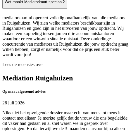
Wat maakt Mediatorkaart speciaal?
mediatorkaart.nl opereert volledig onafhankelijk van alle mediators
in Ruigahuizen. Wij zien welke mediators beschikbaar zijn in
Ruigahuizen en goed zijn in het uitvoeren van jouw opdracht. Wij
maken een koppeling tussen jou en drie accountantskantoren
waardoor er een win-win situatie ontstaat. Deze onderlinge
concurrentie van mediators uit Ruigahuizen die jouw opdracht graag
willen hebben, zorgt er namelijk voor dat de prijs een stuk beter
wordt voor jou!
Lees de recensies over
Mediation Ruigahuizen
Op maat afgestemd advies
26 juli 2026
Niks niet het opvolgende dossier maar echt van mens tot mens in
contact met elkaar. Je merkte gelijk dat de vrouw die ons begeleidde
dit vaker had gedaan en al snel waren we in gesprek over
oplossingen. En dat terwijl we de 3 maanden daarvoor bijna alleen