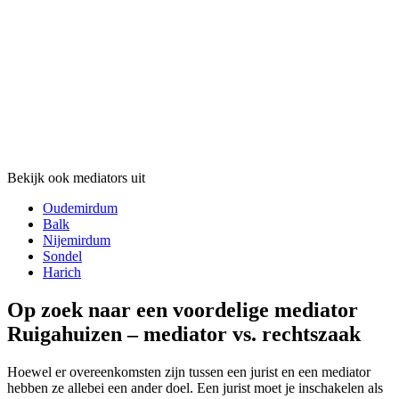
Bekijk ook mediators uit
Oudemirdum
Balk
Nijemirdum
Sondel
Harich
Op zoek naar een voordelige mediator
Ruigahuizen – mediator vs. rechtszaak
Hoewel er overeenkomsten zijn tussen een jurist en een mediator
hebben ze allebei een ander doel. Een jurist moet je inschakelen als