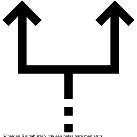
Scheiden Ruigahuizen, via een betaalbare mediators