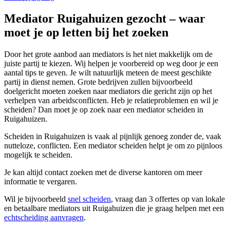
Mediator Ruigahuizen gezocht – waar
moet je op letten bij het zoeken
Door het grote aanbod aan mediators is het niet makkelijk om de
juiste partij te kiezen. Wij helpen je voorbereid op weg door je een
aantal tips te geven. Je wilt natuurlijk meteen de meest geschikte
partij in dienst nemen. Grote bedrijven zullen bijvoorbeeld
doelgericht moeten zoeken naar mediators die gericht zijn op het
verhelpen van arbeidsconflicten. Heb je relatieproblemen en wil je
scheiden? Dan moet je op zoek naar een mediator scheiden in
Ruigahuizen.
Scheiden in Ruigahuizen is vaak al pijnlijk genoeg zonder de, vaak
nutteloze, conflicten. Een mediator scheiden helpt je om zo pijnloos
mogelijk te scheiden.
Je kan altijd contact zoeken met de diverse kantoren om meer
informatie te vergaren.
Wil je bijvoorbeeld
snel scheiden
, vraag dan 3 offertes op van lokale
en betaalbare mediators uit Ruigahuizen die je graag helpen met een
echtscheiding aanvragen
.