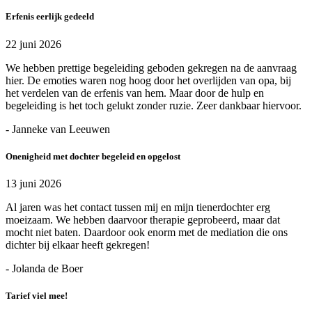
Erfenis eerlijk gedeeld
22 juni 2026
We hebben prettige begeleiding geboden gekregen na de aanvraag
hier. De emoties waren nog hoog door het overlijden van opa, bij
het verdelen van de erfenis van hem. Maar door de hulp en
begeleiding is het toch gelukt zonder ruzie. Zeer dankbaar hiervoor.
- Janneke van Leeuwen
Onenigheid met dochter begeleid en opgelost
13 juni 2026
Al jaren was het contact tussen mij en mijn tienerdochter erg
moeizaam. We hebben daarvoor therapie geprobeerd, maar dat
mocht niet baten. Daardoor ook enorm met de mediation die ons
dichter bij elkaar heeft gekregen!
- Jolanda de Boer
Tarief viel mee!