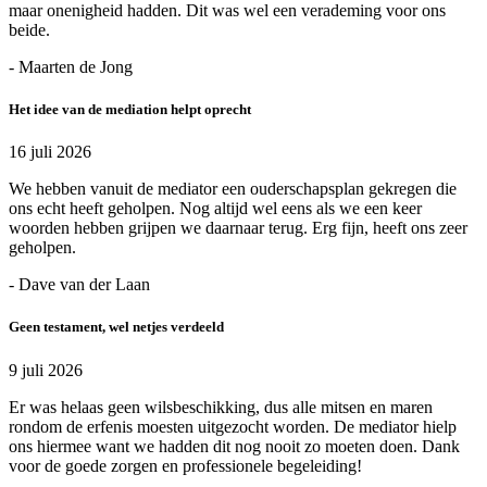
maar onenigheid hadden. Dit was wel een verademing voor ons
beide.
- Maarten de Jong
Het idee van de mediation helpt oprecht
16 juli 2026
We hebben vanuit de mediator een ouderschapsplan gekregen die
ons echt heeft geholpen. Nog altijd wel eens als we een keer
woorden hebben grijpen we daarnaar terug. Erg fijn, heeft ons zeer
geholpen.
- Dave van der Laan
Geen testament, wel netjes verdeeld
9 juli 2026
Er was helaas geen wilsbeschikking, dus alle mitsen en maren
rondom de erfenis moesten uitgezocht worden. De mediator hielp
ons hiermee want we hadden dit nog nooit zo moeten doen. Dank
voor de goede zorgen en professionele begeleiding!