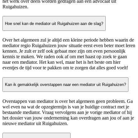
het werk over deels worden gedragen aan een advocaat uit
Ruigahuizen.
Hoe snel kan de mediator uit Ruigahuizen aan de slag?
Over het algemeen zul je altijd een kleine periode hebben waarin de
mediator regio Ruigahuizen jouw situatie eerst even beter moet leren
kennen. Je zult er zelf ook gebaat mee zijn om even persoonlijk
kennis te maken. We raden ook af om met haast op zoek te gaan
naar een mediator. Het kan wel, maar het is het beste om hier
eventjes de tijd voor te pakken om te zorgen dat alles goed voelt!
Kan ik gemakkelijk overstappen naar een mediator uit Ruigahuizen?
Overstappen van mediator is over het algemeen geen probleem. Ga
wel even na wat de opzegtermijn is van je huidige contract met je
bestaande mediator. Vraag vervolgens aan je vorige mediator of hij
het dossier van jouw onderneming kan overdragen aan jou of aan je
nieuwe mediator uit Ruigahuizen.