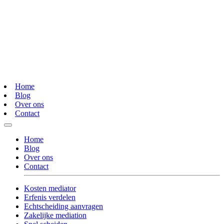
Home
Blog
Over ons
Contact
Home
Blog
Over ons
Contact
Kosten mediator
Erfenis verdelen
Echtscheiding aanvragen
Zakelijke mediation