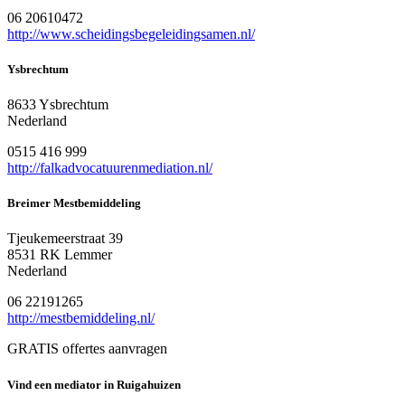
06 20610472
http://www.scheidingsbegeleidingsamen.nl/
Ysbrechtum
8633 Ysbrechtum
Nederland
0515 416 999
http://falkadvocatuurenmediation.nl/
Breimer Mestbemiddeling
Tjeukemeerstraat 39
8531 RK Lemmer
Nederland
06 22191265
http://mestbemiddeling.nl/
GRATIS offertes aanvragen
Vind een mediator in Ruigahuizen