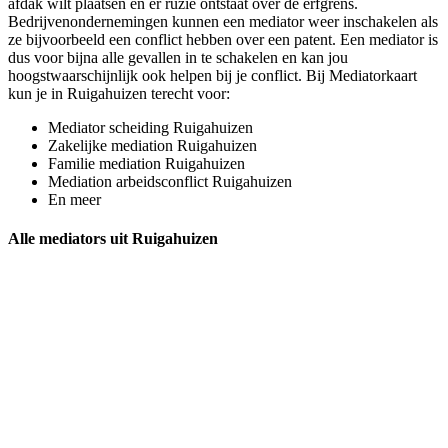
afdak wilt plaatsen en er ruzie ontstaat over de erfgrens.
Bedrijvenondernemingen kunnen een mediator weer inschakelen als
ze bijvoorbeeld een conflict hebben over een patent. Een mediator is
dus voor bijna alle gevallen in te schakelen en kan jou
hoogstwaarschijnlijk ook helpen bij je conflict. Bij Mediatorkaart
kun je in Ruigahuizen terecht voor:
Mediator scheiding Ruigahuizen
Zakelijke mediation Ruigahuizen
Familie mediation Ruigahuizen
Mediation arbeidsconflict Ruigahuizen
En meer
Alle mediators uit Ruigahuizen