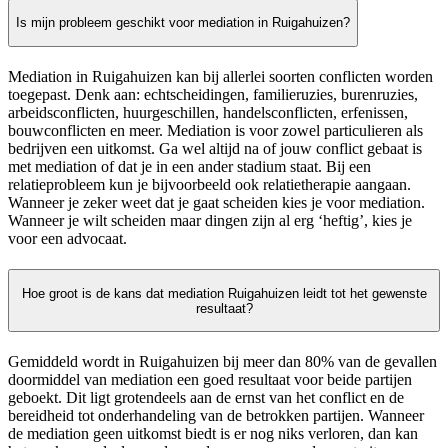
Is mijn probleem geschikt voor mediation in Ruigahuizen?
Mediation in Ruigahuizen kan bij allerlei soorten conflicten worden
toegepast. Denk aan: echtscheidingen, familieruzies, burenruzies,
arbeidsconflicten, huurgeschillen, handelsconflicten, erfenissen,
bouwconflicten en meer. Mediation is voor zowel particulieren als
bedrijven een uitkomst. Ga wel altijd na of jouw conflict gebaat is
met mediation of dat je in een ander stadium staat. Bij een
relatieprobleem kun je bijvoorbeeld ook relatietherapie aangaan.
Wanneer je zeker weet dat je gaat scheiden kies je voor mediation.
Wanneer je wilt scheiden maar dingen zijn al erg ‘heftig’, kies je
voor een advocaat.
Hoe groot is de kans dat mediation Ruigahuizen leidt tot het gewenste
resultaat?
Gemiddeld wordt in Ruigahuizen bij meer dan 80% van de gevallen
doormiddel van mediation een goed resultaat voor beide partijen
geboekt. Dit ligt grotendeels aan de ernst van het conflict en de
bereidheid tot onderhandeling van de betrokken partijen. Wanneer
de mediation geen uitkomst biedt is er nog niks verloren, dan kan