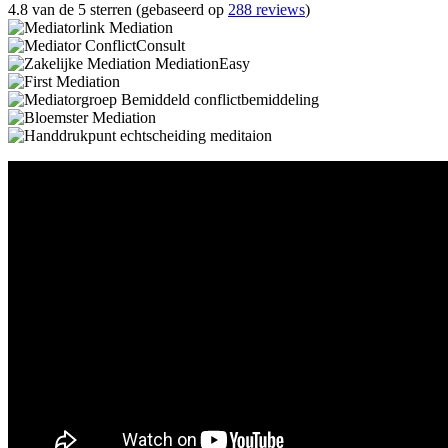
4.8 van de 5 sterren (gebaseerd op
288 reviews
)