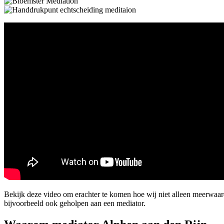
Bekijk deze video om erachter te komen hoe wij niet alleen meerwaa
bijvoorbeeld ook geholpen aan een mediator.