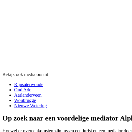
Bekijk ook mediators uit
Rijnsaterwoude
Oud Ade
Aarlanderveen
Woubrugge
Nieuwe Wetering
Op zoek naar een voordelige mediator Alph
Hoewel er overeenkomsten zijn tussen een jurist en een mediator doen 