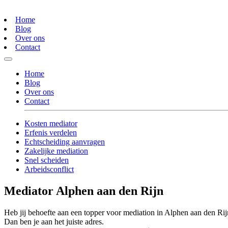
Home
Blog
Over ons
Contact
Home
Blog
Over ons
Contact
Kosten mediator
Erfenis verdelen
Echtscheiding aanvragen
Zakelijke mediation
Snel scheiden
Arbeidsconflict
Mediator Alphen aan den Rijn
Heb jij behoefte aan een topper voor mediation in Alphen aan den Ri
Dan ben je aan het juiste adres.