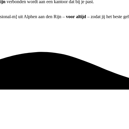
ijn
verbonden wordt aan een kantoor dat bij je past.
ssional-m] uit Alphen aan den Rijn –
voor altijd
– zodat jij het beste g