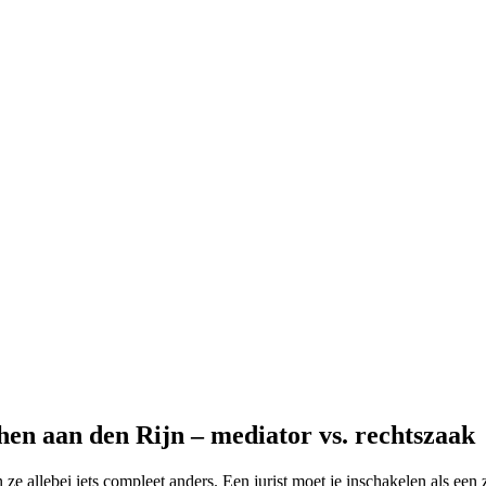
en aan den Rijn – mediator vs. rechtszaak
ze allebei iets compleet anders. Een jurist moet je inschakelen als een