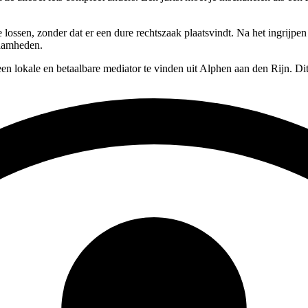
te lossen, zonder dat er een dure rechtszaak plaatsvindt. Na het ingrijp
zaamheden.
en lokale en betaalbare mediator te vinden uit Alphen aan den Rijn. Di