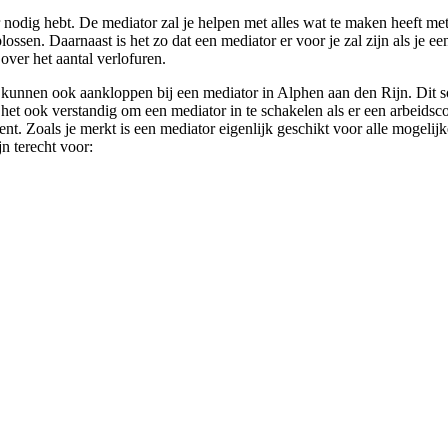
r nodig hebt. De mediator zal je helpen met alles wat te maken heeft met
oplossen. Daarnaast is het zo dat een mediator er voor je zal zijn als je 
over het aantal verlofuren.
 kunnen ook aankloppen bij een mediator in Alphen aan den Rijn. Dit 
 het ook verstandig om een mediator in te schakelen als er een arbeidsco
nt. Zoals je merkt is een mediator eigenlijk geschikt voor alle mogelijk
n terecht voor: