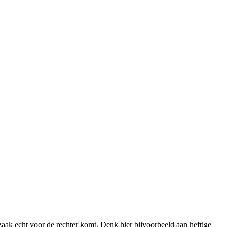
 zaak echt voor de rechter komt. Denk hier bijvoorbeeld aan heftige