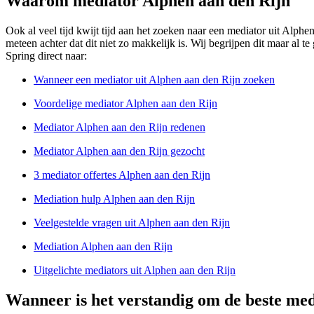
Waarom mediator Alphen aan den Rijn
Ook al veel tijd kwijt tijd aan het zoeken naar een mediator uit Alphen
meteen achter dat dit niet zo makkelijk is. Wij begrijpen dit maar al t
Spring direct naar:
Wanneer een mediator uit Alphen aan den Rijn zoeken
Voordelige mediator Alphen aan den Rijn
Mediator Alphen aan den Rijn redenen
Mediator Alphen aan den Rijn gezocht
3 mediator offertes Alphen aan den Rijn
Mediation hulp Alphen aan den Rijn
Veelgestelde vragen uit Alphen aan den Rijn
Mediation Alphen aan den Rijn
Uitgelichte mediators uit Alphen aan den Rijn
Wanneer is het verstandig om de beste med