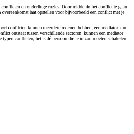
 conflicten en onderlinge ruzies. Door middenin het conflict te gaan
een overeenkomst laat opstellen voor bijvoorbeeld een conflict met je
soort conflicten kunnen meerdere redenen hebben, een mediator kan
nflict ontstaat tussen verschillende sectoren. kunnen een mediator
e typen conflicten, het is dé persoon die je in zou moeten schakelen