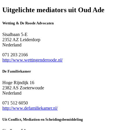
Uitgelichte mediators uit Oud Ade
Wetting & De Roode Advocaten
Sisalbaan 5-E
2352 AZ Leiderdorp
Nederland
071 203 2166
http://www.wettingenderoode.nl/
De Familiekamer
Hoge Rijndijk 16
2382 AS Zoeterwoude
Nederland
071 512 6050
http://www.defamiliekamer.nl/
Uit Conflict, Mediation en Scheidingsbemiddeling