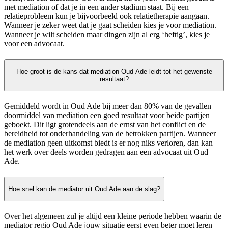
met mediation of dat je in een ander stadium staat. Bij een
relatieprobleem kun je bijvoorbeeld ook relatietherapie aangaan.
Wanneer je zeker weet dat je gaat scheiden kies je voor mediation.
Wanneer je wilt scheiden maar dingen zijn al erg ‘heftig’, kies je
voor een advocaat.
Hoe groot is de kans dat mediation Oud Ade leidt tot het gewenste
resultaat?
Gemiddeld wordt in Oud Ade bij meer dan 80% van de gevallen
doormiddel van mediation een goed resultaat voor beide partijen
geboekt. Dit ligt grotendeels aan de ernst van het conflict en de
bereidheid tot onderhandeling van de betrokken partijen. Wanneer
de mediation geen uitkomst biedt is er nog niks verloren, dan kan
het werk over deels worden gedragen aan een advocaat uit Oud
Ade.
Hoe snel kan de mediator uit Oud Ade aan de slag?
Over het algemeen zul je altijd een kleine periode hebben waarin de
mediator regio Oud Ade jouw situatie eerst even beter moet leren