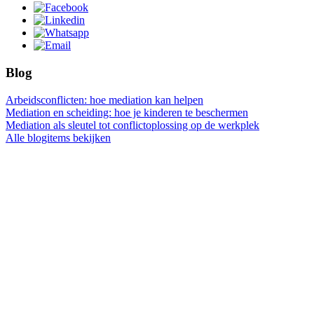
Blog
Arbeidsconflicten: hoe mediation kan helpen
Mediation en scheiding: hoe je kinderen te beschermen
Mediation als sleutel tot conflictoplossing op de werkplek
Alle blogitems bekijken