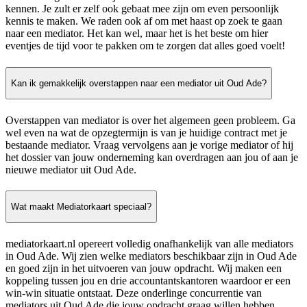
kennen. Je zult er zelf ook gebaat mee zijn om even persoonlijk
kennis te maken. We raden ook af om met haast op zoek te gaan
naar een mediator. Het kan wel, maar het is het beste om hier
eventjes de tijd voor te pakken om te zorgen dat alles goed voelt!
Kan ik gemakkelijk overstappen naar een mediator uit Oud Ade?
Overstappen van mediator is over het algemeen geen probleem. Ga
wel even na wat de opzegtermijn is van je huidige contract met je
bestaande mediator. Vraag vervolgens aan je vorige mediator of hij
het dossier van jouw onderneming kan overdragen aan jou of aan je
nieuwe mediator uit Oud Ade.
Wat maakt Mediatorkaart speciaal?
mediatorkaart.nl opereert volledig onafhankelijk van alle mediators
in Oud Ade. Wij zien welke mediators beschikbaar zijn in Oud Ade
en goed zijn in het uitvoeren van jouw opdracht. Wij maken een
koppeling tussen jou en drie accountantskantoren waardoor er een
win-win situatie ontstaat. Deze onderlinge concurrentie van
mediators uit Oud Ade die jouw opdracht graag willen hebben,