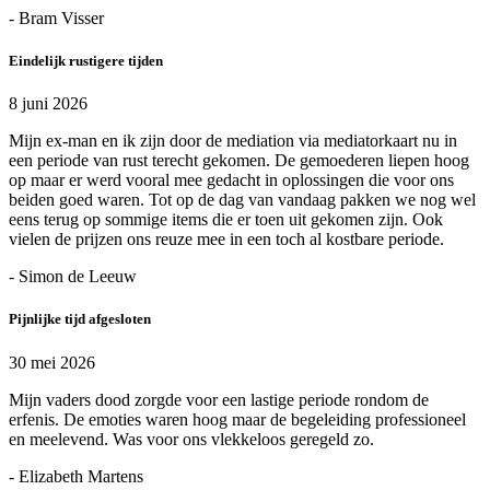
- Bram Visser
Eindelijk rustigere tijden
8 juni 2026
Mijn ex-man en ik zijn door de mediation via mediatorkaart nu in
een periode van rust terecht gekomen. De gemoederen liepen hoog
op maar er werd vooral mee gedacht in oplossingen die voor ons
beiden goed waren. Tot op de dag van vandaag pakken we nog wel
eens terug op sommige items die er toen uit gekomen zijn. Ook
vielen de prijzen ons reuze mee in een toch al kostbare periode.
- Simon de Leeuw
Pijnlijke tijd afgesloten
30 mei 2026
Mijn vaders dood zorgde voor een lastige periode rondom de
erfenis. De emoties waren hoog maar de begeleiding professioneel
en meelevend. Was voor ons vlekkeloos geregeld zo.
- Elizabeth Martens