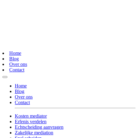
Home
Blog
Over ons
Contact
Home
Blog
Over ons
Contact
Kosten mediator
Erfenis verdelen
Echtscheiding aanvragen
Zakelijke mediation