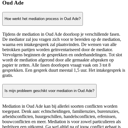
Oud Ade
Hoe werkt het mediation process in Oud Ade?
Tijdens de mediation in Oud Ade doorloop je verschillende fasen.
De mediator zal jou vragen zich voor te bereiden op de mediation,
waarna een intakegesprek zal plaatsvinden. De wensen van alle
betrokken partijen worden geïnventariseerd door de mediator.
Vervolgens beginnen de gesprekken en onderhandelingen. Tot slot
wordt de mediation afgerond door alle gemaakte afspraken op
papier te zetten. Alle fasen doorlopen vraagt vaak om 3 tot 8
gesprekken. Een gesprek duurt meestal 1,5 uur. Het intakegesprek is
gratis.
Is mijn probleem geschikt voor mediation in Oud Ade?
Mediation in Oud Ade kan bij allerlei soorten conflicten worden
toegepast. Denk aan: echtscheidingen, familieruzies, burenruzies,
arbeidsconflicten, huurgeschillen, handelsconflicten, erfenissen,
bouwconflicten en meer. Mediation is voor zowel particulieren als
bedrijven een uitkomst. Ga wel altijd na of jouw conflict gebaat is