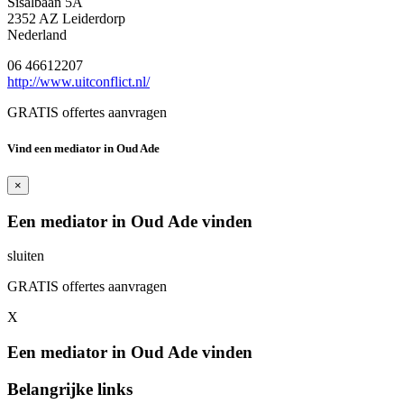
Sisalbaan 5A
2352 AZ Leiderdorp
Nederland
06 46612207
http://www.uitconflict.nl/
GRATIS offertes aanvragen
Vind een mediator in Oud Ade
×
Een mediator in Oud Ade vinden
sluiten
GRATIS offertes aanvragen
X
Een mediator in Oud Ade vinden
Belangrijke links