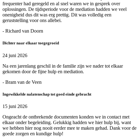
frequenter had geregeld en al snel waren we in gesprek over
oplossingen. De tijdsperiode voor de mediation hadden we veel
onenigheid dus dit was erg prettig. Dit was volledig een
geruststelling voor ons allebei.
- Richard van Doorn
Dichter naar elkaar toegegroeid
24 juni 2026
Na een jarenlang geschil in de familie zijn we nader tot elkaar
gekomen door de fijne hulp en mediation.
- Bram van de Veen
Ingewikkelde nalatenschap tot goed einde gebracht
15 juni 2026
Ongeacht de ontbrekende documenten konden we in contact met
elkaar onder begeleiding. Gelukkig hadden we hier hulp bij, want
we hebben hier nog nooit eerder mee te maken gehad. Dank voor de
goede zorgen en kundige hulp!