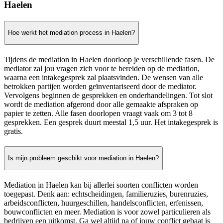
Haelen
Hoe werkt het mediation process in Haelen?
Tijdens de mediation in Haelen doorloop je verschillende fasen. De
mediator zal jou vragen zich voor te bereiden op de mediation,
waarna een intakegesprek zal plaatsvinden. De wensen van alle
betrokken partijen worden geïnventariseerd door de mediator.
Vervolgens beginnen de gesprekken en onderhandelingen. Tot slot
wordt de mediation afgerond door alle gemaakte afspraken op
papier te zetten. Alle fasen doorlopen vraagt vaak om 3 tot 8
gesprekken. Een gesprek duurt meestal 1,5 uur. Het intakegesprek is
gratis.
Is mijn probleem geschikt voor mediation in Haelen?
Mediation in Haelen kan bij allerlei soorten conflicten worden
toegepast. Denk aan: echtscheidingen, familieruzies, burenruzies,
arbeidsconflicten, huurgeschillen, handelsconflicten, erfenissen,
bouwconflicten en meer. Mediation is voor zowel particulieren als
bedrijven een uitkomst. Ga wel altijd na of jouw conflict gebaat is