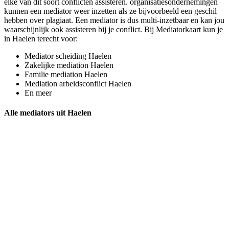
elke van dit soort conflicten assisteren. organisatiesondernemingen
kunnen een mediator weer inzetten als ze bijvoorbeeld een geschil
hebben over plagiaat. Een mediator is dus multi-inzetbaar en kan jou
waarschijnlijk ook assisteren bij je conflict. Bij Mediatorkaart kun je
in Haelen terecht voor:
Mediator scheiding Haelen
Zakelijke mediation Haelen
Familie mediation Haelen
Mediation arbeidsconflict Haelen
En meer
Alle mediators uit Haelen