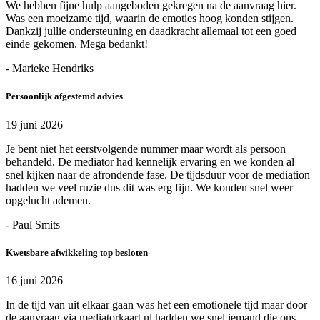
We hebben fijne hulp aangeboden gekregen na de aanvraag hier.
Was een moeizame tijd, waarin de emoties hoog konden stijgen.
Dankzij jullie ondersteuning en daadkracht allemaal tot een goed
einde gekomen. Mega bedankt!
- Marieke Hendriks
Persoonlijk afgestemd advies
19 juni 2026
Je bent niet het eerstvolgende nummer maar wordt als persoon
behandeld. De mediator had kennelijk ervaring en we konden al
snel kijken naar de afrondende fase. De tijdsduur voor de mediation
hadden we veel ruzie dus dit was erg fijn. We konden snel weer
opgelucht ademen.
- Paul Smits
Kwetsbare afwikkeling top besloten
16 juni 2026
In de tijd van uit elkaar gaan was het een emotionele tijd maar door
de aanvraag via mediatorkaart.nl hadden we snel iemand die ons