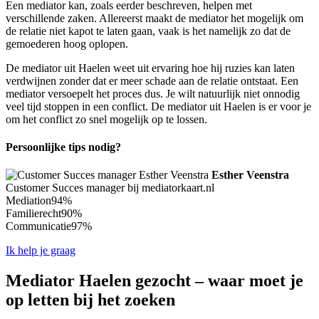
Een mediator kan, zoals eerder beschreven, helpen met
verschillende zaken. Allereerst maakt de mediator het mogelijk om
de relatie niet kapot te laten gaan, vaak is het namelijk zo dat de
gemoederen hoog oplopen.
De mediator uit Haelen weet uit ervaring hoe hij ruzies kan laten
verdwijnen zonder dat er meer schade aan de relatie ontstaat. Een
mediator versoepelt het proces dus. Je wilt natuurlijk niet onnodig
veel tijd stoppen in een conflict. De mediator uit Haelen is er voor je
om het conflict zo snel mogelijk op te lossen.
Persoonlijke tips nodig?
Esther Veenstra
Customer Succes manager bij mediatorkaart.nl
Mediation
94%
Familierecht
90%
Communicatie
97%
Ik help je graag
Mediator Haelen gezocht – waar moet je
op letten bij het zoeken