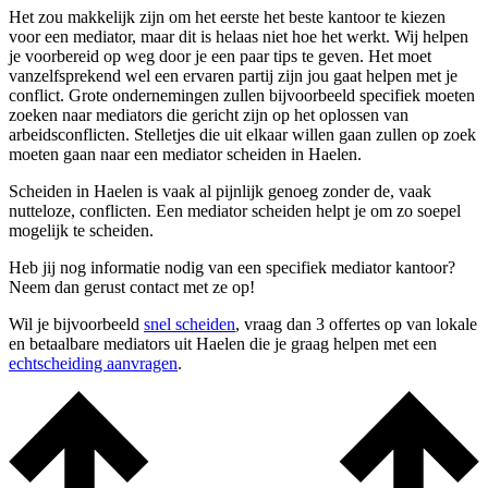
Het zou makkelijk zijn om het eerste het beste kantoor te kiezen
voor een mediator, maar dit is helaas niet hoe het werkt. Wij helpen
je voorbereid op weg door je een paar tips te geven. Het moet
vanzelfsprekend wel een ervaren partij zijn jou gaat helpen met je
conflict. Grote ondernemingen zullen bijvoorbeeld specifiek moeten
zoeken naar mediators die gericht zijn op het oplossen van
arbeidsconflicten. Stelletjes die uit elkaar willen gaan zullen op zoek
moeten gaan naar een mediator scheiden in Haelen.
Scheiden in Haelen is vaak al pijnlijk genoeg zonder de, vaak
nutteloze, conflicten. Een mediator scheiden helpt je om zo soepel
mogelijk te scheiden.
Heb jij nog informatie nodig van een specifiek mediator kantoor?
Neem dan gerust contact met ze op!
Wil je bijvoorbeeld
snel scheiden
, vraag dan 3 offertes op van lokale
en betaalbare mediators uit Haelen die je graag helpen met een
echtscheiding aanvragen
.