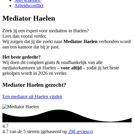
Snel scheiden
Arbeidsconflict
Mediator Haelen
Zoek jij een expert voor mediation in Haelen?
Lees dan vooral verder.
Wij zorgen dat jij die zoekt naar
Mediator Haelen
verbonden wordt
aan een kantoor dat bij je past.
Het beste gedeelte?
Wij doen dit compleet gratis & onafhankelijk van alle
mediatorkantoren uit Haelen –
voor altijd
– zodat jij het beste
geholpen wordt in 2026 en verder.
Mediator Haelen gezocht?
Een mediator uit Haelen vinden
4.7
4.7 van de 5 sterren (gebaseerd op
298 reviews
)