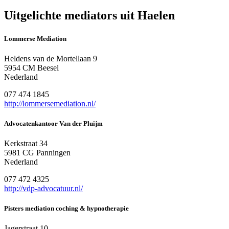
Uitgelichte mediators uit Haelen
Lommerse Mediation
Heldens van de Mortellaan 9
5954 CM Beesel
Nederland
077 474 1845
http://lommersemediation.nl/
Advocatenkantoor Van der Pluijm
Kerkstraat 34
5981 CG Panningen
Nederland
077 472 4325
http://vdp-advocatuur.nl/
Pisters mediation coching & hypnotherapie
Jagerstraat 10