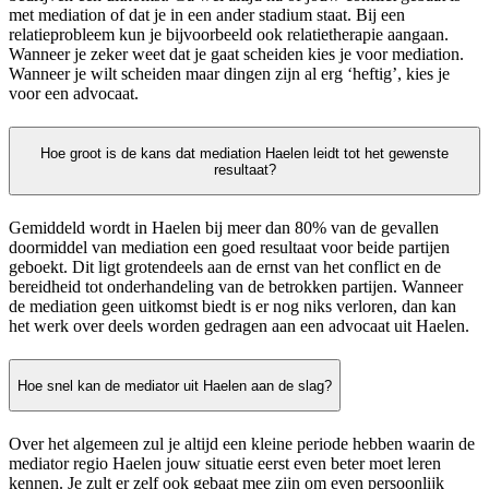
met mediation of dat je in een ander stadium staat. Bij een
relatieprobleem kun je bijvoorbeeld ook relatietherapie aangaan.
Wanneer je zeker weet dat je gaat scheiden kies je voor mediation.
Wanneer je wilt scheiden maar dingen zijn al erg ‘heftig’, kies je
voor een advocaat.
Hoe groot is de kans dat mediation Haelen leidt tot het gewenste
resultaat?
Gemiddeld wordt in Haelen bij meer dan 80% van de gevallen
doormiddel van mediation een goed resultaat voor beide partijen
geboekt. Dit ligt grotendeels aan de ernst van het conflict en de
bereidheid tot onderhandeling van de betrokken partijen. Wanneer
de mediation geen uitkomst biedt is er nog niks verloren, dan kan
het werk over deels worden gedragen aan een advocaat uit Haelen.
Hoe snel kan de mediator uit Haelen aan de slag?
Over het algemeen zul je altijd een kleine periode hebben waarin de
mediator regio Haelen jouw situatie eerst even beter moet leren
kennen. Je zult er zelf ook gebaat mee zijn om even persoonlijk