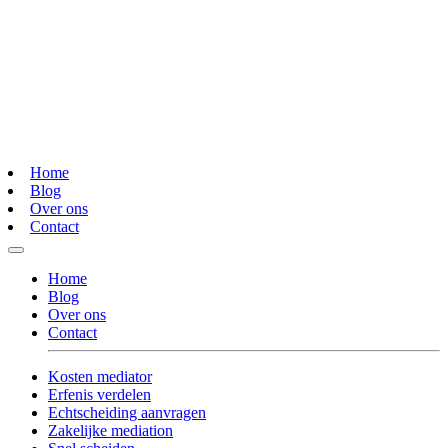
Home
Blog
Over ons
Contact
Home
Blog
Over ons
Contact
Kosten mediator
Erfenis verdelen
Echtscheiding aanvragen
Zakelijke mediation