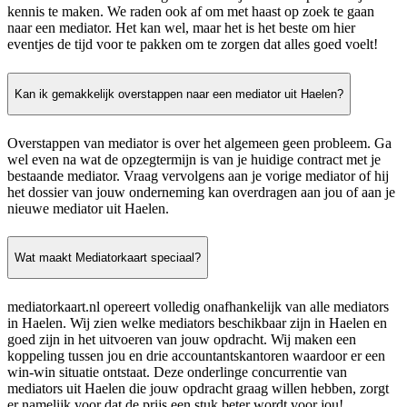
kennis te maken. We raden ook af om met haast op zoek te gaan
naar een mediator. Het kan wel, maar het is het beste om hier
eventjes de tijd voor te pakken om te zorgen dat alles goed voelt!
Kan ik gemakkelijk overstappen naar een mediator uit Haelen?
Overstappen van mediator is over het algemeen geen probleem. Ga
wel even na wat de opzegtermijn is van je huidige contract met je
bestaande mediator. Vraag vervolgens aan je vorige mediator of hij
het dossier van jouw onderneming kan overdragen aan jou of aan je
nieuwe mediator uit Haelen.
Wat maakt Mediatorkaart speciaal?
mediatorkaart.nl opereert volledig onafhankelijk van alle mediators
in Haelen. Wij zien welke mediators beschikbaar zijn in Haelen en
goed zijn in het uitvoeren van jouw opdracht. Wij maken een
koppeling tussen jou en drie accountantskantoren waardoor er een
win-win situatie ontstaat. Deze onderlinge concurrentie van
mediators uit Haelen die jouw opdracht graag willen hebben, zorgt
er namelijk voor dat de prijs een stuk beter wordt voor jou!