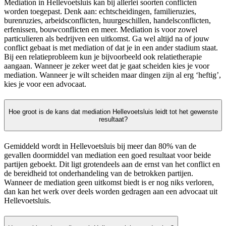
Mediation in Hellevoetsluis kan bij allerlei soorten conflicten
worden toegepast. Denk aan: echtscheidingen, familieruzies,
burenruzies, arbeidsconflicten, huurgeschillen, handelsconflicten,
erfenissen, bouwconflicten en meer. Mediation is voor zowel
particulieren als bedrijven een uitkomst. Ga wel altijd na of jouw
conflict gebaat is met mediation of dat je in een ander stadium staat.
Bij een relatieprobleem kun je bijvoorbeeld ook relatietherapie
aangaan. Wanneer je zeker weet dat je gaat scheiden kies je voor
mediation. Wanneer je wilt scheiden maar dingen zijn al erg ‘heftig’,
kies je voor een advocaat.
Hoe groot is de kans dat mediation Hellevoetsluis leidt tot het gewenste
resultaat?
Gemiddeld wordt in Hellevoetsluis bij meer dan 80% van de
gevallen doormiddel van mediation een goed resultaat voor beide
partijen geboekt. Dit ligt grotendeels aan de ernst van het conflict en
de bereidheid tot onderhandeling van de betrokken partijen.
Wanneer de mediation geen uitkomst biedt is er nog niks verloren,
dan kan het werk over deels worden gedragen aan een advocaat uit
Hellevoetsluis.