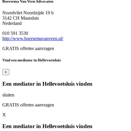
Boersema Van Veen Advocaten
Noordvliet Noordzijde 19 b
3142 CH Maassluis
Nederland
010 591 3530
http://www.boersemavanveen.nl/
GRATIS offertes aanvragen
Vind een mediator in Hellevoetsluis
×
Een mediator in Hellevoetsluis vinden
sluiten
GRATIS offertes aanvragen
X
Een mediator in Hellevoetsluis vinden