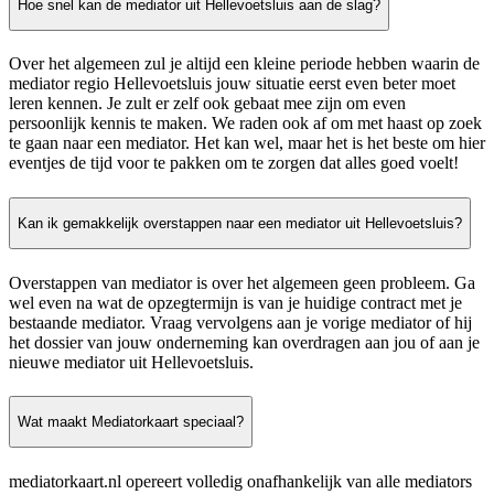
Hoe snel kan de mediator uit Hellevoetsluis aan de slag?
Over het algemeen zul je altijd een kleine periode hebben waarin de
mediator regio Hellevoetsluis jouw situatie eerst even beter moet
leren kennen. Je zult er zelf ook gebaat mee zijn om even
persoonlijk kennis te maken. We raden ook af om met haast op zoek
te gaan naar een mediator. Het kan wel, maar het is het beste om hier
eventjes de tijd voor te pakken om te zorgen dat alles goed voelt!
Kan ik gemakkelijk overstappen naar een mediator uit Hellevoetsluis?
Overstappen van mediator is over het algemeen geen probleem. Ga
wel even na wat de opzegtermijn is van je huidige contract met je
bestaande mediator. Vraag vervolgens aan je vorige mediator of hij
het dossier van jouw onderneming kan overdragen aan jou of aan je
nieuwe mediator uit Hellevoetsluis.
Wat maakt Mediatorkaart speciaal?
mediatorkaart.nl opereert volledig onafhankelijk van alle mediators