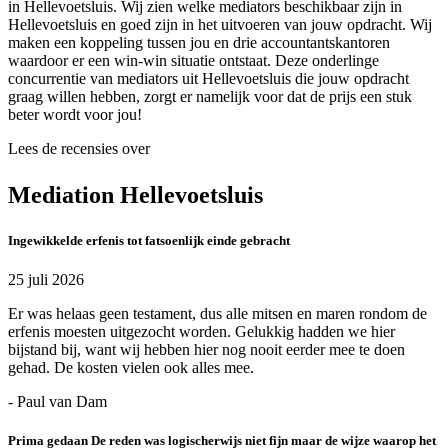
in Hellevoetsluis. Wij zien welke mediators beschikbaar zijn in
Hellevoetsluis en goed zijn in het uitvoeren van jouw opdracht. Wij
maken een koppeling tussen jou en drie accountantskantoren
waardoor er een win-win situatie ontstaat. Deze onderlinge
concurrentie van mediators uit Hellevoetsluis die jouw opdracht
graag willen hebben, zorgt er namelijk voor dat de prijs een stuk
beter wordt voor jou!
Lees de recensies over
Mediation Hellevoetsluis
Ingewikkelde erfenis tot fatsoenlijk einde gebracht
25 juli 2026
Er was helaas geen testament, dus alle mitsen en maren rondom de
erfenis moesten uitgezocht worden. Gelukkig hadden we hier
bijstand bij, want wij hebben hier nog nooit eerder mee te doen
gehad. De kosten vielen ook alles mee.
- Paul van Dam
Prima gedaan De reden was logischerwijs niet fijn maar de wijze waarop het