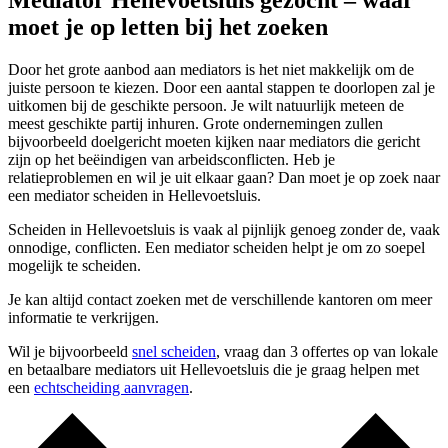
Mediator Hellevoetsluis gezocht – waar
moet je op letten bij het zoeken
Door het grote aanbod aan mediators is het niet makkelijk om de
juiste persoon te kiezen. Door een aantal stappen te doorlopen zal je
uitkomen bij de geschikte persoon. Je wilt natuurlijk meteen de
meest geschikte partij inhuren. Grote ondernemingen zullen
bijvoorbeeld doelgericht moeten kijken naar mediators die gericht
zijn op het beëindigen van arbeidsconflicten. Heb je
relatieproblemen en wil je uit elkaar gaan? Dan moet je op zoek naar
een mediator scheiden in Hellevoetsluis.
Scheiden in Hellevoetsluis is vaak al pijnlijk genoeg zonder de, vaak
onnodige, conflicten. Een mediator scheiden helpt je om zo soepel
mogelijk te scheiden.
Je kan altijd contact zoeken met de verschillende kantoren om meer
informatie te verkrijgen.
Wil je bijvoorbeeld
snel scheiden
, vraag dan 3 offertes op van lokale
en betaalbare mediators uit Hellevoetsluis die je graag helpen met
een
echtscheiding aanvragen
.