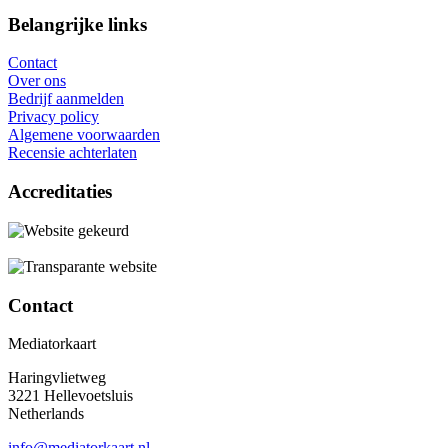
Belangrijke links
Contact
Over ons
Bedrijf aanmelden
Privacy policy
Algemene voorwaarden
Recensie achterlaten
Accreditaties
Contact
Mediatorkaart
Haringvlietweg
3221 Hellevoetsluis
Netherlands
info@mediatorkaart.nl