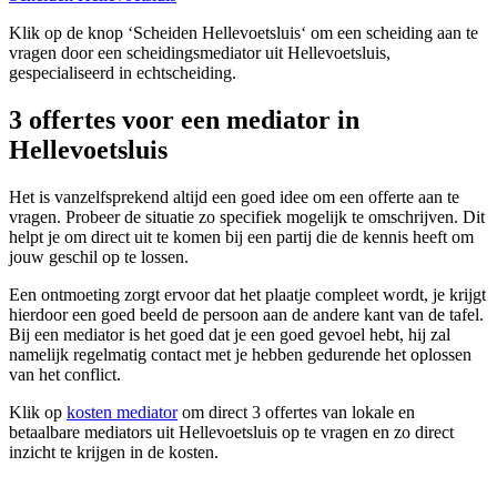
Klik op de knop ‘Scheiden Hellevoetsluis‘ om een scheiding aan te
vragen door een scheidingsmediator uit Hellevoetsluis,
gespecialiseerd in echtscheiding.
3 offertes voor een mediator in
Hellevoetsluis
Het is vanzelfsprekend altijd een goed idee om een offerte aan te
vragen. Probeer de situatie zo specifiek mogelijk te omschrijven. Dit
helpt je om direct uit te komen bij een partij die de kennis heeft om
jouw geschil op te lossen.
Een ontmoeting zorgt ervoor dat het plaatje compleet wordt, je krijgt
hierdoor een goed beeld de persoon aan de andere kant van de tafel.
Bij een mediator is het goed dat je een goed gevoel hebt, hij zal
namelijk regelmatig contact met je hebben gedurende het oplossen
van het conflict.
Klik op
kosten mediator
om direct 3 offertes van lokale en
betaalbare mediators uit Hellevoetsluis op te vragen en zo direct
inzicht te krijgen in de kosten.