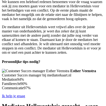
We kunnen een heleboel redenen benoemen voor de vraag waarom
ook jij zou moeten gaan voor een mediator in Hellevoetsluis voor
het beëindigen van een conflict. Op de eerste plaats maakt de
mediator het mogelijk om de relatie niet naar de filistijnen te helpen,
vaak is het namelijk zo dat de gemoederen hoog oplopen.
De mediator uit Hellevoetsluis weet vrijwel alles over de juiste
manier van onderhandelen, je weet dus zeker dat jij kunt
samenzitten met de andere partij zonder dat jullie nog verder van
elkaar af komen te staan. Daarnaast kan je door de mediators het
conflict snel afhandelen. Je wilt uiteraard niet onnodig veel moeite
stoppen in een conflict. De mediator uit Hellevoetsluis is er voor je
om er snel een punt achter te kunnen zetten.
Persoonlijke tips nodig?
Esther Veenstra
Customer Succes manager bij mediatorkaart.nl
Mediation
94%
Familierecht
90%
Communicatie
97%
Ik help je graag