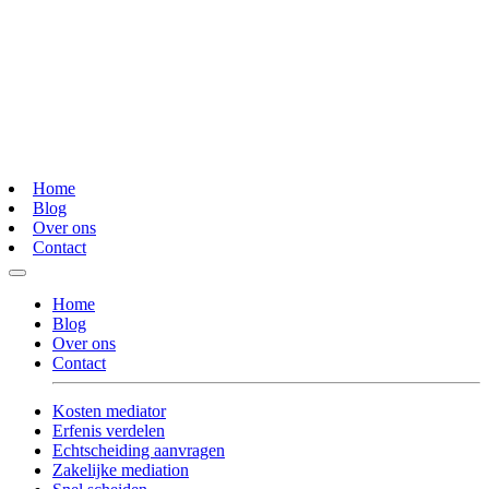
Home
Blog
Over ons
Contact
Home
Blog
Over ons
Contact
Kosten mediator
Erfenis verdelen
Echtscheiding aanvragen
Zakelijke mediation