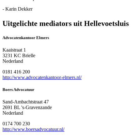
- Karin Dekker
Uitgelichte mediators uit Hellevoetsluis
Advocatenkantoor Elmers
Kaaistraat 1
3231 KC Brielle
Nederland
0181 416 200
http://www.advocatenkantoor-elmers.nl/
Boers Advocatuur
Sand-Ambachtstraat 47
2691 BL 's-Gravenzande
Nederland
0174 700 230
http://www.boersadvocatuur.nl/