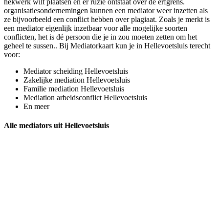
hekwerk wilt plaatsen en er ruzie ontstaat over de erfgrens.
organisatiesondernemingen kunnen een mediator weer inzetten als
ze bijvoorbeeld een conflict hebben over plagiaat. Zoals je merkt is
een mediator eigenlijk inzetbaar voor alle mogelijke soorten
conflicten, het is dé persoon die je in zou moeten zetten om het
geheel te sussen.. Bij Mediatorkaart kun je in Hellevoetsluis terecht
voor:
Mediator scheiding Hellevoetsluis
Zakelijke mediation Hellevoetsluis
Familie mediation Hellevoetsluis
Mediation arbeidsconflict Hellevoetsluis
En meer
Alle mediators uit Hellevoetsluis