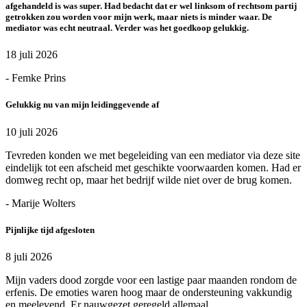
afgehandeld is was super. Had bedacht dat er wel linksom of rechtsom partij
getrokken zou worden voor mijn werk, maar niets is minder waar. De
mediator was echt neutraal. Verder was het goedkoop gelukkig.
18 juli 2026
- Femke Prins
Gelukkig nu van mijn leidinggevende af
10 juli 2026
Tevreden konden we met begeleiding van een mediator via deze site
eindelijk tot een afscheid met geschikte voorwaarden komen. Had er
domweg recht op, maar het bedrijf wilde niet over de brug komen.
- Marije Wolters
Pijnlijke tijd afgesloten
8 juli 2026
Mijn vaders dood zorgde voor een lastige paar maanden rondom de
erfenis. De emoties waren hoog maar de ondersteuning vakkundig
en meelevend. Er nauwgezet geregeld allemaal.