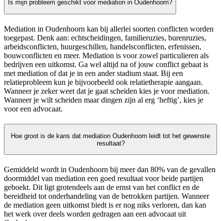
Is mijn probleem geschikt voor mediation in Oudenhoorn?
Mediation in Oudenhoorn kan bij allerlei soorten conflicten worden
toegepast. Denk aan: echtscheidingen, familieruzies, burenruzies,
arbeidsconflicten, huurgeschillen, handelsconflicten, erfenissen,
bouwconflicten en meer. Mediation is voor zowel particulieren als
bedrijven een uitkomst. Ga wel altijd na of jouw conflict gebaat is
met mediation of dat je in een ander stadium staat. Bij een
relatieprobleem kun je bijvoorbeeld ook relatietherapie aangaan.
Wanneer je zeker weet dat je gaat scheiden kies je voor mediation.
Wanneer je wilt scheiden maar dingen zijn al erg ‘heftig’, kies je
voor een advocaat.
Hoe groot is de kans dat mediation Oudenhoorn leidt tot het gewenste
resultaat?
Gemiddeld wordt in Oudenhoorn bij meer dan 80% van de gevallen
doormiddel van mediation een goed resultaat voor beide partijen
geboekt. Dit ligt grotendeels aan de ernst van het conflict en de
bereidheid tot onderhandeling van de betrokken partijen. Wanneer
de mediation geen uitkomst biedt is er nog niks verloren, dan kan
het werk over deels worden gedragen aan een advocaat uit