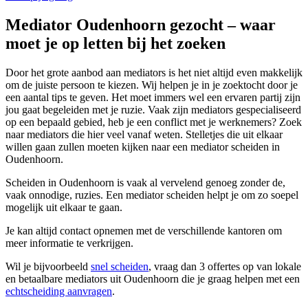
Mediator Oudenhoorn gezocht – waar
moet je op letten bij het zoeken
Door het grote aanbod aan mediators is het niet altijd even makkelijk
om de juiste persoon te kiezen. Wij helpen je in je zoektocht door je
een aantal tips te geven. Het moet immers wel een ervaren partij zijn
jou gaat begeleiden met je ruzie. Vaak zijn mediators gespecialiseerd
op een bepaald gebied, heb je een conflict met je werknemers? Zoek
naar mediators die hier veel vanaf weten. Stelletjes die uit elkaar
willen gaan zullen moeten kijken naar een mediator scheiden in
Oudenhoorn.
Scheiden in Oudenhoorn is vaak al vervelend genoeg zonder de,
vaak onnodige, ruzies. Een mediator scheiden helpt je om zo soepel
mogelijk uit elkaar te gaan.
Je kan altijd contact opnemen met de verschillende kantoren om
meer informatie te verkrijgen.
Wil je bijvoorbeeld
snel scheiden
, vraag dan 3 offertes op van lokale
en betaalbare mediators uit Oudenhoorn die je graag helpen met een
echtscheiding aanvragen
.