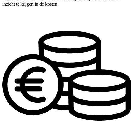
inzicht te krijgen in de kosten.