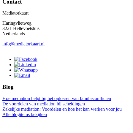
Contact
Mediatorkaart
Haringvlietweg
3221 Hellevoetsluis
Netherlands
info@mediatorkaart.nl
Blog
Hoe mediation helpt bij het oplossen van familieconflicten
De voordelen van mediation bij scheidingen
Zakelijke mediation: Voordelen en hoe het kan werken voor jou
Alle blogitems bekijken