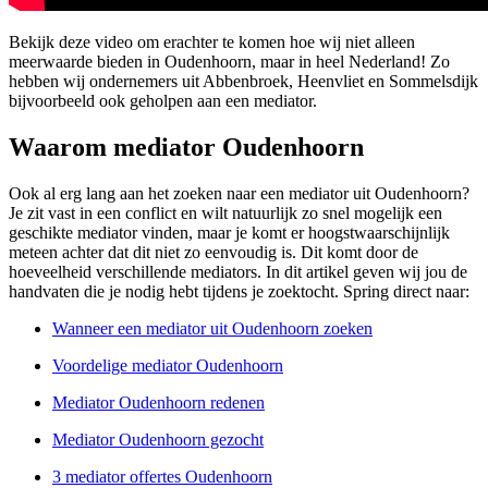
Bekijk deze video om erachter te komen hoe wij niet alleen
meerwaarde bieden in Oudenhoorn, maar in heel Nederland! Zo
hebben wij ondernemers uit Abbenbroek, Heenvliet en Sommelsdijk
bijvoorbeeld ook geholpen aan een mediator.
Waarom mediator Oudenhoorn
Ook al erg lang aan het zoeken naar een mediator uit Oudenhoorn?
Je zit vast in een conflict en wilt natuurlijk zo snel mogelijk een
geschikte mediator vinden, maar je komt er hoogstwaarschijnlijk
meteen achter dat dit niet zo eenvoudig is. Dit komt door de
hoeveelheid verschillende mediators. In dit artikel geven wij jou de
handvaten die je nodig hebt tijdens je zoektocht. Spring direct naar:
Wanneer een mediator uit Oudenhoorn zoeken
Voordelige mediator Oudenhoorn
Mediator Oudenhoorn redenen
Mediator Oudenhoorn gezocht
3 mediator offertes Oudenhoorn