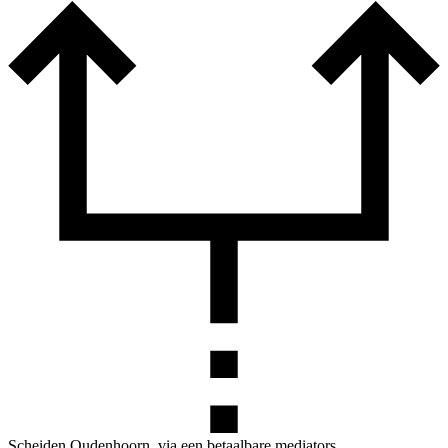
Scheiden Oudenhoorn, via een betaalbare mediators