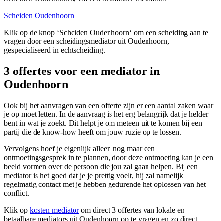
Scheiden Oudenhoorn
Klik op de knop ‘Scheiden Oudenhoorn‘ om een scheiding aan te
vragen door een scheidingsmediator uit Oudenhoorn,
gespecialiseerd in echtscheiding.
3 offertes voor een mediator in
Oudenhoorn
Ook bij het aanvragen van een offerte zijn er een aantal zaken waar
je op moet letten. In de aanvraag is het erg belangrijk dat je helder
bent in wat je zoekt. Dit helpt je om meteen uit te komen bij een
partij die de know-how heeft om jouw ruzie op te lossen.
Vervolgens hoef je eigenlijk alleen nog maar een
ontmoetingsgesprek in te plannen, door deze ontmoeting kan je een
beeld vormen over de persoon die jou zal gaan helpen. Bij een
mediator is het goed dat je je prettig voelt, hij zal namelijk
regelmatig contact met je hebben gedurende het oplossen van het
conflict.
Klik op
kosten mediator
om direct 3 offertes van lokale en
betaalbare mediators uit Oudenhoorn op te vragen en zo direct