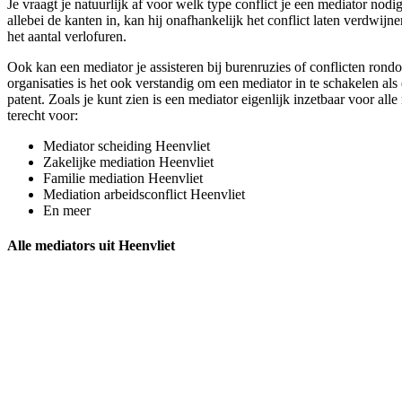
Je vraagt je natuurlijk af voor welk type conflict je een mediator nodi
allebei de kanten in, kan hij onafhankelijk het conflict laten verdwij
het aantal verlofuren.
Ook kan een mediator je assisteren bij burenruzies of conflicten rond
organisaties is het ook verstandig om een mediator in te schakelen als
patent. Zoals je kunt zien is een mediator eigenlijk inzetbaar voor all
terecht voor:
Mediator scheiding Heenvliet
Zakelijke mediation Heenvliet
Familie mediation Heenvliet
Mediation arbeidsconflict Heenvliet
En meer
Alle mediators uit Heenvliet