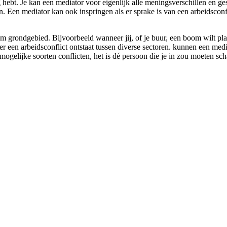
g hebt. Je kan een mediator voor eigenlijk alle meningsverschillen en ge
nen. Een mediator kan ook inspringen als er sprake is van een arbeidscon
om grondgebied. Bijvoorbeeld wanneer jij, of je buur, een boom wilt pla
 er een arbeidsconflict ontstaat tussen diverse sectoren. kunnen een med
e mogelijke soorten conflicten, het is dé persoon die je in zou moeten s