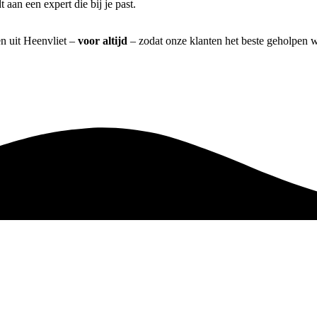
aan een expert die bij je past.
en uit Heenvliet –
voor altijd
– zodat onze klanten het beste geholpen 