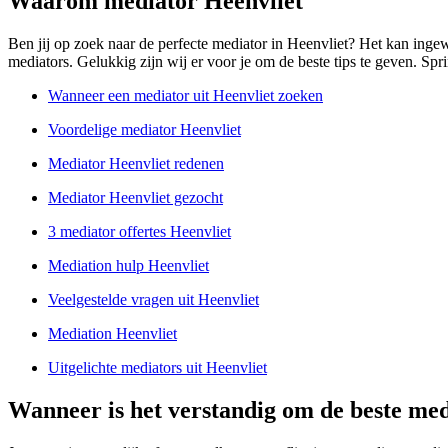
Waarom mediator Heenvliet
Ben jij op zoek naar de perfecte mediator in Heenvliet? Het kan inge
mediators. Gelukkig zijn wij er voor je om de beste tips te geven. Spri
Wanneer een mediator uit Heenvliet zoeken
Voordelige mediator Heenvliet
Mediator Heenvliet redenen
Mediator Heenvliet gezocht
3 mediator offertes Heenvliet
Mediation hulp Heenvliet
Veelgestelde vragen uit Heenvliet
Mediation Heenvliet
Uitgelichte mediators uit Heenvliet
Wanneer is het verstandig om de beste med