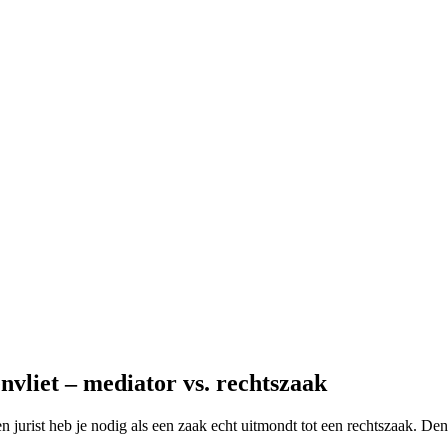
vliet – mediator vs. rechtszaak
en jurist heb je nodig als een zaak echt uitmondt tot een rechtszaak. De