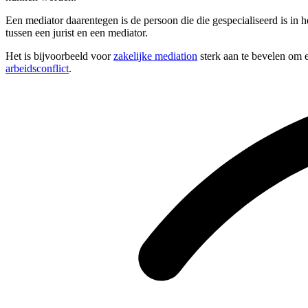
Een mediator daarentegen is de persoon die die gespecialiseerd is in h
tussen een jurist en een mediator.
Het is bijvoorbeeld voor
zakelijke mediation
sterk aan te bevelen om e
arbeidsconflict
.