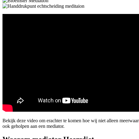
Bekijk deze video om erachter te komen hoe wij niet alleen meerwaa
ook geholpen aan een mediator.