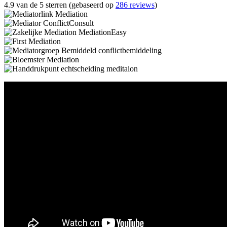
4.9 van de 5 sterren (gebaseerd op
286 reviews
)