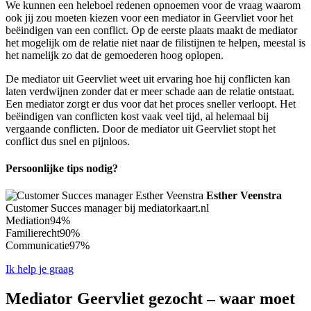
We kunnen een heleboel redenen opnoemen voor de vraag waarom
ook jij zou moeten kiezen voor een mediator in Geervliet voor het
beëindigen van een conflict. Op de eerste plaats maakt de mediator
het mogelijk om de relatie niet naar de filistijnen te helpen, meestal is
het namelijk zo dat de gemoederen hoog oplopen.
De mediator uit Geervliet weet uit ervaring hoe hij conflicten kan
laten verdwijnen zonder dat er meer schade aan de relatie ontstaat.
Een mediator zorgt er dus voor dat het proces sneller verloopt. Het
beëindigen van conflicten kost vaak veel tijd, al helemaal bij
vergaande conflicten. Door de mediator uit Geervliet stopt het
conflict dus snel en pijnloos.
Persoonlijke tips nodig?
Esther Veenstra
Customer Succes manager bij mediatorkaart.nl
Mediation
94%
Familierecht
90%
Communicatie
97%
Ik help je graag
Mediator Geervliet gezocht – waar moet