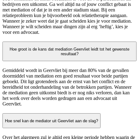
bedrijven een uitkomst. Ga wel altijd na of jouw conflict gebaat is
met mediation of dat je in een ander stadium staat. Bij een
relatieprobleem kun je bijvoorbeeld ook relatietherapie aangaan.
Wanneer je zeker weet dat je gaat scheiden kies je voor mediation.
Wanneer je wilt scheiden maar dingen zijn al erg ‘heftig’, kies je
voor een advocaat.
Hoe groot is de kans dat mediation Geervliet leidt tot het gewenste
resultaat?
Gemiddeld wordt in Geervliet bij meer dan 80% van de gevallen
doormiddel van mediation een goed resultaat voor beide partijen
geboekt. Dit ligt grotendeels aan de ernst van het conflict en de
bereidheid tot onderhandeling van de betrokken partijen. Wanneer
de mediation geen uitkomst biedt is er nog niks verloren, dan kan
het werk over deels worden gedragen aan een advocaat uit
Geervliet.
Hoe snel kan de mediator uit Geervliet aan de slag?
Over het algemeen zul je altijd een kleine periode hebben waarin de