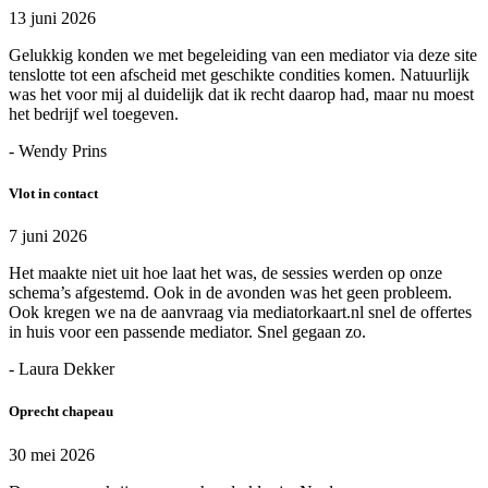
13 juni 2026
Gelukkig konden we met begeleiding van een mediator via deze site
tenslotte tot een afscheid met geschikte condities komen. Natuurlijk
was het voor mij al duidelijk dat ik recht daarop had, maar nu moest
het bedrijf wel toegeven.
- Wendy Prins
Vlot in contact
7 juni 2026
Het maakte niet uit hoe laat het was, de sessies werden op onze
schema’s afgestemd. Ook in de avonden was het geen probleem.
Ook kregen we na de aanvraag via mediatorkaart.nl snel de offertes
in huis voor een passende mediator. Snel gegaan zo.
- Laura Dekker
Oprecht chapeau
30 mei 2026