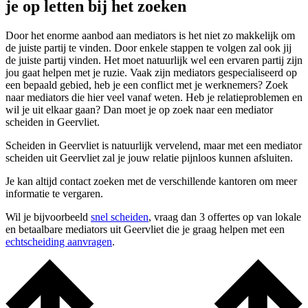
je op letten bij het zoeken
Door het enorme aanbod aan mediators is het niet zo makkelijk om
de juiste partij te vinden. Door enkele stappen te volgen zal ook jij
de juiste partij vinden. Het moet natuurlijk wel een ervaren partij zijn
jou gaat helpen met je ruzie. Vaak zijn mediators gespecialiseerd op
een bepaald gebied, heb je een conflict met je werknemers? Zoek
naar mediators die hier veel vanaf weten. Heb je relatieproblemen en
wil je uit elkaar gaan? Dan moet je op zoek naar een mediator
scheiden in Geervliet.
Scheiden in Geervliet is natuurlijk vervelend, maar met een mediator
scheiden uit Geervliet zal je jouw relatie pijnloos kunnen afsluiten.
Je kan altijd contact zoeken met de verschillende kantoren om meer
informatie te vergaren.
Wil je bijvoorbeeld
snel scheiden
, vraag dan 3 offertes op van lokale
en betaalbare mediators uit Geervliet die je graag helpen met een
echtscheiding aanvragen
.