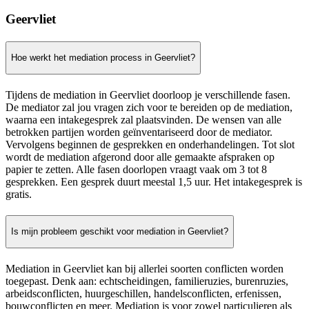
Geervliet
Hoe werkt het mediation process in Geervliet?
Tijdens de mediation in Geervliet doorloop je verschillende fasen.
De mediator zal jou vragen zich voor te bereiden op de mediation,
waarna een intakegesprek zal plaatsvinden. De wensen van alle
betrokken partijen worden geïnventariseerd door de mediator.
Vervolgens beginnen de gesprekken en onderhandelingen. Tot slot
wordt de mediation afgerond door alle gemaakte afspraken op
papier te zetten. Alle fasen doorlopen vraagt vaak om 3 tot 8
gesprekken. Een gesprek duurt meestal 1,5 uur. Het intakegesprek is
gratis.
Is mijn probleem geschikt voor mediation in Geervliet?
Mediation in Geervliet kan bij allerlei soorten conflicten worden
toegepast. Denk aan: echtscheidingen, familieruzies, burenruzies,
arbeidsconflicten, huurgeschillen, handelsconflicten, erfenissen,
bouwconflicten en meer. Mediation is voor zowel particulieren als