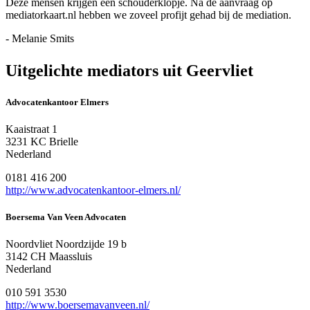
Deze mensen krijgen een schouderklopje. Na de aanvraag op
mediatorkaart.nl hebben we zoveel profijt gehad bij de mediation.
- Melanie Smits
Uitgelichte mediators uit Geervliet
Advocatenkantoor Elmers
Kaaistraat 1
3231 KC Brielle
Nederland
0181 416 200
http://www.advocatenkantoor-elmers.nl/
Boersema Van Veen Advocaten
Noordvliet Noordzijde 19 b
3142 CH Maassluis
Nederland
010 591 3530
http://www.boersemavanveen.nl/