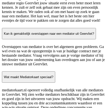
mediator regio Geervliet jouw situatie eerst even beter moet leren
kennen. Je zult er zelf ook gebaat mee zijn om even persoonlijk
kennis te maken. We raden ook af om met haast op zoek te gaan
naar een mediator. Het kan wel, maar het is het beste om hier
eventjes de tijd voor te pakken om te zorgen dat alles goed voelt!
Kan ik gemakkelijk overstappen naar een mediator uit Geervliet?
Overstappen van mediator is over het algemeen geen probleem. Ga
wel even na wat de opzegtermijn is van je huidige contract met je
bestaande mediator. Vraag vervolgens aan je vorige mediator of hij
het dossier van jouw onderneming kan overdragen aan jou of aan je
nieuwe mediator uit Geervliet.
Wat maakt Mediatorkaart speciaal?
mediatorkaart.nl opereert volledig onafhankelijk van alle mediators
in Geervliet. Wij zien welke mediators beschikbaar zijn in Geervliet
en goed zijn in het uitvoeren van jouw opdracht. Wij maken een
koppeling tussen jou en drie accountantskantoren waardoor er een
win-win situatie ontstaat. Deze onderlinge concurrentie van