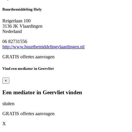
Buurtbemiddeling Holy
Reigerlaan 100
3136 JK Vlaardingen
Nederland
06 82731556
http://www.buurtbemiddelingvlaardingen.nl/
GRATIS offertes aanvragen
Vind een mediator in Geervliet
×
Een mediator in Geervliet vinden
sluiten
GRATIS offertes aanvragen
X