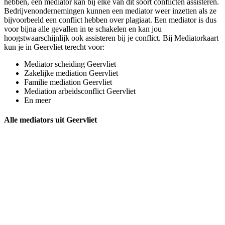
hebben, een mediator kan bij elke van dit soort conflicten assisteren.
Bedrijvenondernemingen kunnen een mediator weer inzetten als ze
bijvoorbeeld een conflict hebben over plagiaat. Een mediator is dus
voor bijna alle gevallen in te schakelen en kan jou
hoogstwaarschijnlijk ook assisteren bij je conflict. Bij Mediatorkaart
kun je in Geervliet terecht voor:
Mediator scheiding Geervliet
Zakelijke mediation Geervliet
Familie mediation Geervliet
Mediation arbeidsconflict Geervliet
En meer
Alle mediators uit Geervliet