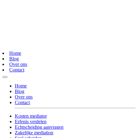
Home
Blog
Over ons
Contact
Home
Blog
Over ons
Contact
Kosten mediator
Erfenis verdelen
Echtscheiding aanvragen
Zakelijke mediation