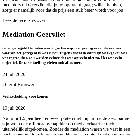
mediators uit Geervliet die jouw opdracht graag willen hebben,
zorgt er namelijk voor dat de prijs een stuk beter wordt voor jou!
Lees de recensies over
Mediation Geervliet
Goed geregeld De reden was logischerwijs niet prettig maar de manier
waarop het geregeld is was super. Ergens dacht ik dat mijn werkgever wel
voorgetrokken zou worden echter dat was oprecht niet zo. Het was echt
objectief. De tariefstelling vielen ook alles mee.
24 juli 2026
- Gerrit Brouwer
Vechtscheiding voorkomen!
19 juli 2026
Na ruim 1,5 jaar heen en weer praten met mijn inmiddels ex-partner
zijn we na de offerteaanvraag hier op mediatorkaart er toch
uiteindelijk uitgekomen. Zonder de mediation waren we vast in een
vechtscheiding terecht gekomen. Helemaal content met de geboden