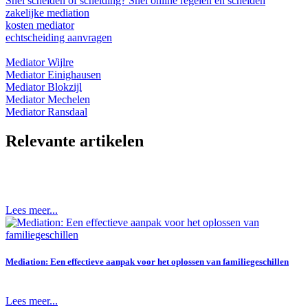
Snel scheiden of scheiding? Snel online regelen en scheiden
zakelijke mediation
kosten mediator
echtscheiding aanvragen
Mediator Wijlre
Mediator Einighausen
Mediator Blokzijl
Mediator Mechelen
Mediator Ransdaal
Relevante artikelen
Lees meer...
Mediation: Een effectieve aanpak voor het oplossen van familiegeschillen
Lees meer...