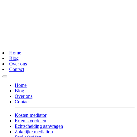
Home
Blog
Over ons
Contact
Home
Blog
Over ons
Contact
Kosten mediator
Erfenis verdelen
Echtscheiding aanvragen
Zakelijke mediation