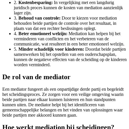
2.
Kostenbesparing:
In vergelijking met een langdurig
juridisch proces kunnen de kosten van mediation aanzienlijk
lager zijn.
3.
Behoud van controle:
Door te kiezen voor mediation
behouden beide partijen de controle over het resultaat, in
plaats van dat een rechter beslissingen oplegt.
4.
Beter emotioneel welzijn:
Mediation kan helpen bij het
verminderen van conflicten en het verbeteren van de
communicatie, wat resulteert in een beter emotioneel welzijn.
5.
Minder schadelijk voor kinderen:
Doordat beide partijen
samenwerken bij het opstellen van een ouderschapsplan,
kunnen de negatieve effecten van de scheiding op de kinderen
worden verminderd.
De rol van de mediator
Een mediator fungeert als een onpartijdige derde partij en begeleidt
het scheidingsproces. Ze zorgen voor een veilige omgeving waarin
beide partijen naar elkaar kunnen luisteren en hun standpunten
kunnen uiten. De mediator helpt bij het identificeren van
gemeenschappelijke belangen en het vinden van oplossingen waar
beide partijen mee akkoord kunnen gaan.
Hoe werkt mediation bij scheidingen?