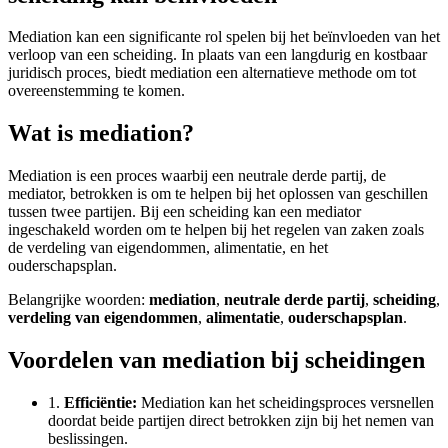
Mediation kan een significante rol spelen bij het beïnvloeden van het
verloop van een scheiding. In plaats van een langdurig en kostbaar
juridisch proces, biedt mediation een alternatieve methode om tot
overeenstemming te komen.
Wat is mediation?
Mediation is een proces waarbij een neutrale derde partij, de
mediator, betrokken is om te helpen bij het oplossen van geschillen
tussen twee partijen. Bij een scheiding kan een mediator
ingeschakeld worden om te helpen bij het regelen van zaken zoals
de verdeling van eigendommen, alimentatie, en het
ouderschapsplan.
Belangrijke woorden:
mediation
,
neutrale derde partij
,
scheiding
,
verdeling van eigendommen
,
alimentatie
,
ouderschapsplan
.
Voordelen van mediation bij scheidingen
1.
Efficiëntie:
Mediation kan het scheidingsproces versnellen
doordat beide partijen direct betrokken zijn bij het nemen van
beslissingen.