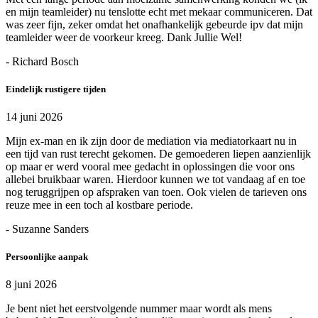
en mijn teamleider) nu tenslotte echt met mekaar communiceren. Dat
was zeer fijn, zeker omdat het onafhankelijk gebeurde ipv dat mijn
teamleider weer de voorkeur kreeg. Dank Jullie Wel!
- Richard Bosch
Eindelijk rustigere tijden
14 juni 2026
Mijn ex-man en ik zijn door de mediation via mediatorkaart nu in
een tijd van rust terecht gekomen. De gemoederen liepen aanzienlijk
op maar er werd vooral mee gedacht in oplossingen die voor ons
allebei bruikbaar waren. Hierdoor kunnen we tot vandaag af en toe
nog teruggrijpen op afspraken van toen. Ook vielen de tarieven ons
reuze mee in een toch al kostbare periode.
- Suzanne Sanders
Persoonlijke aanpak
8 juni 2026
Je bent niet het eerstvolgende nummer maar wordt als mens