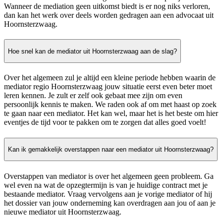
Wanneer de mediation geen uitkomst biedt is er nog niks verloren,
dan kan het werk over deels worden gedragen aan een advocaat uit
Hoornsterzwaag.
Hoe snel kan de mediator uit Hoornsterzwaag aan de slag?
Over het algemeen zul je altijd een kleine periode hebben waarin de
mediator regio Hoornsterzwaag jouw situatie eerst even beter moet
leren kennen. Je zult er zelf ook gebaat mee zijn om even
persoonlijk kennis te maken. We raden ook af om met haast op zoek
te gaan naar een mediator. Het kan wel, maar het is het beste om hier
eventjes de tijd voor te pakken om te zorgen dat alles goed voelt!
Kan ik gemakkelijk overstappen naar een mediator uit Hoornsterzwaag?
Overstappen van mediator is over het algemeen geen probleem. Ga
wel even na wat de opzegtermijn is van je huidige contract met je
bestaande mediator. Vraag vervolgens aan je vorige mediator of hij
het dossier van jouw onderneming kan overdragen aan jou of aan je
nieuwe mediator uit Hoornsterzwaag.