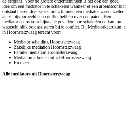
de erfgrens. Voor de grotere ondernemingen is het ook een goed
idee om een mediator in te schakelen wanneer er een arbeidsconflict
ontstaat tussen diverse sectoren. kunnen een mediator weer inzetten
als ze bijvoorbeeld een conflict hebben over een patent. Een
mediator is dus voor bijna alle gevallen in te schakelen en kan jou
waarschijnlijk ook assisteren bij je conflict. Bij Mediatorkaart kun je
in Hoornsterzwaag terecht voor:
Mediator scheiding Hoornsterzwaag
Zakelijke mediation Hoornsterzwaag
Familie mediation Hoornsterzwaag
Mediation arbeidsconflict Hoornsterzwaag
En meer
Alle mediators uit Hoornsterzwaag