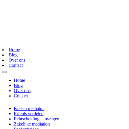
Home
Blog
Over ons
Contact
Home
Blog
Over ons
Contact
Kosten mediator
Erfenis verdelen
Echtscheiding aanvragen
Zakelijke mediation