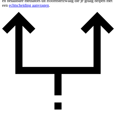
en betaalbare mediators uit Hoornsterzwaag die je graag helpen met
een
echtscheiding aanvragen
.