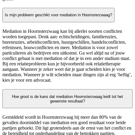
Is mijn probleem geschikt voor mediation in Hoornsterzwaag?
Mediation in Hoornsterzwaag kan bij allerlei soorten conflicten
worden toegepast. Denk aan: echtscheidingen, familieruzies,
burenruzies, arbeidsconflicten, huurgeschillen, handelsconflicten,
erfenissen, bouwconflicten en meer. Mediation is voor zowel
particulieren als bedrijven een uitkomst. Ga wel altijd na of jouw
conflict gebaat is met mediation of dat je in een ander stadium staat.
Bij een relatieprobleem kun je bijvoorbeeld ook relatietherapie
aangaan. Wanneer je zeker weet dat je gaat scheiden kies je voor
mediation. Wanneer je wilt scheiden maar dingen zijn al erg ‘heftig’,
kies je voor een advocaat.
Hoe groot is de kans dat mediation Hoornsterzwaag leidt tot het
gewenste resultaat?
Gemiddeld wordt in Hoornsterzwaag bij meer dan 80% van de
gevallen doormiddel van mediation een goed resultaat voor beide
partijen geboekt. Dit ligt grotendeels aan de ernst van het conflict en
de bereidheid tot onderhandeling van de betrokken partijen.