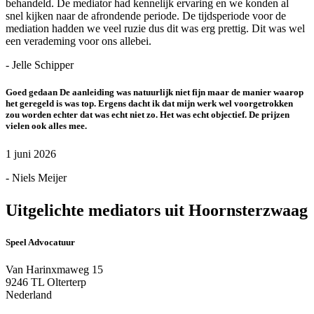
behandeld. De mediator had kennelijk ervaring en we konden al
snel kijken naar de afrondende periode. De tijdsperiode voor de
mediation hadden we veel ruzie dus dit was erg prettig. Dit was wel
een verademing voor ons allebei.
- Jelle Schipper
Goed gedaan De aanleiding was natuurlijk niet fijn maar de manier waarop
het geregeld is was top. Ergens dacht ik dat mijn werk wel voorgetrokken
zou worden echter dat was echt niet zo. Het was echt objectief. De prijzen
vielen ook alles mee.
1 juni 2026
- Niels Meijer
Uitgelichte mediators uit Hoornsterzwaag
Speel Advocatuur
Van Harinxmaweg 15
9246 TL Olterterp
Nederland