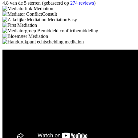
4.8 van de 5 sterren (gebaseerd op
274 reviews
)