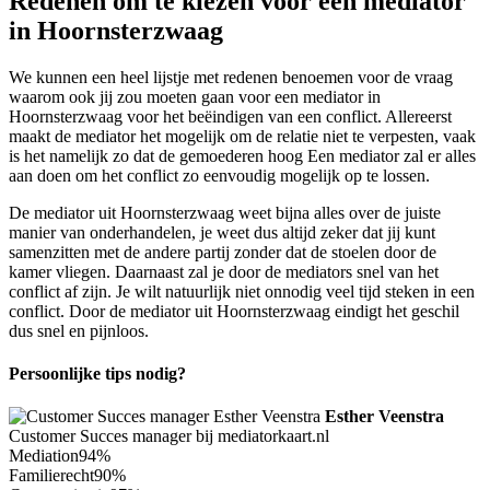
Redenen om te kiezen voor een mediator
in Hoornsterzwaag
We kunnen een heel lijstje met redenen benoemen voor de vraag
waarom ook jij zou moeten gaan voor een mediator in
Hoornsterzwaag voor het beëindigen van een conflict. Allereerst
maakt de mediator het mogelijk om de relatie niet te verpesten, vaak
is het namelijk zo dat de gemoederen hoog Een mediator zal er alles
aan doen om het conflict zo eenvoudig mogelijk op te lossen.
De mediator uit Hoornsterzwaag weet bijna alles over de juiste
manier van onderhandelen, je weet dus altijd zeker dat jij kunt
samenzitten met de andere partij zonder dat de stoelen door de
kamer vliegen. Daarnaast zal je door de mediators snel van het
conflict af zijn. Je wilt natuurlijk niet onnodig veel tijd steken in een
conflict. Door de mediator uit Hoornsterzwaag eindigt het geschil
dus snel en pijnloos.
Persoonlijke tips nodig?
Esther Veenstra
Customer Succes manager bij mediatorkaart.nl
Mediation
94%
Familierecht
90%