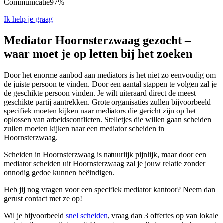
Communicatie
97%
Ik help je graag
Mediator Hoornsterzwaag gezocht –
waar moet je op letten bij het zoeken
Door het enorme aanbod aan mediators is het niet zo eenvoudig om
de juiste persoon te vinden. Door een aantal stappen te volgen zal je
de geschikte persoon vinden. Je wilt uiteraard direct de meest
geschikte partij aantrekken. Grote organisaties zullen bijvoorbeeld
specifiek moeten kijken naar mediators die gericht zijn op het
oplossen van arbeidsconflicten. Stelletjes die willen gaan scheiden
zullen moeten kijken naar een mediator scheiden in
Hoornsterzwaag.
Scheiden in Hoornsterzwaag is natuurlijk pijnlijk, maar door een
mediator scheiden uit Hoornsterzwaag zal je jouw relatie zonder
onnodig gedoe kunnen beëindigen.
Heb jij nog vragen voor een specifiek mediator kantoor? Neem dan
gerust contact met ze op!
Wil je bijvoorbeeld
snel scheiden
, vraag dan 3 offertes op van lokale