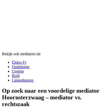
Bekijk ook mediators uit
Elsloo Fr
Oudehorne
Ureterp
Boijl
Lippenhuizen
Op zoek naar een voordelige mediator
Hoornsterzwaag – mediator vs.
rechtszaak