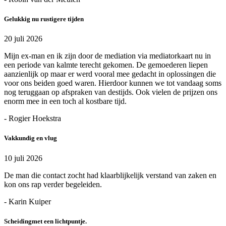
Gelukkig nu rustigere tijden
20 juli 2026
Mijn ex-man en ik zijn door de mediation via mediatorkaart nu in
een periode van kalmte terecht gekomen. De gemoederen liepen
aanzienlijk op maar er werd vooral mee gedacht in oplossingen die
voor ons beiden goed waren. Hierdoor kunnen we tot vandaag soms
nog teruggaan op afspraken van destijds. Ook vielen de prijzen ons
enorm mee in een toch al kostbare tijd.
- Rogier Hoekstra
Vakkundig en vlug
10 juli 2026
De man die contact zocht had klaarblijkelijk verstand van zaken en
kon ons rap verder begeleiden.
- Karin Kuiper
Scheidingmet een lichtpuntje.