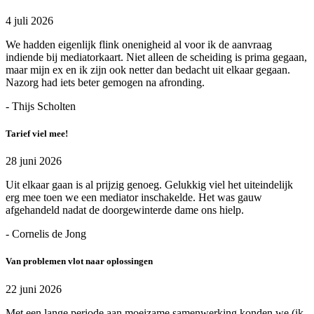
4 juli 2026
We hadden eigenlijk flink onenigheid al voor ik de aanvraag
indiende bij mediatorkaart. Niet alleen de scheiding is prima gegaan,
maar mijn ex en ik zijn ook netter dan bedacht uit elkaar gegaan.
Nazorg had iets beter gemogen na afronding.
- Thijs Scholten
Tarief viel mee!
28 juni 2026
Uit elkaar gaan is al prijzig genoeg. Gelukkig viel het uiteindelijk
erg mee toen we een mediator inschakelde. Het was gauw
afgehandeld nadat de doorgewinterde dame ons hielp.
- Cornelis de Jong
Van problemen vlot naar oplossingen
22 juni 2026
Met een lange periode aan moeizame samenwerking konden we (ik