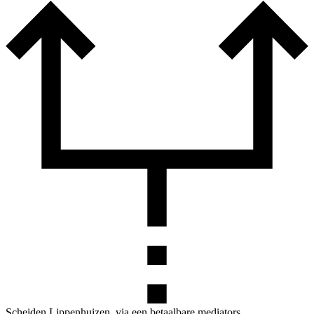
Scheiden Lippenhuizen, via een betaalbare mediators