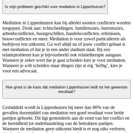
Is mijn probleem geschikt voor mediation in Lippenhuizen?
Mediation in Lippenhuizen kan bij allerlei soorten conflicten worden
toegepast. Denk aan: echtscheidingen, familieruzies, burenruzies,
arbeidsconflicten, huurgeschillen, handelsconflicten, erfenissen,
bouwconflicten en meer. Mediation is voor zowel particulieren als
bedrijven een uitkomst. Ga wel altijd na of jouw conflict gebaat is
met mediation of dat je in een ander stadium staat. Bij een
relatieprobleem kun je bijvoorbeeld ook relatietherapie aangaan.
Wanneer je zeker weet dat je gaat scheiden kies je voor mediation.
Wanneer je wilt scheiden maar dingen zijn al erg ‘heftig’, kies je
voor een advocaat.
Hoe groot is de kans dat mediation Lippenhuizen leidt tot het gewenste
resultaat?
Gemiddeld wordt in Lippenhuizen bij meer dan 80% van de
gevallen doormiddel van mediation een goed resultaat voor beide
partijen geboekt. Dit ligt grotendeels aan de ernst van het conflict en
de bereidheid tot onderhandeling van de betrokken partijen.
Wanneer de mediation geen uitkomst biedt is er nog niks verloren,