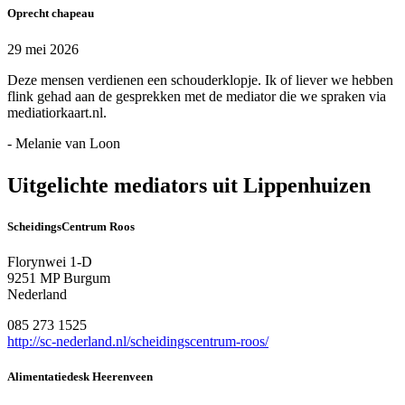
Oprecht chapeau
29 mei 2026
Deze mensen verdienen een schouderklopje. Ik of liever we hebben
flink gehad aan de gesprekken met de mediator die we spraken via
mediatiorkaart.nl.
- Melanie van Loon
Uitgelichte mediators uit Lippenhuizen
ScheidingsCentrum Roos
Florynwei 1-D
9251 MP Burgum
Nederland
085 273 1525
http://sc-nederland.nl/scheidingscentrum-roos/
Alimentatiedesk Heerenveen