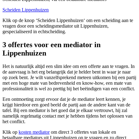
Scheiden Lippenhuizen
Klik op de knop ‘Scheiden Lippenhuizen‘ om een scheiding aan te
vragen door een scheidingsmediator uit Lippenhuizen,
gespecialiseerd in echtscheiding.
3 offertes voor een mediator in
Lippenhuizen
Het is natuurlijk altijd een slim idee om een offerte aan te vragen. In
de aanvraag is het erg belangrijk dat je helder bent in waar je naar
op zoek bent. Je wilt vanzelfsprekend meteen uitkomen bij een partij
met een hoge mate van bedrevenheid en know-how, een mate van
professionaliteit is wel zo prettig bij het beëindigen van een conflict.
Een ontmoeting zorgt ervoor dat je de mediator leert kennen, je
krijgt hierdoor een goed beeld de partij aan de andere kant van de
tafel. Bij een mediator is het goed dat je elkaar vertrouwt, hij zal
namelijk regelmatig contact met je hebben tijdens het oplossen van
het conflict.
Klik op
kosten mediator
om direct 3 offertes van lokale en
betaalbare mediators uit Lippenhuizen op te vragen en zo direct