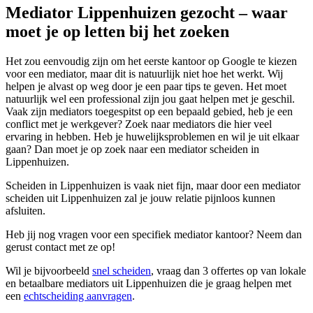
Mediator Lippenhuizen gezocht – waar
moet je op letten bij het zoeken
Het zou eenvoudig zijn om het eerste kantoor op Google te kiezen
voor een mediator, maar dit is natuurlijk niet hoe het werkt. Wij
helpen je alvast op weg door je een paar tips te geven. Het moet
natuurlijk wel een professional zijn jou gaat helpen met je geschil.
Vaak zijn mediators toegespitst op een bepaald gebied, heb je een
conflict met je werkgever? Zoek naar mediators die hier veel
ervaring in hebben. Heb je huwelijksproblemen en wil je uit elkaar
gaan? Dan moet je op zoek naar een mediator scheiden in
Lippenhuizen.
Scheiden in Lippenhuizen is vaak niet fijn, maar door een mediator
scheiden uit Lippenhuizen zal je jouw relatie pijnloos kunnen
afsluiten.
Heb jij nog vragen voor een specifiek mediator kantoor? Neem dan
gerust contact met ze op!
Wil je bijvoorbeeld
snel scheiden
, vraag dan 3 offertes op van lokale
en betaalbare mediators uit Lippenhuizen die je graag helpen met
een
echtscheiding aanvragen
.