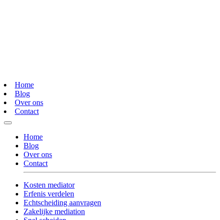
Home
Blog
Over ons
Contact
Home
Blog
Over ons
Contact
Kosten mediator
Erfenis verdelen
Echtscheiding aanvragen
Zakelijke mediation