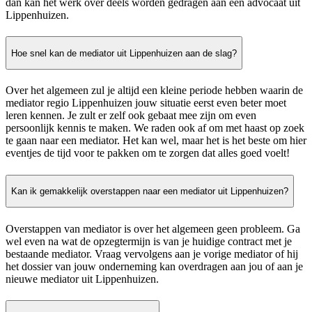
dan kan het werk over deels worden gedragen aan een advocaat uit
Lippenhuizen.
Hoe snel kan de mediator uit Lippenhuizen aan de slag?
Over het algemeen zul je altijd een kleine periode hebben waarin de
mediator regio Lippenhuizen jouw situatie eerst even beter moet
leren kennen. Je zult er zelf ook gebaat mee zijn om even
persoonlijk kennis te maken. We raden ook af om met haast op zoek
te gaan naar een mediator. Het kan wel, maar het is het beste om hier
eventjes de tijd voor te pakken om te zorgen dat alles goed voelt!
Kan ik gemakkelijk overstappen naar een mediator uit Lippenhuizen?
Overstappen van mediator is over het algemeen geen probleem. Ga
wel even na wat de opzegtermijn is van je huidige contract met je
bestaande mediator. Vraag vervolgens aan je vorige mediator of hij
het dossier van jouw onderneming kan overdragen aan jou of aan je
nieuwe mediator uit Lippenhuizen.