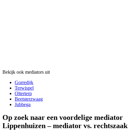
Bekijk ook mediators uit
Gorredijk
Terwispel
Olterterp
Beetsterzwaag
Jubbega
Op zoek naar een voordelige mediator
Lippenhuizen – mediator vs. rechtszaak