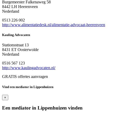
Burgemeester Falkenaweg 58
8442 LH Heerenveen
Nederland
0513 226 002
http://www.alimentatiedesk.nl/alimentatie-advocaat-heerenveen
Kauling Advocaten
Stationsstraat 13
8431 ET Oosterwolde
Nederland
0516 567 123
http://www.kaulingadvocaten.nl/
GRATIS offertes aanvragen
Vind een mediator in Lippenhuizen
×
Een mediator in Lippenhuizen vinden