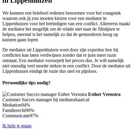
in Lippenhuizen
We kunnen een heleboel redenen benoemen voor het vraagstuk
waarom ook jij zou moeten kiezen voor een mediator in
Lippenhuizen voor het beëindigen van een conflict. Allereerst maakt
de mediator het mogelijk om de relatie niet naar de filistijnen te
helpen, meestal is het namelijk zo dat de gemoederen hoog op
kunnen gaan lopen
De mediator uit Lippenhuizen weet door zijn expertise hoe hij
conflicten kan laten verdwijnen zonder dat er juist meer ruzie
ontstaat. Een mediator versoepelt het proces dus. Je wilt namelijk
niet onnodig veel moeite steken in een conflict. Door de mediator uit
Lippenhuizen eindigt de ruzie dus snel en pijnloos.
Persoonlijke tips nodig?
Esther Veenstra
Customer Succes manager bij mediatorkaart.nl
Mediation
94%
Familierecht
90%
Communicatie
97%
Ik help je graag