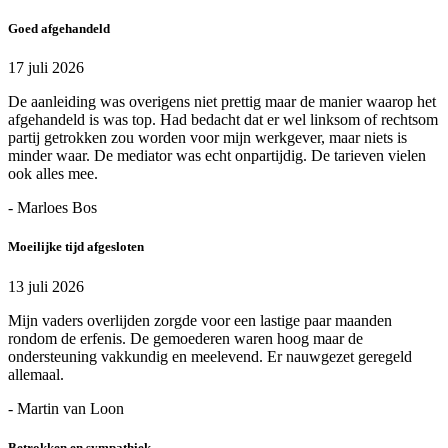
Goed afgehandeld
17 juli 2026
De aanleiding was overigens niet prettig maar de manier waarop het
afgehandeld is was top. Had bedacht dat er wel linksom of rechtsom
partij getrokken zou worden voor mijn werkgever, maar niets is
minder waar. De mediator was echt onpartijdig. De tarieven vielen
ook alles mee.
- Marloes Bos
Moeilijke tijd afgesloten
13 juli 2026
Mijn vaders overlijden zorgde voor een lastige paar maanden
rondom de erfenis. De gemoederen waren hoog maar de
ondersteuning vakkundig en meelevend. Er nauwgezet geregeld
allemaal.
- Martin van Loon
Betrokken en sympathiek