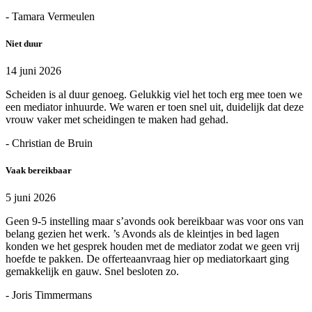
- Tamara Vermeulen
Niet duur
14 juni 2026
Scheiden is al duur genoeg. Gelukkig viel het toch erg mee toen we
een mediator inhuurde. We waren er toen snel uit, duidelijk dat deze
vrouw vaker met scheidingen te maken had gehad.
- Christian de Bruin
Vaak bereikbaar
5 juni 2026
Geen 9-5 instelling maar s’avonds ook bereikbaar was voor ons van
belang gezien het werk. ’s Avonds als de kleintjes in bed lagen
konden we het gesprek houden met de mediator zodat we geen vrij
hoefde te pakken. De offerteaanvraag hier op mediatorkaart ging
gemakkelijk en gauw. Snel besloten zo.
- Joris Timmermans