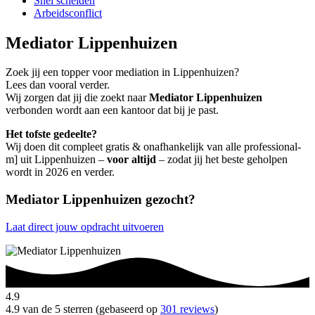
Snel scheiden
Arbeidsconflict
Mediator Lippenhuizen
Zoek jij een topper voor mediation in Lippenhuizen?
Lees dan vooral verder.
Wij zorgen dat jij die zoekt naar
Mediator Lippenhuizen
verbonden wordt aan een kantoor dat bij je past.
Het tofste gedeelte?
Wij doen dit compleet gratis & onafhankelijk van alle professional-
m] uit Lippenhuizen –
voor altijd
– zodat jij het beste geholpen
wordt in 2026 en verder.
Mediator Lippenhuizen gezocht?
Laat direct jouw opdracht uitvoeren
4.9
4.9 van de 5 sterren (gebaseerd op
301 reviews
)