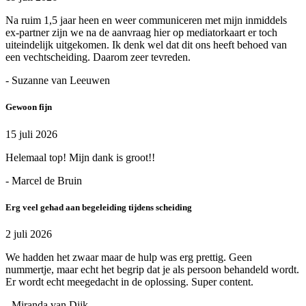
Na ruim 1,5 jaar heen en weer communiceren met mijn inmiddels
ex-partner zijn we na de aanvraag hier op mediatorkaart er toch
uiteindelijk uitgekomen. Ik denk wel dat dit ons heeft behoed van
een vechtscheiding. Daarom zeer tevreden.
- Suzanne van Leeuwen
Gewoon fijn
15 juli 2026
Helemaal top! Mijn dank is groot!!
- Marcel de Bruin
Erg veel gehad aan begeleiding tijdens scheiding
2 juli 2026
We hadden het zwaar maar de hulp was erg prettig. Geen
nummertje, maar echt het begrip dat je als persoon behandeld wordt.
Er wordt echt meegedacht in de oplossing. Super content.
- Miranda van Dijk