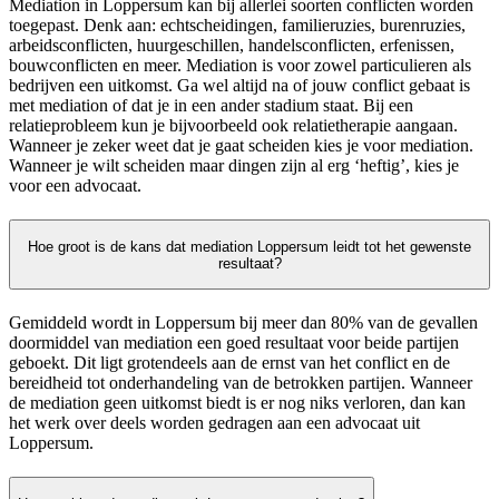
Mediation in Loppersum kan bij allerlei soorten conflicten worden
toegepast. Denk aan: echtscheidingen, familieruzies, burenruzies,
arbeidsconflicten, huurgeschillen, handelsconflicten, erfenissen,
bouwconflicten en meer. Mediation is voor zowel particulieren als
bedrijven een uitkomst. Ga wel altijd na of jouw conflict gebaat is
met mediation of dat je in een ander stadium staat. Bij een
relatieprobleem kun je bijvoorbeeld ook relatietherapie aangaan.
Wanneer je zeker weet dat je gaat scheiden kies je voor mediation.
Wanneer je wilt scheiden maar dingen zijn al erg ‘heftig’, kies je
voor een advocaat.
Hoe groot is de kans dat mediation Loppersum leidt tot het gewenste
resultaat?
Gemiddeld wordt in Loppersum bij meer dan 80% van de gevallen
doormiddel van mediation een goed resultaat voor beide partijen
geboekt. Dit ligt grotendeels aan de ernst van het conflict en de
bereidheid tot onderhandeling van de betrokken partijen. Wanneer
de mediation geen uitkomst biedt is er nog niks verloren, dan kan
het werk over deels worden gedragen aan een advocaat uit
Loppersum.