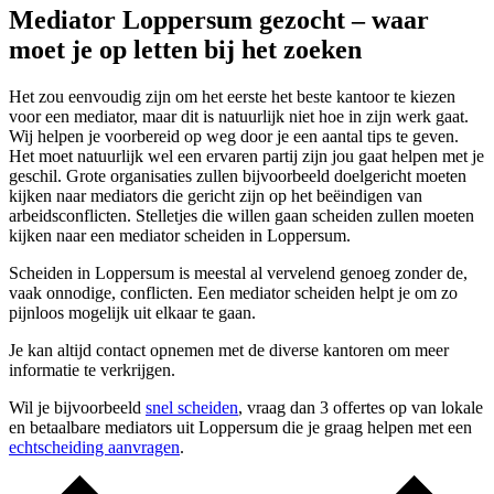
Mediator Loppersum gezocht – waar
moet je op letten bij het zoeken
Het zou eenvoudig zijn om het eerste het beste kantoor te kiezen
voor een mediator, maar dit is natuurlijk niet hoe in zijn werk gaat.
Wij helpen je voorbereid op weg door je een aantal tips te geven.
Het moet natuurlijk wel een ervaren partij zijn jou gaat helpen met je
geschil. Grote organisaties zullen bijvoorbeeld doelgericht moeten
kijken naar mediators die gericht zijn op het beëindigen van
arbeidsconflicten. Stelletjes die willen gaan scheiden zullen moeten
kijken naar een mediator scheiden in Loppersum.
Scheiden in Loppersum is meestal al vervelend genoeg zonder de,
vaak onnodige, conflicten. Een mediator scheiden helpt je om zo
pijnloos mogelijk uit elkaar te gaan.
Je kan altijd contact opnemen met de diverse kantoren om meer
informatie te verkrijgen.
Wil je bijvoorbeeld
snel scheiden
, vraag dan 3 offertes op van lokale
en betaalbare mediators uit Loppersum die je graag helpen met een
echtscheiding aanvragen
.