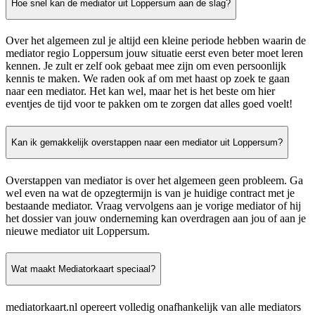
Hoe snel kan de mediator uit Loppersum aan de slag?
Over het algemeen zul je altijd een kleine periode hebben waarin de
mediator regio Loppersum jouw situatie eerst even beter moet leren
kennen. Je zult er zelf ook gebaat mee zijn om even persoonlijk
kennis te maken. We raden ook af om met haast op zoek te gaan
naar een mediator. Het kan wel, maar het is het beste om hier
eventjes de tijd voor te pakken om te zorgen dat alles goed voelt!
Kan ik gemakkelijk overstappen naar een mediator uit Loppersum?
Overstappen van mediator is over het algemeen geen probleem. Ga
wel even na wat de opzegtermijn is van je huidige contract met je
bestaande mediator. Vraag vervolgens aan je vorige mediator of hij
het dossier van jouw onderneming kan overdragen aan jou of aan je
nieuwe mediator uit Loppersum.
Wat maakt Mediatorkaart speciaal?
mediatorkaart.nl opereert volledig onafhankelijk van alle mediators