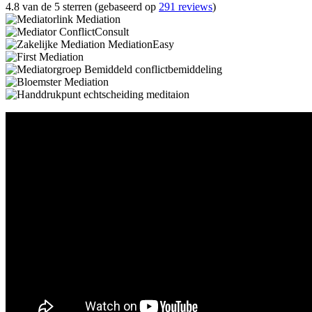
4.8 van de 5 sterren (gebaseerd op
291 reviews
)