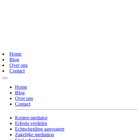
Home
Blog
Over ons
Contact
Home
Blog
Over ons
Contact
Kosten mediator
Erfenis verdelen
Echtscheiding aanvragen
Zakelijke mediation