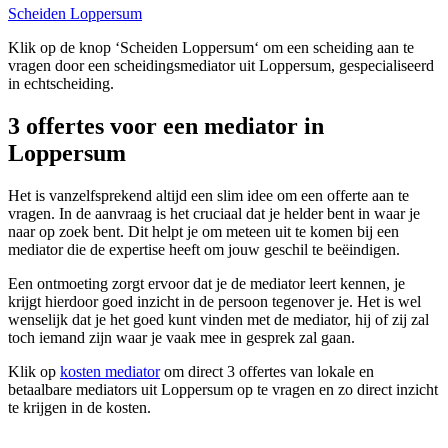
Scheiden Loppersum
Klik op de knop ‘Scheiden Loppersum‘ om een scheiding aan te
vragen door een scheidingsmediator uit Loppersum, gespecialiseerd
in echtscheiding.
3 offertes voor een mediator in
Loppersum
Het is vanzelfsprekend altijd een slim idee om een offerte aan te
vragen. In de aanvraag is het cruciaal dat je helder bent in waar je
naar op zoek bent. Dit helpt je om meteen uit te komen bij een
mediator die de expertise heeft om jouw geschil te beëindigen.
Een ontmoeting zorgt ervoor dat je de mediator leert kennen, je
krijgt hierdoor goed inzicht in de persoon tegenover je. Het is wel
wenselijk dat je het goed kunt vinden met de mediator, hij of zij zal
toch iemand zijn waar je vaak mee in gesprek zal gaan.
Klik op
kosten mediator
om direct 3 offertes van lokale en
betaalbare mediators uit Loppersum op te vragen en zo direct inzicht
te krijgen in de kosten.