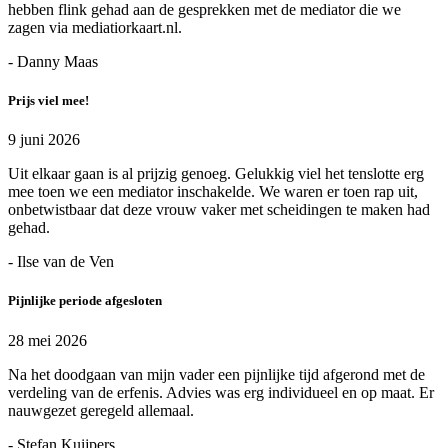
hebben flink gehad aan de gesprekken met de mediator die we
zagen via mediatiorkaart.nl.
- Danny Maas
Prijs viel mee!
9 juni 2026
Uit elkaar gaan is al prijzig genoeg. Gelukkig viel het tenslotte erg
mee toen we een mediator inschakelde. We waren er toen rap uit,
onbetwistbaar dat deze vrouw vaker met scheidingen te maken had
gehad.
- Ilse van de Ven
Pijnlijke periode afgesloten
28 mei 2026
Na het doodgaan van mijn vader een pijnlijke tijd afgerond met de
verdeling van de erfenis. Advies was erg individueel en op maat. Er
nauwgezet geregeld allemaal.
- Stefan Kuijpers