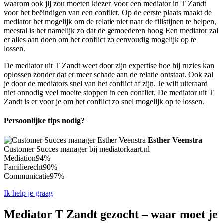
waarom ook jij zou moeten kiezen voor een mediator in T Zandt
voor het beëindigen van een conflict. Op de eerste plaats maakt de
mediator het mogelijk om de relatie niet naar de filistijnen te helpen,
meestal is het namelijk zo dat de gemoederen hoog Een mediator zal
er alles aan doen om het conflict zo eenvoudig mogelijk op te
lossen.
De mediator uit T Zandt weet door zijn expertise hoe hij ruzies kan
oplossen zonder dat er meer schade aan de relatie ontstaat. Ook zal
je door de mediators snel van het conflict af zijn. Je wilt uiteraard
niet onnodig veel moeite stoppen in een conflict. De mediator uit T
Zandt is er voor je om het conflict zo snel mogelijk op te lossen.
Persoonlijke tips nodig?
Esther Veenstra
Customer Succes manager bij mediatorkaart.nl
Mediation
94%
Familierecht
90%
Communicatie
97%
Ik help je graag
Mediator T Zandt gezocht – waar moet je