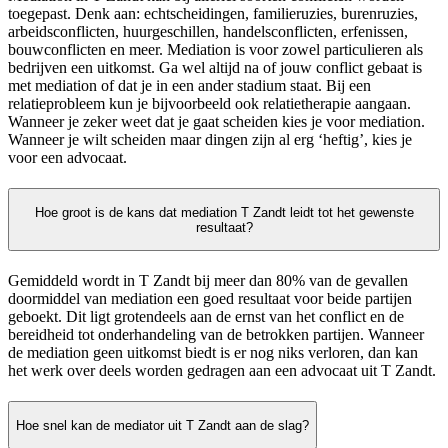
toegepast. Denk aan: echtscheidingen, familieruzies, burenruzies,
arbeidsconflicten, huurgeschillen, handelsconflicten, erfenissen,
bouwconflicten en meer. Mediation is voor zowel particulieren als
bedrijven een uitkomst. Ga wel altijd na of jouw conflict gebaat is
met mediation of dat je in een ander stadium staat. Bij een
relatieprobleem kun je bijvoorbeeld ook relatietherapie aangaan.
Wanneer je zeker weet dat je gaat scheiden kies je voor mediation.
Wanneer je wilt scheiden maar dingen zijn al erg ‘heftig’, kies je
voor een advocaat.
Hoe groot is de kans dat mediation T Zandt leidt tot het gewenste
resultaat?
Gemiddeld wordt in T Zandt bij meer dan 80% van de gevallen
doormiddel van mediation een goed resultaat voor beide partijen
geboekt. Dit ligt grotendeels aan de ernst van het conflict en de
bereidheid tot onderhandeling van de betrokken partijen. Wanneer
de mediation geen uitkomst biedt is er nog niks verloren, dan kan
het werk over deels worden gedragen aan een advocaat uit T Zandt.
Hoe snel kan de mediator uit T Zandt aan de slag?