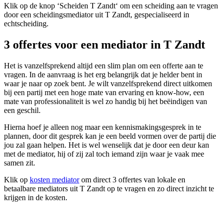
Klik op de knop ‘Scheiden T Zandt‘ om een scheiding aan te vragen
door een scheidingsmediator uit T Zandt, gespecialiseerd in
echtscheiding.
3 offertes voor een mediator in T Zandt
Het is vanzelfsprekend altijd een slim plan om een offerte aan te
vragen. In de aanvraag is het erg belangrijk dat je helder bent in
waar je naar op zoek bent. Je wilt vanzelfsprekend direct uitkomen
bij een partij met een hoge mate van ervaring en know-how, een
mate van professionaliteit is wel zo handig bij het beëindigen van
een geschil.
Hierna hoef je alleen nog maar een kennismakingsgesprek in te
plannen, door dit gesprek kan je een beeld vormen over de partij die
jou zal gaan helpen. Het is wel wenselijk dat je door een deur kan
met de mediator, hij of zij zal toch iemand zijn waar je vaak mee
samen zit.
Klik op
kosten mediator
om direct 3 offertes van lokale en
betaalbare mediators uit T Zandt op te vragen en zo direct inzicht te
krijgen in de kosten.