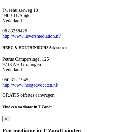
Tweehuizerweg 10
9909 TL Spijk
Nederland
06 83258425
http://www.lieversmediation.nl/
HEEG & HOLTHINRICHS Advocaten
Petrus Campersingel 125
9713 AH Groningen
Nederland
050 312 1945
http://www.heegadvocaten.nl/
GRATIS offertes aanvragen
Vind een mediator in T Zandt
×
Een mediator in T Zandt vinden