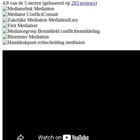
4.8 van de 5 sterren (gebaseerd op
293 reviews
)