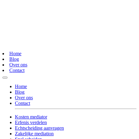
Home
Blog
Over ons
Contact
Home
Blog
Over ons
Contact
Kosten mediator
Erfenis verdelen
Echtscheiding aanvragen
Zakelijke mediation