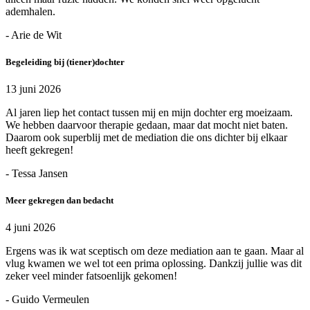
ademhalen.
- Arie de Wit
Begeleiding bij (tiener)dochter
13 juni 2026
Al jaren liep het contact tussen mij en mijn dochter erg moeizaam.
We hebben daarvoor therapie gedaan, maar dat mocht niet baten.
Daarom ook superblij met de mediation die ons dichter bij elkaar
heeft gekregen!
- Tessa Jansen
Meer gekregen dan bedacht
4 juni 2026
Ergens was ik wat sceptisch om deze mediation aan te gaan. Maar al
vlug kwamen we wel tot een prima oplossing. Dankzij jullie was dit
zeker veel minder fatsoenlijk gekomen!
- Guido Vermeulen