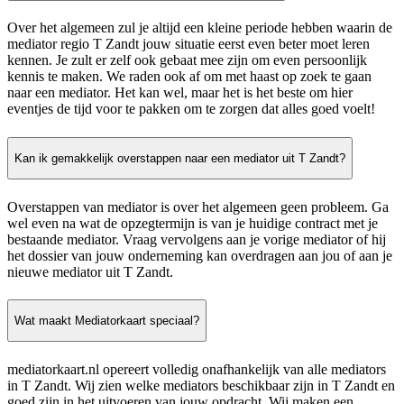
Over het algemeen zul je altijd een kleine periode hebben waarin de
mediator regio T Zandt jouw situatie eerst even beter moet leren
kennen. Je zult er zelf ook gebaat mee zijn om even persoonlijk
kennis te maken. We raden ook af om met haast op zoek te gaan
naar een mediator. Het kan wel, maar het is het beste om hier
eventjes de tijd voor te pakken om te zorgen dat alles goed voelt!
Kan ik gemakkelijk overstappen naar een mediator uit T Zandt?
Overstappen van mediator is over het algemeen geen probleem. Ga
wel even na wat de opzegtermijn is van je huidige contract met je
bestaande mediator. Vraag vervolgens aan je vorige mediator of hij
het dossier van jouw onderneming kan overdragen aan jou of aan je
nieuwe mediator uit T Zandt.
Wat maakt Mediatorkaart speciaal?
mediatorkaart.nl opereert volledig onafhankelijk van alle mediators
in T Zandt. Wij zien welke mediators beschikbaar zijn in T Zandt en
goed zijn in het uitvoeren van jouw opdracht. Wij maken een