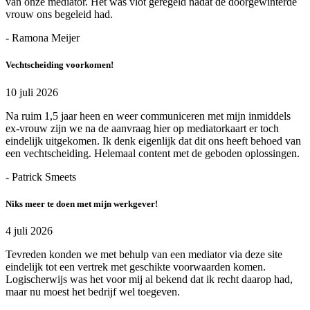
van onze mediator. Het was vlot geregeld nadat de doorgewinterde
vrouw ons begeleid had.
- Ramona Meijer
Vechtscheiding voorkomen!
10 juli 2026
Na ruim 1,5 jaar heen en weer communiceren met mijn inmiddels
ex-vrouw zijn we na de aanvraag hier op mediatorkaart er toch
eindelijk uitgekomen. Ik denk eigenlijk dat dit ons heeft behoed van
een vechtscheiding. Helemaal content met de geboden oplossingen.
- Patrick Smeets
Niks meer te doen met mijn werkgever!
4 juli 2026
Tevreden konden we met behulp van een mediator via deze site
eindelijk tot een vertrek met geschikte voorwaarden komen.
Logischerwijs was het voor mij al bekend dat ik recht daarop had,
maar nu moest het bedrijf wel toegeven.