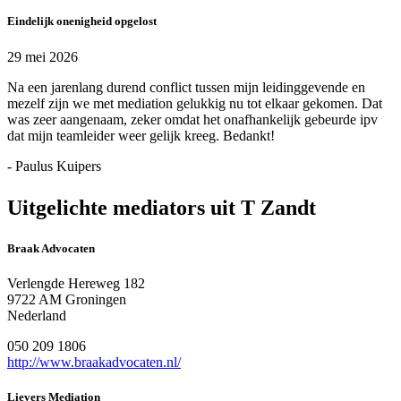
Eindelijk onenigheid opgelost
29 mei 2026
Na een jarenlang durend conflict tussen mijn leidinggevende en
mezelf zijn we met mediation gelukkig nu tot elkaar gekomen. Dat
was zeer aangenaam, zeker omdat het onafhankelijk gebeurde ipv
dat mijn teamleider weer gelijk kreeg. Bedankt!
- Paulus Kuipers
Uitgelichte mediators uit T Zandt
Braak Advocaten
Verlengde Hereweg 182
9722 AM Groningen
Nederland
050 209 1806
http://www.braakadvocaten.nl/
Lievers Mediation