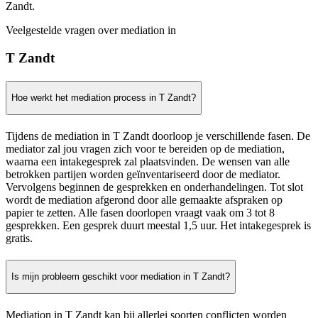
Zandt.
Veelgestelde vragen over mediation in
T Zandt
Hoe werkt het mediation process in T Zandt?
Tijdens de mediation in T Zandt doorloop je verschillende fasen. De
mediator zal jou vragen zich voor te bereiden op de mediation,
waarna een intakegesprek zal plaatsvinden. De wensen van alle
betrokken partijen worden geïnventariseerd door de mediator.
Vervolgens beginnen de gesprekken en onderhandelingen. Tot slot
wordt de mediation afgerond door alle gemaakte afspraken op
papier te zetten. Alle fasen doorlopen vraagt vaak om 3 tot 8
gesprekken. Een gesprek duurt meestal 1,5 uur. Het intakegesprek is
gratis.
Is mijn probleem geschikt voor mediation in T Zandt?
Mediation in T Zandt kan bij allerlei soorten conflicten worden