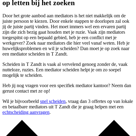
op letten bij het zoeken
Door het grote aanbod aan mediators is het niet makkelijk om de
juiste persoon te kiezen. Door enkele stappen te doorlopen zal ook
jij de juiste partij vinden. Het moet immers wel een ervaren partij
zijn die zich bezig gaat houden met je ruzie. Vaak zijn mediators
toegespitst op een bepaald gebied, heb je een conflict met je
werkgever? Zoek naar mediators die hier veel vanaf weten. Heb je
huwelijksproblemen en wil je scheiden? Dan moet je op zoek naar
een mediator scheiden in T Zandt.
Scheiden in T Zandt is vaak al vervelend genoeg zonder de, vaak
nutteloze, ruzies. Een mediator scheiden helpt je om zo soepel
mogelijk te scheiden.
Heb jij nog vragen voor een specifiek mediator kantoor? Neem dan
gerust contact met ze op!
Wil je bijvoorbeeld
snel scheiden
, vraag dan 3 offertes op van lokale
en betaalbare mediators uit T Zandt die je graag helpen met een
echtscheiding aanvragen
.