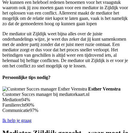
We kunnen een heleboel redenen benoemen voor het vraagstuk
waarom ook jij zou moeten gaan voor een mediator in Zijldijk voor
het oplossen van een conflict. Allereerst maakt de mediator het
mogelijk om de relatie niet kapot te laten gaan, vaak is het namelijk
zo dat de gemoederen hoog op kunnen gaan lopen
De mediator uit Zijldijk weet bijna alles over de juiste
onderhandelings wijze, je weet dus zeker dat jij kunt samenkomen
met de andere partij zonder dat er juist meer ruzie ontstaat. Een
mediator zorgt er dus voor dat het proces sneller verloopt. Het
beëindigen van geschillen is altijd weer een tijdrovend iets, al
helemaal bij heftige conflicten. De mediator uit Zijldijk is er voor je
om het conflict zo snel mogelijk op te lossen.
Persoonlijke tips nodig?
Esther Veenstra
Customer Succes manager bij mediatorkaart.nl
Mediation
94%
Familierecht
90%
Communicatie
97%
Ik help je graag