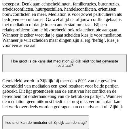
toegepast. Denk aan: echtscheidingen, familieruzies, burenruzies,
arbeidsconflicten, huurgeschillen, handelsconflicten, erfenissen,
bouwconflicten en meer. Mediation is voor zowel particulieren als
bedrijven een uitkomst. Ga wel altijd na of jouw conflict gebaat is
met mediation of dat je in een ander stadium staat. Bij een
relatieprobleem kun je bijvoorbeeld ook relatietherapie aangaan.
Wanneer je zeker weet dat je gaat scheiden kies je voor mediation.
Wanneer je wilt scheiden maar dingen zijn al erg ‘heftig’, kies je
voor een advocaat.
Hoe groot is de kans dat mediation Zijldijk leidt tot het gewenste
resultaat?
Gemiddeld wordt in Zijldijk bij meer dan 80% van de gevallen
doormiddel van mediation een goed resultaat voor beide partijen
geboekt. Dit ligt grotendeels aan de ernst van het conflict en de
bereidheid tot onderhandeling van de betrokken partijen. Wanneer
de mediation geen uitkomst biedt is er nog niks verloren, dan kan
het werk over deels worden gedragen aan een advocaat uit Zijldijk.
Hoe snel kan de mediator uit Zijldijk aan de slag?