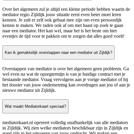
Over het algemeen zul je altijd een kleine periode hebben waarin de
mediator regio Zijldijk jouw situatie eerst even beter moet leren
kennen. Je zult er zelf ook gebaat mee zijn om even persoonlijk
kennis te maken. We raden ook af om met haast op zoek te gaan
naar een mediator. Het kan wel, maar het is het beste om hier
eventjes de tijd voor te pakken om te zorgen dat alles goed voelt!
Kan ik gemakkelijk overstappen naar een mediator uit Zijldijk?
Overstappen van mediator is over het algemeen geen probleem. Ga
wel even na wat de opzegtermijn is van je huidige contract met je
bestaande mediator. Vraag vervolgens aan je vorige mediator of hij
het dossier van jouw onderneming kan overdragen aan jou of aan je
nieuwe mediator uit Zijldijk.
Wat maakt Mediatorkaart speciaal?
mediatorkaart.nl opereert volledig onafhankelijk van alle mediators
in Zijldijk. Wij zien welke mediators beschikbaar zijn in Zijldijk en
goed zijn in het uitvoeren van jouw opdracht. Wij maken een