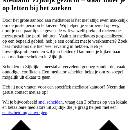
Mediator Zijldijk gezocht – waar moet je
op letten bij het zoeken
Door het grote aanbod aan mediators is het niet altijd even makkelijk
om de juiste persoon te kiezen. Wij helpen je voorbereid op weg
door je een paar tips te geven. Je wilt vanzelfsprekend meteen de
meest geschikte partij inhuren. Vaak zijn mediators gespecialiseerd
op een bepaald gebied, heb je een conflict met je werknemers? Zoek
naar mediators die hier veel ervaring in hebben. Heb je
huwelijksproblemen en wil je scheiden? Dan moet je kijken naar
een mediator scheiden in Zijldijk.
Scheiden in Zijldijk is meestal al vervelend genoeg zonder de, vaak
onnodige, conflicten. Een mediator scheiden helpt je om zo soepel
mogelijk uit elkaar te gaan.
Heb jij nog vragen voor een specifiek mediator kantoor? Neem dan
gerust contact met ze op!
Wil je bijvoorbeeld
snel scheiden
, vraag dan 3 offertes op van lokale
en betaalbare mediators uit Zijldijk die je graag helpen met een
echtscheiding aanvragen
.