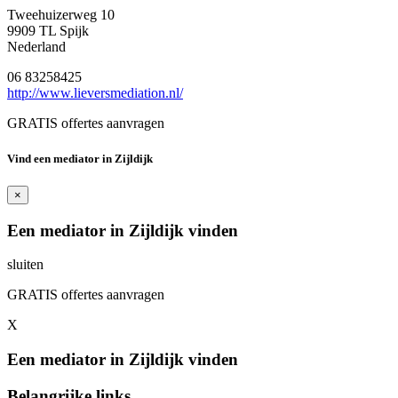
Tweehuizerweg 10
9909 TL Spijk
Nederland
06 83258425
http://www.lieversmediation.nl/
GRATIS offertes aanvragen
Vind een mediator in Zijldijk
×
Een mediator in Zijldijk vinden
sluiten
GRATIS offertes aanvragen
X
Een mediator in Zijldijk vinden
Belangrijke links