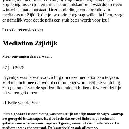
koppeling tussen jou en drie accountantskantoren waardoor er een
win-win situatie ontstaat. Deze onderlinge concurrentie van
mediators uit Zijldijk die jouw opdracht graag willen hebben, zorgt
er namelijk voor dat de prijs een stuk beter wordt voor jou!
Lees de recensies over
Mediation Zijldijk
Meer ontvangen dan verwacht
27 juli 2026
Eigenlijk was ik wat voorzichtig om deze mediation aan te gaan.
Viel me toch mee dat we tot een buitengewoon eerlijke verdeling
zijn gekomen van de spullen. Ik denk dat buiten dit we er niet fijn
uit waren gekomen.
- Lisette van de Veen
Prima gedaan De aanleiding was natuurlijk niet fijn maar de wijze waarop
het geregeld is was super. Had bedacht dat er wel linksom of rechtsom
gekozen zou worden voor mijn werkgever, maar niks is minder waar. De
mediator was echt neutraal. De kosten vielen ook alles mee.