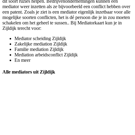
dit soort ruzies helpen. Bedrijvenondernemingen kunnen een
mediator weer inzetten als ze bijvoorbeeld een conflict hebben over
een patent. Zoals je ziet is een mediator eigenlijk inzetbaar voor alle
mogelijke soorten conflicten, het is dé persoon die je in zou moeten
schakelen om het geheel te sussen.. Bij Mediatorkaart kun je in
Zijldijk terecht voor:
Mediator scheiding Zijldijk
Zakelijke mediation Zijldijk
Familie mediation Zijldijk
Mediation arbeidsconflict Zijldijk
En meer
Alle mediators uit Zijldijk