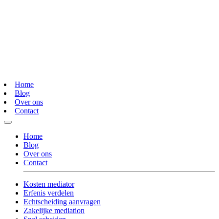
Home
Blog
Over ons
Contact
Home
Blog
Over ons
Contact
Kosten mediator
Erfenis verdelen
Echtscheiding aanvragen
Zakelijke mediation