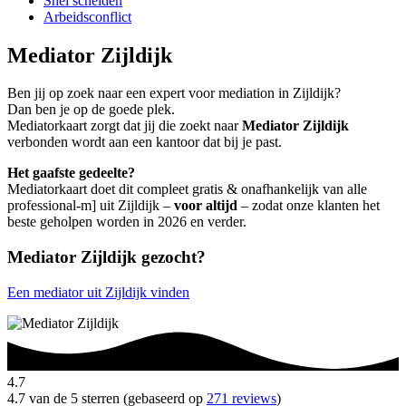
Snel scheiden
Arbeidsconflict
Mediator Zijldijk
Ben jij op zoek naar een expert voor mediation in Zijldijk?
Dan ben je op de goede plek.
Mediatorkaart zorgt dat jij die zoekt naar
Mediator Zijldijk
verbonden wordt aan een kantoor dat bij je past.
Het gaafste gedeelte?
Mediatorkaart doet dit compleet gratis & onafhankelijk van alle
professional-m] uit Zijldijk –
voor altijd
– zodat onze klanten het
beste geholpen worden in 2026 en verder.
Mediator Zijldijk gezocht?
Een mediator uit Zijldijk vinden
4.7
4.7 van de 5 sterren (gebaseerd op
271 reviews
)