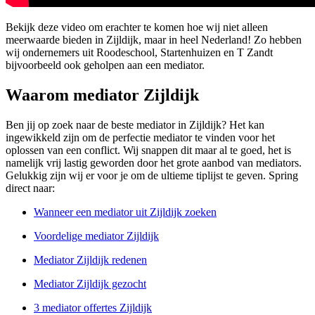
Bekijk deze video om erachter te komen hoe wij niet alleen
meerwaarde bieden in Zijldijk, maar in heel Nederland! Zo hebben
wij ondernemers uit Roodeschool, Startenhuizen en T Zandt
bijvoorbeeld ook geholpen aan een mediator.
Waarom mediator Zijldijk
Ben jij op zoek naar de beste mediator in Zijldijk? Het kan
ingewikkeld zijn om de perfectie mediator te vinden voor het
oplossen van een conflict. Wij snappen dit maar al te goed, het is
namelijk vrij lastig geworden door het grote aanbod van mediators.
Gelukkig zijn wij er voor je om de ultieme tiplijst te geven. Spring
direct naar:
Wanneer een mediator uit Zijldijk zoeken
Voordelige mediator Zijldijk
Mediator Zijldijk redenen
Mediator Zijldijk gezocht
3 mediator offertes Zijldijk