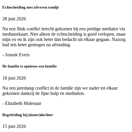
Echtscheiding met zilveren randje
28 juni 2026
Na een flink conflict terecht gekomen bij een prettige mediator via
mediatorkaart. Niet alleen de echtscheiding is goed verlopen, maar
mijn ex en ik zijn ook beter dan bedacht uit elkaar gegaan. Nazorg
had iets beter gemogen na afronding.
- Anouk Evers
De familie is opnieuw een familie
18 juni 2026
Na een jarenlang conflict in de familie zijn we nader tot elkaar
gekomen dankzij de fijne hulp en mediation.
- Elizabeth Molenaar
Begeleiding bij (tiener)dochter
15 juni 2026