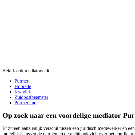
Bekijk ook mediators uit
Purmer
Hobrede
Kwadijk
Zuidoostbeemster
Purmerland
Op zoek naar een voordelige mediator Pur
Er zit een aanzienlijk verschil tussen een juridisch medewerker en een
mogelijk is tussen de partijen en de rechtbank zich over het conflict m