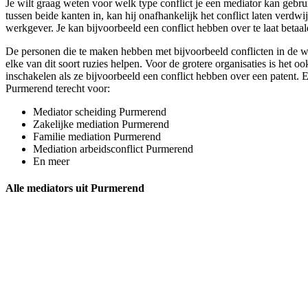
Je wilt graag weten voor welk type conflict je een mediator kan gebrui
tussen beide kanten in, kan hij onafhankelijk het conflict laten verdwi
werkgever. Je kan bijvoorbeeld een conflict hebben over te laat betaa
De personen die te maken hebben met bijvoorbeeld conflicten in de 
elke van dit soort ruzies helpen. Voor de grotere organisaties is het 
inschakelen als ze bijvoorbeeld een conflict hebben over een patent. Ee
Purmerend terecht voor:
Mediator scheiding Purmerend
Zakelijke mediation Purmerend
Familie mediation Purmerend
Mediation arbeidsconflict Purmerend
En meer
Alle mediators uit Purmerend