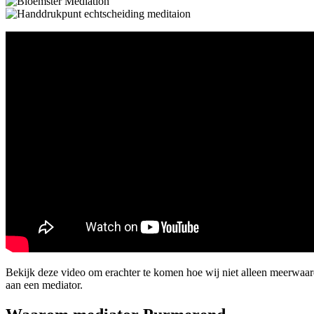
Bekijk deze video om erachter te komen hoe wij niet alleen meerwaa
aan een mediator.