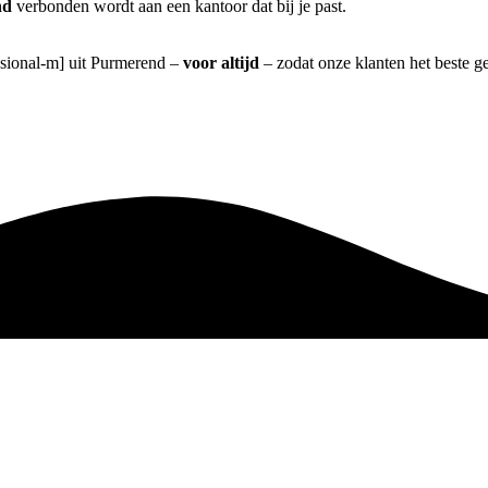
nd
verbonden wordt aan een kantoor dat bij je past.
essional-m] uit Purmerend –
voor altijd
– zodat onze klanten het beste g