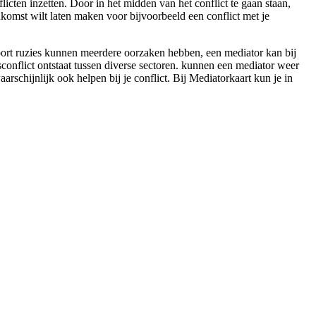
icten inzetten. Door in het midden van het conflict te gaan staan,
enkomst wilt laten maken voor bijvoorbeeld een conflict met je
ort ruzies kunnen meerdere oorzaken hebben, een mediator kan bij
sconflict ontstaat tussen diverse sectoren. kunnen een mediator weer
arschijnlijk ook helpen bij je conflict. Bij Mediatorkaart kun je in