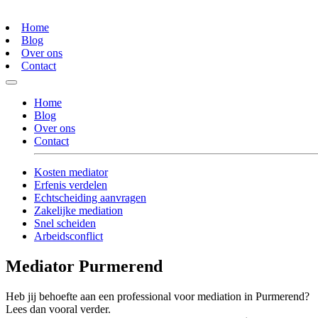
Home
Blog
Over ons
Contact
Home
Blog
Over ons
Contact
Kosten mediator
Erfenis verdelen
Echtscheiding aanvragen
Zakelijke mediation
Snel scheiden
Arbeidsconflict
Mediator Purmerend
Heb jij behoefte aan een professional voor mediation in Purmerend?
Lees dan vooral verder.