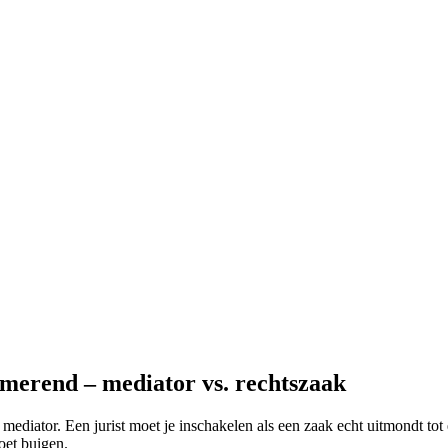
merend – mediator vs. rechtszaak
 mediator. Een jurist moet je inschakelen als een zaak echt uitmondt tot
oet buigen.