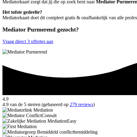
Mediatorkaart zorgt dat jij die op zoek bent naar
Mediator Purmere
Het tofste gedeelte?
Mediatorkaart doet dit compleet gratis & onafhankelijk van alle prof
Mediator Purmerend gezocht?
Vraag direct 3 offertes aan
4.9
4.9 van de 5 sterren (gebaseerd op
279 reviews
)