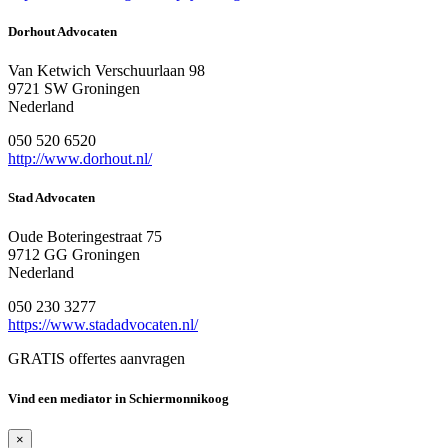
Dorhout Advocaten
Van Ketwich Verschuurlaan 98
9721 SW Groningen
Nederland
050 520 6520
http://www.dorhout.nl/
Stad Advocaten
Oude Boteringestraat 75
9712 GG Groningen
Nederland
050 230 3277
https://www.stadadvocaten.nl/
GRATIS offertes aanvragen
Vind een mediator in Schiermonnikoog
×