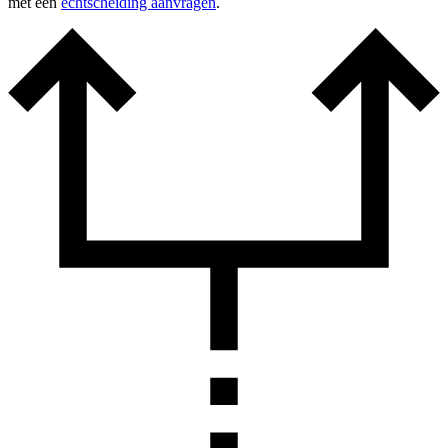
met een
echtscheiding aanvragen
.