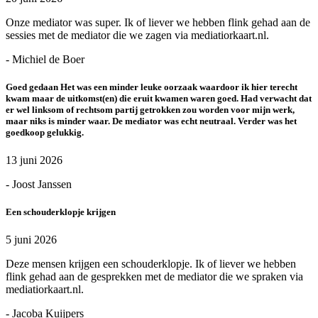
Onze mediator was super. Ik of liever we hebben flink gehad aan de
sessies met de mediator die we zagen via mediatiorkaart.nl.
- Michiel de Boer
Goed gedaan Het was een minder leuke oorzaak waardoor ik hier terecht
kwam maar de uitkomst(en) die eruit kwamen waren goed. Had verwacht dat
er wel linksom of rechtsom partij getrokken zou worden voor mijn werk,
maar niks is minder waar. De mediator was echt neutraal. Verder was het
goedkoop gelukkig.
13 juni 2026
- Joost Janssen
Een schouderklopje krijgen
5 juni 2026
Deze mensen krijgen een schouderklopje. Ik of liever we hebben
flink gehad aan de gesprekken met de mediator die we spraken via
mediatiorkaart.nl.
- Jacoba Kuijpers