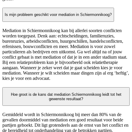
Is mijn probleem geschikt voor mediation in Schiermonnikoog?
Mediation in Schiermonnikoog kan bij allerlei soorten conflicten
worden toegepast. Denk aan: echtscheidingen, familieruzies,
burenruzies, arbeidsconflicten, huurgeschillen, handelsconflicten,
erfenissen, bouwconflicten en meer. Mediation is voor zowel
particulieren als bedrijven een uitkomst. Ga wel altijd na of jouw
conflict gebaat is met mediation of dat je in een ander stadium staat.
Bij een relatieprobleem kun je bijvoorbeeld ook relatietherapie
aangaan. Wanneer je zeker weet dat je gaat scheiden kies je voor
mediation. Wanneer je wilt scheiden maar dingen zijn al erg ‘heftig’,
kies je voor een advocaat.
Hoe groot is de kans dat mediation Schiermonnikoog leidt tot het
gewenste resultaat?
Gemiddeld wordt in Schiermonnikoog bij meer dan 80% van de
gevallen doormiddel van mediation een goed resultaat voor beide
partijen geboekt. Dit ligt grotendeels aan de ernst van het conflict en
de bereidheid tot onderhandeling van de betrokken partijen.