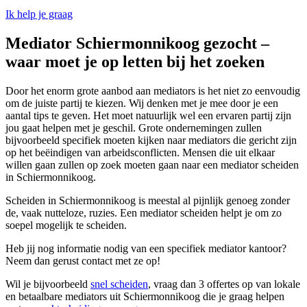
Ik help je graag
Mediator Schiermonnikoog gezocht –
waar moet je op letten bij het zoeken
Door het enorm grote aanbod aan mediators is het niet zo eenvoudig
om de juiste partij te kiezen. Wij denken met je mee door je een
aantal tips te geven. Het moet natuurlijk wel een ervaren partij zijn
jou gaat helpen met je geschil. Grote ondernemingen zullen
bijvoorbeeld specifiek moeten kijken naar mediators die gericht zijn
op het beëindigen van arbeidsconflicten. Mensen die uit elkaar
willen gaan zullen op zoek moeten gaan naar een mediator scheiden
in Schiermonnikoog.
Scheiden in Schiermonnikoog is meestal al pijnlijk genoeg zonder
de, vaak nutteloze, ruzies. Een mediator scheiden helpt je om zo
soepel mogelijk te scheiden.
Heb jij nog informatie nodig van een specifiek mediator kantoor?
Neem dan gerust contact met ze op!
Wil je bijvoorbeeld
snel scheiden
, vraag dan 3 offertes op van lokale
en betaalbare mediators uit Schiermonnikoog die je graag helpen