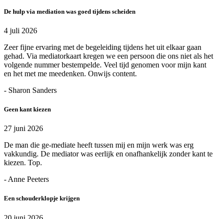
De hulp via mediation was goed tijdens scheiden
4 juli 2026
Zeer fijne ervaring met de begeleiding tijdens het uit elkaar gaan
gehad. Via mediatorkaart kregen we een persoon die ons niet als het
volgende nummer bestempelde. Veel tijd genomen voor mijn kant
en het met me meedenken. Onwijs content.
- Sharon Sanders
Geen kant kiezen
27 juni 2026
De man die ge-mediate heeft tussen mij en mijn werk was erg
vakkundig. De mediator was eerlijk en onafhankelijk zonder kant te
kiezen. Top.
- Anne Peeters
Een schouderklopje krijgen
20 juni 2026