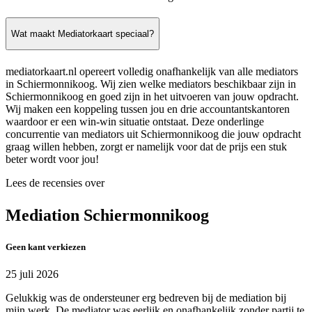
Wat maakt Mediatorkaart speciaal?
mediatorkaart.nl opereert volledig onafhankelijk van alle mediators
in Schiermonnikoog. Wij zien welke mediators beschikbaar zijn in
Schiermonnikoog en goed zijn in het uitvoeren van jouw opdracht.
Wij maken een koppeling tussen jou en drie accountantskantoren
waardoor er een win-win situatie ontstaat. Deze onderlinge
concurrentie van mediators uit Schiermonnikoog die jouw opdracht
graag willen hebben, zorgt er namelijk voor dat de prijs een stuk
beter wordt voor jou!
Lees de recensies over
Mediation Schiermonnikoog
Geen kant verkiezen
25 juli 2026
Gelukkig was de ondersteuner erg bedreven bij de mediation bij
mijn werk. De mediator was eerlijk en onafhankelijk zonder partij te