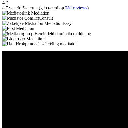
4.7
4.7 van de 5 sterren (gebaseerd op
281 reviews
)