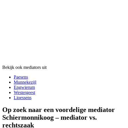
Bekijk ook mediators uit
Paesens
Munnekezijl
Engwierum
Westergeest
Lioessens
Op zoek naar een voordelige mediator
Schiermonnikoog – mediator vs.
rechtszaak