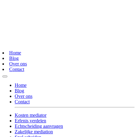
Home
Blog
Over ons
Contact
Home
Blog
Over ons
Contact
Kosten mediator
Erfenis verdelen
Echtscheiding aanvragen
Zakelijke mediation