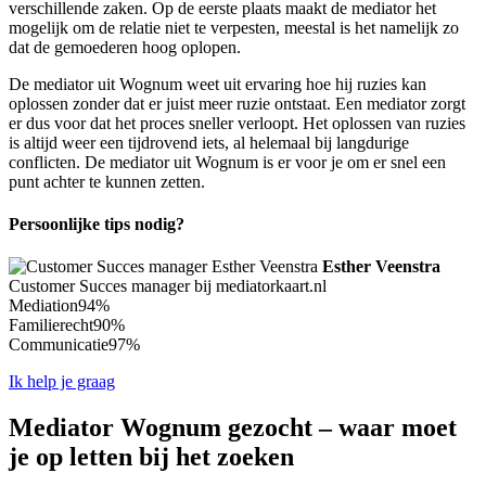
verschillende zaken. Op de eerste plaats maakt de mediator het
mogelijk om de relatie niet te verpesten, meestal is het namelijk zo
dat de gemoederen hoog oplopen.
De mediator uit Wognum weet uit ervaring hoe hij ruzies kan
oplossen zonder dat er juist meer ruzie ontstaat. Een mediator zorgt
er dus voor dat het proces sneller verloopt. Het oplossen van ruzies
is altijd weer een tijdrovend iets, al helemaal bij langdurige
conflicten. De mediator uit Wognum is er voor je om er snel een
punt achter te kunnen zetten.
Persoonlijke tips nodig?
Esther Veenstra
Customer Succes manager bij mediatorkaart.nl
Mediation
94%
Familierecht
90%
Communicatie
97%
Ik help je graag
Mediator Wognum gezocht – waar moet
je op letten bij het zoeken