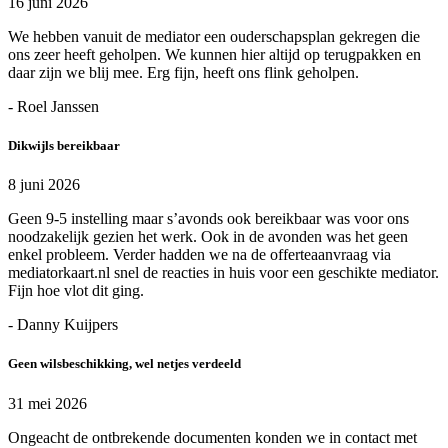
16 juni 2026
We hebben vanuit de mediator een ouderschapsplan gekregen die
ons zeer heeft geholpen. We kunnen hier altijd op terugpakken en
daar zijn we blij mee. Erg fijn, heeft ons flink geholpen.
- Roel Janssen
Dikwijls bereikbaar
8 juni 2026
Geen 9-5 instelling maar s’avonds ook bereikbaar was voor ons
noodzakelijk gezien het werk. Ook in de avonden was het geen
enkel probleem. Verder hadden we na de offerteaanvraag via
mediatorkaart.nl snel de reacties in huis voor een geschikte mediator.
Fijn hoe vlot dit ging.
- Danny Kuijpers
Geen wilsbeschikking, wel netjes verdeeld
31 mei 2026
Ongeacht de ontbrekende documenten konden we in contact met