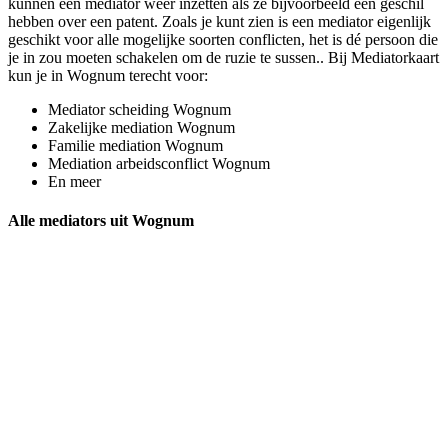
kunnen een mediator weer inzetten als ze bijvoorbeeld een geschil
hebben over een patent. Zoals je kunt zien is een mediator eigenlijk
geschikt voor alle mogelijke soorten conflicten, het is dé persoon die
je in zou moeten schakelen om de ruzie te sussen.. Bij Mediatorkaart
kun je in Wognum terecht voor:
Mediator scheiding Wognum
Zakelijke mediation Wognum
Familie mediation Wognum
Mediation arbeidsconflict Wognum
En meer
Alle mediators uit Wognum