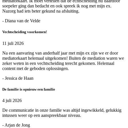
mediatorkaart. Ik moet vertellen dat de echtscheiding nu daardoor
soepeler ging dan bedacht en ook spreek ik nog met mijn ex.
Nazorg had iets beter gekund na afsluiting.
- Diana van de Velde
Vechtscheiding voorkomen!
11 juli 2026
Na een aanvaring van anderhalf jaar met mijn ex zijn we er door
mediatorkaart helemaal uitgekomen! Buiten de mediation waren we
zeker weten in een vechtscheiding terecht gekomen. Helemaal
content met de geboden oplossingen.
- Jessica de Haan
De familie is opnieuw een familie
4 juli 2026
De communicatie in onze familie was altijd ingewikkeld, gelukkig
intussen weer op een aanspreekbaar niveau.
- Arjan de Jong