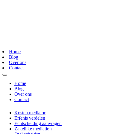
Home
Blog
Over ons
Contact
Home
Blog
Over ons
Contact
Kosten mediator
Erfenis verdelen
Echtscheiding aanvragen
Zakelijke mediation