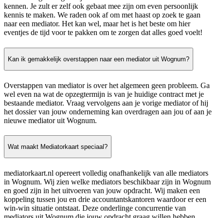
kennen. Je zult er zelf ook gebaat mee zijn om even persoonlijk
kennis te maken. We raden ook af om met haast op zoek te gaan
naar een mediator. Het kan wel, maar het is het beste om hier
eventjes de tijd voor te pakken om te zorgen dat alles goed voelt!
Kan ik gemakkelijk overstappen naar een mediator uit Wognum?
Overstappen van mediator is over het algemeen geen probleem. Ga
wel even na wat de opzegtermijn is van je huidige contract met je
bestaande mediator. Vraag vervolgens aan je vorige mediator of hij
het dossier van jouw onderneming kan overdragen aan jou of aan je
nieuwe mediator uit Wognum.
Wat maakt Mediatorkaart speciaal?
mediatorkaart.nl opereert volledig onafhankelijk van alle mediators
in Wognum. Wij zien welke mediators beschikbaar zijn in Wognum
en goed zijn in het uitvoeren van jouw opdracht. Wij maken een
koppeling tussen jou en drie accountantskantoren waardoor er een
win-win situatie ontstaat. Deze onderlinge concurrentie van
mediators uit Wognum die jouw opdracht graag willen hebben,