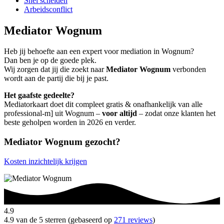
Snel scheiden
Arbeidsconflict
Mediator Wognum
Heb jij behoefte aan een expert voor mediation in Wognum?
Dan ben je op de goede plek.
Wij zorgen dat jij die zoekt naar
Mediator Wognum
verbonden
wordt aan de partij die bij je past.
Het gaafste gedeelte?
Mediatorkaart doet dit compleet gratis & onafhankelijk van alle
professional-m] uit Wognum –
voor altijd
– zodat onze klanten het
beste geholpen worden in 2026 en verder.
Mediator Wognum gezocht?
Kosten inzichtelijk krijgen
4.9
4.9 van de 5 sterren (gebaseerd op
271 reviews
)