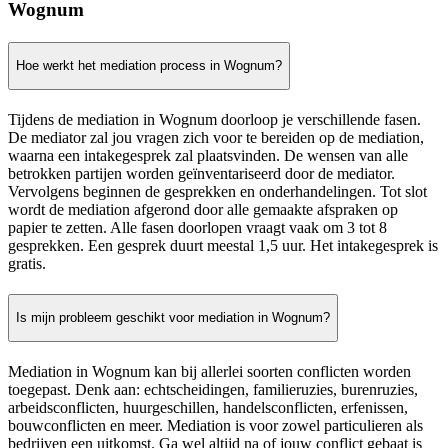
Wognum
Hoe werkt het mediation process in Wognum?
Tijdens de mediation in Wognum doorloop je verschillende fasen.
De mediator zal jou vragen zich voor te bereiden op de mediation,
waarna een intakegesprek zal plaatsvinden. De wensen van alle
betrokken partijen worden geïnventariseerd door de mediator.
Vervolgens beginnen de gesprekken en onderhandelingen. Tot slot
wordt de mediation afgerond door alle gemaakte afspraken op
papier te zetten. Alle fasen doorlopen vraagt vaak om 3 tot 8
gesprekken. Een gesprek duurt meestal 1,5 uur. Het intakegesprek is
gratis.
Is mijn probleem geschikt voor mediation in Wognum?
Mediation in Wognum kan bij allerlei soorten conflicten worden
toegepast. Denk aan: echtscheidingen, familieruzies, burenruzies,
arbeidsconflicten, huurgeschillen, handelsconflicten, erfenissen,
bouwconflicten en meer. Mediation is voor zowel particulieren als
bedrijven een uitkomst. Ga wel altijd na of jouw conflict gebaat is