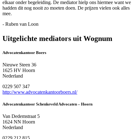
elkaar onder begeleiding. De mediator hielp ons hiermee want we
hadden dit nog nooit zo moeten doen. De prijzen vielen ook alles
mee.
- Ruben van Loon
Uitgelichte mediators uit Wognum
Advocatenkantoor Boers
Nieuwe Steen 36
1625 HV Hoorn
Nederland
0229 507 347
http://www.advocatenkantoorboers.nl/
Advocatenkantoor Schenkeveld Advocaten – Hoorn
Van Dedemstraat 5
1624 NN Hoorn
Nederland
0229 212 815