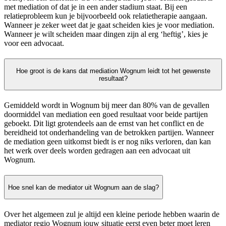
met mediation of dat je in een ander stadium staat. Bij een
relatieprobleem kun je bijvoorbeeld ook relatietherapie aangaan.
Wanneer je zeker weet dat je gaat scheiden kies je voor mediation.
Wanneer je wilt scheiden maar dingen zijn al erg ‘heftig’, kies je
voor een advocaat.
Hoe groot is de kans dat mediation Wognum leidt tot het gewenste
resultaat?
Gemiddeld wordt in Wognum bij meer dan 80% van de gevallen
doormiddel van mediation een goed resultaat voor beide partijen
geboekt. Dit ligt grotendeels aan de ernst van het conflict en de
bereidheid tot onderhandeling van de betrokken partijen. Wanneer
de mediation geen uitkomst biedt is er nog niks verloren, dan kan
het werk over deels worden gedragen aan een advocaat uit
Wognum.
Hoe snel kan de mediator uit Wognum aan de slag?
Over het algemeen zul je altijd een kleine periode hebben waarin de
mediator regio Wognum jouw situatie eerst even beter moet leren