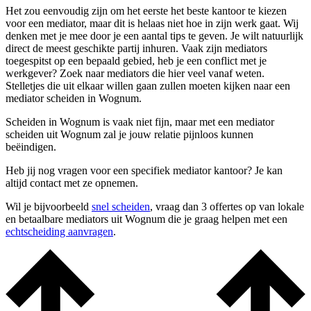
Het zou eenvoudig zijn om het eerste het beste kantoor te kiezen
voor een mediator, maar dit is helaas niet hoe in zijn werk gaat. Wij
denken met je mee door je een aantal tips te geven. Je wilt natuurlijk
direct de meest geschikte partij inhuren. Vaak zijn mediators
toegespitst op een bepaald gebied, heb je een conflict met je
werkgever? Zoek naar mediators die hier veel vanaf weten.
Stelletjes die uit elkaar willen gaan zullen moeten kijken naar een
mediator scheiden in Wognum.
Scheiden in Wognum is vaak niet fijn, maar met een mediator
scheiden uit Wognum zal je jouw relatie pijnloos kunnen
beëindigen.
Heb jij nog vragen voor een specifiek mediator kantoor? Je kan
altijd contact met ze opnemen.
Wil je bijvoorbeeld
snel scheiden
, vraag dan 3 offertes op van lokale
en betaalbare mediators uit Wognum die je graag helpen met een
echtscheiding aanvragen
.