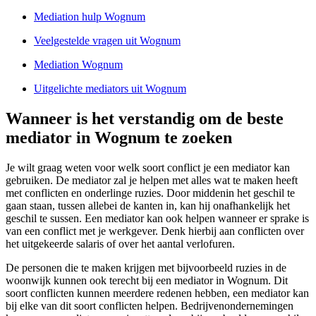
Mediation hulp Wognum
Veelgestelde vragen uit Wognum
Mediation Wognum
Uitgelichte mediators uit Wognum
Wanneer is het verstandig om de beste
mediator in Wognum te zoeken
Je wilt graag weten voor welk soort conflict je een mediator kan
gebruiken. De mediator zal je helpen met alles wat te maken heeft
met conflicten en onderlinge ruzies. Door middenin het geschil te
gaan staan, tussen allebei de kanten in, kan hij onafhankelijk het
geschil te sussen. Een mediator kan ook helpen wanneer er sprake is
van een conflict met je werkgever. Denk hierbij aan conflicten over
het uitgekeerde salaris of over het aantal verlofuren.
De personen die te maken krijgen met bijvoorbeeld ruzies in de
woonwijk kunnen ook terecht bij een mediator in Wognum. Dit
soort conflicten kunnen meerdere redenen hebben, een mediator kan
bij elke van dit soort conflicten helpen. Bedrijvenondernemingen