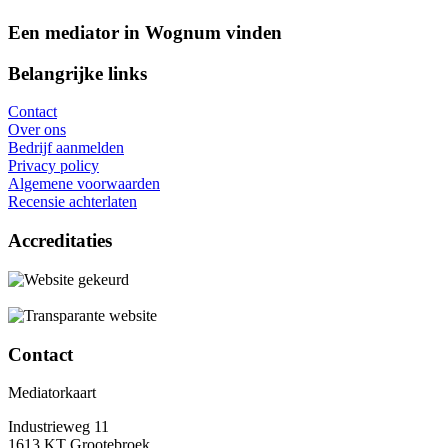
Een mediator in Wognum vinden
Belangrijke links
Contact
Over ons
Bedrijf aanmelden
Privacy policy
Algemene voorwaarden
Recensie achterlaten
Accreditaties
Contact
Mediatorkaart
Industrieweg 11
1613 KT Grootebroek