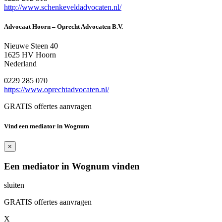
http://www.schenkeveldadvocaten.nl/
Advocaat Hoorn – Oprecht Advocaten B.V.
Nieuwe Steen 40
1625 HV Hoorn
Nederland
0229 285 070
https://www.oprechtadvocaten.nl/
GRATIS offertes aanvragen
Vind een mediator in Wognum
×
Een mediator in Wognum vinden
sluiten
GRATIS offertes aanvragen
X