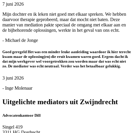
7 juni 2026
Mijn dochter en ik leken niet goed met elkaar spreken. We hebben
daarvoor therapie geprobeerd, maar dat mocht niet baten. Deze
manier van mediation pakte speciaal de omgang met elkaar aan en
de bijbehorende oplossingen, werkte in het geval van ons echt.
- Michael de Jonge
Goed geregeld Het was een minder leuke aanleiding waardoor ik hier terecht
kwam maar de oplossing(en) die eruit kwamen waren goed. Ergens dacht ik
dat mijn werkgever wel voorgetrokken zou worden maar dat was echt niet
zo. De mediator was echt neutraal. Verder was het betaalbaar gelukkig.
3 juni 2026
- Inge Molenaar
Uitgelichte mediators uit Zwijndrecht
Advocatenkantoor Dill
Singel 419
3311 HG Dordrecht