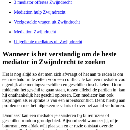
3 mediator offertes Zwijndrecht
Mediation hulp Zwijndrecht
Veelgestelde vragen uit Zwijndrecht
Mediation Zwijndrecht
Uitgelichte mediators uit Zwijndrecht
Wanneer is het verstandig om de beste
mediator in Zwijndrecht te zoeken
Het is nog altijd zo dat men zich afvraagt of het aan te raden is om
een mediator in te zetten voor een conflict. Je kan een mediator voor
eigenlijk alle meningsverschillen en geschillen inschakelen. Door
middenin het geschil te gaan staan, tussen allebei de partijen in, kan
hij onafhankelijk het geschil oplossen. Een mediator kan ook
inspringen als er sprake is van een arbeidsconflict. Denk hierbij aan
problemen met het uitgekeerde salaris of over het aantal verlofuren.
Daarnaast kan een mediator je assisteren bij burenruzies of
geschillen rondom grondgebied. Bijvoorbeeld wanneer jij, of je
buurman, een afdak wilt plaatsen en er ruzie ontstaat over de