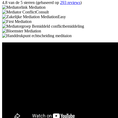
4.8 van de 5 sterren (gebaseerd op
293 reviews
)