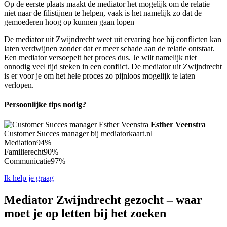
Op de eerste plaats maakt de mediator het mogelijk om de relatie
niet naar de filistijnen te helpen, vaak is het namelijk zo dat de
gemoederen hoog op kunnen gaan lopen
De mediator uit Zwijndrecht weet uit ervaring hoe hij conflicten kan
laten verdwijnen zonder dat er meer schade aan de relatie ontstaat.
Een mediator versoepelt het proces dus. Je wilt namelijk niet
onnodig veel tijd steken in een conflict. De mediator uit Zwijndrecht
is er voor je om het hele proces zo pijnloos mogelijk te laten
verlopen.
Persoonlijke tips nodig?
Esther Veenstra
Customer Succes manager bij mediatorkaart.nl
Mediation
94%
Familierecht
90%
Communicatie
97%
Ik help je graag
Mediator Zwijndrecht gezocht – waar
moet je op letten bij het zoeken