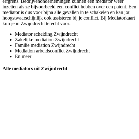
erfgrens. Bedrijvenondernemingen kunnen een mediator weer
inzetten als ze bijvoorbeeld een conflict hebben over een patent. Een
mediator is dus voor bijna alle gevallen in te schakelen en kan jou
hoogstwaarschijnlijk ook assisteren bij je conflict. Bij Mediatorkaart
kun je in Zwijndrecht terecht voor:
Mediator scheiding Zwijndrecht
Zakelijke mediation Zwijndrecht
Familie mediation Zwijndrecht
Mediation arbeidsconflict Zwijndrecht
En meer
Alle mediators uit Zwijndrecht