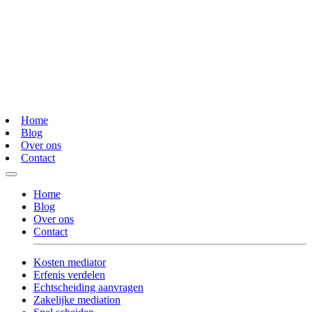
Home
Blog
Over ons
Contact
Home
Blog
Over ons
Contact
Kosten mediator
Erfenis verdelen
Echtscheiding aanvragen
Zakelijke mediation