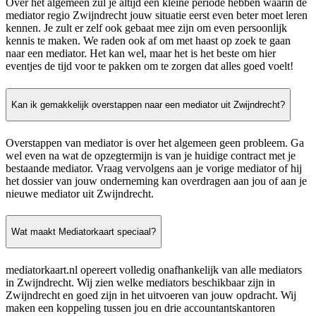
Over het algemeen zul je altijd een kleine periode hebben waarin de
mediator regio Zwijndrecht jouw situatie eerst even beter moet leren
kennen. Je zult er zelf ook gebaat mee zijn om even persoonlijk
kennis te maken. We raden ook af om met haast op zoek te gaan
naar een mediator. Het kan wel, maar het is het beste om hier
eventjes de tijd voor te pakken om te zorgen dat alles goed voelt!
Kan ik gemakkelijk overstappen naar een mediator uit Zwijndrecht?
Overstappen van mediator is over het algemeen geen probleem. Ga
wel even na wat de opzegtermijn is van je huidige contract met je
bestaande mediator. Vraag vervolgens aan je vorige mediator of hij
het dossier van jouw onderneming kan overdragen aan jou of aan je
nieuwe mediator uit Zwijndrecht.
Wat maakt Mediatorkaart speciaal?
mediatorkaart.nl opereert volledig onafhankelijk van alle mediators
in Zwijndrecht. Wij zien welke mediators beschikbaar zijn in
Zwijndrecht en goed zijn in het uitvoeren van jouw opdracht. Wij
maken een koppeling tussen jou en drie accountantskantoren