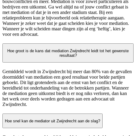
bouwconflicten en meer. Mediation is voor zowel particulieren als
bedrijven een uitkomst. Ga wel altijd na of jouw conflict gebaat is
met mediation of dat je in een ander stadium staat. Bij een
relatieprobleem kun je bijvoorbeeld ook relatietherapie aangaan.
Wanneer je zeker weet dat je gaat scheiden kies je voor mediation.
Wanneer je wilt scheiden maar dingen zijn al erg ‘heftig’, kies je
voor een advocaat.
Hoe groot is de kans dat mediation Zwijndrecht leidt tot het gewenste
resultaat?
Gemiddeld wordt in Zwijndrecht bij meer dan 80% van de gevallen
doormiddel van mediation een goed resultaat voor beide partijen
geboekt. Dit ligt grotendeels aan de ernst van het conflict en de
bereidheid tot onderhandeling van de betrokken partijen. Wanneer
de mediation geen uitkomst biedt is er nog niks verloren, dan kan
het werk over deels worden gedragen aan een advocaat uit
Zwijndrecht.
Hoe snel kan de mediator uit Zwijndrecht aan de slag?