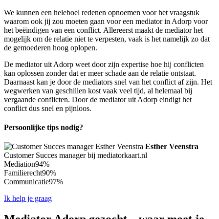
We kunnen een heleboel redenen opnoemen voor het vraagstuk
waarom ook jij zou moeten gaan voor een mediator in Adorp voor
het beëindigen van een conflict. Allereerst maakt de mediator het
mogelijk om de relatie niet te verpesten, vaak is het namelijk zo dat
de gemoederen hoog oplopen.
De mediator uit Adorp weet door zijn expertise hoe hij conflicten
kan oplossen zonder dat er meer schade aan de relatie ontstaat.
Daarnaast kan je door de mediators snel van het conflict af zijn. Het
wegwerken van geschillen kost vaak veel tijd, al helemaal bij
vergaande conflicten. Door de mediator uit Adorp eindigt het
conflict dus snel en pijnloos.
Persoonlijke tips nodig?
Esther Veenstra
Customer Succes manager bij mediatorkaart.nl
Mediation
94%
Familierecht
90%
Communicatie
97%
Ik help je graag