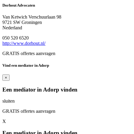
Dorhout Advocaten
Van Ketwich Verschuurlaan 98
9721 SW Groningen
Nederland
050 520 6520
http://www.dorhout.nl/
GRATIS offertes aanvragen
Vind een mediator in Adorp
×
Een mediator in Adorp vinden
sluiten
GRATIS offertes aanvragen
X
Een mediator in Adorp vinden