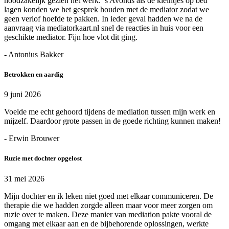
noodzakelijk gezien het werk. ’s Avonds als de kleintjes op bed
lagen konden we het gesprek houden met de mediator zodat we
geen verlof hoefde te pakken. In ieder geval hadden we na de
aanvraag via mediatorkaart.nl snel de reacties in huis voor een
geschikte mediator. Fijn hoe vlot dit ging.
- Antonius Bakker
Betrokken en aardig
9 juni 2026
Voelde me echt gehoord tijdens de mediation tussen mijn werk en
mijzelf. Daardoor grote passen in de goede richting kunnen maken!
- Erwin Brouwer
Ruzie met dochter opgelost
31 mei 2026
Mijn dochter en ik leken niet goed met elkaar communiceren. De
therapie die we hadden zorgde alleen maar voor meer zorgen om
ruzie over te maken. Deze manier van mediation pakte vooral de
omgang met elkaar aan en de bijbehorende oplossingen, werkte