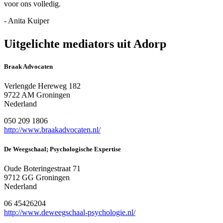
voor ons volledig.
- Anita Kuiper
Uitgelichte mediators uit Adorp
Braak Advocaten
Verlengde Hereweg 182
9722 AM Groningen
Nederland
050 209 1806
http://www.braakadvocaten.nl/
De Weegschaal; Psychologische Expertise
Oude Boteringestraat 71
9712 GG Groningen
Nederland
06 45426204
http://www.deweegschaal-psychologie.nl/