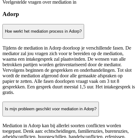
Veelgestelde vragen over mediation in
Adorp
Hoe werkt het mediation process in Adorp?
Tijdens de mediation in Adorp doorloop je verschillende fasen. De
mediator zal jou vragen zich voor te bereiden op de mediation,
waarna een intakegesprek zal plaatsvinden. De wensen van alle
betrokken partijen worden geïnventariseerd door de mediator.
Vervolgens beginnen de gesprekken en onderhandelingen. Tot slot
wordt de mediation afgerond door alle gemaakte afspraken op
papier te zetten. Alle fasen doorlopen vraagt vaak om 3 tot 8
gesprekken. Een gesprek duurt meestal 1,5 uur. Het intakegesprek is
gratis.
Is mijn probleem geschikt voor mediation in Adorp?
Mediation in Adorp kan bij allerlei soorten conflicten worden
toegepast. Denk aan: echtscheidingen, familieruzies, burenruzies,
arbeidsconflicten, huurgeschillen, handelsconflicten, erfenissen,