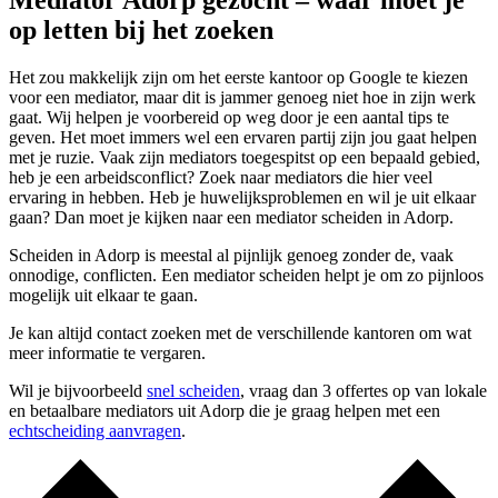
Mediator Adorp gezocht – waar moet je
op letten bij het zoeken
Het zou makkelijk zijn om het eerste kantoor op Google te kiezen
voor een mediator, maar dit is jammer genoeg niet hoe in zijn werk
gaat. Wij helpen je voorbereid op weg door je een aantal tips te
geven. Het moet immers wel een ervaren partij zijn jou gaat helpen
met je ruzie. Vaak zijn mediators toegespitst op een bepaald gebied,
heb je een arbeidsconflict? Zoek naar mediators die hier veel
ervaring in hebben. Heb je huwelijksproblemen en wil je uit elkaar
gaan? Dan moet je kijken naar een mediator scheiden in Adorp.
Scheiden in Adorp is meestal al pijnlijk genoeg zonder de, vaak
onnodige, conflicten. Een mediator scheiden helpt je om zo pijnloos
mogelijk uit elkaar te gaan.
Je kan altijd contact zoeken met de verschillende kantoren om wat
meer informatie te vergaren.
Wil je bijvoorbeeld
snel scheiden
, vraag dan 3 offertes op van lokale
en betaalbare mediators uit Adorp die je graag helpen met een
echtscheiding aanvragen
.