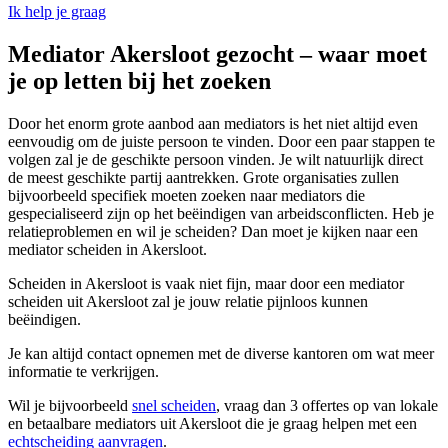
Ik help je graag
Mediator Akersloot gezocht – waar moet
je op letten bij het zoeken
Door het enorm grote aanbod aan mediators is het niet altijd even
eenvoudig om de juiste persoon te vinden. Door een paar stappen te
volgen zal je de geschikte persoon vinden. Je wilt natuurlijk direct
de meest geschikte partij aantrekken. Grote organisaties zullen
bijvoorbeeld specifiek moeten zoeken naar mediators die
gespecialiseerd zijn op het beëindigen van arbeidsconflicten. Heb je
relatieproblemen en wil je scheiden? Dan moet je kijken naar een
mediator scheiden in Akersloot.
Scheiden in Akersloot is vaak niet fijn, maar door een mediator
scheiden uit Akersloot zal je jouw relatie pijnloos kunnen
beëindigen.
Je kan altijd contact opnemen met de diverse kantoren om wat meer
informatie te verkrijgen.
Wil je bijvoorbeeld
snel scheiden
, vraag dan 3 offertes op van lokale
en betaalbare mediators uit Akersloot die je graag helpen met een
echtscheiding aanvragen
.