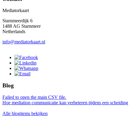
Mediatorkaart
Starnmeerdijk 6
1488 AG Starnmeer
Netherlands
info@mediatorkaart.nl
Blog
Failed to open the main CSV file.
Hoe mediation communicatie kan verbeteren tijdens een scheiding
Alle blogitems bekijken