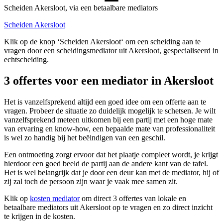
Scheiden Akersloot, via een betaalbare mediators
Scheiden Akersloot
Klik op de knop ‘Scheiden Akersloot‘ om een scheiding aan te
vragen door een scheidingsmediator uit Akersloot, gespecialiseerd in
echtscheiding.
3 offertes voor een mediator in Akersloot
Het is vanzelfsprekend altijd een goed idee om een offerte aan te
vragen. Probeer de situatie zo duidelijk mogelijk te schetsen. Je wilt
vanzelfsprekend meteen uitkomen bij een partij met een hoge mate
van ervaring en know-how, een bepaalde mate van professionaliteit
is wel zo handig bij het beëindigen van een geschil.
Een ontmoeting zorgt ervoor dat het plaatje compleet wordt, je krijgt
hierdoor een goed beeld de partij aan de andere kant van de tafel.
Het is wel belangrijk dat je door een deur kan met de mediator, hij of
zij zal toch de persoon zijn waar je vaak mee samen zit.
Klik op
kosten mediator
om direct 3 offertes van lokale en
betaalbare mediators uit Akersloot op te vragen en zo direct inzicht
te krijgen in de kosten.