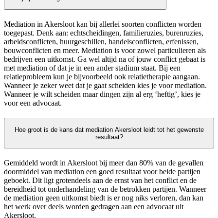
Mediation in Akersloot kan bij allerlei soorten conflicten worden
toegepast. Denk aan: echtscheidingen, familieruzies, burenruzies,
arbeidsconflicten, huurgeschillen, handelsconflicten, erfenissen,
bouwconflicten en meer. Mediation is voor zowel particulieren als
bedrijven een uitkomst. Ga wel altijd na of jouw conflict gebaat is
met mediation of dat je in een ander stadium staat. Bij een
relatieprobleem kun je bijvoorbeeld ook relatietherapie aangaan.
Wanneer je zeker weet dat je gaat scheiden kies je voor mediation.
Wanneer je wilt scheiden maar dingen zijn al erg ‘heftig’, kies je
voor een advocaat.
Hoe groot is de kans dat mediation Akersloot leidt tot het gewenste
resultaat?
Gemiddeld wordt in Akersloot bij meer dan 80% van de gevallen
doormiddel van mediation een goed resultaat voor beide partijen
geboekt. Dit ligt grotendeels aan de ernst van het conflict en de
bereidheid tot onderhandeling van de betrokken partijen. Wanneer
de mediation geen uitkomst biedt is er nog niks verloren, dan kan
het werk over deels worden gedragen aan een advocaat uit
Akersloot.