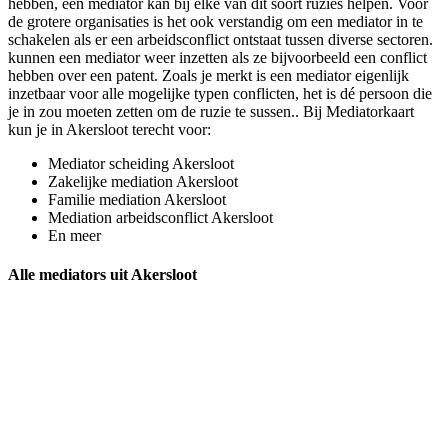
hebben, een mediator kan bij elke van dit soort ruzies helpen. Voor
de grotere organisaties is het ook verstandig om een mediator in te
schakelen als er een arbeidsconflict ontstaat tussen diverse sectoren.
kunnen een mediator weer inzetten als ze bijvoorbeeld een conflict
hebben over een patent. Zoals je merkt is een mediator eigenlijk
inzetbaar voor alle mogelijke typen conflicten, het is dé persoon die
je in zou moeten zetten om de ruzie te sussen.. Bij Mediatorkaart
kun je in Akersloot terecht voor:
Mediator scheiding Akersloot
Zakelijke mediation Akersloot
Familie mediation Akersloot
Mediation arbeidsconflict Akersloot
En meer
Alle mediators uit Akersloot