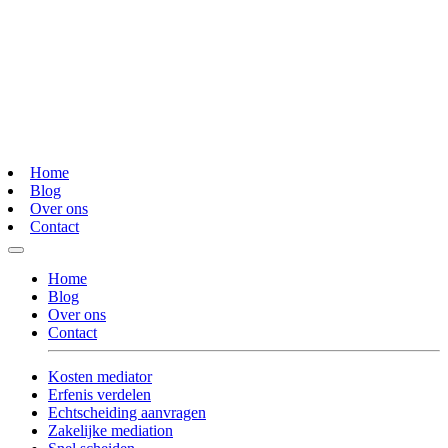
Home
Blog
Over ons
Contact
Home
Blog
Over ons
Contact
Kosten mediator
Erfenis verdelen
Echtscheiding aanvragen
Zakelijke mediation