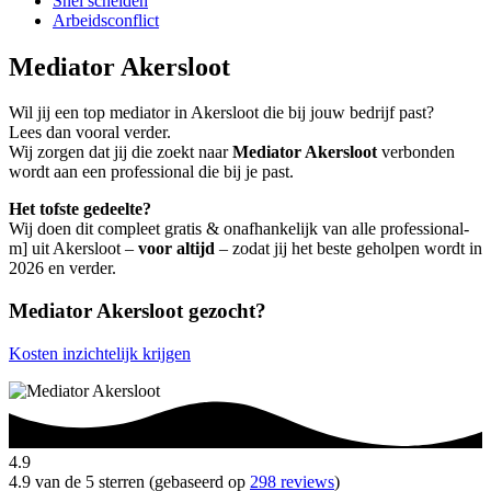
Snel scheiden
Arbeidsconflict
Mediator Akersloot
Wil jij een top mediator in Akersloot die bij jouw bedrijf past?
Lees dan vooral verder.
Wij zorgen dat jij die zoekt naar
Mediator Akersloot
verbonden
wordt aan een professional die bij je past.
Het tofste gedeelte?
Wij doen dit compleet gratis & onafhankelijk van alle professional-
m] uit Akersloot –
voor altijd
– zodat jij het beste geholpen wordt in
2026 en verder.
Mediator Akersloot gezocht?
Kosten inzichtelijk krijgen
4.9
4.9 van de 5 sterren (gebaseerd op
298 reviews
)