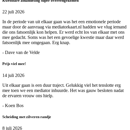
Kwetsbare afhandeling super overeengekomen
22 juli 2026
In de periode van uit elkaar gaan was het een emotionele periode
maar door de aanvraag via mediatorkaart.nl hadden we vlug iemand
die ons fatsoenlijk kon helpen. Er werd echt los van elkaar met ons
mee gedacht. Soms was het een gevoelige kwestie maar daar werd
fatsoenlijk mee omgegaan. Erg knap.
- Dave van de Velde
Prijs viel mee!
14 juli 2026
Uit elkaar gaan is een duur traject. Gelukkig viel het tenslotte erg
mee toen we een mediator inhuurde. Het was gauw besloten nadat
de ervaren vrouw ons hielp.
- Koen Bos
Scheiding met zilveren randje
8 juli 2026