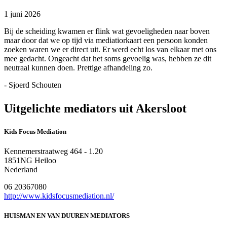
1 juni 2026
Bij de scheiding kwamen er flink wat gevoeligheden naar boven
maar door dat we op tijd via mediatiorkaart een persoon konden
zoeken waren we er direct uit. Er werd echt los van elkaar met ons
mee gedacht. Ongeacht dat het soms gevoelig was, hebben ze dit
neutraal kunnen doen. Prettige afhandeling zo.
- Sjoerd Schouten
Uitgelichte mediators uit Akersloot
Kids Focus Mediation
Kennemerstraatweg 464 - 1.20
1851NG Heiloo
Nederland
06 20367080
http://www.kidsfocusmediation.nl/
HUISMAN EN VAN DUUREN MEDIATORS