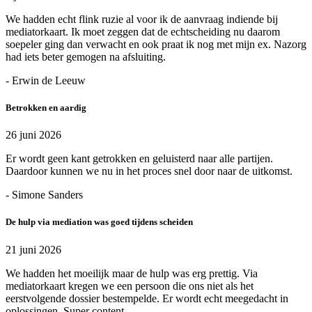
We hadden echt flink ruzie al voor ik de aanvraag indiende bij
mediatorkaart. Ik moet zeggen dat de echtscheiding nu daarom
soepeler ging dan verwacht en ook praat ik nog met mijn ex. Nazorg
had iets beter gemogen na afsluiting.
- Erwin de Leeuw
Betrokken en aardig
26 juni 2026
Er wordt geen kant getrokken en geluisterd naar alle partijen.
Daardoor kunnen we nu in het proces snel door naar de uitkomst.
- Simone Sanders
De hulp via mediation was goed tijdens scheiden
21 juni 2026
We hadden het moeilijk maar de hulp was erg prettig. Via
mediatorkaart kregen we een persoon die ons niet als het
eerstvolgende dossier bestempelde. Er wordt echt meegedacht in
oplossingen. Super content.