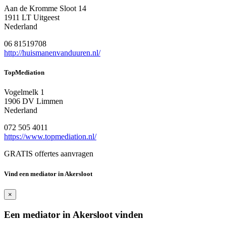
Aan de Kromme Sloot 14
1911 LT Uitgeest
Nederland
06 81519708
http://huismanenvanduuren.nl/
TopMediation
Vogelmelk 1
1906 DV Limmen
Nederland
072 505 4011
https://www.topmediation.nl/
GRATIS offertes aanvragen
Vind een mediator in Akersloot
×
Een mediator in Akersloot vinden