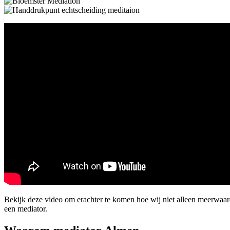
Bekijk deze video om erachter te komen hoe wij niet alleen meerwaa
een mediator.