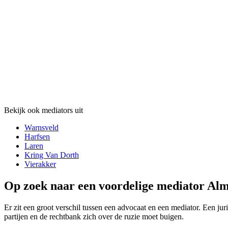
Bekijk ook mediators uit
Warnsveld
Harfsen
Laren
Kring Van Dorth
Vierakker
Op zoek naar een voordelige mediator Alm
Er zit een groot verschil tussen een advocaat en een mediator. Een jur
partijen en de rechtbank zich over de ruzie moet buigen.