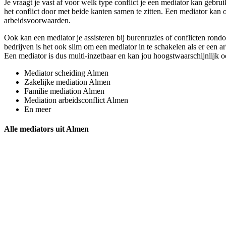
Je vraagt je vast af voor welk type conflict je een mediator kan gebru
het conflict door met beide kanten samen te zitten. Een mediator kan 
arbeidsvoorwaarden.
Ook kan een mediator je assisteren bij burenruzies of conflicten rond
bedrijven is het ook slim om een mediator in te schakelen als er een a
Een mediator is dus multi-inzetbaar en kan jou hoogstwaarschijnlijk oo
Mediator scheiding Almen
Zakelijke mediation Almen
Familie mediation Almen
Mediation arbeidsconflict Almen
En meer
Alle mediators uit Almen