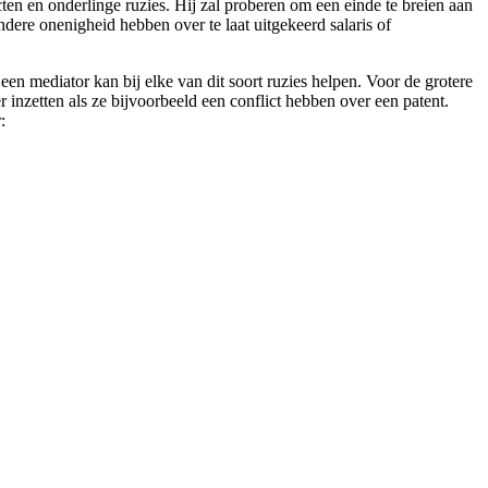
cten en onderlinge ruzies. Hij zal proberen om een einde te breien aan
ndere onenigheid hebben over te laat uitgekeerd salaris of
en mediator kan bij elke van dit soort ruzies helpen. Voor de grotere
r inzetten als ze bijvoorbeeld een conflict hebben over een patent.
: