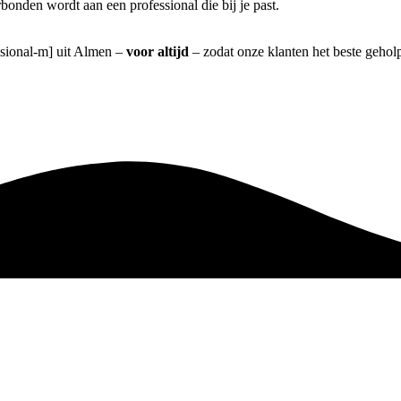
bonden wordt aan een professional die bij je past.
essional-m] uit Almen –
voor altijd
– zodat onze klanten het beste gehol