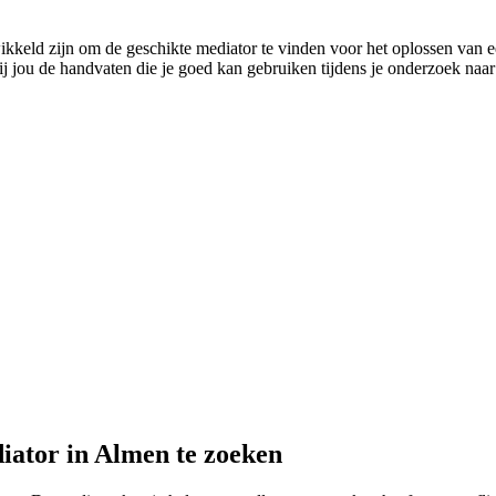
keld zijn om de geschikte mediator te vinden voor het oplossen van een 
j jou de handvaten die je goed kan gebruiken tijdens je onderzoek naar 
iator in Almen te zoeken