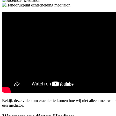
Bekijk deze video om erachter te komen hoe wij niet alleen meerwaa
een mediator.