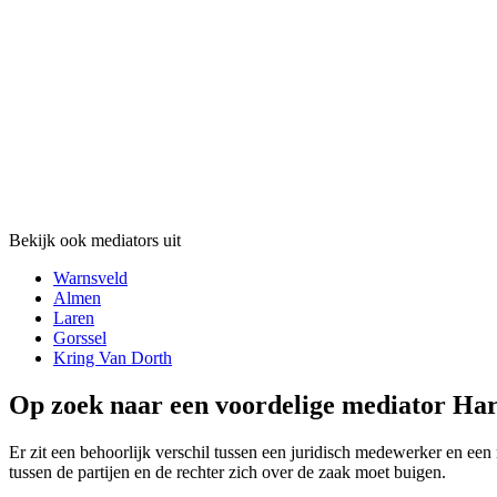
Bekijk ook mediators uit
Warnsveld
Almen
Laren
Gorssel
Kring Van Dorth
Op zoek naar een voordelige mediator Harf
Er zit een behoorlijk verschil tussen een juridisch medewerker en een 
tussen de partijen en de rechter zich over de zaak moet buigen.