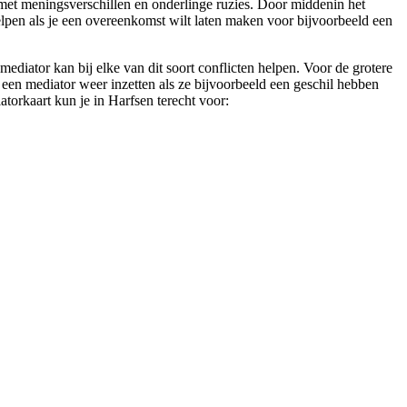
t met meningsverschillen en onderlinge ruzies. Door middenin het
 helpen als je een overeenkomst wilt laten maken voor bijvoorbeeld een
diator kan bij elke van dit soort conflicten helpen. Voor de grotere
 een mediator weer inzetten als ze bijvoorbeeld een geschil hebben
atorkaart kun je in Harfsen terecht voor: