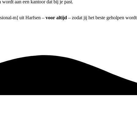
wordt aan een kantoor dat bij je past.
ssional-m] uit Harfsen –
voor altijd
– zodat jij het beste geholpen wordt