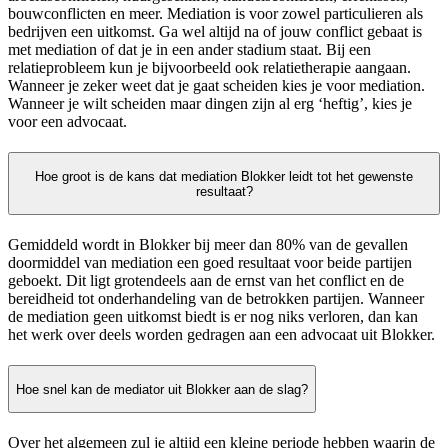
bouwconflicten en meer. Mediation is voor zowel particulieren als
bedrijven een uitkomst. Ga wel altijd na of jouw conflict gebaat is
met mediation of dat je in een ander stadium staat. Bij een
relatieprobleem kun je bijvoorbeeld ook relatietherapie aangaan.
Wanneer je zeker weet dat je gaat scheiden kies je voor mediation.
Wanneer je wilt scheiden maar dingen zijn al erg ‘heftig’, kies je
voor een advocaat.
Hoe groot is de kans dat mediation Blokker leidt tot het gewenste
resultaat?
Gemiddeld wordt in Blokker bij meer dan 80% van de gevallen
doormiddel van mediation een goed resultaat voor beide partijen
geboekt. Dit ligt grotendeels aan de ernst van het conflict en de
bereidheid tot onderhandeling van de betrokken partijen. Wanneer
de mediation geen uitkomst biedt is er nog niks verloren, dan kan
het werk over deels worden gedragen aan een advocaat uit Blokker.
Hoe snel kan de mediator uit Blokker aan de slag?
Over het algemeen zul je altijd een kleine periode hebben waarin de