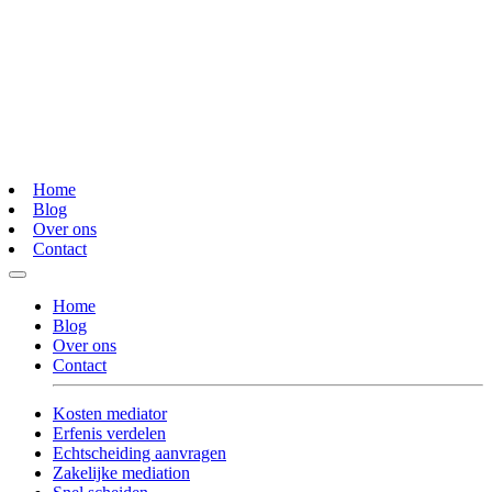
Home
Blog
Over ons
Contact
Home
Blog
Over ons
Contact
Kosten mediator
Erfenis verdelen
Echtscheiding aanvragen
Zakelijke mediation