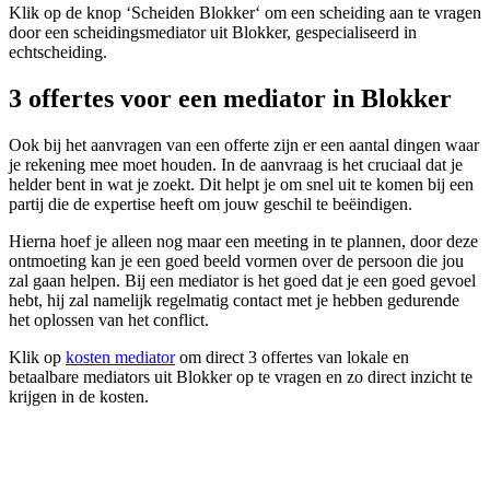
Klik op de knop ‘Scheiden Blokker‘ om een scheiding aan te vragen
door een scheidingsmediator uit Blokker, gespecialiseerd in
echtscheiding.
3 offertes voor een mediator in Blokker
Ook bij het aanvragen van een offerte zijn er een aantal dingen waar
je rekening mee moet houden. In de aanvraag is het cruciaal dat je
helder bent in wat je zoekt. Dit helpt je om snel uit te komen bij een
partij die de expertise heeft om jouw geschil te beëindigen.
Hierna hoef je alleen nog maar een meeting in te plannen, door deze
ontmoeting kan je een goed beeld vormen over de persoon die jou
zal gaan helpen. Bij een mediator is het goed dat je een goed gevoel
hebt, hij zal namelijk regelmatig contact met je hebben gedurende
het oplossen van het conflict.
Klik op
kosten mediator
om direct 3 offertes van lokale en
betaalbare mediators uit Blokker op te vragen en zo direct inzicht te
krijgen in de kosten.