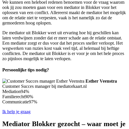
We kunnen een heleboel redenen benoemen voor de vraag waarom
ook jij zou moeten gaan voor een mediator in Blokker voor het
oplossen van een conflict. Allereerst maakt de mediator het mogelijk
om de relatie niet te verpesten, vaak is het namelijk zo dat de
gemoederen hoog oplopen.
De mediator uit Blokker weet uit ervaring hoe hij geschillen kan
laten verdwijnen zonder dat er meer schade aan de relatie ontstaat.
Een mediator zorgt er dus voor dat het proces sneller verloopt. Het
wegwerken van ruzies kost vaak veel tijd, al helemaal bij heftige
conflicten. De mediator uit Blokker is er voor je om het hele proces
zo pijnloos mogelijk te laten verlopen.
Persoonlijke tips nodig?
Esther Veenstra
Customer Succes manager bij mediatorkaart.nl
Mediation
94%
Familierecht
90%
Communicatie
97%
Ik help je graag
Mediator Blokker gezocht – waar moet je