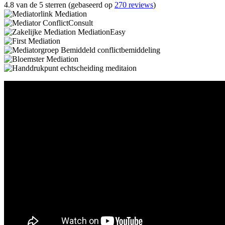
4.8 van de 5 sterren (gebaseerd op
270 reviews
)