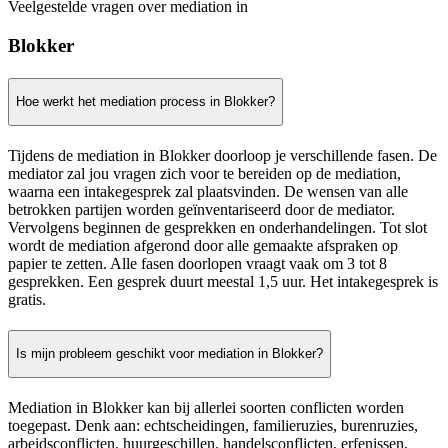
Veelgestelde vragen over mediation in
Blokker
Hoe werkt het mediation process in Blokker?
Tijdens de mediation in Blokker doorloop je verschillende fasen. De
mediator zal jou vragen zich voor te bereiden op de mediation,
waarna een intakegesprek zal plaatsvinden. De wensen van alle
betrokken partijen worden geïnventariseerd door de mediator.
Vervolgens beginnen de gesprekken en onderhandelingen. Tot slot
wordt de mediation afgerond door alle gemaakte afspraken op
papier te zetten. Alle fasen doorlopen vraagt vaak om 3 tot 8
gesprekken. Een gesprek duurt meestal 1,5 uur. Het intakegesprek is
gratis.
Is mijn probleem geschikt voor mediation in Blokker?
Mediation in Blokker kan bij allerlei soorten conflicten worden
toegepast. Denk aan: echtscheidingen, familieruzies, burenruzies,
arbeidsconflicten, huurgeschillen, handelsconflicten, erfenissen,