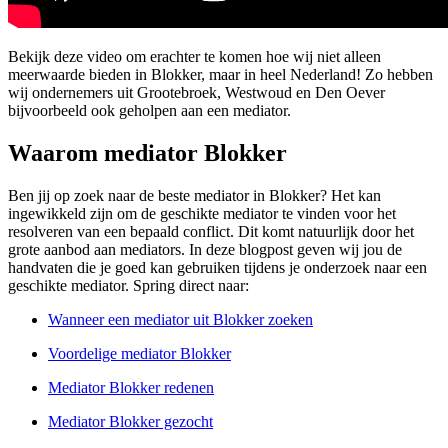
Bekijk deze video om erachter te komen hoe wij niet alleen
meerwaarde bieden in Blokker, maar in heel Nederland! Zo hebben
wij ondernemers uit Grootebroek, Westwoud en Den Oever
bijvoorbeeld ook geholpen aan een mediator.
Waarom mediator Blokker
Ben jij op zoek naar de beste mediator in Blokker? Het kan
ingewikkeld zijn om de geschikte mediator te vinden voor het
resolveren van een bepaald conflict. Dit komt natuurlijk door het
grote aanbod aan mediators. In deze blogpost geven wij jou de
handvaten die je goed kan gebruiken tijdens je onderzoek naar een
geschikte mediator. Spring direct naar:
Wanneer een mediator uit Blokker zoeken
Voordelige mediator Blokker
Mediator Blokker redenen
Mediator Blokker gezocht