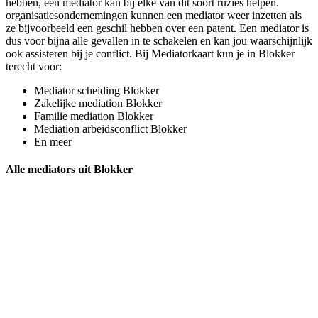
hebben, een mediator kan bij elke van dit soort ruzies helpen.
organisatiesondernemingen kunnen een mediator weer inzetten als
ze bijvoorbeeld een geschil hebben over een patent. Een mediator is
dus voor bijna alle gevallen in te schakelen en kan jou waarschijnlijk
ook assisteren bij je conflict. Bij Mediatorkaart kun je in Blokker
terecht voor:
Mediator scheiding Blokker
Zakelijke mediation Blokker
Familie mediation Blokker
Mediation arbeidsconflict Blokker
En meer
Alle mediators uit Blokker