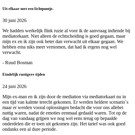
Uit elkaar met een lichtpuntje.
30 juni 2026
We hadden werkelijk flink ruzie al voor ik de aanvraag indiende bij
mediatorkaart. Niet alleen de echtscheiding is goed gegaan, maar
mijn ex en ik zijn ook beter dan verwacht uit elkaar gegaan. We
hebben erna niks meer vernomen, dat had ik ergens nog wel
verwacht.
- Ruud Bosman
Eindelijk rustigere tijden
24 juni 2026
Mijn ex-man en ik zijn door de mediation via mediatorkaart nu in
een tijd van kalmte terecht gekomen. Er werden heldere scenario`s
maar er werden vooral oplossingen bedacht die voor ons allebei
nuttig waren, nadat de emoties eenmaal gedaald waren. Tot op de
dag van vandaag grijpen we nog wel eens terug op bepaalde
onderdelen die er toen uit gekomen zijn. Het tarief was ook goed
ondanks een al dure periode.