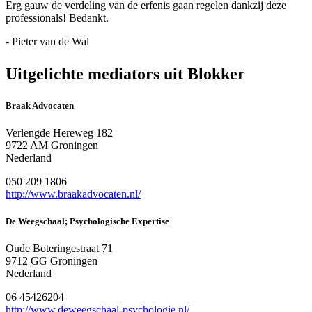
Erg gauw de verdeling van de erfenis gaan regelen dankzij deze
professionals! Bedankt.
- Pieter van de Wal
Uitgelichte mediators uit Blokker
Braak Advocaten
Verlengde Hereweg 182
9722 AM Groningen
Nederland
050 209 1806
http://www.braakadvocaten.nl/
De Weegschaal; Psychologische Expertise
Oude Boteringestraat 71
9712 GG Groningen
Nederland
06 45426204
http://www.deweegschaal-psychologie.nl/