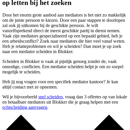
op letten bij het zoeken
Door het enorm grote aanbod aan mediators is het niet zo makkelijk
om de juiste persoon te kiezen. Door een paar stappen te doorlopen
zal ook jij uitkomen bij de geschikte persoon. Je wilt
vanzelfsprekend direct de meest geschikte partij in dienst nemen.
Vaak zijn mediators gespecialiseerd op een bepaald gebied, heb je
een arbeidsconflict? Zoek naar mediators die hier veel vanaf weten.
Heb je relatieproblemen en wil je scheiden? Dan moet je op zoek
naar een mediator scheiden in Blokker.
Scheiden in Blokker is vaak al pijnlijk genoeg zonder de, vaak
onnodige, conflicten. Een mediator scheiden helpt je om zo soepel
mogelijk te scheiden.
Heb jij nog vragen voor een specifiek mediator kantoor? Je kan
altijd contact met ze opnemen.
Wil je bijvoorbeeld
snel scheiden
, vraag dan 3 offertes op van lokale
en betaalbare mediators uit Blokker die je graag helpen met een
echtscheiding aanvragen
.