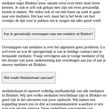
mediator regio Blokker jouw situatie eerst even beter moet leren
kennen. Je zult er zelf ook gebaat mee zijn om even persoonlijk
kennis te maken. We raden ook af om met haast op zoek te gaan
naar een mediator. Het kan wel, maar het is het beste om hier
eventjes de tijd voor te pakken om te zorgen dat alles goed voelt!
Kan ik gemakkelijk overstappen naar een mediator uit Blokker?
Overstappen van mediator is over het algemeen geen probleem. Ga
wel even na wat de opzegtermijn is van je huidige contract met je
bestaande mediator. Vraag vervolgens aan je vorige mediator of hij
het dossier van jouw onderneming kan overdragen aan jou of aan je
nieuwe mediator uit Blokker.
Wat maakt Mediatorkaart speciaal?
mediatorkaart.nl opereert volledig onafhankelijk van alle mediators
in Blokker. Wij zien welke mediators beschikbaar zijn in Blokker en
goed zijn in het uitvoeren van jouw opdracht. Wij maken een
koppeling tussen jou en drie accountantskantoren waardoor er een
win-win situatie ontstaat. Deze onderlinge concurrentie van