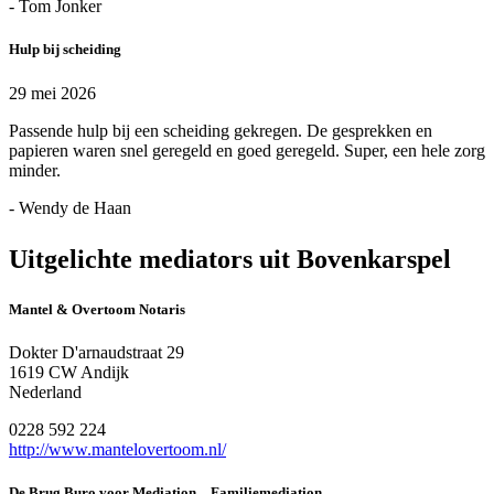
- Tom Jonker
Hulp bij scheiding
29 mei 2026
Passende hulp bij een scheiding gekregen. De gesprekken en
papieren waren snel geregeld en goed geregeld. Super, een hele zorg
minder.
- Wendy de Haan
Uitgelichte mediators uit Bovenkarspel
Mantel & Overtoom Notaris
Dokter D'arnaudstraat 29
1619 CW Andijk
Nederland
0228 592 224
http://www.mantelovertoom.nl/
De Brug Buro voor Mediation – Familiemediation