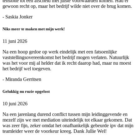
tenslotte tot een afscheid met juiste voorwaarden komen. Had er
gewoon recht op, maar het bedrijf wilde niet over de brug komen.
- Saskia Jonker
Niks meer te maken met mijn werk!
11 juni 2026
Na een hoop gedoe op werk eindelijk met een fatsoenlijke
vaststellingsovereenkomst het bedrijf mogen verlaten. Natuurlijk
was het voor mij al helder dat ik recht daarop had, maar nu moest
het bedrijf wel toegeven.
- Miranda Gerritsen
Gelukkig nu ruzie opgelost
10 juni 2026
Na een jarenlang durend conflict tussen mijn leidinggevende en
mezelf zijn we met mediation uiteindelijk tot elkaar gekomen. Dat
was zeer fijn, zeker omdat het onafhankelijk gebeurde ipv dat mijn
teamleider weer de voorkeur kreeg. Dank Jullie Wel!