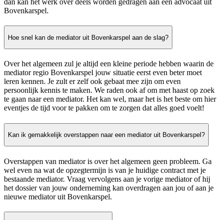
dan kan het werk over deels worden gedragen aan een advocaat uit
Bovenkarspel.
Hoe snel kan de mediator uit Bovenkarspel aan de slag?
Over het algemeen zul je altijd een kleine periode hebben waarin de
mediator regio Bovenkarspel jouw situatie eerst even beter moet
leren kennen. Je zult er zelf ook gebaat mee zijn om even
persoonlijk kennis te maken. We raden ook af om met haast op zoek
te gaan naar een mediator. Het kan wel, maar het is het beste om hier
eventjes de tijd voor te pakken om te zorgen dat alles goed voelt!
Kan ik gemakkelijk overstappen naar een mediator uit Bovenkarspel?
Overstappen van mediator is over het algemeen geen probleem. Ga
wel even na wat de opzegtermijn is van je huidige contract met je
bestaande mediator. Vraag vervolgens aan je vorige mediator of hij
het dossier van jouw onderneming kan overdragen aan jou of aan je
nieuwe mediator uit Bovenkarspel.