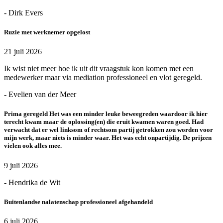
- Dirk Evers
Ruzie met werknemer opgelost
21 juli 2026
Ik wist niet meer hoe ik uit dit vraagstuk kon komen met een
medewerker maar via mediation professioneel en vlot geregeld.
- Evelien van der Meer
Prima geregeld Het was een minder leuke beweegreden waardoor ik hier
terecht kwam maar de oplossing(en) die eruit kwamen waren goed. Had
verwacht dat er wel linksom of rechtsom partij getrokken zou worden voor
mijn werk, maar niets is minder waar. Het was echt onpartijdig. De prijzen
vielen ook alles mee.
9 juli 2026
- Hendrika de Wit
Buitenlandse nalatenschap professioneel afgehandeld
6 juli 2026