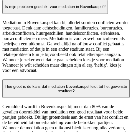
Is mijn probleem geschikt voor mediation in Bovenkarspel?
Mediation in Bovenkarspel kan bij allerlei soorten conflicten worden
toegepast. Denk aan: echtscheidingen, familieruzies, burenruzies,
arbeidsconflicten, huurgeschillen, handelsconflicten, erfenissen,
bouwconflicten en meer. Mediation is voor zowel particulieren als
bedrijven een uitkomst. Ga wel altijd na of jouw conflict gebaat is
met mediation of dat je in een ander stadium staat. Bij een
relatieprobleem kun je bijvoorbeeld ook relatietherapie aangaan.
Wanneer je zeker weet dat je gaat scheiden kies je voor mediation.
Wanneer je wilt scheiden maar dingen zijn al erg ‘heftig’, kies je
voor een advocaat.
Hoe groot is de kans dat mediation Bovenkarspel leidt tot het gewenste
resultaat?
Gemiddeld wordt in Bovenkarspel bij meer dan 80% van de
gevallen doormiddel van mediation een goed resultaat voor beide
partijen geboekt. Dit ligt grotendeels aan de ernst van het conflict en
de bereidheid tot onderhandeling van de betrokken partijen.
Wanneer de mediation geen uitkomst biedt is er nog niks verloren,