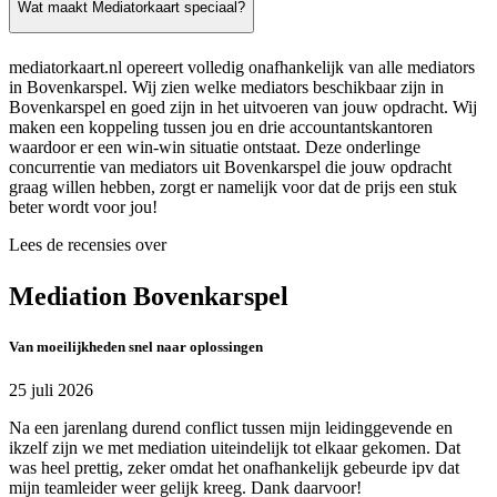
Wat maakt Mediatorkaart speciaal?
mediatorkaart.nl opereert volledig onafhankelijk van alle mediators
in Bovenkarspel. Wij zien welke mediators beschikbaar zijn in
Bovenkarspel en goed zijn in het uitvoeren van jouw opdracht. Wij
maken een koppeling tussen jou en drie accountantskantoren
waardoor er een win-win situatie ontstaat. Deze onderlinge
concurrentie van mediators uit Bovenkarspel die jouw opdracht
graag willen hebben, zorgt er namelijk voor dat de prijs een stuk
beter wordt voor jou!
Lees de recensies over
Mediation Bovenkarspel
Van moeilijkheden snel naar oplossingen
25 juli 2026
Na een jarenlang durend conflict tussen mijn leidinggevende en
ikzelf zijn we met mediation uiteindelijk tot elkaar gekomen. Dat
was heel prettig, zeker omdat het onafhankelijk gebeurde ipv dat
mijn teamleider weer gelijk kreeg. Dank daarvoor!