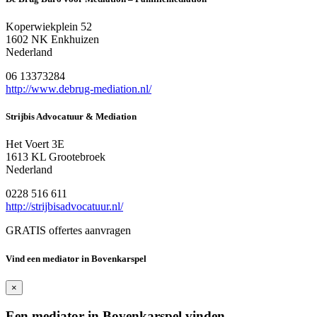
Koperwiekplein 52
1602 NK Enkhuizen
Nederland
06 13373284
http://www.debrug-mediation.nl/
Strijbis Advocatuur & Mediation
Het Voert 3E
1613 KL Grootebroek
Nederland
0228 516 611
http://strijbisadvocatuur.nl/
GRATIS offertes aanvragen
Vind een mediator in Bovenkarspel
×
Een mediator in Bovenkarspel vinden