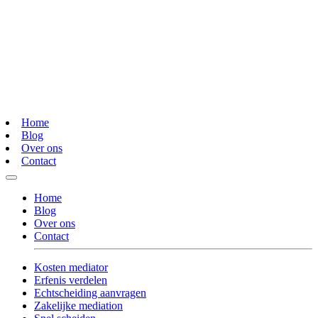
Home
Blog
Over ons
Contact
Home
Blog
Over ons
Contact
Kosten mediator
Erfenis verdelen
Echtscheiding aanvragen
Zakelijke mediation