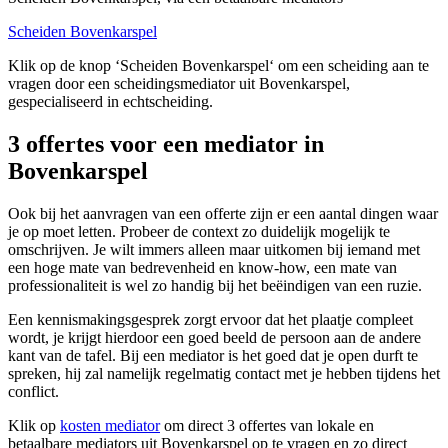
Scheiden Bovenkarspel
Klik op de knop ‘Scheiden Bovenkarspel‘ om een scheiding aan te
vragen door een scheidingsmediator uit Bovenkarspel,
gespecialiseerd in echtscheiding.
3 offertes voor een mediator in
Bovenkarspel
Ook bij het aanvragen van een offerte zijn er een aantal dingen waar
je op moet letten. Probeer de context zo duidelijk mogelijk te
omschrijven. Je wilt immers alleen maar uitkomen bij iemand met
een hoge mate van bedrevenheid en know-how, een mate van
professionaliteit is wel zo handig bij het beëindigen van een ruzie.
Een kennismakingsgesprek zorgt ervoor dat het plaatje compleet
wordt, je krijgt hierdoor een goed beeld de persoon aan de andere
kant van de tafel. Bij een mediator is het goed dat je open durft te
spreken, hij zal namelijk regelmatig contact met je hebben tijdens het
conflict.
Klik op
kosten mediator
om direct 3 offertes van lokale en
betaalbare mediators uit Bovenkarspel op te vragen en zo direct