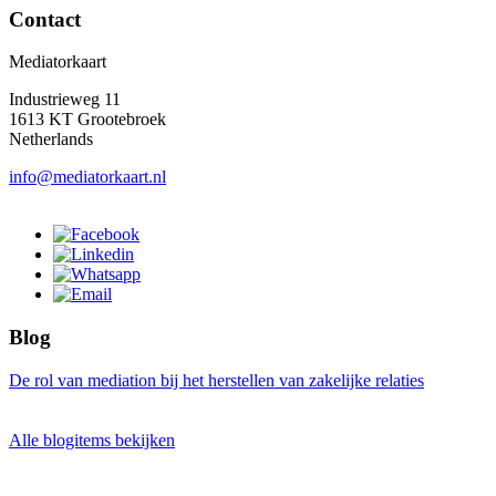
Contact
Mediatorkaart
Industrieweg 11
1613 KT Grootebroek
Netherlands
info@mediatorkaart.nl
Blog
De rol van mediation bij het herstellen van zakelijke relaties
Alle blogitems bekijken