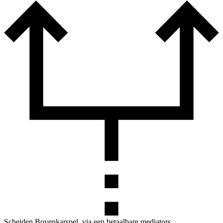
Scheiden Bovenkarspel, via een betaalbare mediators