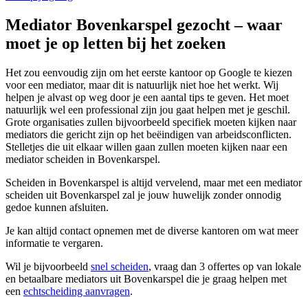
Mediator Bovenkarspel gezocht – waar
moet je op letten bij het zoeken
Het zou eenvoudig zijn om het eerste kantoor op Google te kiezen
voor een mediator, maar dit is natuurlijk niet hoe het werkt. Wij
helpen je alvast op weg door je een aantal tips te geven. Het moet
natuurlijk wel een professional zijn jou gaat helpen met je geschil.
Grote organisaties zullen bijvoorbeeld specifiek moeten kijken naar
mediators die gericht zijn op het beëindigen van arbeidsconflicten.
Stelletjes die uit elkaar willen gaan zullen moeten kijken naar een
mediator scheiden in Bovenkarspel.
Scheiden in Bovenkarspel is altijd vervelend, maar met een mediator
scheiden uit Bovenkarspel zal je jouw huwelijk zonder onnodig
gedoe kunnen afsluiten.
Je kan altijd contact opnemen met de diverse kantoren om wat meer
informatie te vergaren.
Wil je bijvoorbeeld
snel scheiden
, vraag dan 3 offertes op van lokale
en betaalbare mediators uit Bovenkarspel die je graag helpen met
een
echtscheiding aanvragen
.