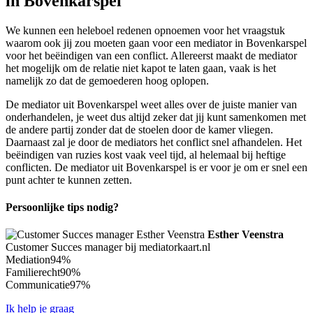
in Bovenkarspel
We kunnen een heleboel redenen opnoemen voor het vraagstuk
waarom ook jij zou moeten gaan voor een mediator in Bovenkarspel
voor het beëindigen van een conflict. Allereerst maakt de mediator
het mogelijk om de relatie niet kapot te laten gaan, vaak is het
namelijk zo dat de gemoederen hoog oplopen.
De mediator uit Bovenkarspel weet alles over de juiste manier van
onderhandelen, je weet dus altijd zeker dat jij kunt samenkomen met
de andere partij zonder dat de stoelen door de kamer vliegen.
Daarnaast zal je door de mediators het conflict snel afhandelen. Het
beëindigen van ruzies kost vaak veel tijd, al helemaal bij heftige
conflicten. De mediator uit Bovenkarspel is er voor je om er snel een
punt achter te kunnen zetten.
Persoonlijke tips nodig?
Esther Veenstra
Customer Succes manager bij mediatorkaart.nl
Mediation
94%
Familierecht
90%
Communicatie
97%
Ik help je graag