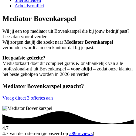
Snel scheiden
Arbeidsconflict
Mediator Bovenkarspel
Wil jij een top mediator uit Bovenkarspel die bij jouw bedrijf past?
Lees dan vooral verder.
Wij zorgen dat jij die zoekt naar
Mediator Bovenkarspel
verbonden wordt aan een kantoor dat bij je past.
Het gaafste gedeelte?
Mediatorkaart doet dit compleet gratis & onafhankelijk van alle
professional-m] uit Bovenkarspel –
voor altijd
– zodat onze klanten
het beste geholpen worden in 2026 en verder.
Mediator Bovenkarspel gezocht?
Vraag direct 3 offertes aan
4.7
4.7 van de 5 sterren (gebaseerd op
289 reviews
)