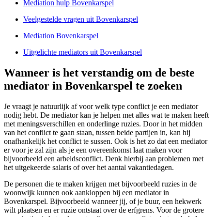
Mediation hulp Bovenkarspel
Veelgestelde vragen uit Bovenkarspel
Mediation Bovenkarspel
Uitgelichte mediators uit Bovenkarspel
Wanneer is het verstandig om de beste
mediator in Bovenkarspel te zoeken
Je vraagt je natuurlijk af voor welk type conflict je een mediator
nodig hebt. De mediator kan je helpen met alles wat te maken heeft
met meningsverschillen en onderlinge ruzies. Door in het midden
van het conflict te gaan staan, tussen beide partijen in, kan hij
onafhankelijk het conflict te sussen. Ook is het zo dat een mediator
er voor je zal zijn als je een overeenkomst laat maken voor
bijvoorbeeld een arbeidsconflict. Denk hierbij aan problemen met
het uitgekeerde salaris of over het aantal vakantiedagen.
De personen die te maken krijgen met bijvoorbeeld ruzies in de
woonwijk kunnen ook aankloppen bij een mediator in
Bovenkarspel. Bijvoorbeeld wanneer jij, of je buur, een hekwerk
wilt plaatsen en er ruzie ontstaat over de erfgrens. Voor de grotere