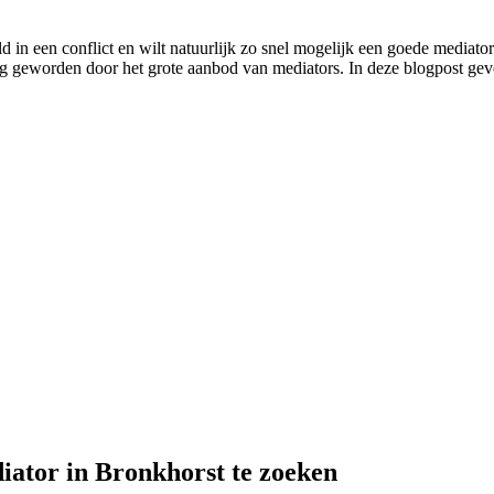
d in een conflict en wilt natuurlijk zo snel mogelijk een goede mediator 
stig geworden door het grote aanbod van mediators. In deze blogpost geve
iator in Bronkhorst te zoeken