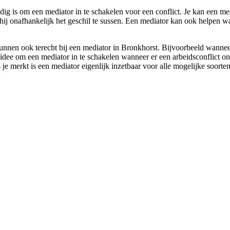
dig is om een mediator in te schakelen voor een conflict. Je kan een med
 hij onafhankelijk het geschil te sussen. Een mediator kan ook helpen w
nnen ook terecht bij een mediator in Bronkhorst. Bijvoorbeeld wanneer 
idee om een mediator in te schakelen wanneer er een arbeidsconflict on
 je merkt is een mediator eigenlijk inzetbaar voor alle mogelijke soorte
: