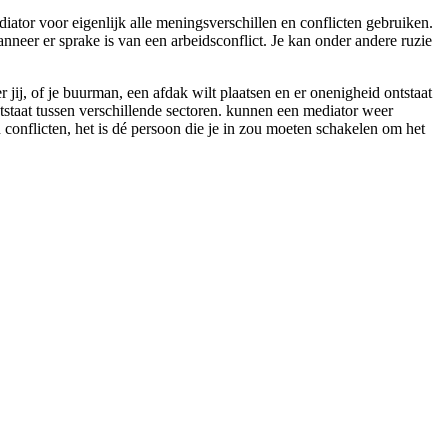
iator voor eigenlijk alle meningsverschillen en conflicten gebruiken.
anneer er sprake is van een arbeidsconflict. Je kan onder andere ruzie
jij, of je buurman, een afdak wilt plaatsen en er onenigheid ontstaat
tstaat tussen verschillende sectoren. kunnen een mediator weer
n conflicten, het is dé persoon die je in zou moeten schakelen om het