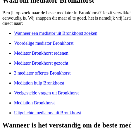
Waarom mediator Bronkhorst
Ben jij op zoek naar de beste mediator in Bronkhorst? Je zit verwikkel
eenvoudig is. Wij snappen dit maar al te goed, het is namelijk vrij la
direct naar:
Wanneer een mediator uit Bronkhorst zoeken
Voordelige mediator Bronkhorst
Mediator Bronkhorst redenen
Mediator Bronkhorst gezocht
3 mediator offertes Bronkhorst
Mediation hulp Bronkhorst
Veelgestelde vragen uit Bronkhorst
Mediation Bronkhorst
Uitgelichte mediators uit Bronkhorst
Wanneer is het verstandig om de beste med