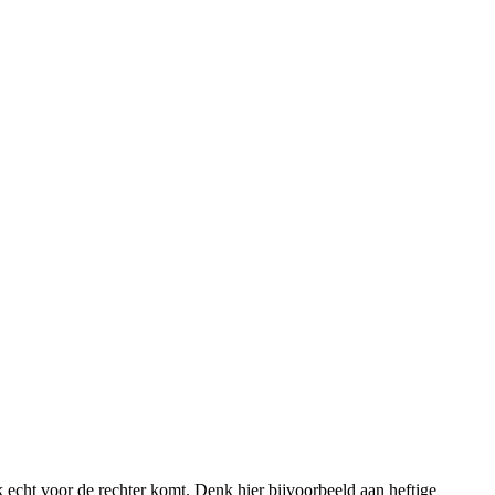
ak echt voor de rechter komt. Denk hier bijvoorbeeld aan heftige