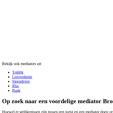
Bekijk ook mediators uit
Toldijk
Leuvenheim
Steenderen
Rha
Baak
Op zoek naar een voordelige mediator Bro
Hoewel er gelijkenissen zijn tussen een jurist en een mediator doen ze