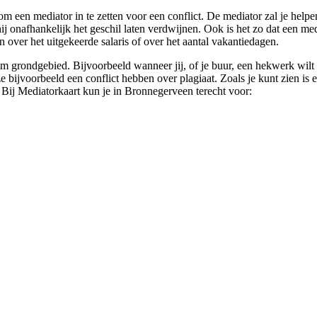
 om een mediator in te zetten voor een conflict. De mediator zal je helpe
ij onafhankelijk het geschil laten verdwijnen. Ook is het zo dat een med
n over het uitgekeerde salaris of over het aantal vakantiedagen.
m grondgebied. Bijvoorbeeld wanneer jij, of je buur, een hekwerk wilt p
jvoorbeeld een conflict hebben over plagiaat. Zoals je kunt zien is ee
. Bij Mediatorkaart kun je in Bronnegerveen terecht voor: