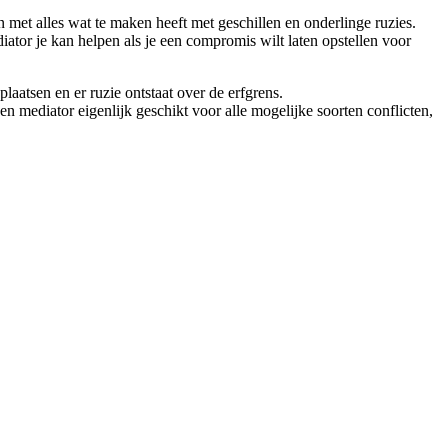
n met alles wat te maken heeft met geschillen en onderlinge ruzies.
iator je kan helpen als je een compromis wilt laten opstellen voor
laatsen en er ruzie ontstaat over de erfgrens.
n mediator eigenlijk geschikt voor alle mogelijke soorten conflicten,