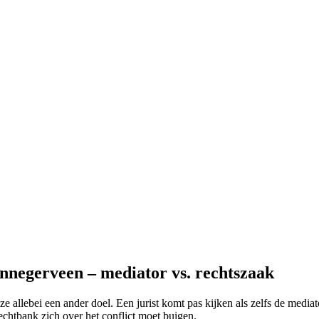
nnegerveen – mediator vs. rechtszaak
e allebei een ander doel. Een jurist komt pas kijken als zelfs de mediat
rechtbank zich over het conflict moet buigen.