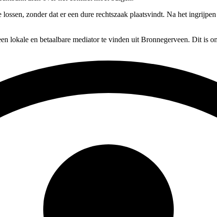
te lossen, zonder dat er een dure rechtszaak plaatsvindt. Na het ingrijp
en lokale en betaalbare mediator te vinden uit Bronnegerveen. Dit is o