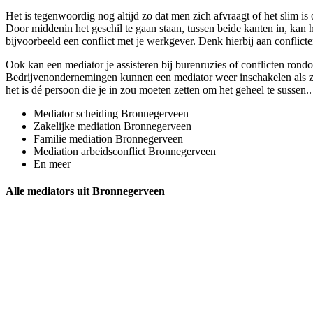
Het is tegenwoordig nog altijd zo dat men zich afvraagt of het slim is
Door middenin het geschil te gaan staan, tussen beide kanten in, kan h
bijvoorbeeld een conflict met je werkgever. Denk hierbij aan conflicte
Ook kan een mediator je assisteren bij burenruzies of conflicten rondo
Bedrijvenondernemingen kunnen een mediator weer inschakelen als ze bi
het is dé persoon die je in zou moeten zetten om het geheel te sussen.
Mediator scheiding Bronnegerveen
Zakelijke mediation Bronnegerveen
Familie mediation Bronnegerveen
Mediation arbeidsconflict Bronnegerveen
En meer
Alle mediators uit Bronnegerveen