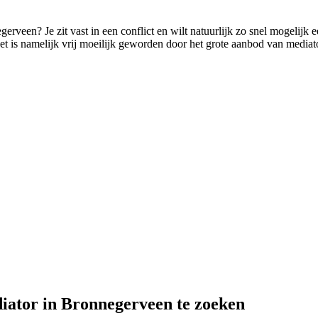
gerveen? Je zit vast in een conflict en wilt natuurlijk zo snel mogelijk
het is namelijk vrij moeilijk geworden door het grote aanbod van mediators
diator in Bronnegerveen te zoeken