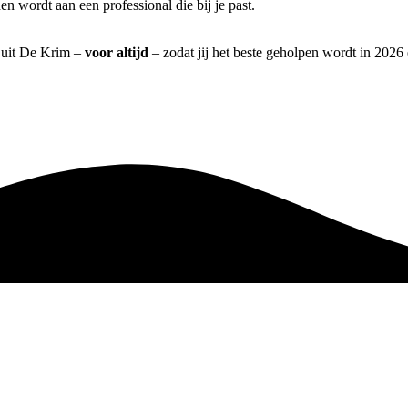
n wordt aan een professional die bij je past.
] uit De Krim –
voor altijd
– zodat jij het beste geholpen wordt in 2026 