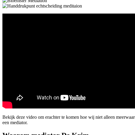
Bekijk deze video om erachter te komen hoe wij niet alleen meerwaa
een mediator.