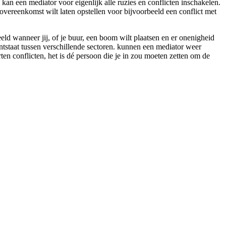
kan een mediator voor eigenlijk alle ruzies en conflicten inschakelen.
 overeenkomst wilt laten opstellen voor bijvoorbeeld een conflict met
d wanneer jij, of je buur, een boom wilt plaatsen en er onenigheid
ontstaat tussen verschillende sectoren. kunnen een mediator weer
ten conflicten, het is dé persoon die je in zou moeten zetten om de