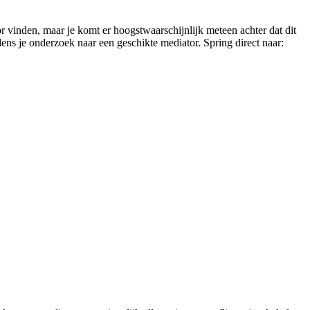
or vinden, maar je komt er hoogstwaarschijnlijk meteen achter dat dit
jdens je onderzoek naar een geschikte mediator. Spring direct naar: