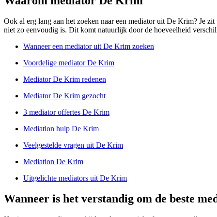
Waarom mediator De Krim
Ook al erg lang aan het zoeken naar een mediator uit De Krim? Je zit v
niet zo eenvoudig is. Dit komt natuurlijk door de hoeveelheid verschill
Wanneer een mediator uit De Krim zoeken
Voordelige mediator De Krim
Mediator De Krim redenen
Mediator De Krim gezocht
3 mediator offertes De Krim
Mediation hulp De Krim
Veelgestelde vragen uit De Krim
Mediation De Krim
Uitgelichte mediators uit De Krim
Wanneer is het verstandig om de beste med