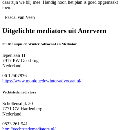
daar zijn we blij mee. Handig hoor, het plan is goed opgemaakt
toen!
- Pascal van Veen
Uitgelichte mediators uit Anerveen
mr Monique de Winter Advocaat en Mediator
Iepenlaan 11
7917 PW Geesbrug
Nederland
06 12507836
https://www.moniquedewinter-advocaat.nl/
Vechtstedemediators
Scholtensdijk 20
7771 CV Hardenberg
Nederland
0523 261 941
http://vechtstedemediators.nl/