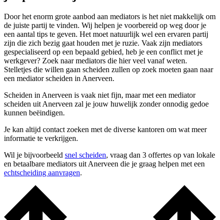
Door het enorm grote aanbod aan mediators is het niet makkelijk om
de juiste partij te vinden. Wij helpen je voorbereid op weg door je
een aantal tips te geven. Het moet natuurlijk wel een ervaren partij
zijn die zich bezig gaat houden met je ruzie. Vaak zijn mediators
gespecialiseerd op een bepaald gebied, heb je een conflict met je
werkgever? Zoek naar mediators die hier veel vanaf weten.
Stelletjes die willen gaan scheiden zullen op zoek moeten gaan naar
een mediator scheiden in Anerveen.
Scheiden in Anerveen is vaak niet fijn, maar met een mediator
scheiden uit Anerveen zal je jouw huwelijk zonder onnodig gedoe
kunnen beëindigen.
Je kan altijd contact zoeken met de diverse kantoren om wat meer
informatie te verkrijgen.
Wil je bijvoorbeeld
snel scheiden
, vraag dan 3 offertes op van lokale
en betaalbare mediators uit Anerveen die je graag helpen met een
echtscheiding aanvragen
.