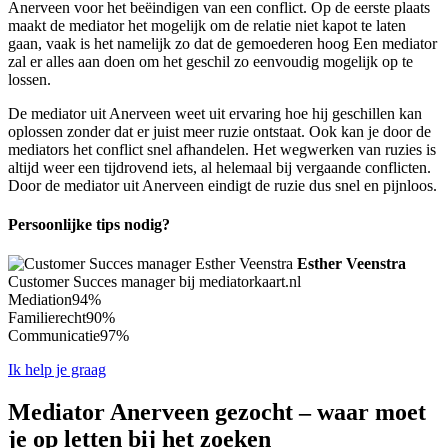
Anerveen voor het beëindigen van een conflict. Op de eerste plaats
maakt de mediator het mogelijk om de relatie niet kapot te laten
gaan, vaak is het namelijk zo dat de gemoederen hoog Een mediator
zal er alles aan doen om het geschil zo eenvoudig mogelijk op te
lossen.
De mediator uit Anerveen weet uit ervaring hoe hij geschillen kan
oplossen zonder dat er juist meer ruzie ontstaat. Ook kan je door de
mediators het conflict snel afhandelen. Het wegwerken van ruzies is
altijd weer een tijdrovend iets, al helemaal bij vergaande conflicten.
Door de mediator uit Anerveen eindigt de ruzie dus snel en pijnloos.
Persoonlijke tips nodig?
Esther Veenstra
Customer Succes manager bij mediatorkaart.nl
Mediation
94%
Familierecht
90%
Communicatie
97%
Ik help je graag
Mediator Anerveen gezocht – waar moet
je op letten bij het zoeken