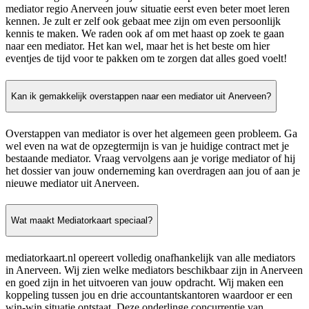
mediator regio Anerveen jouw situatie eerst even beter moet leren
kennen. Je zult er zelf ook gebaat mee zijn om even persoonlijk
kennis te maken. We raden ook af om met haast op zoek te gaan
naar een mediator. Het kan wel, maar het is het beste om hier
eventjes de tijd voor te pakken om te zorgen dat alles goed voelt!
Kan ik gemakkelijk overstappen naar een mediator uit Anerveen?
Overstappen van mediator is over het algemeen geen probleem. Ga
wel even na wat de opzegtermijn is van je huidige contract met je
bestaande mediator. Vraag vervolgens aan je vorige mediator of hij
het dossier van jouw onderneming kan overdragen aan jou of aan je
nieuwe mediator uit Anerveen.
Wat maakt Mediatorkaart speciaal?
mediatorkaart.nl opereert volledig onafhankelijk van alle mediators
in Anerveen. Wij zien welke mediators beschikbaar zijn in Anerveen
en goed zijn in het uitvoeren van jouw opdracht. Wij maken een
koppeling tussen jou en drie accountantskantoren waardoor er een
win-win situatie ontstaat. Deze onderlinge concurrentie van