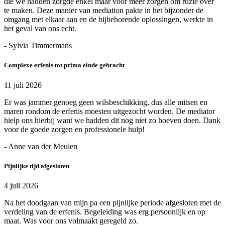
die we hadden zorgde enkel maar voor meer zorgen om ruzie over
te maken. Deze manier van mediation pakte in het bijzonder de
omgang met elkaar aan en de bijbehorende oplossingen, werkte in
het geval van ons echt.
- Sylvia Timmermans
Complexe erfenis tot prima einde gebracht
11 juli 2026
Er was jammer genoeg geen wilsbeschikking, dus alle mitsen en
maren rondom de erfenis moesten uitgezocht worden. De mediator
hielp ons hierbij want we hadden dit nog niet zo hoeven doen. Dank
voor de goede zorgen en professionele hulp!
- Anne van der Meulen
Pijnlijke tijd afgesloten
4 juli 2026
Na het doodgaan van mijn pa een pijnlijke periode afgesloten met de
verdeling van de erfenis. Begeleiding was erg persoonlijk en op
maat. Was voor ons volmaakt geregeld zo.