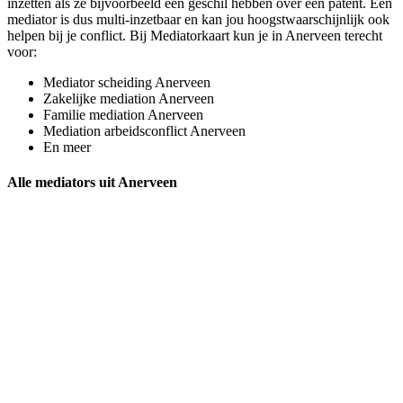
inzetten als ze bijvoorbeeld een geschil hebben over een patent. Een
mediator is dus multi-inzetbaar en kan jou hoogstwaarschijnlijk ook
helpen bij je conflict. Bij Mediatorkaart kun je in Anerveen terecht
voor:
Mediator scheiding Anerveen
Zakelijke mediation Anerveen
Familie mediation Anerveen
Mediation arbeidsconflict Anerveen
En meer
Alle mediators uit Anerveen