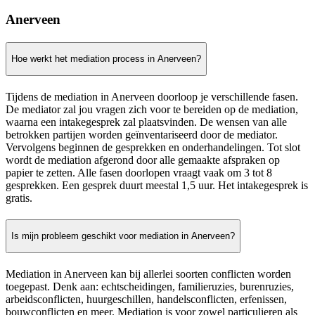
Anerveen
Hoe werkt het mediation process in Anerveen?
Tijdens de mediation in Anerveen doorloop je verschillende fasen.
De mediator zal jou vragen zich voor te bereiden op de mediation,
waarna een intakegesprek zal plaatsvinden. De wensen van alle
betrokken partijen worden geïnventariseerd door de mediator.
Vervolgens beginnen de gesprekken en onderhandelingen. Tot slot
wordt de mediation afgerond door alle gemaakte afspraken op
papier te zetten. Alle fasen doorlopen vraagt vaak om 3 tot 8
gesprekken. Een gesprek duurt meestal 1,5 uur. Het intakegesprek is
gratis.
Is mijn probleem geschikt voor mediation in Anerveen?
Mediation in Anerveen kan bij allerlei soorten conflicten worden
toegepast. Denk aan: echtscheidingen, familieruzies, burenruzies,
arbeidsconflicten, huurgeschillen, handelsconflicten, erfenissen,
bouwconflicten en meer. Mediation is voor zowel particulieren als