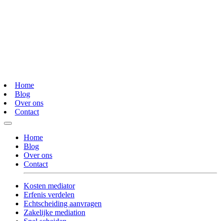
Home
Blog
Over ons
Contact
Home
Blog
Over ons
Contact
Kosten mediator
Erfenis verdelen
Echtscheiding aanvragen
Zakelijke mediation