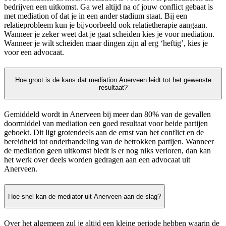
bedrijven een uitkomst. Ga wel altijd na of jouw conflict gebaat is
met mediation of dat je in een ander stadium staat. Bij een
relatieprobleem kun je bijvoorbeeld ook relatietherapie aangaan.
Wanneer je zeker weet dat je gaat scheiden kies je voor mediation.
Wanneer je wilt scheiden maar dingen zijn al erg ‘heftig’, kies je
voor een advocaat.
Hoe groot is de kans dat mediation Anerveen leidt tot het gewenste
resultaat?
Gemiddeld wordt in Anerveen bij meer dan 80% van de gevallen
doormiddel van mediation een goed resultaat voor beide partijen
geboekt. Dit ligt grotendeels aan de ernst van het conflict en de
bereidheid tot onderhandeling van de betrokken partijen. Wanneer
de mediation geen uitkomst biedt is er nog niks verloren, dan kan
het werk over deels worden gedragen aan een advocaat uit
Anerveen.
Hoe snel kan de mediator uit Anerveen aan de slag?
Over het algemeen zul je altijd een kleine periode hebben waarin de