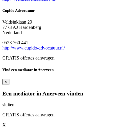
Cupido Advocatuur
Veldsinklaan 29
7773 AJ Hardenberg
Nederland
0523 760 441
http://www.cupido-advocatuur.nl/
GRATIS offertes aanvragen
Vind een mediator in Anerveen
×
Een mediator in Anerveen vinden
sluiten
GRATIS offertes aanvragen
X