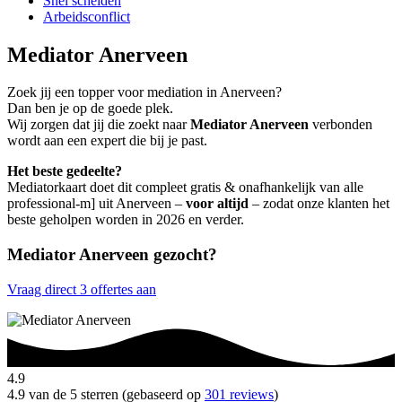
Snel scheiden
Arbeidsconflict
Mediator Anerveen
Zoek jij een topper voor mediation in Anerveen?
Dan ben je op de goede plek.
Wij zorgen dat jij die zoekt naar
Mediator Anerveen
verbonden
wordt aan een expert die bij je past.
Het beste gedeelte?
Mediatorkaart doet dit compleet gratis & onafhankelijk van alle
professional-m] uit Anerveen –
voor altijd
– zodat onze klanten het
beste geholpen worden in 2026 en verder.
Mediator Anerveen gezocht?
Vraag direct 3 offertes aan
4.9
4.9 van de 5 sterren (gebaseerd op
301 reviews
)