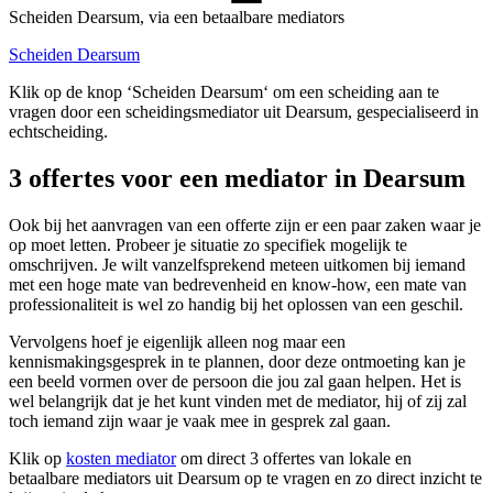
Scheiden Dearsum, via een betaalbare mediators
Scheiden Dearsum
Klik op de knop ‘Scheiden Dearsum‘ om een scheiding aan te
vragen door een scheidingsmediator uit Dearsum, gespecialiseerd in
echtscheiding.
3 offertes voor een mediator in Dearsum
Ook bij het aanvragen van een offerte zijn er een paar zaken waar je
op moet letten. Probeer je situatie zo specifiek mogelijk te
omschrijven. Je wilt vanzelfsprekend meteen uitkomen bij iemand
met een hoge mate van bedrevenheid en know-how, een mate van
professionaliteit is wel zo handig bij het oplossen van een geschil.
Vervolgens hoef je eigenlijk alleen nog maar een
kennismakingsgesprek in te plannen, door deze ontmoeting kan je
een beeld vormen over de persoon die jou zal gaan helpen. Het is
wel belangrijk dat je het kunt vinden met de mediator, hij of zij zal
toch iemand zijn waar je vaak mee in gesprek zal gaan.
Klik op
kosten mediator
om direct 3 offertes van lokale en
betaalbare mediators uit Dearsum op te vragen en zo direct inzicht te