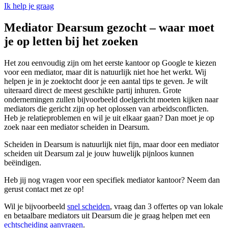
Ik help je graag
Mediator Dearsum gezocht – waar moet
je op letten bij het zoeken
Het zou eenvoudig zijn om het eerste kantoor op Google te kiezen
voor een mediator, maar dit is natuurlijk niet hoe het werkt. Wij
helpen je in je zoektocht door je een aantal tips te geven. Je wilt
uiteraard direct de meest geschikte partij inhuren. Grote
ondernemingen zullen bijvoorbeeld doelgericht moeten kijken naar
mediators die gericht zijn op het oplossen van arbeidsconflicten.
Heb je relatieproblemen en wil je uit elkaar gaan? Dan moet je op
zoek naar een mediator scheiden in Dearsum.
Scheiden in Dearsum is natuurlijk niet fijn, maar door een mediator
scheiden uit Dearsum zal je jouw huwelijk pijnloos kunnen
beëindigen.
Heb jij nog vragen voor een specifiek mediator kantoor? Neem dan
gerust contact met ze op!
Wil je bijvoorbeeld
snel scheiden
, vraag dan 3 offertes op van lokale
en betaalbare mediators uit Dearsum die je graag helpen met een
echtscheiding aanvragen
.