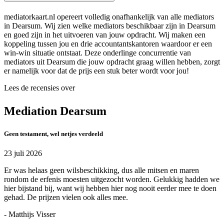
mediatorkaart.nl opereert volledig onafhankelijk van alle mediators
in Dearsum. Wij zien welke mediators beschikbaar zijn in Dearsum
en goed zijn in het uitvoeren van jouw opdracht. Wij maken een
koppeling tussen jou en drie accountantskantoren waardoor er een
win-win situatie ontstaat. Deze onderlinge concurrentie van
mediators uit Dearsum die jouw opdracht graag willen hebben, zorgt
er namelijk voor dat de prijs een stuk beter wordt voor jou!
Lees de recensies over
Mediation Dearsum
Geen testament, wel netjes verdeeld
23 juli 2026
Er was helaas geen wilsbeschikking, dus alle mitsen en maren
rondom de erfenis moesten uitgezocht worden. Gelukkig hadden we
hier bijstand bij, want wij hebben hier nog nooit eerder mee te doen
gehad. De prijzen vielen ook alles mee.
- Matthijs Visser