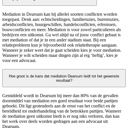
Mediation in Dearsum kan bij allerlei soorten conflicten worden
toegepast. Denk aan: echtscheidingen, familieruzies, burenruzies,
arbeidsconflicten, huurgeschillen, handelsconflicten, erfenissen,
bouwconflicten en meer. Mediation is voor zowel particulieren als
bedrijven een uitkomst. Ga wel altijd na of jouw conflict gebaat is
met mediation of dat je in een ander stadium staat. Bij een
relatieprobleem kun je bijvoorbeeld ook relatietherapie aangaan.
Wanneer je zeker weet dat je gaat scheiden kies je voor mediation.
Wanneer je wilt scheiden maar dingen zijn al erg ‘heftig’, kies je
voor een advocaat.
Hoe groot is de kans dat mediation Dearsum leidt tot het gewenste
resultaat?
Gemiddeld wordt in Dearsum bij meer dan 80% van de gevallen
doormiddel van mediation een goed resultaat voor beide partijen
geboekt. Dit ligt grotendeels aan de ernst van het conflict en de
bereidheid tot onderhandeling van de betrokken partijen. Wanneer
de mediation geen uitkomst biedt is er nog niks verloren, dan kan
het werk over deels worden gedragen aan een advocaat uit
Dearsum.