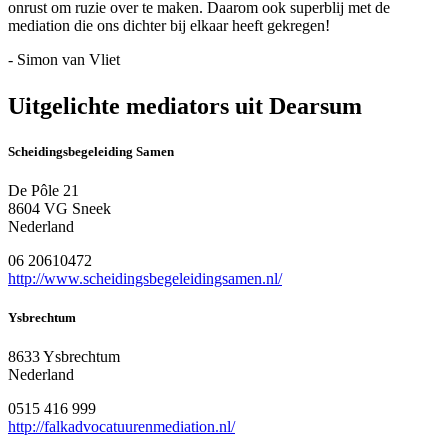
onrust om ruzie over te maken. Daarom ook superblij met de
mediation die ons dichter bij elkaar heeft gekregen!
- Simon van Vliet
Uitgelichte mediators uit Dearsum
Scheidingsbegeleiding Samen
De Pôle 21
8604 VG Sneek
Nederland
06 20610472
http://www.scheidingsbegeleidingsamen.nl/
Ysbrechtum
8633 Ysbrechtum
Nederland
0515 416 999
http://falkadvocatuurenmediation.nl/