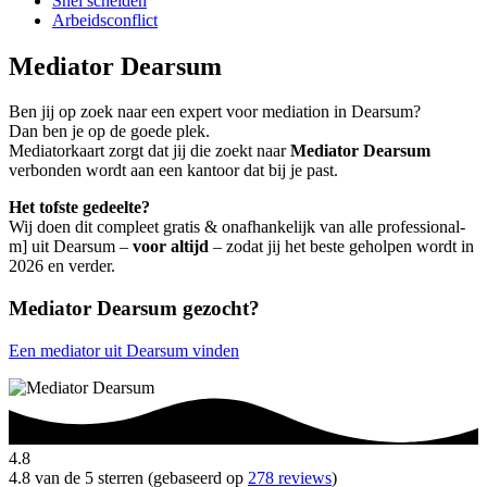
Snel scheiden
Arbeidsconflict
Mediator Dearsum
Ben jij op zoek naar een expert voor mediation in Dearsum?
Dan ben je op de goede plek.
Mediatorkaart zorgt dat jij die zoekt naar
Mediator Dearsum
verbonden wordt aan een kantoor dat bij je past.
Het tofste gedeelte?
Wij doen dit compleet gratis & onafhankelijk van alle professional-
m] uit Dearsum –
voor altijd
– zodat jij het beste geholpen wordt in
2026 en verder.
Mediator Dearsum gezocht?
Een mediator uit Dearsum vinden
4.8
4.8 van de 5 sterren (gebaseerd op
278 reviews
)