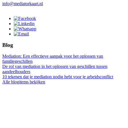
info@mediatorkaart.nl
Blog
Mediation: Een effectieve aanpak voor het oplossen van
familiegeschillen
De rol van mediation in het oplossen van geschillen tussen
aandeelhouders
10 tekenen dat je mediation nodig hebt voor je arbeidsconflict
Alle blogitems bekijken