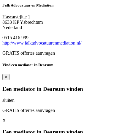
Falk Advocatuur en Mediation
Hascarstrjitte 1
8633 KP Ysbrechtum
Nederland
0515 416 999
http://www.falkadvocatuurenmediation.nl/
GRATIS offertes aanvragen
Vind een mediator in Dearsum
×
Een mediator in Dearsum vinden
sluiten
GRATIS offertes aanvragen
X
Een mediator in Dearsum vinden