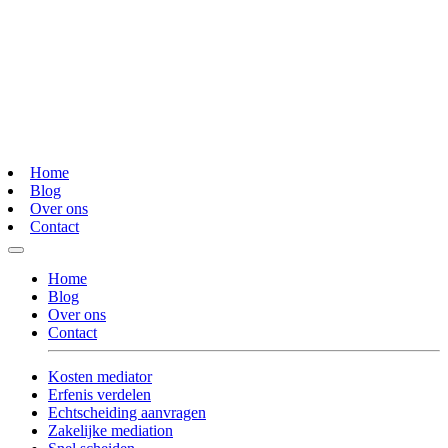
Home
Blog
Over ons
Contact
Home
Blog
Over ons
Contact
Kosten mediator
Erfenis verdelen
Echtscheiding aanvragen
Zakelijke mediation