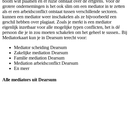
boom wilt plaatsen en er ruzie ontstaat over de erfgrens. Voor de
grotere ondernemingen is het ook slim om een mediator in te zetten
als er een arbeidsconflict ontstaat tussen verschillende sectoren.
kunnen een mediator weer inschakelen als ze bijvoorbeeld een
geschil hebben over plagiaat. Zoals je merkt is een mediator
eigenlijk inzetbaar voor alle mogelijke typen conflicten, het is dé
persoon die je in zou moeten schakelen om het geheel te sussen.. Bij
Mediatorkaart kun je in Dearsum terecht voor:
Mediator scheiding Dearsum
Zakelijke mediation Dearsum
Familie mediation Dearsum
Mediation arbeidsconflict Dearsum
En meer
Alle mediators uit Dearsum