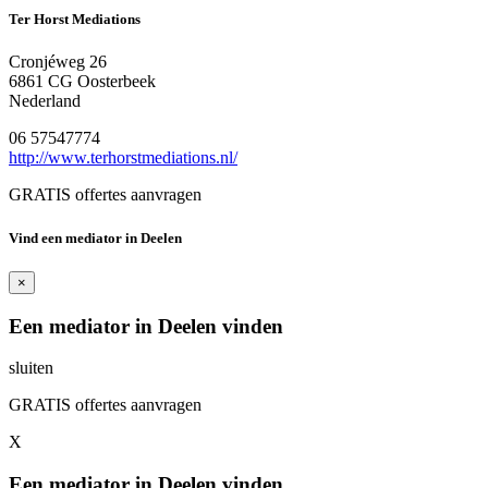
Ter Horst Mediations
Cronjéweg 26
6861 CG Oosterbeek
Nederland
06 57547774
http://www.terhorstmediations.nl/
GRATIS offertes aanvragen
Vind een mediator in Deelen
×
Een mediator in Deelen vinden
sluiten
GRATIS offertes aanvragen
X
Een mediator in Deelen vinden