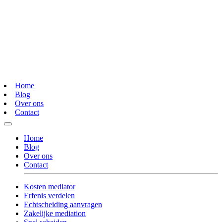
Home
Blog
Over ons
Contact
Home
Blog
Over ons
Contact
Kosten mediator
Erfenis verdelen
Echtscheiding aanvragen
Zakelijke mediation