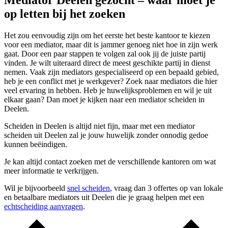
Mediator Deelen gezocht – waar moet je
op letten bij het zoeken
Het zou eenvoudig zijn om het eerste het beste kantoor te kiezen
voor een mediator, maar dit is jammer genoeg niet hoe in zijn werk
gaat. Door een paar stappen te volgen zal ook jij de juiste partij
vinden. Je wilt uiteraard direct de meest geschikte partij in dienst
nemen. Vaak zijn mediators gespecialiseerd op een bepaald gebied,
heb je een conflict met je werkgever? Zoek naar mediators die hier
veel ervaring in hebben. Heb je huwelijksproblemen en wil je uit
elkaar gaan? Dan moet je kijken naar een mediator scheiden in
Deelen.
Scheiden in Deelen is altijd niet fijn, maar met een mediator
scheiden uit Deelen zal je jouw huwelijk zonder onnodig gedoe
kunnen beëindigen.
Je kan altijd contact zoeken met de verschillende kantoren om wat
meer informatie te verkrijgen.
Wil je bijvoorbeeld
snel scheiden
, vraag dan 3 offertes op van lokale
en betaalbare mediators uit Deelen die je graag helpen met een
echtscheiding aanvragen
.