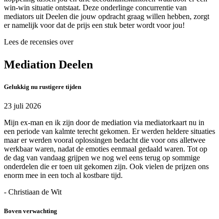
win-win situatie ontstaat. Deze onderlinge concurrentie van
mediators uit Deelen die jouw opdracht graag willen hebben, zorgt
er namelijk voor dat de prijs een stuk beter wordt voor jou!
Lees de recensies over
Mediation Deelen
Gelukkig nu rustigere tijden
23 juli 2026
Mijn ex-man en ik zijn door de mediation via mediatorkaart nu in
een periode van kalmte terecht gekomen. Er werden heldere situaties
maar er werden vooral oplossingen bedacht die voor ons alletwee
werkbaar waren, nadat de emoties eenmaal gedaald waren. Tot op
de dag van vandaag grijpen we nog wel eens terug op sommige
onderdelen die er toen uit gekomen zijn. Ook vielen de prijzen ons
enorm mee in een toch al kostbare tijd.
- Christiaan de Wit
Boven verwachting