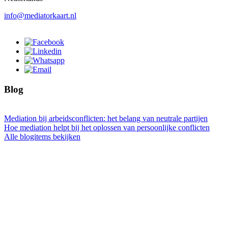
info@mediatorkaart.nl
Blog
Mediation bij arbeidsconflicten: het belang van neutrale partijen
Hoe mediation helpt bij het oplossen van persoonlijke conflicten
Alle blogitems bekijken