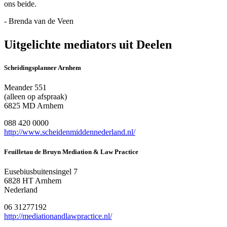
ons beide.
- Brenda van de Veen
Uitgelichte mediators uit Deelen
Scheidingsplanner Arnhem
Meander 551
(alleen op afspraak)
6825 MD Arnhem
088 420 0000
http://www.scheidenmiddennederland.nl/
Feuilletau de Bruyn Mediation & Law Practice
Eusebiusbuitensingel 7
6828 HT Arnhem
Nederland
06 31277192
http://mediationandlawpractice.nl/