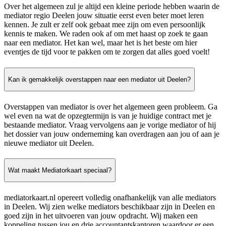
Over het algemeen zul je altijd een kleine periode hebben waarin de
mediator regio Deelen jouw situatie eerst even beter moet leren
kennen. Je zult er zelf ook gebaat mee zijn om even persoonlijk
kennis te maken. We raden ook af om met haast op zoek te gaan
naar een mediator. Het kan wel, maar het is het beste om hier
eventjes de tijd voor te pakken om te zorgen dat alles goed voelt!
Kan ik gemakkelijk overstappen naar een mediator uit Deelen?
Overstappen van mediator is over het algemeen geen probleem. Ga
wel even na wat de opzegtermijn is van je huidige contract met je
bestaande mediator. Vraag vervolgens aan je vorige mediator of hij
het dossier van jouw onderneming kan overdragen aan jou of aan je
nieuwe mediator uit Deelen.
Wat maakt Mediatorkaart speciaal?
mediatorkaart.nl opereert volledig onafhankelijk van alle mediators
in Deelen. Wij zien welke mediators beschikbaar zijn in Deelen en
goed zijn in het uitvoeren van jouw opdracht. Wij maken een
koppeling tussen jou en drie accountantskantoren waardoor er een