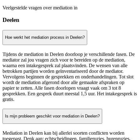
Veelgestelde vragen over mediation in
Deelen
Hoe werkt het mediation process in Deelen?
Tijdens de mediation in Deelen doorloop je verschillende fasen. De
mediator zal jou vragen zich voor te bereiden op de mediation,
waarna een intakegesprek zal plaatsvinden. De wensen van alle
betrokken partijen worden geïnventariseerd door de mediator.
Vervolgens beginnen de gesprekken en onderhandelingen. Tot slot
wordt de mediation afgerond door alle gemaakte afspraken op
papier te zetten. Alle fasen doorlopen vraagt vaak om 3 tot 8
gesprekken. Een gesprek duurt meestal 1,5 uur. Het intakegesprek is
gratis.
Is mijn probleem geschikt voor mediation in Deelen?
Mediation in Deelen kan bij allerlei soorten conflicten worden
toegepast. Denk aan: echtscheidingen, familieruzies, burenruzies,