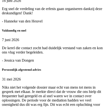
16 juni 2026
Erg snel de verdeling van de erfenis gaan organiseren dankzij deze
deskundigen! Dank!
- Hanneke van den Heuvel
Vakkundig en snel
7 juni 2026
De kerel die contact zocht had duidelijk verstand van zaken en kon
ons vlug verder begeleiden.
- Jessica van Dongen
Persoonlijk afgestemd advies
31 mei 2026
Niks niet het volgende dossier maar echt van mens tot mens in
gesprek met elkaar. Je merkte direct dat de vrouw die ons hielp dit
frequenter had geregeld en al snel waren we in contact over
oplossingen. De periode voor de mediation hadden we veel
onenigheid dus dit was erg fijn. Dit was echt een opluchting voor