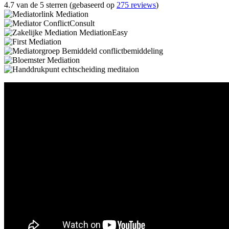
4.7 van de 5 sterren (gebaseerd op
275 reviews
)