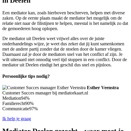
in Deelen
Een mediator kan, zoals hierboven beschreven, helpen met diverse
zaken. Op de eerste plaats maakt de mediator het mogelijk om de
relatie niet naar de filistijnen te helpen, meestal is het namelijk zo dat
de gemoederen hoog oplopen.
De mediator uit Deelen weet vrijwel alles over de juiste
onderhandelings wijze, je weet dus zeker dat jij kunt samenkomen
met de andere partij zonder dat de stoelen door de kamer vliegen.
Daarnaast zal je door de mediators snel van het conflict af zijn. Je
wilt uiteraard niet onnodig veel tijd stoppen in een conflict. Door de
mediator uit Deelen eindigt het geschil dus snel en pijnloos.
Persoonlijke tips nodig?
Esther Veenstra
Customer Succes manager bij mediatorkaart.nl
Mediation
94%
Familierecht
90%
Communicatie
97%
Ik help je graag