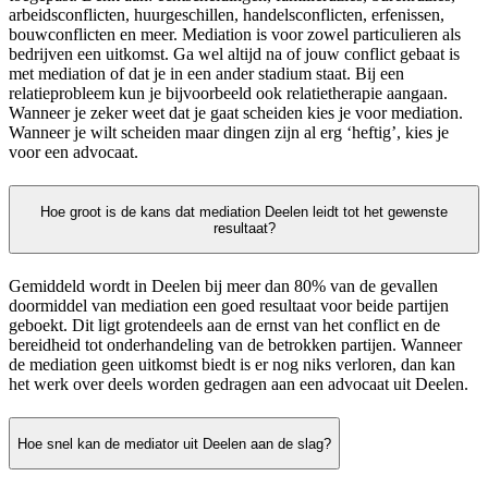
arbeidsconflicten, huurgeschillen, handelsconflicten, erfenissen,
bouwconflicten en meer. Mediation is voor zowel particulieren als
bedrijven een uitkomst. Ga wel altijd na of jouw conflict gebaat is
met mediation of dat je in een ander stadium staat. Bij een
relatieprobleem kun je bijvoorbeeld ook relatietherapie aangaan.
Wanneer je zeker weet dat je gaat scheiden kies je voor mediation.
Wanneer je wilt scheiden maar dingen zijn al erg ‘heftig’, kies je
voor een advocaat.
Hoe groot is de kans dat mediation Deelen leidt tot het gewenste
resultaat?
Gemiddeld wordt in Deelen bij meer dan 80% van de gevallen
doormiddel van mediation een goed resultaat voor beide partijen
geboekt. Dit ligt grotendeels aan de ernst van het conflict en de
bereidheid tot onderhandeling van de betrokken partijen. Wanneer
de mediation geen uitkomst biedt is er nog niks verloren, dan kan
het werk over deels worden gedragen aan een advocaat uit Deelen.
Hoe snel kan de mediator uit Deelen aan de slag?