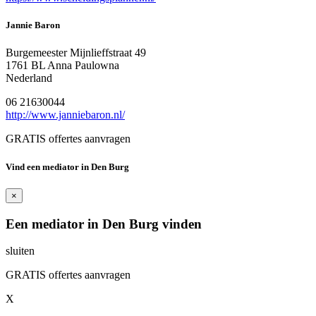
Jannie Baron
Burgemeester Mijnlieffstraat 49
1761 BL Anna Paulowna
Nederland
06 21630044
http://www.janniebaron.nl/
GRATIS offertes aanvragen
Vind een mediator in Den Burg
×
Een mediator in Den Burg vinden
sluiten
GRATIS offertes aanvragen
X