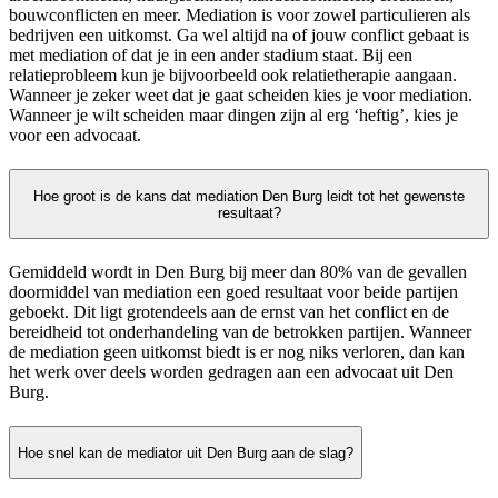
bouwconflicten en meer. Mediation is voor zowel particulieren als
bedrijven een uitkomst. Ga wel altijd na of jouw conflict gebaat is
met mediation of dat je in een ander stadium staat. Bij een
relatieprobleem kun je bijvoorbeeld ook relatietherapie aangaan.
Wanneer je zeker weet dat je gaat scheiden kies je voor mediation.
Wanneer je wilt scheiden maar dingen zijn al erg ‘heftig’, kies je
voor een advocaat.
Hoe groot is de kans dat mediation Den Burg leidt tot het gewenste
resultaat?
Gemiddeld wordt in Den Burg bij meer dan 80% van de gevallen
doormiddel van mediation een goed resultaat voor beide partijen
geboekt. Dit ligt grotendeels aan de ernst van het conflict en de
bereidheid tot onderhandeling van de betrokken partijen. Wanneer
de mediation geen uitkomst biedt is er nog niks verloren, dan kan
het werk over deels worden gedragen aan een advocaat uit Den
Burg.
Hoe snel kan de mediator uit Den Burg aan de slag?