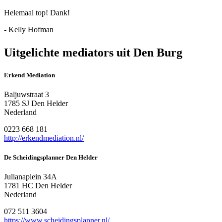
Helemaal top! Dank!
- Kelly Hofman
Uitgelichte mediators uit Den Burg
Erkend Mediation
Baljuwstraat 3
1785 SJ Den Helder
Nederland
0223 668 181
http://erkendmediation.nl/
De Scheidingsplanner Den Helder
Julianaplein 34A
1781 HC Den Helder
Nederland
072 511 3604
https://www.scheidingsplanner.nl/