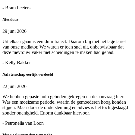
- Bram Peeters
Niet duur
29 juni 2026
Uit elkaar gaan is een duur traject. Daarom blij met het lage tarief
van onze mediator. We waren er toen snel uit, onbetwistbaar dat
deze mevrouw vaker met scheidingen te maken had gehad.
- Kelly Bakker
Nalatenschap eerlijk verdeeld
22 juni 2026
We hebben gepaste hulp geboden gekregen na de aanvraag hier.
Was een moeizame periode, waarin de gemoederen hoog konden
stijgen. Maar door de ondersteuning en advies is het toch geslaagd
zonder onenigheid. Enorm dankbaar hiervoor.
- Petronella van Loon
Meer gekregen dan verwacht