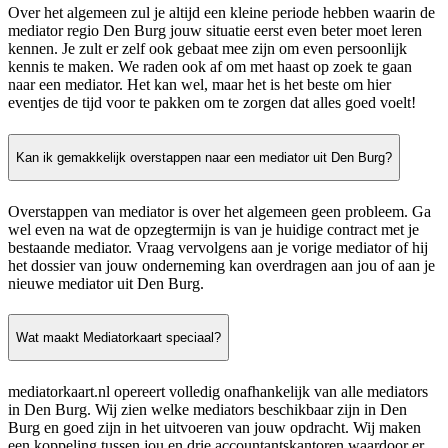
Over het algemeen zul je altijd een kleine periode hebben waarin de
mediator regio Den Burg jouw situatie eerst even beter moet leren
kennen. Je zult er zelf ook gebaat mee zijn om even persoonlijk
kennis te maken. We raden ook af om met haast op zoek te gaan
naar een mediator. Het kan wel, maar het is het beste om hier
eventjes de tijd voor te pakken om te zorgen dat alles goed voelt!
Kan ik gemakkelijk overstappen naar een mediator uit Den Burg?
Overstappen van mediator is over het algemeen geen probleem. Ga
wel even na wat de opzegtermijn is van je huidige contract met je
bestaande mediator. Vraag vervolgens aan je vorige mediator of hij
het dossier van jouw onderneming kan overdragen aan jou of aan je
nieuwe mediator uit Den Burg.
Wat maakt Mediatorkaart speciaal?
mediatorkaart.nl opereert volledig onafhankelijk van alle mediators
in Den Burg. Wij zien welke mediators beschikbaar zijn in Den
Burg en goed zijn in het uitvoeren van jouw opdracht. Wij maken
een koppeling tussen jou en drie accountantskantoren waardoor er