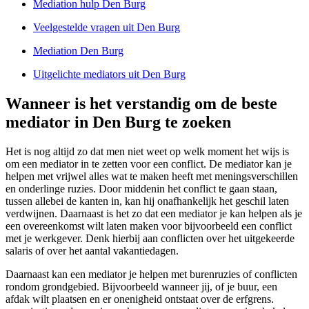
Mediation hulp Den Burg
Veelgestelde vragen uit Den Burg
Mediation Den Burg
Uitgelichte mediators uit Den Burg
Wanneer is het verstandig om de beste
mediator in Den Burg te zoeken
Het is nog altijd zo dat men niet weet op welk moment het wijs is
om een mediator in te zetten voor een conflict. De mediator kan je
helpen met vrijwel alles wat te maken heeft met meningsverschillen
en onderlinge ruzies. Door middenin het conflict te gaan staan,
tussen allebei de kanten in, kan hij onafhankelijk het geschil laten
verdwijnen. Daarnaast is het zo dat een mediator je kan helpen als je
een overeenkomst wilt laten maken voor bijvoorbeeld een conflict
met je werkgever. Denk hierbij aan conflicten over het uitgekeerde
salaris of over het aantal vakantiedagen.
Daarnaast kan een mediator je helpen met burenruzies of conflicten
rondom grondgebied. Bijvoorbeeld wanneer jij, of je buur, een
afdak wilt plaatsen en er onenigheid ontstaat over de erfgrens.