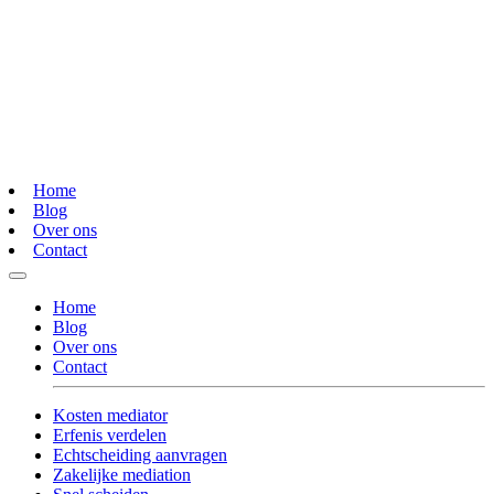
Home
Blog
Over ons
Contact
Home
Blog
Over ons
Contact
Kosten mediator
Erfenis verdelen
Echtscheiding aanvragen
Zakelijke mediation