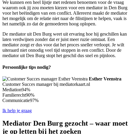
We kunnen een heel lijstje met redenen benoemen voor de vraag
waarom ook jij zou moeten kiezen voor een mediator in Den Burg
voor het beëindigen van een conflict. Allereerst maakt de mediator
het mogelijk om de relatie niet naar de filistijnen te helpen, vaak is
het namelijk zo dat de gemoederen hoog oplopen.
De mediator uit Den Burg weet uit ervaring hoe hij geschillen kan
laten verdwijnen zonder dat er juist meer ruzie ontstaat. Een
mediator zorgt er dus voor dat het proces sneller verloopt. Je wilt
uiteraard niet onnodig veel tijd stoppen in een conflict. Door de
mediator uit Den Burg stopt het geschil dus snel en pijnloos.
Persoonlijke tips nodig?
Esther Veenstra
Customer Succes manager bij mediatorkaart.nl
Mediation
94%
Familierecht
90%
Communicatie
97%
Ik help je graag
Mediator Den Burg gezocht – waar moet
je op letten bij het zoeken