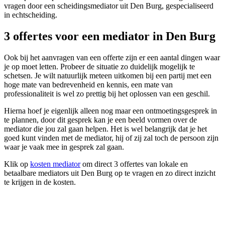
vragen door een scheidingsmediator uit Den Burg, gespecialiseerd
in echtscheiding.
3 offertes voor een mediator in Den Burg
Ook bij het aanvragen van een offerte zijn er een aantal dingen waar
je op moet letten. Probeer de situatie zo duidelijk mogelijk te
schetsen. Je wilt natuurlijk meteen uitkomen bij een partij met een
hoge mate van bedrevenheid en kennis, een mate van
professionaliteit is wel zo prettig bij het oplossen van een geschil.
Hierna hoef je eigenlijk alleen nog maar een ontmoetingsgesprek in
te plannen, door dit gesprek kan je een beeld vormen over de
mediator die jou zal gaan helpen. Het is wel belangrijk dat je het
goed kunt vinden met de mediator, hij of zij zal toch de persoon zijn
waar je vaak mee in gesprek zal gaan.
Klik op
kosten mediator
om direct 3 offertes van lokale en
betaalbare mediators uit Den Burg op te vragen en zo direct inzicht
te krijgen in de kosten.