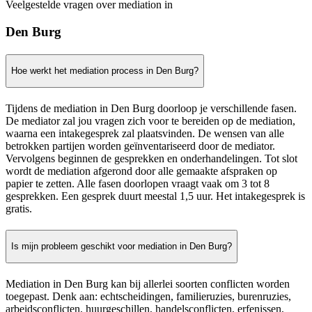
Veelgestelde vragen over mediation in
Den Burg
Hoe werkt het mediation process in Den Burg?
Tijdens de mediation in Den Burg doorloop je verschillende fasen.
De mediator zal jou vragen zich voor te bereiden op de mediation,
waarna een intakegesprek zal plaatsvinden. De wensen van alle
betrokken partijen worden geïnventariseerd door de mediator.
Vervolgens beginnen de gesprekken en onderhandelingen. Tot slot
wordt de mediation afgerond door alle gemaakte afspraken op
papier te zetten. Alle fasen doorlopen vraagt vaak om 3 tot 8
gesprekken. Een gesprek duurt meestal 1,5 uur. Het intakegesprek is
gratis.
Is mijn probleem geschikt voor mediation in Den Burg?
Mediation in Den Burg kan bij allerlei soorten conflicten worden
toegepast. Denk aan: echtscheidingen, familieruzies, burenruzies,
arbeidsconflicten, huurgeschillen, handelsconflicten, erfenissen,