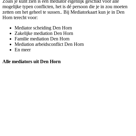
Zoals je kunt zien is een mediator eigenlijk geschikt voor alle
mogelijke typen conflicten, het is dé persoon die je in zou moeten
zetten om het geheel te sussen.. Bij Mediatorkaart kun je in Den
Horn terecht voor:
Mediator scheiding Den Horn
Zakelijke mediation Den Horn
Familie mediation Den Horn
Mediation arbeidsconflict Den Horn
En meer
Alle mediators uit Den Horn