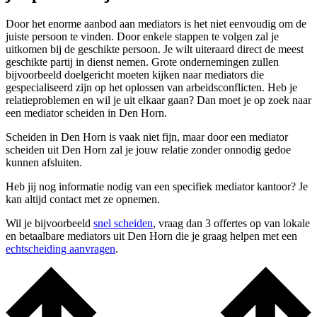
Door het enorme aanbod aan mediators is het niet eenvoudig om de
juiste persoon te vinden. Door enkele stappen te volgen zal je
uitkomen bij de geschikte persoon. Je wilt uiteraard direct de meest
geschikte partij in dienst nemen. Grote ondernemingen zullen
bijvoorbeeld doelgericht moeten kijken naar mediators die
gespecialiseerd zijn op het oplossen van arbeidsconflicten. Heb je
relatieproblemen en wil je uit elkaar gaan? Dan moet je op zoek naar
een mediator scheiden in Den Horn.
Scheiden in Den Horn is vaak niet fijn, maar door een mediator
scheiden uit Den Horn zal je jouw relatie zonder onnodig gedoe
kunnen afsluiten.
Heb jij nog informatie nodig van een specifiek mediator kantoor? Je
kan altijd contact met ze opnemen.
Wil je bijvoorbeeld
snel scheiden
, vraag dan 3 offertes op van lokale
en betaalbare mediators uit Den Horn die je graag helpen met een
echtscheiding aanvragen
.