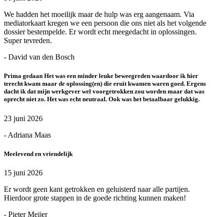
We hadden het moeilijk maar de hulp was erg aangenaam. Via
mediatorkaart kregen we een persoon die ons niet als het volgende
dossier bestempelde. Er wordt echt meegedacht in oplossingen.
Super tevreden.
- David van den Bosch
Prima gedaan Het was een minder leuke beweegreden waardoor ik hier
terecht kwam maar de oplossing(en) die eruit kwamen waren goed. Ergens
dacht ik dat mijn werkgever wel voorgetrokken zou worden maar dat was
oprecht niet zo. Het was echt neutraal. Ook was het betaalbaar gelukkig.
23 juni 2026
- Adriana Maas
Meelevend en vriendelijk
15 juni 2026
Er wordt geen kant getrokken en geluisterd naar alle partijen.
Hierdoor grote stappen in de goede richting kunnen maken!
- Pieter Meijer