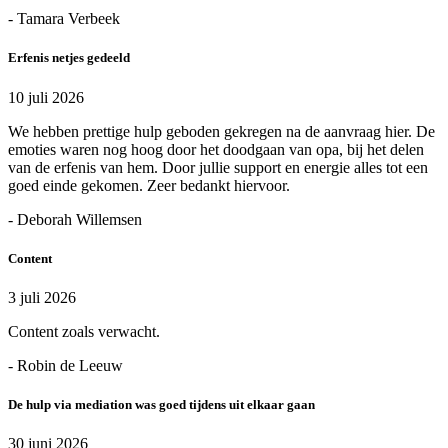
- Tamara Verbeek
Erfenis netjes gedeeld
10 juli 2026
We hebben prettige hulp geboden gekregen na de aanvraag hier. De
emoties waren nog hoog door het doodgaan van opa, bij het delen
van de erfenis van hem. Door jullie support en energie alles tot een
goed einde gekomen. Zeer bedankt hiervoor.
- Deborah Willemsen
Content
3 juli 2026
Content zoals verwacht.
- Robin de Leeuw
De hulp via mediation was goed tijdens uit elkaar gaan
30 juni 2026