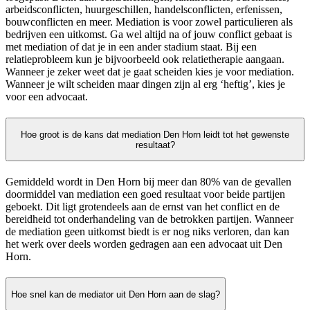
arbeidsconflicten, huurgeschillen, handelsconflicten, erfenissen,
bouwconflicten en meer. Mediation is voor zowel particulieren als
bedrijven een uitkomst. Ga wel altijd na of jouw conflict gebaat is
met mediation of dat je in een ander stadium staat. Bij een
relatieprobleem kun je bijvoorbeeld ook relatietherapie aangaan.
Wanneer je zeker weet dat je gaat scheiden kies je voor mediation.
Wanneer je wilt scheiden maar dingen zijn al erg ‘heftig’, kies je
voor een advocaat.
Hoe groot is de kans dat mediation Den Horn leidt tot het gewenste
resultaat?
Gemiddeld wordt in Den Horn bij meer dan 80% van de gevallen
doormiddel van mediation een goed resultaat voor beide partijen
geboekt. Dit ligt grotendeels aan de ernst van het conflict en de
bereidheid tot onderhandeling van de betrokken partijen. Wanneer
de mediation geen uitkomst biedt is er nog niks verloren, dan kan
het werk over deels worden gedragen aan een advocaat uit Den
Horn.
Hoe snel kan de mediator uit Den Horn aan de slag?