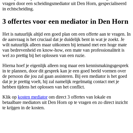
vragen door een scheidingsmediator uit Den Horn, gespecialiseerd
in echtscheiding.
3 offertes voor een mediator in Den Horn
Het is natuurlijk altijd een goed plan om een offerte aan te vragen. In
de aanvraag is het cruciaal dat je duidelijk bent in wat je zoekt. Je
wilt natuurlijk alleen maar uitkomen bij iemand met een hoge mate
van bedrevenheid en know-how, een mate van professionaliteit is
wel zo prettig bij het oplossen van een ruzie.
Hierna hoef je eigenlijk alleen nog maar een kennismakingsgesprek
in te plannen, door dit gesprek kan je een goed beeld vormen over
de persoon die jou zal gaan assisteren. Bij een mediator is het goed
dat je je prettig voelt, hij zal namelijk regelmatig contact met je
hebben tijdens het oplossen van het conflict.
Klik op
kosten mediator
om direct 3 offertes van lokale en
betaalbare mediators uit Den Horn op te vragen en zo direct inzicht
te krijgen in de kosten.