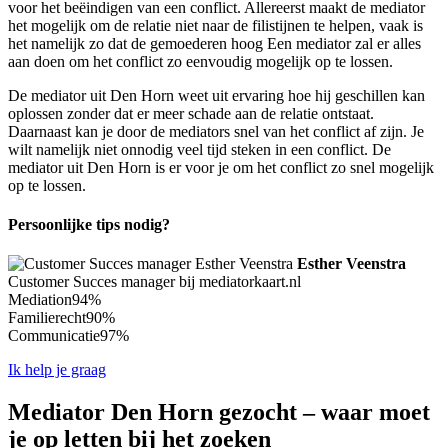
voor het beëindigen van een conflict. Allereerst maakt de mediator
het mogelijk om de relatie niet naar de filistijnen te helpen, vaak is
het namelijk zo dat de gemoederen hoog Een mediator zal er alles
aan doen om het conflict zo eenvoudig mogelijk op te lossen.
De mediator uit Den Horn weet uit ervaring hoe hij geschillen kan
oplossen zonder dat er meer schade aan de relatie ontstaat.
Daarnaast kan je door de mediators snel van het conflict af zijn. Je
wilt namelijk niet onnodig veel tijd steken in een conflict. De
mediator uit Den Horn is er voor je om het conflict zo snel mogelijk
op te lossen.
Persoonlijke tips nodig?
Esther Veenstra
Customer Succes manager bij mediatorkaart.nl
Mediation
94%
Familierecht
90%
Communicatie
97%
Ik help je graag
Mediator Den Horn gezocht – waar moet
je op letten bij het zoeken