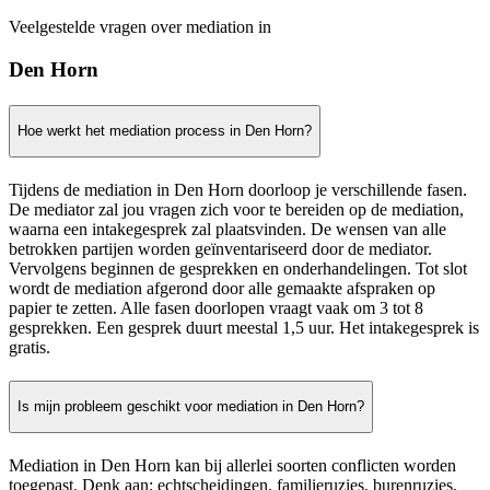
Veelgestelde vragen over mediation in
Den Horn
Hoe werkt het mediation process in Den Horn?
Tijdens de mediation in Den Horn doorloop je verschillende fasen.
De mediator zal jou vragen zich voor te bereiden op de mediation,
waarna een intakegesprek zal plaatsvinden. De wensen van alle
betrokken partijen worden geïnventariseerd door de mediator.
Vervolgens beginnen de gesprekken en onderhandelingen. Tot slot
wordt de mediation afgerond door alle gemaakte afspraken op
papier te zetten. Alle fasen doorlopen vraagt vaak om 3 tot 8
gesprekken. Een gesprek duurt meestal 1,5 uur. Het intakegesprek is
gratis.
Is mijn probleem geschikt voor mediation in Den Horn?
Mediation in Den Horn kan bij allerlei soorten conflicten worden
toegepast. Denk aan: echtscheidingen, familieruzies, burenruzies,