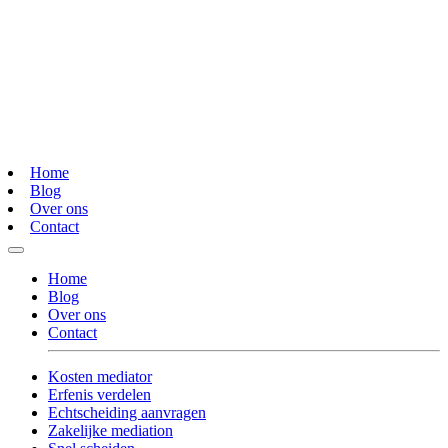
Home
Blog
Over ons
Contact
Home
Blog
Over ons
Contact
Kosten mediator
Erfenis verdelen
Echtscheiding aanvragen
Zakelijke mediation