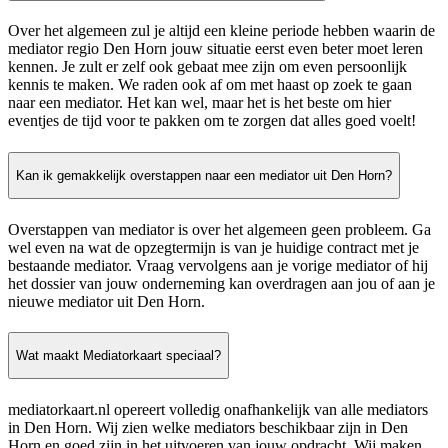
Over het algemeen zul je altijd een kleine periode hebben waarin de
mediator regio Den Horn jouw situatie eerst even beter moet leren
kennen. Je zult er zelf ook gebaat mee zijn om even persoonlijk
kennis te maken. We raden ook af om met haast op zoek te gaan
naar een mediator. Het kan wel, maar het is het beste om hier
eventjes de tijd voor te pakken om te zorgen dat alles goed voelt!
Kan ik gemakkelijk overstappen naar een mediator uit Den Horn?
Overstappen van mediator is over het algemeen geen probleem. Ga
wel even na wat de opzegtermijn is van je huidige contract met je
bestaande mediator. Vraag vervolgens aan je vorige mediator of hij
het dossier van jouw onderneming kan overdragen aan jou of aan je
nieuwe mediator uit Den Horn.
Wat maakt Mediatorkaart speciaal?
mediatorkaart.nl opereert volledig onafhankelijk van alle mediators
in Den Horn. Wij zien welke mediators beschikbaar zijn in Den
Horn en goed zijn in het uitvoeren van jouw opdracht. Wij maken