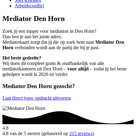
Snel scheiden
Arbeidsconflict
Mediator Den Horn
Zoek jij een topper voor mediation in Den Horn?
Dan ben je aan het juiste adres.
Mediatorkaart zorgt dat jij die op zoek bent naar
Mediator Den
Horn
verbonden wordt aan de partij die bij je past.
Het beste gedeelte?
Wij doen dit compleet gratis & onafhankelijk van alle
mediatorkantoren uit Den Horn –
voor altijd
– zodat jij het beste
geholpen wordt in 2026 en verder.
Mediator Den Horn gezocht?
Laat direct jouw opdracht uitvoeren
4.8
4.8 van de 5 sterren (gebaseerd op
315 reviews
)