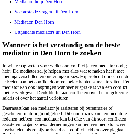
Mediation hulp Den Horn
Veelgestelde vragen uit Den Horn
Mediation Den Horn
Uitgelichte mediators uit Den Horn
Wanneer is het verstandig om de beste
mediator in Den Horn te zoeken
Je wilt graag weten voor welk soort conflict je een mediator nodig
hebt. De mediator zal je helpen met alles wat te maken heeft met
meningsverschillen en onderlinge ruzies. Hij probeert om een einde
te breien aan het conflict door met beide kanten samen te zitten. Een
mediator kan ook inspringen wanneer er sprake is van een conflict
met je werkgever. Denk hierbij aan conflicten over het uitgekeerde
salaris of over het aantal verlofuren.
Daarnaast kan een mediator je assisteren bij burenruzies of
geschillen rondom grondgebied. Dit soort ruzies kunnen meerdere
redenen hebben, een mediator kan bij elke van dit soort conflicten
assisteren. organisatiesondernemingen kunnen een mediator weer
inschakelen als ze bijvoorbeeld een conflict hebben over plagiaat.