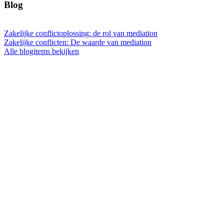
Blog
Zakelijke conflictoplossing: de rol van mediation
Zakelijke conflicten: De waarde van mediation
Alle blogitems bekijken