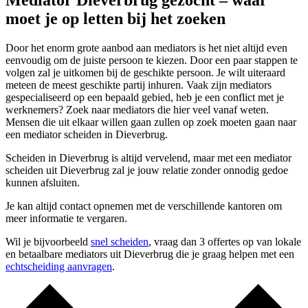
Mediator Dieverbrug gezocht – waar
moet je op letten bij het zoeken
Door het enorm grote aanbod aan mediators is het niet altijd even
eenvoudig om de juiste persoon te kiezen. Door een paar stappen te
volgen zal je uitkomen bij de geschikte persoon. Je wilt uiteraard
meteen de meest geschikte partij inhuren. Vaak zijn mediators
gespecialiseerd op een bepaald gebied, heb je een conflict met je
werknemers? Zoek naar mediators die hier veel vanaf weten.
Mensen die uit elkaar willen gaan zullen op zoek moeten gaan naar
een mediator scheiden in Dieverbrug.
Scheiden in Dieverbrug is altijd vervelend, maar met een mediator
scheiden uit Dieverbrug zal je jouw relatie zonder onnodig gedoe
kunnen afsluiten.
Je kan altijd contact opnemen met de verschillende kantoren om
meer informatie te vergaren.
Wil je bijvoorbeeld
snel scheiden
, vraag dan 3 offertes op van lokale
en betaalbare mediators uit Dieverbrug die je graag helpen met een
echtscheiding aanvragen
.