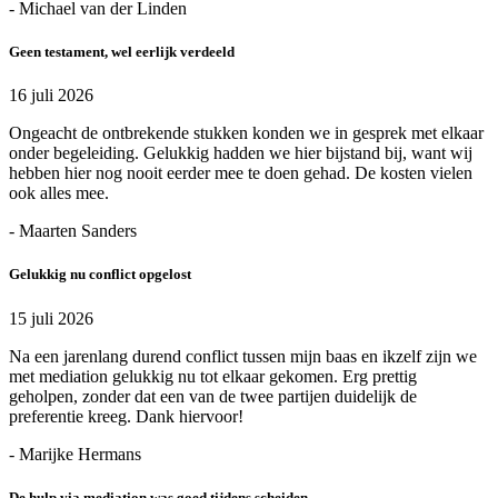
- Michael van der Linden
Geen testament, wel eerlijk verdeeld
16 juli 2026
Ongeacht de ontbrekende stukken konden we in gesprek met elkaar
onder begeleiding. Gelukkig hadden we hier bijstand bij, want wij
hebben hier nog nooit eerder mee te doen gehad. De kosten vielen
ook alles mee.
- Maarten Sanders
Gelukkig nu conflict opgelost
15 juli 2026
Na een jarenlang durend conflict tussen mijn baas en ikzelf zijn we
met mediation gelukkig nu tot elkaar gekomen. Erg prettig
geholpen, zonder dat een van de twee partijen duidelijk de
preferentie kreeg. Dank hiervoor!
- Marijke Hermans
De hulp via mediation was goed tijdens scheiden