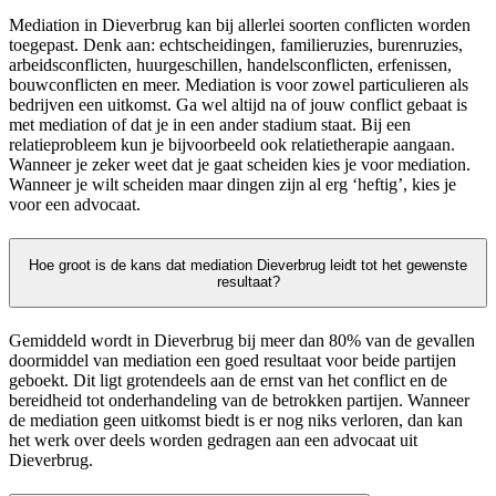
Mediation in Dieverbrug kan bij allerlei soorten conflicten worden
toegepast. Denk aan: echtscheidingen, familieruzies, burenruzies,
arbeidsconflicten, huurgeschillen, handelsconflicten, erfenissen,
bouwconflicten en meer. Mediation is voor zowel particulieren als
bedrijven een uitkomst. Ga wel altijd na of jouw conflict gebaat is
met mediation of dat je in een ander stadium staat. Bij een
relatieprobleem kun je bijvoorbeeld ook relatietherapie aangaan.
Wanneer je zeker weet dat je gaat scheiden kies je voor mediation.
Wanneer je wilt scheiden maar dingen zijn al erg ‘heftig’, kies je
voor een advocaat.
Hoe groot is de kans dat mediation Dieverbrug leidt tot het gewenste
resultaat?
Gemiddeld wordt in Dieverbrug bij meer dan 80% van de gevallen
doormiddel van mediation een goed resultaat voor beide partijen
geboekt. Dit ligt grotendeels aan de ernst van het conflict en de
bereidheid tot onderhandeling van de betrokken partijen. Wanneer
de mediation geen uitkomst biedt is er nog niks verloren, dan kan
het werk over deels worden gedragen aan een advocaat uit
Dieverbrug.