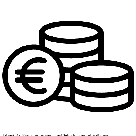
Direct 3 offertes voor een specifieke kostenindicatie van