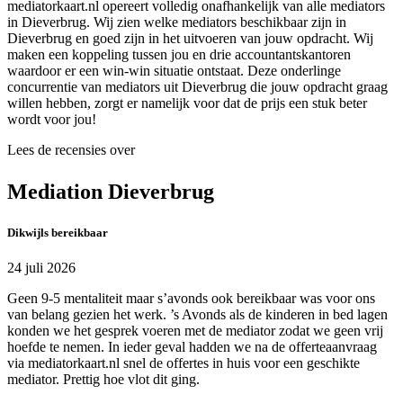
mediatorkaart.nl opereert volledig onafhankelijk van alle mediators
in Dieverbrug. Wij zien welke mediators beschikbaar zijn in
Dieverbrug en goed zijn in het uitvoeren van jouw opdracht. Wij
maken een koppeling tussen jou en drie accountantskantoren
waardoor er een win-win situatie ontstaat. Deze onderlinge
concurrentie van mediators uit Dieverbrug die jouw opdracht graag
willen hebben, zorgt er namelijk voor dat de prijs een stuk beter
wordt voor jou!
Lees de recensies over
Mediation Dieverbrug
Dikwijls bereikbaar
24 juli 2026
Geen 9-5 mentaliteit maar s’avonds ook bereikbaar was voor ons
van belang gezien het werk. ’s Avonds als de kinderen in bed lagen
konden we het gesprek voeren met de mediator zodat we geen vrij
hoefde te nemen. In ieder geval hadden we na de offerteaanvraag
via mediatorkaart.nl snel de offertes in huis voor een geschikte
mediator. Prettig hoe vlot dit ging.