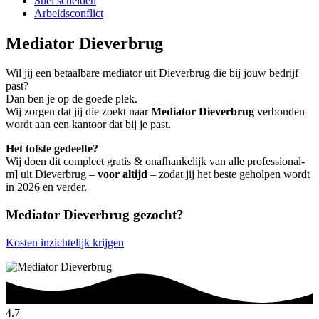
Snel scheiden
Arbeidsconflict
Mediator Dieverbrug
Wil jij een betaalbare mediator uit Dieverbrug die bij jouw bedrijf
past?
Dan ben je op de goede plek.
Wij zorgen dat jij die zoekt naar
Mediator Dieverbrug
verbonden
wordt aan een kantoor dat bij je past.
Het tofste gedeelte?
Wij doen dit compleet gratis & onafhankelijk van alle professional-
m] uit Dieverbrug –
voor altijd
– zodat jij het beste geholpen wordt
in 2026 en verder.
Mediator Dieverbrug gezocht?
Kosten inzichtelijk krijgen
4.7