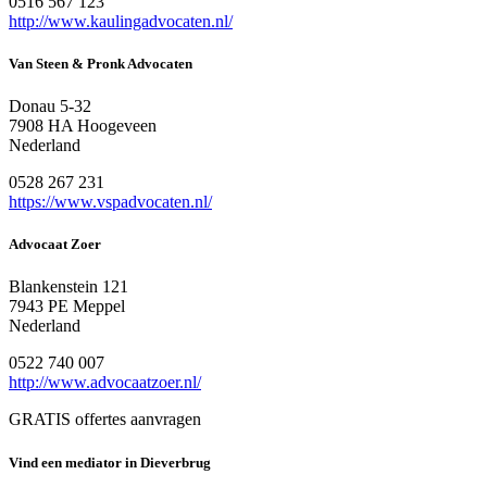
0516 567 123
http://www.kaulingadvocaten.nl/
Van Steen & Pronk Advocaten
Donau 5-32
7908 HA Hoogeveen
Nederland
0528 267 231
https://www.vspadvocaten.nl/
Advocaat Zoer
Blankenstein 121
7943 PE Meppel
Nederland
0522 740 007
http://www.advocaatzoer.nl/
GRATIS offertes aanvragen
Vind een mediator in Dieverbrug