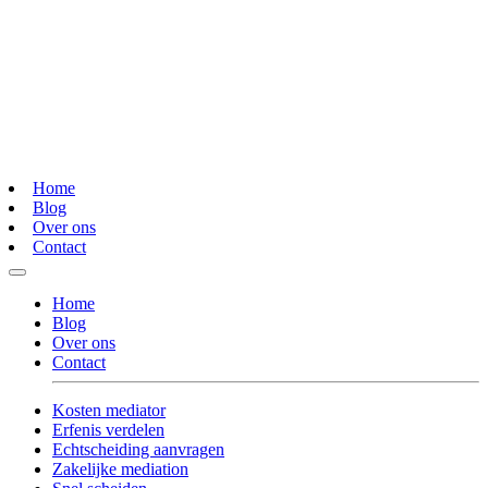
Home
Blog
Over ons
Contact
Home
Blog
Over ons
Contact
Kosten mediator
Erfenis verdelen
Echtscheiding aanvragen
Zakelijke mediation