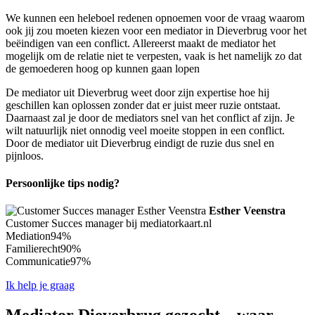
We kunnen een heleboel redenen opnoemen voor de vraag waarom
ook jij zou moeten kiezen voor een mediator in Dieverbrug voor het
beëindigen van een conflict. Allereerst maakt de mediator het
mogelijk om de relatie niet te verpesten, vaak is het namelijk zo dat
de gemoederen hoog op kunnen gaan lopen
De mediator uit Dieverbrug weet door zijn expertise hoe hij
geschillen kan oplossen zonder dat er juist meer ruzie ontstaat.
Daarnaast zal je door de mediators snel van het conflict af zijn. Je
wilt natuurlijk niet onnodig veel moeite stoppen in een conflict.
Door de mediator uit Dieverbrug eindigt de ruzie dus snel en
pijnloos.
Persoonlijke tips nodig?
Esther Veenstra
Customer Succes manager bij mediatorkaart.nl
Mediation
94%
Familierecht
90%
Communicatie
97%
Ik help je graag