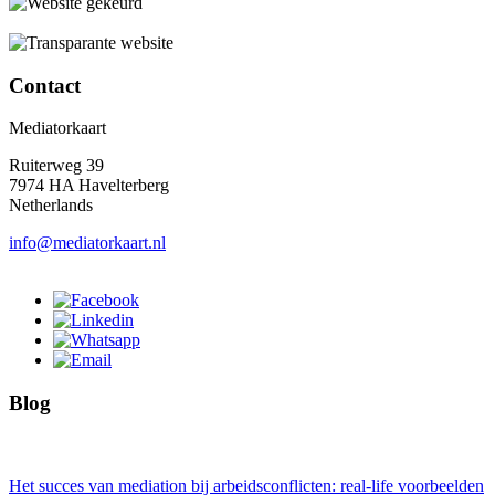
Contact
Mediatorkaart
Ruiterweg 39
7974 HA Havelterberg
Netherlands
info@mediatorkaart.nl
Blog
Het succes van mediation bij arbeidsconflicten: real-life voorbeelden