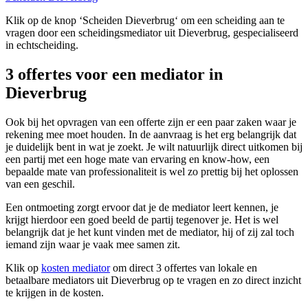
Klik op de knop ‘Scheiden Dieverbrug‘ om een scheiding aan te
vragen door een scheidingsmediator uit Dieverbrug, gespecialiseerd
in echtscheiding.
3 offertes voor een mediator in
Dieverbrug
Ook bij het opvragen van een offerte zijn er een paar zaken waar je
rekening mee moet houden. In de aanvraag is het erg belangrijk dat
je duidelijk bent in wat je zoekt. Je wilt natuurlijk direct uitkomen bij
een partij met een hoge mate van ervaring en know-how, een
bepaalde mate van professionaliteit is wel zo prettig bij het oplossen
van een geschil.
Een ontmoeting zorgt ervoor dat je de mediator leert kennen, je
krijgt hierdoor een goed beeld de partij tegenover je. Het is wel
belangrijk dat je het kunt vinden met de mediator, hij of zij zal toch
iemand zijn waar je vaak mee samen zit.
Klik op
kosten mediator
om direct 3 offertes van lokale en
betaalbare mediators uit Dieverbrug op te vragen en zo direct inzicht
te krijgen in de kosten.