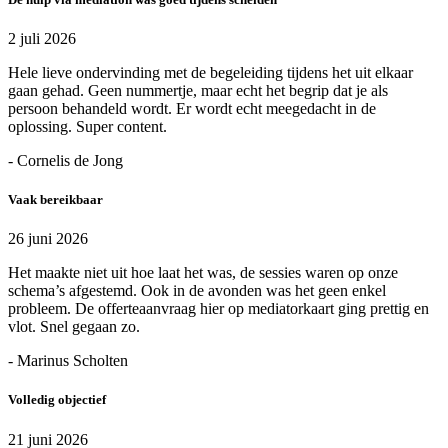
2 juli 2026
Hele lieve ondervinding met de begeleiding tijdens het uit elkaar
gaan gehad. Geen nummertje, maar echt het begrip dat je als
persoon behandeld wordt. Er wordt echt meegedacht in de
oplossing. Super content.
- Cornelis de Jong
Vaak bereikbaar
26 juni 2026
Het maakte niet uit hoe laat het was, de sessies waren op onze
schema’s afgestemd. Ook in de avonden was het geen enkel
probleem. De offerteaanvraag hier op mediatorkaart ging prettig en
vlot. Snel gegaan zo.
- Marinus Scholten
Volledig objectief
21 juni 2026