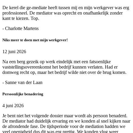
De kerel die ge-mediate heeft tussen mij en mijn werkgever was erg
professioneel. De mediator was oprecht en onafhankelijk zonder
kant te kiezen. Top.
- Charlotte Martens
Niks meer te doen met mijn werkgever!
12 juni 2026
Na een berg gezeik op werk eindelijk met een fatsoenlijke
vaststellingsovereenkomst het bedrijf kunnen verlaten. Had er
domweg recht op, maar het bedrijf wilde niet over de brug komen.
- Sanne van der Laan
Persoonlijke benadering
4 juni 2026
Je bent niet het volgende dossier maar wordt als persoon benaderd.
De mediator had duidelijk ervaring en we konden al snel kijken naar
de afrondende fase. De tijdsperiode voor de mediation hadden we
veel onenigheid dus dit was erg prettig. We konden vlug weer