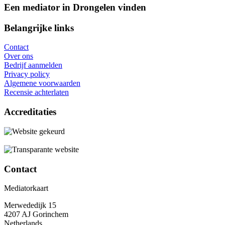
Een mediator in Drongelen vinden
Belangrijke links
Contact
Over ons
Bedrijf aanmelden
Privacy policy
Algemene voorwaarden
Recensie achterlaten
Accreditaties
Contact
Mediatorkaart
Merwededijk 15
4207 AJ Gorinchem
Netherlands