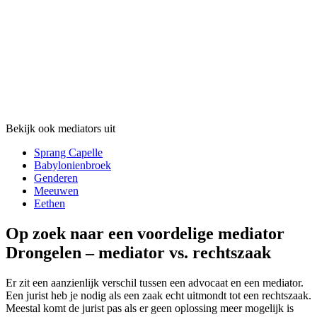
Bekijk ook mediators uit
Sprang Capelle
Babylonienbroek
Genderen
Meeuwen
Eethen
Op zoek naar een voordelige mediator
Drongelen – mediator vs. rechtszaak
Er zit een aanzienlijk verschil tussen een advocaat en een mediator.
Een jurist heb je nodig als een zaak echt uitmondt tot een rechtszaak.
Meestal komt de jurist pas als er geen oplossing meer mogelijk is