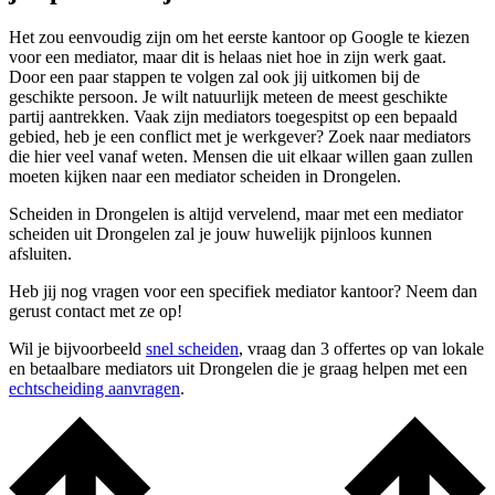
Het zou eenvoudig zijn om het eerste kantoor op Google te kiezen
voor een mediator, maar dit is helaas niet hoe in zijn werk gaat.
Door een paar stappen te volgen zal ook jij uitkomen bij de
geschikte persoon. Je wilt natuurlijk meteen de meest geschikte
partij aantrekken. Vaak zijn mediators toegespitst op een bepaald
gebied, heb je een conflict met je werkgever? Zoek naar mediators
die hier veel vanaf weten. Mensen die uit elkaar willen gaan zullen
moeten kijken naar een mediator scheiden in Drongelen.
Scheiden in Drongelen is altijd vervelend, maar met een mediator
scheiden uit Drongelen zal je jouw huwelijk pijnloos kunnen
afsluiten.
Heb jij nog vragen voor een specifiek mediator kantoor? Neem dan
gerust contact met ze op!
Wil je bijvoorbeeld
snel scheiden
, vraag dan 3 offertes op van lokale
en betaalbare mediators uit Drongelen die je graag helpen met een
echtscheiding aanvragen
.