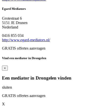
Egard Mediators
Grotestraat 6
5151 JE Drunen
Nederland
0416 855 034
http://www.egard-mediators.nl/
GRATIS offertes aanvragen
Vind een mediator in Drongelen
×
Een mediator in Drongelen vinden
sluiten
GRATIS offertes aanvragen
X