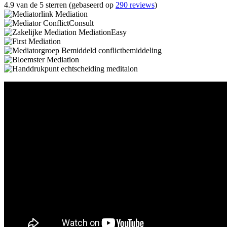
4.9 van de 5 sterren (gebaseerd op
290 reviews
)