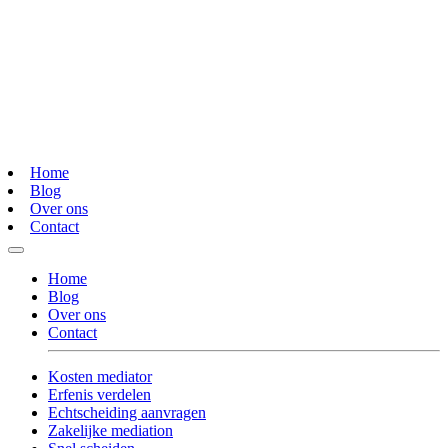
Home
Blog
Over ons
Contact
Home
Blog
Over ons
Contact
Kosten mediator
Erfenis verdelen
Echtscheiding aanvragen
Zakelijke mediation