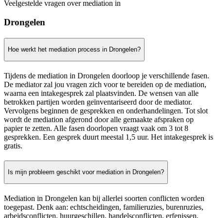
Veelgestelde vragen over mediation in
Drongelen
Hoe werkt het mediation process in Drongelen?
Tijdens de mediation in Drongelen doorloop je verschillende fasen.
De mediator zal jou vragen zich voor te bereiden op de mediation,
waarna een intakegesprek zal plaatsvinden. De wensen van alle
betrokken partijen worden geïnventariseerd door de mediator.
Vervolgens beginnen de gesprekken en onderhandelingen. Tot slot
wordt de mediation afgerond door alle gemaakte afspraken op
papier te zetten. Alle fasen doorlopen vraagt vaak om 3 tot 8
gesprekken. Een gesprek duurt meestal 1,5 uur. Het intakegesprek is
gratis.
Is mijn probleem geschikt voor mediation in Drongelen?
Mediation in Drongelen kan bij allerlei soorten conflicten worden
toegepast. Denk aan: echtscheidingen, familieruzies, burenruzies,
arbeidsconflicten, huurgeschillen, handelsconflicten, erfenissen,