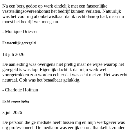
Na een berg gedoe op werk eindelijk met een fatsoenlijke
vaststellingsovereenkomst het bedrijf kunnen verlaten. Natuurlijk
was het voor mij al onbetwistbaar dat ik recht daarop had, maar nu
moest het bedrijf wel meegaan.
- Monique Driessen
Fatsoenlijk geregeld
14 juli 2026
De aanleiding was overigens niet prettig maar de wijze waarop het
geregeld is was top. Eigenlijk dacht ik dat mijn werk wel
voorgetrokken zou worden echter dat was echt niet zo. Het was echt
neutraal. Ook was het betaalbaar gelukkig.
- Charlotte Hofman
Echt onpartijdig
3 juli 2026
De persoon die ge-mediate heeft tussen mij en mijn werkgever was
erg professioneel. De mediator was eerlijk en onafhankelijk zonder