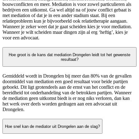
bouwconflicten en meer. Mediation is voor zowel particulieren als
bedrijven een uitkomst. Ga wel altijd na of jouw conflict gebaat is
met mediation of dat je in een ander stadium staat. Bij een
relatieprobleem kun je bijvoorbeeld ook relatietherapie aangaan.
Wanneer je zeker weet dat je gaat scheiden kies je voor mediation.
Wanneer je wilt scheiden maar dingen zijn al erg ‘heftig’, kies je
voor een advocaat.
Hoe groot is de kans dat mediation Drongelen leidt tot het gewenste
resultaat?
Gemiddeld wordt in Drongelen bij meer dan 80% van de gevallen
doormiddel van mediation een goed resultaat voor beide partijen
geboekt. Dit ligt grotendeels aan de ernst van het conflict en de
bereidheid tot onderhandeling van de betrokken partijen. Wanneer
de mediation geen uitkomst biedt is er nog niks verloren, dan kan
het werk over deels worden gedragen aan een advocaat uit
Drongelen.
Hoe snel kan de mediator uit Drongelen aan de slag?