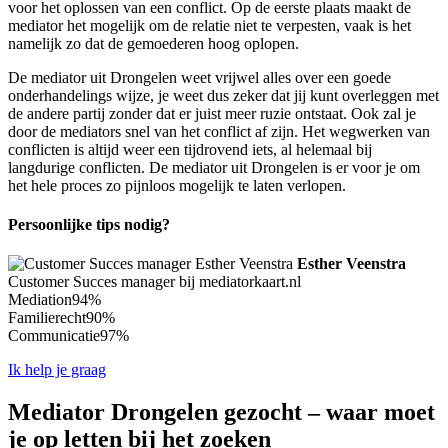
voor het oplossen van een conflict. Op de eerste plaats maakt de
mediator het mogelijk om de relatie niet te verpesten, vaak is het
namelijk zo dat de gemoederen hoog oplopen.
De mediator uit Drongelen weet vrijwel alles over een goede
onderhandelings wijze, je weet dus zeker dat jij kunt overleggen met
de andere partij zonder dat er juist meer ruzie ontstaat. Ook zal je
door de mediators snel van het conflict af zijn. Het wegwerken van
conflicten is altijd weer een tijdrovend iets, al helemaal bij
langdurige conflicten. De mediator uit Drongelen is er voor je om
het hele proces zo pijnloos mogelijk te laten verlopen.
Persoonlijke tips nodig?
Esther Veenstra
Customer Succes manager bij mediatorkaart.nl
Mediation
94%
Familierecht
90%
Communicatie
97%
Ik help je graag
Mediator Drongelen gezocht – waar moet
je op letten bij het zoeken