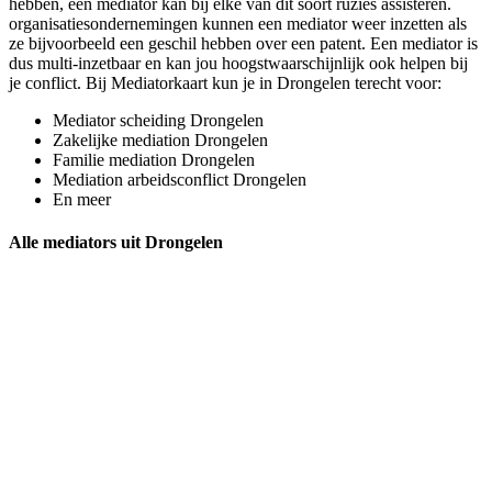
hebben, een mediator kan bij elke van dit soort ruzies assisteren.
organisatiesondernemingen kunnen een mediator weer inzetten als
ze bijvoorbeeld een geschil hebben over een patent. Een mediator is
dus multi-inzetbaar en kan jou hoogstwaarschijnlijk ook helpen bij
je conflict. Bij Mediatorkaart kun je in Drongelen terecht voor:
Mediator scheiding Drongelen
Zakelijke mediation Drongelen
Familie mediation Drongelen
Mediation arbeidsconflict Drongelen
En meer
Alle mediators uit Drongelen