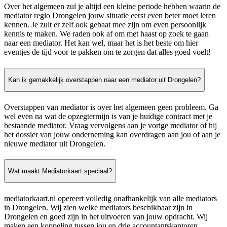
Over het algemeen zul je altijd een kleine periode hebben waarin de
mediator regio Drongelen jouw situatie eerst even beter moet leren
kennen. Je zult er zelf ook gebaat mee zijn om even persoonlijk
kennis te maken. We raden ook af om met haast op zoek te gaan
naar een mediator. Het kan wel, maar het is het beste om hier
eventjes de tijd voor te pakken om te zorgen dat alles goed voelt!
Kan ik gemakkelijk overstappen naar een mediator uit Drongelen?
Overstappen van mediator is over het algemeen geen probleem. Ga
wel even na wat de opzegtermijn is van je huidige contract met je
bestaande mediator. Vraag vervolgens aan je vorige mediator of hij
het dossier van jouw onderneming kan overdragen aan jou of aan je
nieuwe mediator uit Drongelen.
Wat maakt Mediatorkaart speciaal?
mediatorkaart.nl opereert volledig onafhankelijk van alle mediators
in Drongelen. Wij zien welke mediators beschikbaar zijn in
Drongelen en goed zijn in het uitvoeren van jouw opdracht. Wij
maken een koppeling tussen jou en drie accountantskantoren