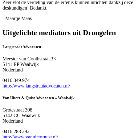
Zeer vlot de verdeling van de erfenis kunnen inrichten dankzij deze
deskundigen! Bedankt.
- Maartje Maas
Uitgelichte mediators uit Drongelen
Langstraat Advocaten
Meester van Coothstraat 33
5141 EP Waalwijk
Nederland
0416 349 974
http://www.langstraatadvocaten.nl/
Van Uitert & Quist Advocaten – Waalwijk
Grotestraat 308
5142 CC Waalwijk
Nederland
0416 283 292
http://www.vanuitertquist.nl/