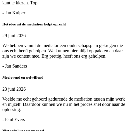
kant te kiezen. Top.
- Jan Kuiper
Het idee uit de mediation helpt oprecht
29 juni 2026
We hebben vanuit de mediator een ouderschapsplan gekregen die
ons echt heeft geholpen. We kunnen hier altijd op pakken en daar
zijn we content mee. Erg prettig, heeft ons erg geholpen.
- Jan Sanders
Meelevend en welwillend
23 juni 2026
Voelde me echt gehoord gedurende de mediation tussen mijn werk
en mijzelf. Daardoor kunnen we nu in het proces snel door naar de
oplossing.
- Paul Evers
Niet enkel voor personeel