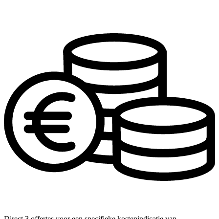
Direct 3 offertes voor een specifieke kostenindicatie van