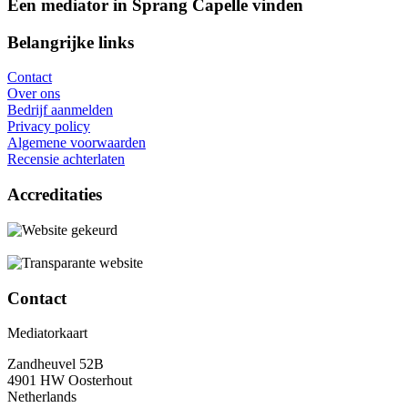
Een mediator in Sprang Capelle vinden
Belangrijke links
Contact
Over ons
Bedrijf aanmelden
Privacy policy
Algemene voorwaarden
Recensie achterlaten
Accreditaties
Contact
Mediatorkaart
Zandheuvel 52B
4901 HW Oosterhout
Netherlands