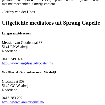
met me meedenken. Onwijs content.
- Jeffrey van der Horst
Uitgelichte mediators uit Sprang Capelle
Langstraat Advocaten
Meester van Coothstraat 33
5141 EP Waalwijk
Nederland
0416 349 974
http://www.langstraatadvocaten.nl/
Van Uitert & Quist Advocaten – Waalwijk
Grotestraat 308
5142 CC Waalwijk
Nederland
0416 283 292
http://www.vanuitertquist.nl/