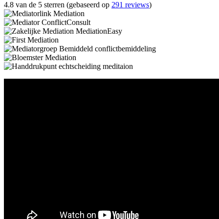
4.8 van de 5 sterren (gebaseerd op
291 reviews
)