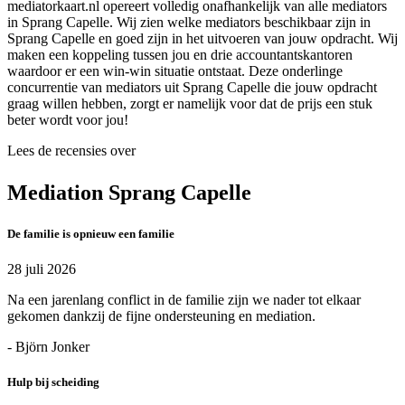
mediatorkaart.nl opereert volledig onafhankelijk van alle mediators
in Sprang Capelle. Wij zien welke mediators beschikbaar zijn in
Sprang Capelle en goed zijn in het uitvoeren van jouw opdracht. Wij
maken een koppeling tussen jou en drie accountantskantoren
waardoor er een win-win situatie ontstaat. Deze onderlinge
concurrentie van mediators uit Sprang Capelle die jouw opdracht
graag willen hebben, zorgt er namelijk voor dat de prijs een stuk
beter wordt voor jou!
Lees de recensies over
Mediation Sprang Capelle
De familie is opnieuw een familie
28 juli 2026
Na een jarenlang conflict in de familie zijn we nader tot elkaar
gekomen dankzij de fijne ondersteuning en mediation.
- Björn Jonker
Hulp bij scheiding