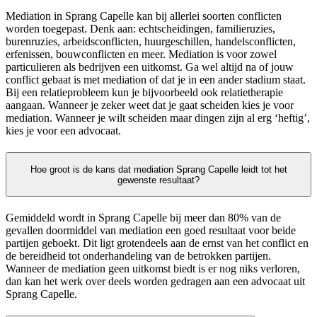
Mediation in Sprang Capelle kan bij allerlei soorten conflicten
worden toegepast. Denk aan: echtscheidingen, familieruzies,
burenruzies, arbeidsconflicten, huurgeschillen, handelsconflicten,
erfenissen, bouwconflicten en meer. Mediation is voor zowel
particulieren als bedrijven een uitkomst. Ga wel altijd na of jouw
conflict gebaat is met mediation of dat je in een ander stadium staat.
Bij een relatieprobleem kun je bijvoorbeeld ook relatietherapie
aangaan. Wanneer je zeker weet dat je gaat scheiden kies je voor
mediation. Wanneer je wilt scheiden maar dingen zijn al erg ‘heftig’,
kies je voor een advocaat.
Hoe groot is de kans dat mediation Sprang Capelle leidt tot het
gewenste resultaat?
Gemiddeld wordt in Sprang Capelle bij meer dan 80% van de
gevallen doormiddel van mediation een goed resultaat voor beide
partijen geboekt. Dit ligt grotendeels aan de ernst van het conflict en
de bereidheid tot onderhandeling van de betrokken partijen.
Wanneer de mediation geen uitkomst biedt is er nog niks verloren,
dan kan het werk over deels worden gedragen aan een advocaat uit
Sprang Capelle.