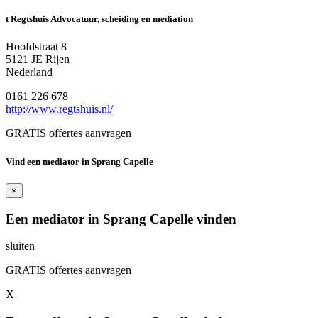
t Regtshuis Advocatuur, scheiding en mediation
Hoofdstraat 8
5121 JE Rijen
Nederland
0161 226 678
http://www.regtshuis.nl/
GRATIS offertes aanvragen
Vind een mediator in Sprang Capelle
×
Een mediator in Sprang Capelle vinden
sluiten
GRATIS offertes aanvragen
X