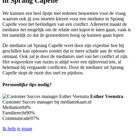
in Sprang Capelle
We kunnen een heel lijstje met redenen benoemen voor de vraag
waarom ook jij zou moeten kiezen voor een mediator in Sprang
Capelle voor het beëindigen van een conflict. Allereerst maakt de
mediator het mogelijk om de relatie niet kapot te laten gaan, vaak is
het namelijk zo dat de gemoederen hoog op kunnen gaan lopen
De mediator uit Sprang Capelle weet door zijn expertise hoe hij
geschillen kan oplossen zonder dat er meer schade aan de relatie
ontstaat. Ook zal je door de mediators snel van het conflict af zijn.
Het wegwerken van ruzies is altijd weer een tijdrovend iets, al
helemaal bij vergaande conflicten. Door de mediator uit Sprang
Capelle stopt de ruzie dus snel en pijnloos.
Persoonlijke tips nodig?
Esther Veenstra
Customer Succes manager bij mediatorkaart.nl
Mediation
94%
Familierecht
90%
Communicatie
97%
Ik help je graag