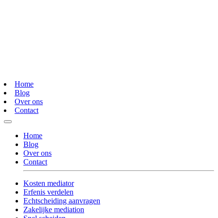
Home
Blog
Over ons
Contact
Home
Blog
Over ons
Contact
Kosten mediator
Erfenis verdelen
Echtscheiding aanvragen
Zakelijke mediation