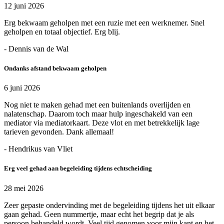
12 juni 2026
Erg bekwaam geholpen met een ruzie met een werknemer. Snel
geholpen en totaal objectief. Erg blij.
- Dennis van de Wal
Ondanks afstand bekwaam geholpen
6 juni 2026
Nog niet te maken gehad met een buitenlands overlijden en
nalatenschap. Daarom toch maar hulp ingeschakeld van een
mediator via mediatorkaart. Deze vlot en met betrekkelijk lage
tarieven gevonden. Dank allemaal!
- Hendrikus van Vliet
Erg veel gehad aan begeleiding tijdens echtscheiding
28 mei 2026
Zeer gepaste ondervinding met de begeleiding tijdens het uit elkaar
gaan gehad. Geen nummertje, maar echt het begrip dat je als
persoon behandeld wordt. Veel tijd genomen voor mijn kant en het