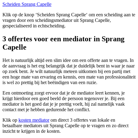
Scheiden Sprang Capelle
Klik op de knop ‘Scheiden Sprang Capelle‘ om een scheiding aan te
vragen door een scheidingsmediator uit Sprang Capelle,
gespecialiseerd in echtscheiding.
3 offertes voor een mediator in Sprang
Capelle
Het is natuurlijk altijd een slim idee om een offerte aan te vragen. In
de aanvraag is het erg belangrijk dat je duidelijk bent in waar je naar
op zoek bent. Je wilt natuurlijk meteen uitkomen bij een partij met
een hoge mate van ervaring en kennis, een mate van professionaliteit
is wel zo prettig bij het beëindigen van een ruzie.
Een ontmoeting zorgt ervoor dat je de mediator leert kennen, je
krijgt hierdoor een goed beeld de persoon tegenover je. Bij een
mediator is het goed dat je je prettig voelt, hij zal namelijk vaak
contact met je hebben gedurende het conflict.
Klik op
kosten mediator
om direct 3 offertes van lokale en
betaalbare mediators uit Sprang Capelle op te vragen en zo direct
inzicht te krijgen in de kosten.