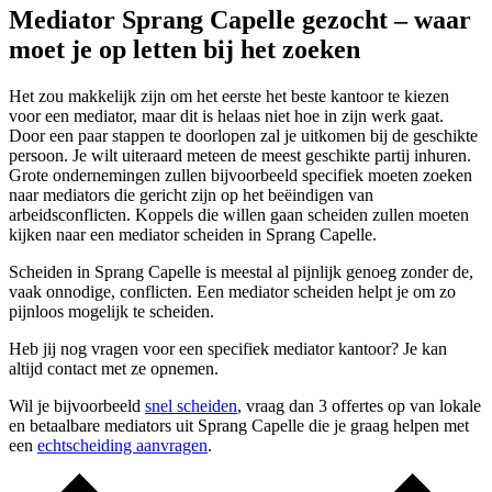
Mediator Sprang Capelle gezocht – waar
moet je op letten bij het zoeken
Het zou makkelijk zijn om het eerste het beste kantoor te kiezen
voor een mediator, maar dit is helaas niet hoe in zijn werk gaat.
Door een paar stappen te doorlopen zal je uitkomen bij de geschikte
persoon. Je wilt uiteraard meteen de meest geschikte partij inhuren.
Grote ondernemingen zullen bijvoorbeeld specifiek moeten zoeken
naar mediators die gericht zijn op het beëindigen van
arbeidsconflicten. Koppels die willen gaan scheiden zullen moeten
kijken naar een mediator scheiden in Sprang Capelle.
Scheiden in Sprang Capelle is meestal al pijnlijk genoeg zonder de,
vaak onnodige, conflicten. Een mediator scheiden helpt je om zo
pijnloos mogelijk te scheiden.
Heb jij nog vragen voor een specifiek mediator kantoor? Je kan
altijd contact met ze opnemen.
Wil je bijvoorbeeld
snel scheiden
, vraag dan 3 offertes op van lokale
en betaalbare mediators uit Sprang Capelle die je graag helpen met
een
echtscheiding aanvragen
.