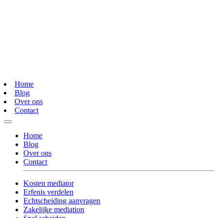
Home
Blog
Over ons
Contact
Home
Blog
Over ons
Contact
Kosten mediator
Erfenis verdelen
Echtscheiding aanvragen
Zakelijke mediation