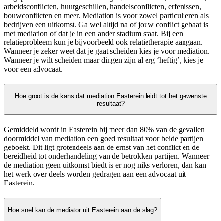
arbeidsconflicten, huurgeschillen, handelsconflicten, erfenissen,
bouwconflicten en meer. Mediation is voor zowel particulieren als
bedrijven een uitkomst. Ga wel altijd na of jouw conflict gebaat is
met mediation of dat je in een ander stadium staat. Bij een
relatieprobleem kun je bijvoorbeeld ook relatietherapie aangaan.
Wanneer je zeker weet dat je gaat scheiden kies je voor mediation.
Wanneer je wilt scheiden maar dingen zijn al erg ‘heftig’, kies je
voor een advocaat.
Hoe groot is de kans dat mediation Easterein leidt tot het gewenste
resultaat?
Gemiddeld wordt in Easterein bij meer dan 80% van de gevallen
doormiddel van mediation een goed resultaat voor beide partijen
geboekt. Dit ligt grotendeels aan de ernst van het conflict en de
bereidheid tot onderhandeling van de betrokken partijen. Wanneer
de mediation geen uitkomst biedt is er nog niks verloren, dan kan
het werk over deels worden gedragen aan een advocaat uit
Easterein.
Hoe snel kan de mediator uit Easterein aan de slag?