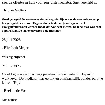
snel de offertes in huis voor een juiste mediator. Snel geregeld zo.
- Rogier Wolters
Goed geregeld De reden was simpelweg niet fijn maar de methode waarop
het geregeld is was top. Ergens dacht ik dat mijn werkgever wel
voorgetrokken zou worden maar dat was echt niet zo. De mediator was echt
onpartijdig. De tarieven vielen ook alles mee.
26 juni 2026
- Elizabeth Meijer
Volledig objectief
24 juni 2026
Gelukkig was de coach erg geoefend bij de mediation bij mijn
werkgever. De mediator was eerlijk en onafhankelijk zonder partij te
kiezen. Top.
- Evelien de Vos
Niet prijzig