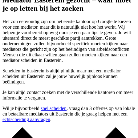
Mediator Easterein gezocht – waar moet
je op letten bij het zoeken
Het zou eenvoudig zijn om het eerste kantoor op Google te kiezen
voor een mediator, maar dit is natuurlijk niet hoe het werkt. Wij
helpen je voorbereid op weg door je een paar tips te geven. Je wilt
uiteraard direct de meest geschikte partij aantrekken. Grote
ondernemingen zullen bijvoorbeeld specifiek moeten kijken naar
mediators die gericht zijn op het beëindigen van arbeidsconflicten.
Mensen die uit elkaar willen gaan zullen moeten kijken naar een
mediator scheiden in Easterein.
Scheiden in Easterein is altijd pijnlijk, maar met een mediator
scheiden uit Easterein zal je jouw huwelijk pijnloos kunnen
beëindigen.
Je kan altijd contact zoeken met de verschillende kantoren om meer
informatie te vergaren.
Wil je bijvoorbeeld
snel scheiden
, vraag dan 3 offertes op van lokale
en betaalbare mediators uit Easterein die je graag helpen met een
echtscheiding aanvragen
.