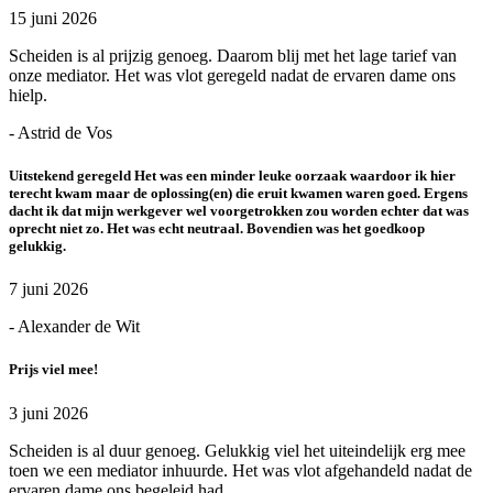
15 juni 2026
Scheiden is al prijzig genoeg. Daarom blij met het lage tarief van
onze mediator. Het was vlot geregeld nadat de ervaren dame ons
hielp.
- Astrid de Vos
Uitstekend geregeld Het was een minder leuke oorzaak waardoor ik hier
terecht kwam maar de oplossing(en) die eruit kwamen waren goed. Ergens
dacht ik dat mijn werkgever wel voorgetrokken zou worden echter dat was
oprecht niet zo. Het was echt neutraal. Bovendien was het goedkoop
gelukkig.
7 juni 2026
- Alexander de Wit
Prijs viel mee!
3 juni 2026
Scheiden is al duur genoeg. Gelukkig viel het uiteindelijk erg mee
toen we een mediator inhuurde. Het was vlot afgehandeld nadat de
ervaren dame ons begeleid had.