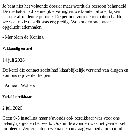
Je bent niet het volgende dossier maar wordt als persoon behandeld.
De mediator had kennelijk ervaring en we konden al snel kijken
naar de afrondende periode. De periode voor de mediation hadden
we veel ruzie dus dit was erg prettig. We konden snel weer
opgelucht ademhalen.
- Marjolein de Koning
Vakkundig en snel
14 juli 2026
De kerel die contact zocht had klaarblijkelijk verstand van dingen en
kon ons rap verder helpen.
- Adriaan Wolters
Veelal bereikbaar
2 juli 2026
Geen 9-5 instelling maar s’avonds ook bereikbaar was voor ons
belangrijk gezien het werk. Ook in de avonden was het geen enkel
probleem. Verder hadden we na de aanvraag via mediatorkaart.nl