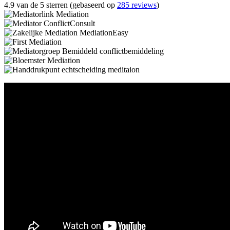
4.9 van de 5 sterren (gebaseerd op
285 reviews
)