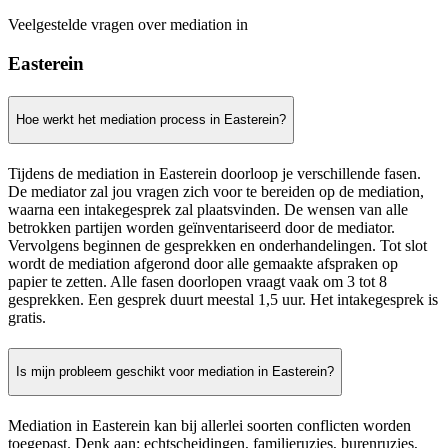
Veelgestelde vragen over mediation in
Easterein
Hoe werkt het mediation process in Easterein?
Tijdens de mediation in Easterein doorloop je verschillende fasen.
De mediator zal jou vragen zich voor te bereiden op de mediation,
waarna een intakegesprek zal plaatsvinden. De wensen van alle
betrokken partijen worden geïnventariseerd door de mediator.
Vervolgens beginnen de gesprekken en onderhandelingen. Tot slot
wordt de mediation afgerond door alle gemaakte afspraken op
papier te zetten. Alle fasen doorlopen vraagt vaak om 3 tot 8
gesprekken. Een gesprek duurt meestal 1,5 uur. Het intakegesprek is
gratis.
Is mijn probleem geschikt voor mediation in Easterein?
Mediation in Easterein kan bij allerlei soorten conflicten worden
toegepast. Denk aan: echtscheidingen, familieruzies, burenruzies,