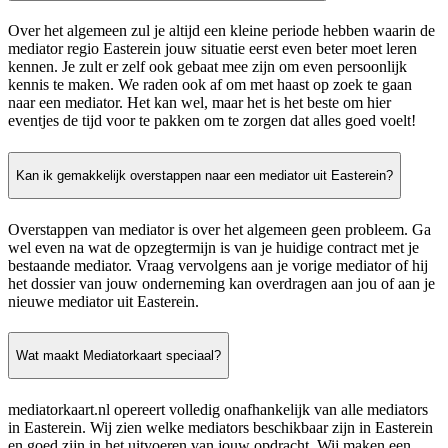
Over het algemeen zul je altijd een kleine periode hebben waarin de
mediator regio Easterein jouw situatie eerst even beter moet leren
kennen. Je zult er zelf ook gebaat mee zijn om even persoonlijk
kennis te maken. We raden ook af om met haast op zoek te gaan
naar een mediator. Het kan wel, maar het is het beste om hier
eventjes de tijd voor te pakken om te zorgen dat alles goed voelt!
Kan ik gemakkelijk overstappen naar een mediator uit Easterein?
Overstappen van mediator is over het algemeen geen probleem. Ga
wel even na wat de opzegtermijn is van je huidige contract met je
bestaande mediator. Vraag vervolgens aan je vorige mediator of hij
het dossier van jouw onderneming kan overdragen aan jou of aan je
nieuwe mediator uit Easterein.
Wat maakt Mediatorkaart speciaal?
mediatorkaart.nl opereert volledig onafhankelijk van alle mediators
in Easterein. Wij zien welke mediators beschikbaar zijn in Easterein
en goed zijn in het uitvoeren van jouw opdracht. Wij maken een