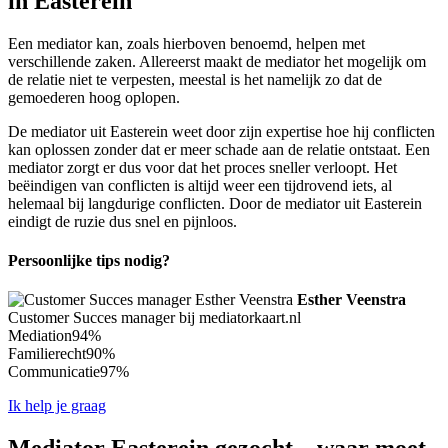
in Easterein
Een mediator kan, zoals hierboven benoemd, helpen met
verschillende zaken. Allereerst maakt de mediator het mogelijk om
de relatie niet te verpesten, meestal is het namelijk zo dat de
gemoederen hoog oplopen.
De mediator uit Easterein weet door zijn expertise hoe hij conflicten
kan oplossen zonder dat er meer schade aan de relatie ontstaat. Een
mediator zorgt er dus voor dat het proces sneller verloopt. Het
beëindigen van conflicten is altijd weer een tijdrovend iets, al
helemaal bij langdurige conflicten. Door de mediator uit Easterein
eindigt de ruzie dus snel en pijnloos.
Persoonlijke tips nodig?
Esther Veenstra
Customer Succes manager bij mediatorkaart.nl
Mediation
94%
Familierecht
90%
Communicatie
97%
Ik help je graag