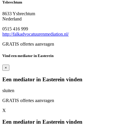
Ysbrechtum
8633 Ysbrechtum
Nederland
0515 416 999
http://falkadvocatuurenmediation.nl/
GRATIS offertes aanvragen
Vind een mediator in Easterein
×
Een mediator in Easterein vinden
sluiten
GRATIS offertes aanvragen
X
Een mediator in Easterein vinden