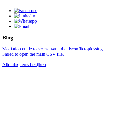
Blog
Mediation en de toekomst van arbeidsconflictoplossing
Failed to open the main CSV file.
Alle blogitems bekijken