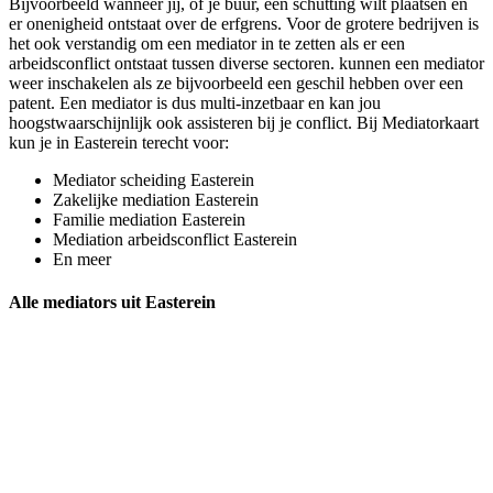
Bijvoorbeeld wanneer jij, of je buur, een schutting wilt plaatsen en
er onenigheid ontstaat over de erfgrens. Voor de grotere bedrijven is
het ook verstandig om een mediator in te zetten als er een
arbeidsconflict ontstaat tussen diverse sectoren. kunnen een mediator
weer inschakelen als ze bijvoorbeeld een geschil hebben over een
patent. Een mediator is dus multi-inzetbaar en kan jou
hoogstwaarschijnlijk ook assisteren bij je conflict. Bij Mediatorkaart
kun je in Easterein terecht voor:
Mediator scheiding Easterein
Zakelijke mediation Easterein
Familie mediation Easterein
Mediation arbeidsconflict Easterein
En meer
Alle mediators uit Easterein