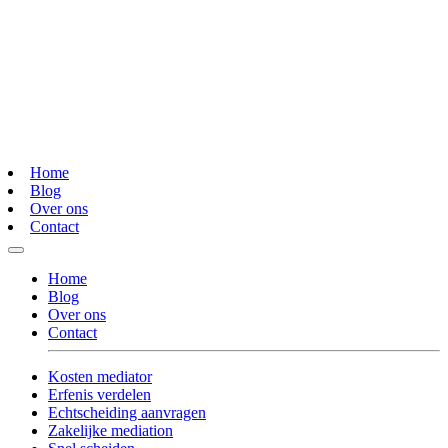
Home
Blog
Over ons
Contact
Home
Blog
Over ons
Contact
Kosten mediator
Erfenis verdelen
Echtscheiding aanvragen
Zakelijke mediation