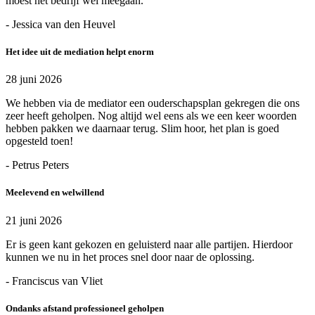
moest het bedrijf wel meegaan.
- Jessica van den Heuvel
Het idee uit de mediation helpt enorm
28 juni 2026
We hebben via de mediator een ouderschapsplan gekregen die ons
zeer heeft geholpen. Nog altijd wel eens als we een keer woorden
hebben pakken we daarnaar terug. Slim hoor, het plan is goed
opgesteld toen!
- Petrus Peters
Meelevend en welwillend
21 juni 2026
Er is geen kant gekozen en geluisterd naar alle partijen. Hierdoor
kunnen we nu in het proces snel door naar de oplossing.
- Franciscus van Vliet
Ondanks afstand professioneel geholpen