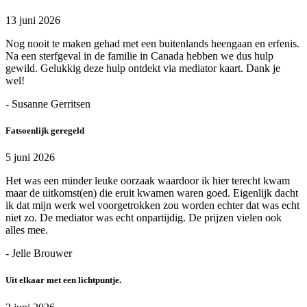
13 juni 2026
Nog nooit te maken gehad met een buitenlands heengaan en erfenis.
Na een sterfgeval in de familie in Canada hebben we dus hulp
gewild. Gelukkig deze hulp ontdekt via mediator kaart. Dank je
wel!
- Susanne Gerritsen
Fatsoenlijk geregeld
5 juni 2026
Het was een minder leuke oorzaak waardoor ik hier terecht kwam
maar de uitkomst(en) die eruit kwamen waren goed. Eigenlijk dacht
ik dat mijn werk wel voorgetrokken zou worden echter dat was echt
niet zo. De mediator was echt onpartijdig. De prijzen vielen ook
alles mee.
- Jelle Brouwer
Uit elkaar met een lichtpuntje.