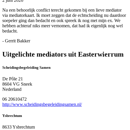
2 juni 2026
Na een behoorlijk conflict terecht gekomen bij een lieve mediator
via mediatorkaart. Ik moet zeggen dat de echtscheiding nu daardoor
soepeler ging dan bedacht en ook spreek ik nog met mijn ex. We
hebben achteraf niks meer vernomen, dat had ik eigenlijk nog wel
bedacht.
- Gerrit Bakker
Uitgelichte mediators uit Easterwierrum
Scheidingsbegeleiding Samen
De Pôle 21
8604 VG Sneek
Nederland
06 20610472
http://www.scheidingsbegeleidingsamen.nl/
Ysbrechtum
8633 Ysbrechtum