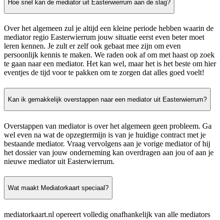
Hoe snel kan de mediator uit Easterwierrum aan de slag?
Over het algemeen zul je altijd een kleine periode hebben waarin de
mediator regio Easterwierrum jouw situatie eerst even beter moet
leren kennen. Je zult er zelf ook gebaat mee zijn om even
persoonlijk kennis te maken. We raden ook af om met haast op zoek
te gaan naar een mediator. Het kan wel, maar het is het beste om hier
eventjes de tijd voor te pakken om te zorgen dat alles goed voelt!
Kan ik gemakkelijk overstappen naar een mediator uit Easterwierrum?
Overstappen van mediator is over het algemeen geen probleem. Ga
wel even na wat de opzegtermijn is van je huidige contract met je
bestaande mediator. Vraag vervolgens aan je vorige mediator of hij
het dossier van jouw onderneming kan overdragen aan jou of aan je
nieuwe mediator uit Easterwierrum.
Wat maakt Mediatorkaart speciaal?
mediatorkaart.nl opereert volledig onafhankelijk van alle mediators