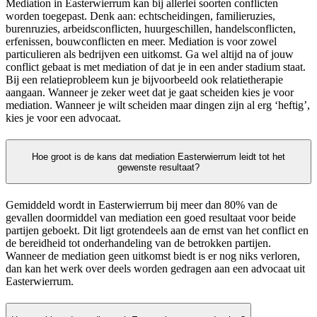
Mediation in Easterwierrum kan bij allerlei soorten conflicten
worden toegepast. Denk aan: echtscheidingen, familieruzies,
burenruzies, arbeidsconflicten, huurgeschillen, handelsconflicten,
erfenissen, bouwconflicten en meer. Mediation is voor zowel
particulieren als bedrijven een uitkomst. Ga wel altijd na of jouw
conflict gebaat is met mediation of dat je in een ander stadium staat.
Bij een relatieprobleem kun je bijvoorbeeld ook relatietherapie
aangaan. Wanneer je zeker weet dat je gaat scheiden kies je voor
mediation. Wanneer je wilt scheiden maar dingen zijn al erg ‘heftig’,
kies je voor een advocaat.
Hoe groot is de kans dat mediation Easterwierrum leidt tot het
gewenste resultaat?
Gemiddeld wordt in Easterwierrum bij meer dan 80% van de
gevallen doormiddel van mediation een goed resultaat voor beide
partijen geboekt. Dit ligt grotendeels aan de ernst van het conflict en
de bereidheid tot onderhandeling van de betrokken partijen.
Wanneer de mediation geen uitkomst biedt is er nog niks verloren,
dan kan het werk over deels worden gedragen aan een advocaat uit
Easterwierrum.