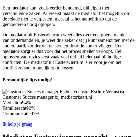
Een mediator kan, zoals eerder benoemd, uithelpen met
verschillende zaken. Allereerst maakt de mediator het mogelijk om
de relatie niet te verpesten, meestal is het namelijk zo dat de
gemoederen hoog oplopen.
De mediator uit Easterwierrum weet alles over een goede manier
van onderhandelen, je weet dus zeker dat jij kunt samenzitten met de
andere partij zonder dat de stoelen door de kamer vliegen. Een
mediator zorgt er dus voor dat het proces sneller verloopt. Het
oplossen van ruzies kost vaak veel tijd, al helemaal bij heftige
conflicten. De mediator uit Easterwierrum is er voor je om het
conflict zo snel mogelijk op te lossen.
Persoonlijke tips nodig?
Esther Veenstra
Customer Succes manager bij mediatorkaart.nl
Mediation
94%
Familierecht
90%
Communicatie
97%
Ik help je graag