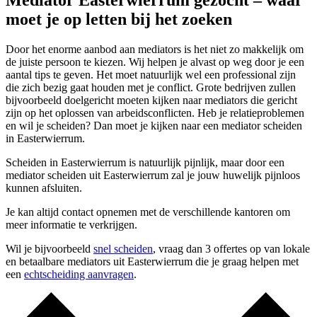
Mediator Easterwierrum gezocht – waar
moet je op letten bij het zoeken
Door het enorme aanbod aan mediators is het niet zo makkelijk om
de juiste persoon te kiezen. Wij helpen je alvast op weg door je een
aantal tips te geven. Het moet natuurlijk wel een professional zijn
die zich bezig gaat houden met je conflict. Grote bedrijven zullen
bijvoorbeeld doelgericht moeten kijken naar mediators die gericht
zijn op het oplossen van arbeidsconflicten. Heb je relatieproblemen
en wil je scheiden? Dan moet je kijken naar een mediator scheiden
in Easterwierrum.
Scheiden in Easterwierrum is natuurlijk pijnlijk, maar door een
mediator scheiden uit Easterwierrum zal je jouw huwelijk pijnloos
kunnen afsluiten.
Je kan altijd contact opnemen met de verschillende kantoren om
meer informatie te verkrijgen.
Wil je bijvoorbeeld
snel scheiden
, vraag dan 3 offertes op van lokale
en betaalbare mediators uit Easterwierrum die je graag helpen met
een
echtscheiding aanvragen
.