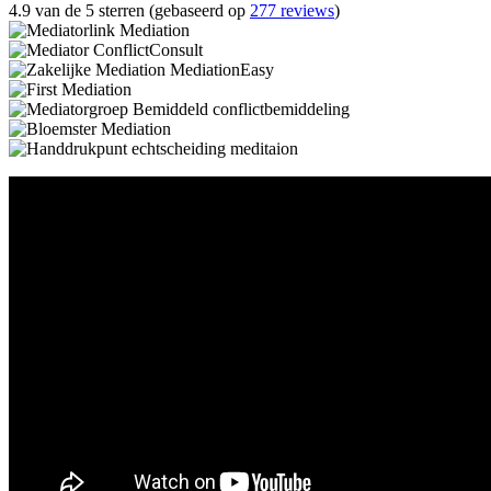
4.9 van de 5 sterren (gebaseerd op
277 reviews
)