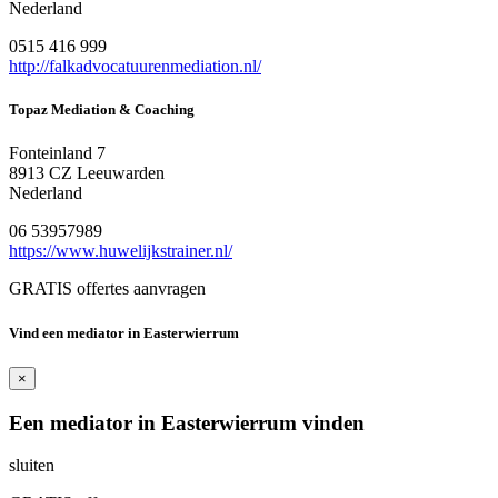
Nederland
0515 416 999
http://falkadvocatuurenmediation.nl/
Topaz Mediation & Coaching
Fonteinland 7
8913 CZ Leeuwarden
Nederland
06 53957989
https://www.huwelijkstrainer.nl/
GRATIS offertes aanvragen
Vind een mediator in Easterwierrum
×
Een mediator in Easterwierrum vinden
sluiten