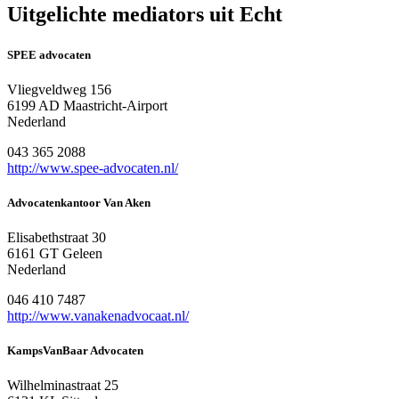
Uitgelichte mediators uit Echt
SPEE advocaten
Vliegveldweg 156
6199 AD Maastricht-Airport
Nederland
043 365 2088
http://www.spee-advocaten.nl/
Advocatenkantoor Van Aken
Elisabethstraat 30
6161 GT Geleen
Nederland
046 410 7487
http://www.vanakenadvocaat.nl/
KampsVanBaar Advocaten
Wilhelminastraat 25