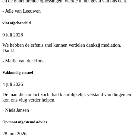
en de bijbehorende oplossingen, werkte in het geval van ons echt.
- Jelle van Leeuwen
vlot afgehandeld
9 juli 2026
We hebben de erfenis snel kunnen verdelen dankzij mediation.
Dank!
- Marije van der Horst
Vakkundig en snel
4 juli 2026
De man die contact zocht had klaarblijkelijk verstand van dingen en
kon ons vlug verder helpen.
- Niels Jansen
Op maat afgestemd advies
28 juni 2026