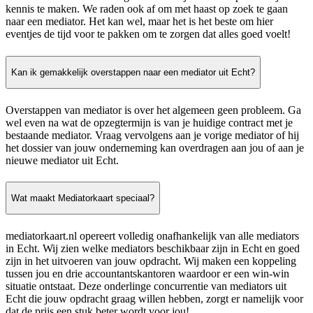
kennis te maken. We raden ook af om met haast op zoek te gaan
naar een mediator. Het kan wel, maar het is het beste om hier
eventjes de tijd voor te pakken om te zorgen dat alles goed voelt!
Kan ik gemakkelijk overstappen naar een mediator uit Echt?
Overstappen van mediator is over het algemeen geen probleem. Ga
wel even na wat de opzegtermijn is van je huidige contract met je
bestaande mediator. Vraag vervolgens aan je vorige mediator of hij
het dossier van jouw onderneming kan overdragen aan jou of aan je
nieuwe mediator uit Echt.
Wat maakt Mediatorkaart speciaal?
mediatorkaart.nl opereert volledig onafhankelijk van alle mediators
in Echt. Wij zien welke mediators beschikbaar zijn in Echt en goed
zijn in het uitvoeren van jouw opdracht. Wij maken een koppeling
tussen jou en drie accountantskantoren waardoor er een win-win
situatie ontstaat. Deze onderlinge concurrentie van mediators uit
Echt die jouw opdracht graag willen hebben, zorgt er namelijk voor
dat de prijs een stuk beter wordt voor jou!