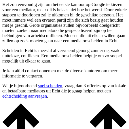
Het zou eenvoudig zijn om het eerste kantoor op Google te kiezen
voor een mediator, maar dit is helaas niet hoe het werkt. Door enkele
stappen te doorlopen zal je uitkomen bij de geschikte persoon. Het
moet immers wel een ervaren partij zijn die zich bezig gaat houden
met je geschil. Grote organisaties zullen bijvoorbeeld doelgericht
moeten zoeken naar mediators die gespecialiseerd zijn op het
beëindigen van arbeidsconflicten. Mensen die uit elkaar willen gaan
zullen op zoek moeten gaan naar een mediator scheiden in Echt.
Scheiden in Echt is meestal al vervelend genoeg zonder de, vaak
nutteloze, conflicten. Een mediator scheiden helpt je om zo soepel
mogelijk uit elkaar te gaan.
Je kan altijd contact opnemen met de diverse kantoren om meer
informatie te vergaren.
Wil je bijvoorbeeld
snel scheiden
, vraag dan 3 offertes op van lokale
en betaalbare mediators uit Echt die je graag helpen met een
echtscheiding aanvragen
.