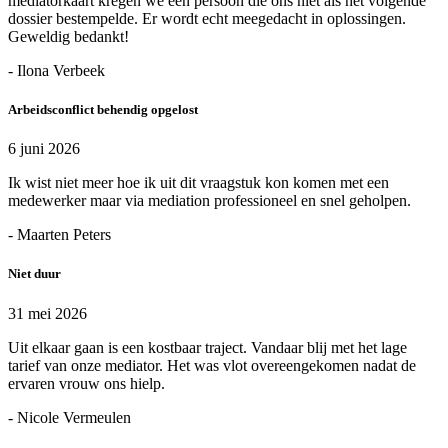
mediatorkaart kregen we een persoon die ons niet als het volgende
dossier bestempelde. Er wordt echt meegedacht in oplossingen.
Geweldig bedankt!
- Ilona Verbeek
Arbeidsconflict behendig opgelost
6 juni 2026
Ik wist niet meer hoe ik uit dit vraagstuk kon komen met een
medewerker maar via mediation professioneel en snel geholpen.
- Maarten Peters
Niet duur
31 mei 2026
Uit elkaar gaan is een kostbaar traject. Vandaar blij met het lage
tarief van onze mediator. Het was vlot overeengekomen nadat de
ervaren vrouw ons hielp.
- Nicole Vermeulen