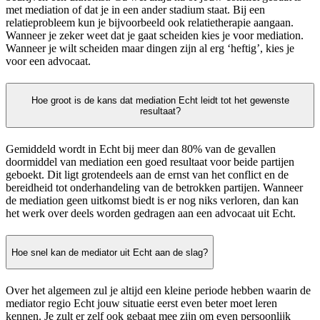
met mediation of dat je in een ander stadium staat. Bij een
relatieprobleem kun je bijvoorbeeld ook relatietherapie aangaan.
Wanneer je zeker weet dat je gaat scheiden kies je voor mediation.
Wanneer je wilt scheiden maar dingen zijn al erg ‘heftig’, kies je
voor een advocaat.
Hoe groot is de kans dat mediation Echt leidt tot het gewenste
resultaat?
Gemiddeld wordt in Echt bij meer dan 80% van de gevallen
doormiddel van mediation een goed resultaat voor beide partijen
geboekt. Dit ligt grotendeels aan de ernst van het conflict en de
bereidheid tot onderhandeling van de betrokken partijen. Wanneer
de mediation geen uitkomst biedt is er nog niks verloren, dan kan
het werk over deels worden gedragen aan een advocaat uit Echt.
Hoe snel kan de mediator uit Echt aan de slag?
Over het algemeen zul je altijd een kleine periode hebben waarin de
mediator regio Echt jouw situatie eerst even beter moet leren
kennen. Je zult er zelf ook gebaat mee zijn om even persoonlijk