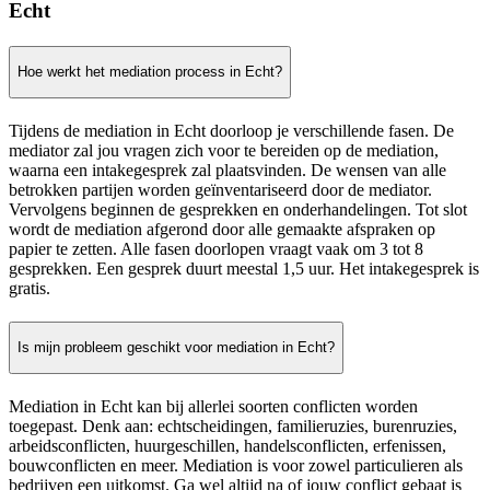
Echt
Hoe werkt het mediation process in Echt?
Tijdens de mediation in Echt doorloop je verschillende fasen. De
mediator zal jou vragen zich voor te bereiden op de mediation,
waarna een intakegesprek zal plaatsvinden. De wensen van alle
betrokken partijen worden geïnventariseerd door de mediator.
Vervolgens beginnen de gesprekken en onderhandelingen. Tot slot
wordt de mediation afgerond door alle gemaakte afspraken op
papier te zetten. Alle fasen doorlopen vraagt vaak om 3 tot 8
gesprekken. Een gesprek duurt meestal 1,5 uur. Het intakegesprek is
gratis.
Is mijn probleem geschikt voor mediation in Echt?
Mediation in Echt kan bij allerlei soorten conflicten worden
toegepast. Denk aan: echtscheidingen, familieruzies, burenruzies,
arbeidsconflicten, huurgeschillen, handelsconflicten, erfenissen,
bouwconflicten en meer. Mediation is voor zowel particulieren als
bedrijven een uitkomst. Ga wel altijd na of jouw conflict gebaat is