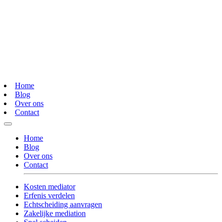
Home
Blog
Over ons
Contact
Home
Blog
Over ons
Contact
Kosten mediator
Erfenis verdelen
Echtscheiding aanvragen
Zakelijke mediation