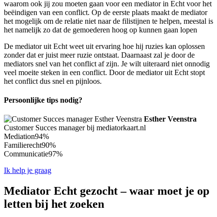
waarom ook jij zou moeten gaan voor een mediator in Echt voor het
beëindigen van een conflict. Op de eerste plaats maakt de mediator
het mogelijk om de relatie niet naar de filistijnen te helpen, meestal is
het namelijk zo dat de gemoederen hoog op kunnen gaan lopen
De mediator uit Echt weet uit ervaring hoe hij ruzies kan oplossen
zonder dat er juist meer ruzie ontstaat. Daarnaast zal je door de
mediators snel van het conflict af zijn. Je wilt uiteraard niet onnodig
veel moeite steken in een conflict. Door de mediator uit Echt stopt
het conflict dus snel en pijnloos.
Persoonlijke tips nodig?
Esther Veenstra
Customer Succes manager bij mediatorkaart.nl
Mediation
94%
Familierecht
90%
Communicatie
97%
Ik help je graag
Mediator Echt gezocht – waar moet je op
letten bij het zoeken