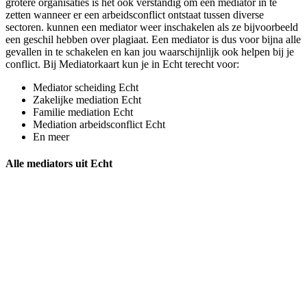
grotere organisaties is het ook verstandig om een mediator in te
zetten wanneer er een arbeidsconflict ontstaat tussen diverse
sectoren. kunnen een mediator weer inschakelen als ze bijvoorbeeld
een geschil hebben over plagiaat. Een mediator is dus voor bijna alle
gevallen in te schakelen en kan jou waarschijnlijk ook helpen bij je
conflict. Bij Mediatorkaart kun je in Echt terecht voor:
Mediator scheiding Echt
Zakelijke mediation Echt
Familie mediation Echt
Mediation arbeidsconflict Echt
En meer
Alle mediators uit Echt