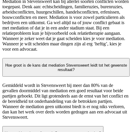
Mediation in Stevensweert kan bij allerlei soorten conflicten worden
toegepast. Denk aan: echtscheidingen, familieruzies, burenruzies,
arbeidsconflicten, huurgeschillen, handelsconflicten, erfenissen,
bouwconflicten en meer. Mediation is voor zowel particulieren als
bedrijven een uitkomst. Ga wel altijd na of jouw conflict gebaat is
met mediation of dat je in een ander stadium staat. Bij een
relatieprobleem kun je bijvoorbeeld ook relatietherapie aangaan.
Wanneer je zeker weet dat je gaat scheiden kies je voor mediation.
Wanneer je wilt scheiden maar dingen zijn al erg ‘heftig’, kies je
voor een advocaat.
Hoe groot is de kans dat mediation Stevensweert leidt tot het gewenste
resultaat?
Gemiddeld wordt in Stevensweert bij meer dan 80% van de
gevallen doormiddel van mediation een goed resultaat voor beide
partijen geboekt. Dit ligt grotendeels aan de ernst van het conflict en
de bereidheid tot onderhandeling van de betrokken partijen.
Wanneer de mediation geen uitkomst biedt is er nog niks verloren,
dan kan het werk over deels worden gedragen aan een advocaat uit
Stevensweert.