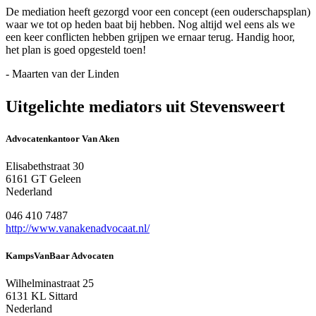
De mediation heeft gezorgd voor een concept (een ouderschapsplan)
waar we tot op heden baat bij hebben. Nog altijd wel eens als we
een keer conflicten hebben grijpen we ernaar terug. Handig hoor,
het plan is goed opgesteld toen!
- Maarten van der Linden
Uitgelichte mediators uit Stevensweert
Advocatenkantoor Van Aken
Elisabethstraat 30
6161 GT Geleen
Nederland
046 410 7487
http://www.vanakenadvocaat.nl/
KampsVanBaar Advocaten
Wilhelminastraat 25
6131 KL Sittard
Nederland