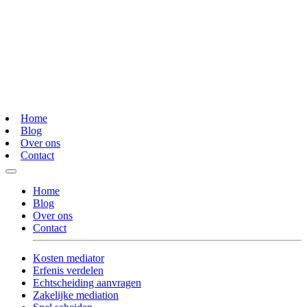
Home
Blog
Over ons
Contact
Home
Blog
Over ons
Contact
Kosten mediator
Erfenis verdelen
Echtscheiding aanvragen
Zakelijke mediation