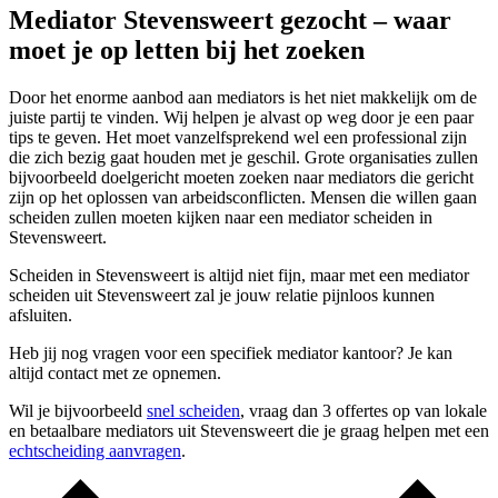
Mediator Stevensweert gezocht – waar
moet je op letten bij het zoeken
Door het enorme aanbod aan mediators is het niet makkelijk om de
juiste partij te vinden. Wij helpen je alvast op weg door je een paar
tips te geven. Het moet vanzelfsprekend wel een professional zijn
die zich bezig gaat houden met je geschil. Grote organisaties zullen
bijvoorbeeld doelgericht moeten zoeken naar mediators die gericht
zijn op het oplossen van arbeidsconflicten. Mensen die willen gaan
scheiden zullen moeten kijken naar een mediator scheiden in
Stevensweert.
Scheiden in Stevensweert is altijd niet fijn, maar met een mediator
scheiden uit Stevensweert zal je jouw relatie pijnloos kunnen
afsluiten.
Heb jij nog vragen voor een specifiek mediator kantoor? Je kan
altijd contact met ze opnemen.
Wil je bijvoorbeeld
snel scheiden
, vraag dan 3 offertes op van lokale
en betaalbare mediators uit Stevensweert die je graag helpen met een
echtscheiding aanvragen
.