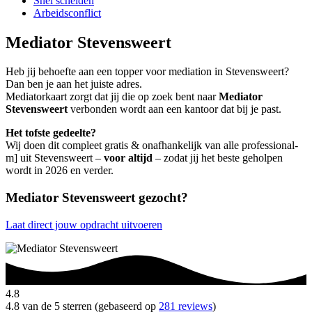
Snel scheiden
Arbeidsconflict
Mediator Stevensweert
Heb jij behoefte aan een topper voor mediation in Stevensweert?
Dan ben je aan het juiste adres.
Mediatorkaart zorgt dat jij die op zoek bent naar
Mediator
Stevensweert
verbonden wordt aan een kantoor dat bij je past.
Het tofste gedeelte?
Wij doen dit compleet gratis & onafhankelijk van alle professional-
m] uit Stevensweert –
voor altijd
– zodat jij het beste geholpen
wordt in 2026 en verder.
Mediator Stevensweert gezocht?
Laat direct jouw opdracht uitvoeren
4.8
4.8 van de 5 sterren (gebaseerd op
281 reviews
)