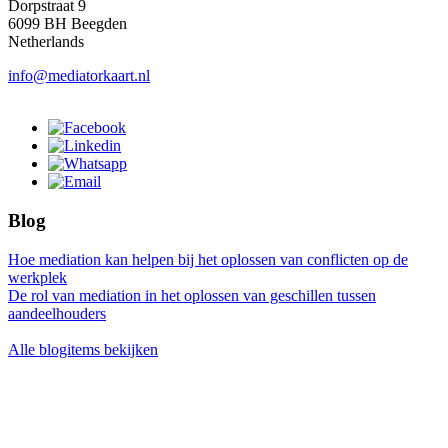
Dorpstraat 9
6099 BH Beegden
Netherlands
info@mediatorkaart.nl
Blog
Hoe mediation kan helpen bij het oplossen van conflicten op de
werkplek
De rol van mediation in het oplossen van geschillen tussen
aandeelhouders
Alle blogitems bekijken