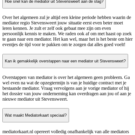
Hoe snel kan de mediator uit Stevensweert aan de slag?
Over het algemeen zul je altijd een kleine periode hebben waarin de
mediator regio Stevensweert jouw situatie eerst even beter moet
leren kennen. Je zult er zelf ook gebaat mee zijn om even
persoonlijk kennis te maken. We raden ook af om met haast op zoek
te gaan naar een mediator. Het kan wel, maar het is het beste om hier
eventjes de tijd voor te pakken om te zorgen dat alles goed voelt!
Kan ik gemakkelijk overstappen naar een mediator uit Stevensweert?
Overstappen van mediator is over het algemeen geen probleem. Ga
wel even na wat de opzegtermijn is van je huidige contract met je
bestaande mediator. Vraag vervolgens aan je vorige mediator of hij
het dossier van jouw onderneming kan overdragen aan jou of aan je
nieuwe mediator uit Stevensweert.
Wat maakt Mediatorkaart speciaal?
mediatorkaart.nl opereert volledig onafhankelijk van alle mediators