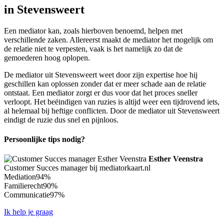
in Stevensweert
Een mediator kan, zoals hierboven benoemd, helpen met
verschillende zaken. Allereerst maakt de mediator het mogelijk om
de relatie niet te verpesten, vaak is het namelijk zo dat de
gemoederen hoog oplopen.
De mediator uit Stevensweert weet door zijn expertise hoe hij
geschillen kan oplossen zonder dat er meer schade aan de relatie
ontstaat. Een mediator zorgt er dus voor dat het proces sneller
verloopt. Het beëindigen van ruzies is altijd weer een tijdrovend iets,
al helemaal bij heftige conflicten. Door de mediator uit Stevensweert
eindigt de ruzie dus snel en pijnloos.
Persoonlijke tips nodig?
Esther Veenstra
Customer Succes manager bij mediatorkaart.nl
Mediation
94%
Familierecht
90%
Communicatie
97%
Ik help je graag