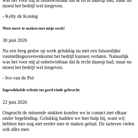
was het voor mij al onbetwistbaar dat ik recht daarop had, maar nu
moest het bedrijf wel toegeven.
- Kelly de Koning
Niets meer te maken met mijn werk!
30 juni 2026
Na een berg gedoe op werk gelukkig nu met een fatsoenlijke
vaststellingsovereenkomst het bedrijf kunnen verlaten. Natuurlijk
was het voor mij al onbetwistbaar dat ik recht daarop had, maar nu
moest het bedrijf wel toegeven.
- Ivo van de Pol
Ingewikkelde erfenis tot goed einde gebracht
22 juni 2026
Ongeacht de missende stukken konden we in contact met elkaar
onder begeleiding. Gelukkig hadden we hier hulp bij, want wij
hebben hier nog niet eerder mee te maken gehad. De tarieven vielen
ook alles mee.