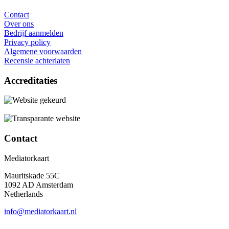
Contact
Over ons
Bedrijf aanmelden
Privacy policy
Algemene voorwaarden
Recensie achterlaten
Accreditaties
Contact
Mediatorkaart
Mauritskade 55C
1092 AD Amsterdam
Netherlands
info@mediatorkaart.nl