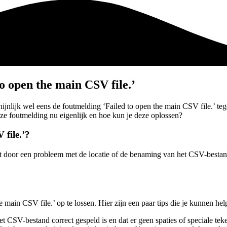
 open the main CSV file.’
jnlijk wel eens de foutmelding ‘Failed to open the main CSV file.’ teg
ze foutmelding nu eigenlijk en hoe kun je deze oplossen?
 file.’?
t door een probleem met de locatie of de benaming van het CSV-bestand
 main CSV file.’ op te lossen. Hier zijn een paar tips die je kunnen hel
 CSV-bestand correct gespeld is en dat er geen spaties of speciale tek