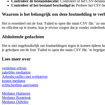
Controleer de bestandslocatie:
Controleer of het CSV-bestand z
Controleer of het bestand beschadigd is:
Probeer het CSV-best
Waarom is het belangrijk om deze foutmelding te ver
Het is essentieel om de fout ‘Failed to open the main CSV file.’ zo sn
en efficiënt op te lossen, kun je ervoor zorgen dat je zonder onderbr
Afsluitende gedachten
Het is niet ongebruikelijk om foutmeldingen tegen te komen tijdens he
je geholpen om de fout ‘Failed to open the main CSV file.’ te begrijpe
Lees meer over
verdeling erfenis
zakelijke mediation
Arbeidsconflict met werkgever
kosten mediator
echtscheiding aanvragen
Mediator Halsteren
Mediator Bontebok
Mediator Diffelen