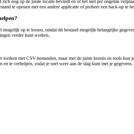
ich nog op de juiste locatie bevindt en of het niet per ongeluk verplaa
and te openen met een andere applicatie of probeer een back-up te herst
helpen?
el mogelijk op te lossen, omdat dit bestand mogelijk belangrijke gegeven
ekingen verder kunt werken.
t werken met CSV-bestanden, maar met de juiste kennis en tools kun je 
n en te verhelpen, zodat je snel weer aan de slag kunt met je gegevens.