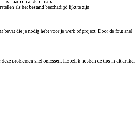
tst is naar een andere map.
ellen als het bestand beschadigd lijkt te zijn.
s bevat die je nodig hebt voor je werk of project. Door de fout snel
deze problemen snel oplossen. Hopelijk hebben de tips in dit artikel