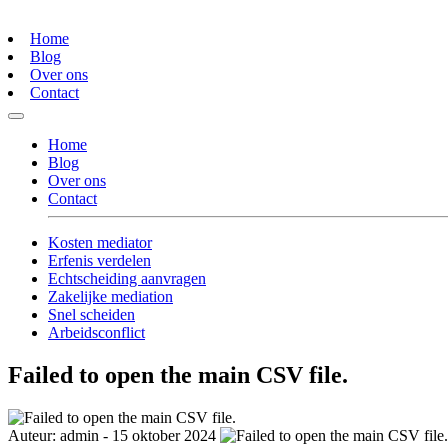
Home
Blog
Over ons
Contact
Home
Blog
Over ons
Contact
Kosten mediator
Erfenis verdelen
Echtscheiding aanvragen
Zakelijke mediation
Snel scheiden
Arbeidsconflict
Failed to open the main CSV file.
Auteur: admin - 15 oktober 2024