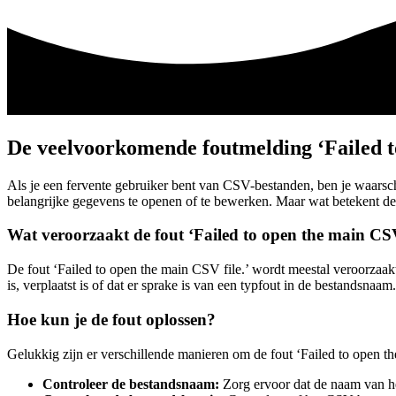
De veelvoorkomende foutmelding ‘Failed to
Als je een fervente gebruiker bent van CSV-bestanden, ben je waarschi
belangrijke gegevens te openen of te bewerken. Maar wat betekent de
Wat veroorzaakt de fout ‘Failed to open the main CSV
De fout ‘Failed to open the main CSV file.’ wordt meestal veroorzaak
is, verplaatst is of dat er sprake is van een typfout in de bestandsnaam.
Hoe kun je de fout oplossen?
Gelukkig zijn er verschillende manieren om de fout ‘Failed to open the
Controleer de bestandsnaam:
Zorg ervoor dat de naam van het