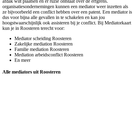
afdak wilt plaatsen en er ruzie ontstaat over de erfgrens.
organisatiesondernemingen kunnen een mediator weer inzetten als
ze bijvoorbeeld een conflict hebben over een patent. Een mediator is
dus voor bijna alle gevallen in te schakelen en kan jou
hoogstwaarschijnlijk ook assisteren bij je conflict. Bij Mediatorkaart
kun je in Roosteren terecht voor:
Mediator scheiding Roosteren
Zakelijke mediation Roosteren
Familie mediation Roosteren
Mediation arbeidsconflict Roosteren
En meer
Alle mediators uit Roosteren