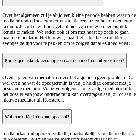
Over het algemeen zul je altijd een kleine periode hebben waarin de
mediator regio Roosteren jouw situatie eerst even beter moet leren
kennen. Je zult er zelf ook gebaat mee zijn om even persoonlijk
kennis te maken. We raden ook af om met haast op zoek te gaan
naar een mediator. Het kan wel, maar het is het beste om hier
eventjes de tijd voor te pakken om te zorgen dat alles goed voelt!
Kan ik gemakkelijk overstappen naar een mediator uit Roosteren?
Overstappen van mediator is over het algemeen geen probleem. Ga
wel even na wat de opzegtermijn is van je huidige contract met je
bestaande mediator. Vraag vervolgens aan je vorige mediator of hij
het dossier van jouw onderneming kan overdragen aan jou of aan je
nieuwe mediator uit Roosteren.
Wat maakt Mediatorkaart speciaal?
mediatorkaart.nl opereert volledig onafhankelijk van alle mediators
in Roosteren. Wij zien welke mediators beschikbaar zijn in