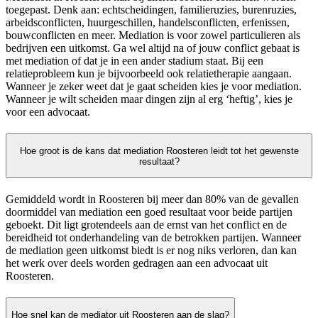
toegepast. Denk aan: echtscheidingen, familieruzies, burenruzies,
arbeidsconflicten, huurgeschillen, handelsconflicten, erfenissen,
bouwconflicten en meer. Mediation is voor zowel particulieren als
bedrijven een uitkomst. Ga wel altijd na of jouw conflict gebaat is
met mediation of dat je in een ander stadium staat. Bij een
relatieprobleem kun je bijvoorbeeld ook relatietherapie aangaan.
Wanneer je zeker weet dat je gaat scheiden kies je voor mediation.
Wanneer je wilt scheiden maar dingen zijn al erg ‘heftig’, kies je
voor een advocaat.
Hoe groot is de kans dat mediation Roosteren leidt tot het gewenste
resultaat?
Gemiddeld wordt in Roosteren bij meer dan 80% van de gevallen
doormiddel van mediation een goed resultaat voor beide partijen
geboekt. Dit ligt grotendeels aan de ernst van het conflict en de
bereidheid tot onderhandeling van de betrokken partijen. Wanneer
de mediation geen uitkomst biedt is er nog niks verloren, dan kan
het werk over deels worden gedragen aan een advocaat uit
Roosteren.
Hoe snel kan de mediator uit Roosteren aan de slag?