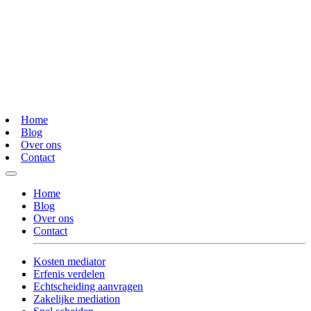
Home
Blog
Over ons
Contact
Home
Blog
Over ons
Contact
Kosten mediator
Erfenis verdelen
Echtscheiding aanvragen
Zakelijke mediation