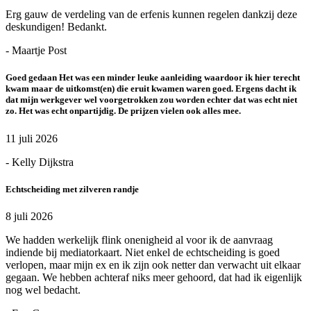
Erg gauw de verdeling van de erfenis kunnen regelen dankzij deze
deskundigen! Bedankt.
- Maartje Post
Goed gedaan Het was een minder leuke aanleiding waardoor ik hier terecht
kwam maar de uitkomst(en) die eruit kwamen waren goed. Ergens dacht ik
dat mijn werkgever wel voorgetrokken zou worden echter dat was echt niet
zo. Het was echt onpartijdig. De prijzen vielen ook alles mee.
11 juli 2026
- Kelly Dijkstra
Echtscheiding met zilveren randje
8 juli 2026
We hadden werkelijk flink onenigheid al voor ik de aanvraag
indiende bij mediatorkaart. Niet enkel de echtscheiding is goed
verlopen, maar mijn ex en ik zijn ook netter dan verwacht uit elkaar
gegaan. We hebben achteraf niks meer gehoord, dat had ik eigenlijk
nog wel bedacht.