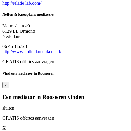
http://relatie-lab.com/
Nollen & Kneepkens mediators
Mauritslaan 49
6129 EL Urmond
Nederland
06 46186728
http://www.nollenkneepkens.nl/
GRATIS offertes aanvragen
Vind een mediator in Roosteren
×
Een mediator in Roosteren vinden
sluiten
GRATIS offertes aanvragen
X