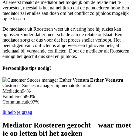
Allereerst maakt de mediator het mogelijk om de relatie niet te
verpesten, meestal is het namelijk zo dat de gemoederen hoog Een
mediator zal er alles aan doen om het conflict zo pijnloos mogelijk
op te lossen.
De mediator uit Roosteren weet uit ervaring hoe hij ruzies kan
oplossen zonder dat er meer schade aan de relatie ontstaat. Een
mediator zorgt er dus voor dat het proces sneller verloopt. Het
beëindigen van conflicten is altijd weer een tijdrovend iets, al
helemaal bij vergaande conflicten. Door de mediator uit Roosteren
eindigt het geschil dus snel en pijnloos.
Persoonlijke tips nodig?
Esther Veenstra
Customer Succes manager bij mediatorkaart.nl
Mediation
94%
Familierecht
90%
Communicatie
97%
Ik help je graag
Mediator Roosteren gezocht – waar moet
je op letten bij het zoeken