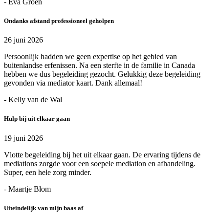
- Eva Groen
Ondanks afstand professioneel geholpen
26 juni 2026
Persoonlijk hadden we geen expertise op het gebied van
buitenlandse erfenissen. Na een sterfte in de familie in Canada
hebben we dus begeleiding gezocht. Gelukkig deze begeleiding
gevonden via mediator kaart. Dank allemaal!
- Kelly van de Wal
Hulp bij uit elkaar gaan
19 juni 2026
Vlotte begeleiding bij het uit elkaar gaan. De ervaring tijdens de
mediations zorgde voor een soepele mediation en afhandeling.
Super, een hele zorg minder.
- Maartje Blom
Uiteindelijk van mijn baas af