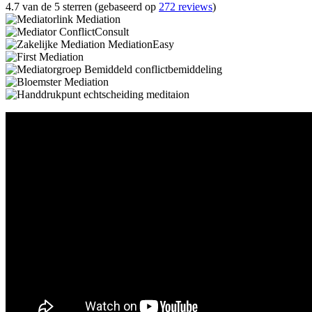
4.7 van de 5 sterren (gebaseerd op
272 reviews
)