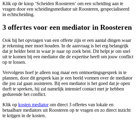
Klik op de knop ‘Scheiden Roosteren‘ om een scheiding aan te
vragen door een scheidingsmediator uit Roosteren, gespecialiseerd
in echtscheiding.
3 offertes voor een mediator in Roosteren
Ook bij het opvragen van een offerte zijn er een aantal dingen waar
je rekening mee moet houden. In de aanvraag is het erg belangrijk
dat je helder bent in waar je naar op zoek bent. Dit helpt je om snel
uit te komen bij een mediator die de expertise heeft om jouw conflict
op te lossen.
Vervolgens hoef je alleen nog maar een ontmoetingsgesprek in te
plannen, door dit gesprek kan je een beeld vormen over de mediator
die jou zal gaan assisteren. Bij een mediator is het goed dat je open
durft te spreken, hij zal namelijk intensief contact met je hebben
gedurende het conflict.
Klik op
kosten mediator
om direct 3 offertes van lokale en
betaalbare mediators uit Roosteren op te vragen en zo direct inzicht
te krijgen in de kosten.