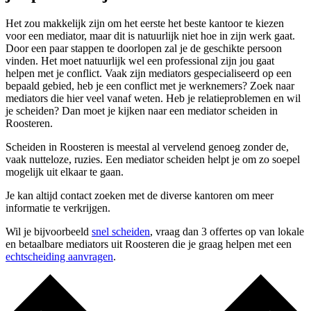
Het zou makkelijk zijn om het eerste het beste kantoor te kiezen
voor een mediator, maar dit is natuurlijk niet hoe in zijn werk gaat.
Door een paar stappen te doorlopen zal je de geschikte persoon
vinden. Het moet natuurlijk wel een professional zijn jou gaat
helpen met je conflict. Vaak zijn mediators gespecialiseerd op een
bepaald gebied, heb je een conflict met je werknemers? Zoek naar
mediators die hier veel vanaf weten. Heb je relatieproblemen en wil
je scheiden? Dan moet je kijken naar een mediator scheiden in
Roosteren.
Scheiden in Roosteren is meestal al vervelend genoeg zonder de,
vaak nutteloze, ruzies. Een mediator scheiden helpt je om zo soepel
mogelijk uit elkaar te gaan.
Je kan altijd contact zoeken met de diverse kantoren om meer
informatie te verkrijgen.
Wil je bijvoorbeeld
snel scheiden
, vraag dan 3 offertes op van lokale
en betaalbare mediators uit Roosteren die je graag helpen met een
echtscheiding aanvragen
.