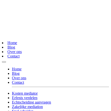
Home
Blog
Over ons
Contact
Home
Blog
Over ons
Contact
Kosten mediator
Erfenis verdelen
Echtscheiding aanvragen
Zakelijke mediation