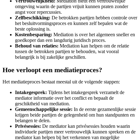
Vertrouwelijkheid:
Mediation biedt een vertrouwelijke
omgeving waarin de partijen vrijuit kunnen praten zonder
angst voor repercussies.
Zelfbeschikking:
De betrokken partijen hebben controle over
het besluitvormingsproces en kunnen zelf bepalen wat de
beste oplossing is.
Kostenbesparing:
Mediation is over het algemeen sneller en
goedkoper dan een langdurig juridisch proces.
Behoud van relaties:
Mediation kan helpen om de relatie
tussen de betrokken partijen te behouden, wat vooral
belangrijk is bij zakelijke geschillen.
Hoe verloopt een mediatieproces?
Het mediatieproces bestaat meestal uit de volgende stappen:
Intakegesprek:
Tijdens het intakegesprek verzamelt de
mediator informatie over het conflict en bepaalt de
geschiktheid van mediation.
Gemeenschappelijke sessie:
In de eerste gezamenlijke sessie
krijgen beide partijen de gelegenheid om hun standpunten en
belangen te delen.
Privésessies:
De mediator kan privésessies houden waarin
individuele partijen meer vertrouwelijk kunnen spreken en de
mediator kan helpen bij het verkennen van mogelijke